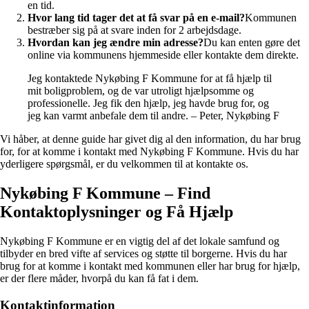
en tid.
Hvor lang tid tager det at få svar på en e-mail?
Kommunen
bestræber sig på at svare inden for 2 arbejdsdage.
Hvordan kan jeg ændre min adresse?
Du kan enten gøre det
online via kommunens hjemmeside eller kontakte dem direkte.
Jeg kontaktede Nykøbing F Kommune for at få hjælp til
mit boligproblem, og de var utroligt hjælpsomme og
professionelle. Jeg fik den hjælp, jeg havde brug for, og
jeg kan varmt anbefale dem til andre. – Peter, Nykøbing F
Vi håber, at denne guide har givet dig al den information, du har brug
for, for at komme i kontakt med Nykøbing F Kommune. Hvis du har
yderligere spørgsmål, er du velkommen til at kontakte os.
Nykøbing F Kommune – Find
Kontaktoplysninger og Få Hjælp
Nykøbing F Kommune er en vigtig del af det lokale samfund og
tilbyder en bred vifte af services og støtte til borgerne. Hvis du har
brug for at komme i kontakt med kommunen eller har brug for hjælp,
er der flere måder, hvorpå du kan få fat i dem.
Kontaktinformation