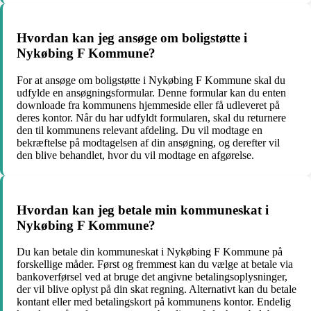
Hvordan kan jeg ansøge om boligstøtte i
Nykøbing F Kommune?
For at ansøge om boligstøtte i Nykøbing F Kommune skal du
udfylde en ansøgningsformular. Denne formular kan du enten
downloade fra kommunens hjemmeside eller få udleveret på
deres kontor. Når du har udfyldt formularen, skal du returnere
den til kommunens relevant afdeling. Du vil modtage en
bekræftelse på modtagelsen af ​​din ansøgning, og derefter vil
den blive behandlet, hvor du vil modtage en afgørelse.
Hvordan kan jeg betale min kommuneskat i
Nykøbing F Kommune?
Du kan betale din kommuneskat i Nykøbing F Kommune på
forskellige måder. Først og fremmest kan du vælge at betale via
bankoverførsel ved at bruge det angivne betalingsoplysninger,
der vil blive oplyst på din skat regning. Alternativt kan du betale
kontant eller med betalingskort på kommunens kontor. Endelig