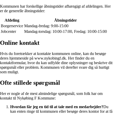
Kommunen har forskellige åbningstider afhængigt af afdelingen. Her
er de generelle åbningstider:
Afdeling
Åbningstider
Borgerservice
Mandag-fredag: 9:00-15:00
Jobcenter
Mandag-torsdag: 10:00-17:00, Fredag: 10:00-15:00
Online kontakt
Hvis du foretrækker at kontakte kommunen online, kan du besøge
deres hjemmeside på www.nykobingf.dk. Her finder du en
kontaktformular, hvor du kan udfylde dine oplysninger og beskrive dit
spørgsmål eller problem. Kommunen vil derefter svare dig så hurtigt
som muligt.
Ofte stillede spørgsmål
Her er nogle af de mest almindelige spørgsmål, som folk har om
kontakt til Nykøbing F Kommune:
Hvordan får jeg en tid til at tale med en medarbejder?
Du
kan enten ringe til kommunen eller besøge deres kontor for at få