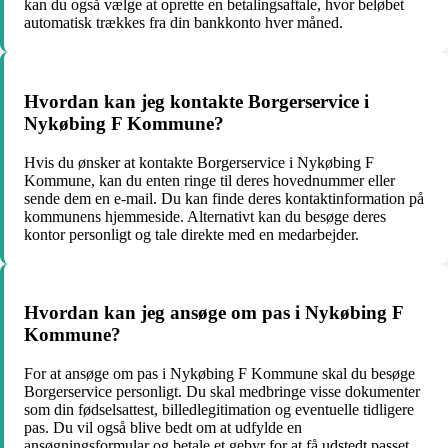
kan du også vælge at oprette en betalingsaftale, hvor beløbet
automatisk trækkes fra din bankkonto hver måned.
Hvordan kan jeg kontakte Borgerservice i
Nykøbing F Kommune?
Hvis du ønsker at kontakte Borgerservice i Nykøbing F
Kommune, kan du enten ringe til deres hovednummer eller
sende dem en e-mail. Du kan finde deres kontaktinformation på
kommunens hjemmeside. Alternativt kan du besøge deres
kontor personligt og tale direkte med en medarbejder.
Hvordan kan jeg ansøge om pas i Nykøbing F
Kommune?
For at ansøge om pas i Nykøbing F Kommune skal du besøge
Borgerservice personligt. Du skal medbringe visse dokumenter
som din fødselsattest, billedlegitimation og eventuelle tidligere
pas. Du vil også blive bedt om at udfylde en
ansøgningsformular og betale et gebyr for at få udstedt passet.