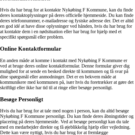
Hvis du har brug for at kontakte Nykøbing F Kommune, kan du finde
deres kontaktoplysninger på deres officielle hjemmeside. Du kan finde
deres telefonnummer, e-mailadresse og fysiske adresse der. Det er altid
en god idé at have disse oplysninger ved hånden, hvis du har brug for
at kontakte dem i en nødsituation eller har brug for hjælp med et
specifikt spørgsmål eller problem.
Online Kontaktformular
En anden måde at komme i kontakt med Nykøbing F Kommune er
ved at bruge deres online kontaktformular. Denne formular giver dig
mulighed for at sende en besked direkte til kommunen og få svar på
dine spørgsmål eller anmodninger. Det er en bekvem måde at
kommunikere med kommunen på, især hvis du foretrækker at gøre det
skriftligt eller ikke har tid til at ringe eller besøge personligt.
Besøge Personligt
Hvis du har brug for at tale med nogen i person, kan du altid besøge
Nykøbing F Kommune personligt. Du kan finde deres åbningstider og
placering på deres hjemmeside. Ved at besøge personligt kan du tale
med en medarbejder direkte og få øjeblikkelig hjælp eller vejledning.
Dette kan være nyttigt, hvis du har brug for at fremlægge