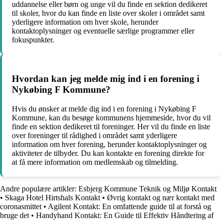
uddannelse eller børn og unge vil du finde en sektion dedikeret
til skoler, hvor du kan finde en liste over skoler i området samt
yderligere information om hver skole, herunder
kontaktoplysninger og eventuelle særlige programmer eller
fokuspunkter.
Hvordan kan jeg melde mig ind i en forening i
Nykøbing F Kommune?
Hvis du ønsker at melde dig ind i en forening i Nykøbing F
Kommune, kan du besøge kommunens hjemmeside, hvor du vil
finde en sektion dedikeret til foreninger. Her vil du finde en liste
over foreninger til rådighed i området samt yderligere
information om hver forening, herunder kontaktoplysninger og
aktiviteter de tilbyder. Du kan kontakte en forening direkte for
at få mere information om medlemskab og tilmelding.
Andre populære artikler:
Esbjerg Kommune Teknik og Miljø Kontakt
•
Skaga Hotel Hirtshals Kontakt
•
Øvrig kontakt og nær kontakt med
coronasmittet
•
Agilent Kontakt: En omfattende guide til at forstå og
bruge det
•
Handyhand Kontakt: En Guide til Effektiv Håndtering af