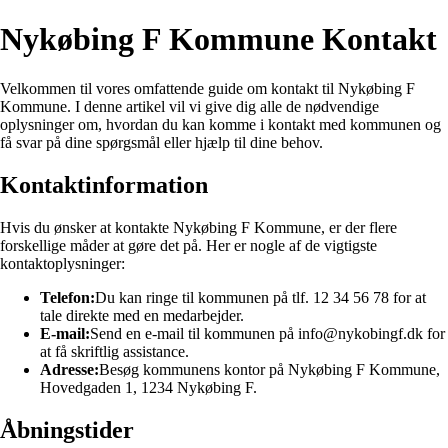
Nykøbing F Kommune Kontakt
Velkommen til vores omfattende guide om kontakt til Nykøbing F
Kommune. I denne artikel vil vi give dig alle de nødvendige
oplysninger om, hvordan du kan komme i kontakt med kommunen og
få svar på dine spørgsmål eller hjælp til dine behov.
Kontaktinformation
Hvis du ønsker at kontakte Nykøbing F Kommune, er der flere
forskellige måder at gøre det på. Her er nogle af de vigtigste
kontaktoplysninger:
Telefon:
Du kan ringe til kommunen på tlf. 12 34 56 78 for at
tale direkte med en medarbejder.
E-mail:
Send en e-mail til kommunen på info@nykobingf.dk for
at få skriftlig assistance.
Adresse:
Besøg kommunens kontor på Nykøbing F Kommune,
Hovedgaden 1, 1234 Nykøbing F.
Åbningstider