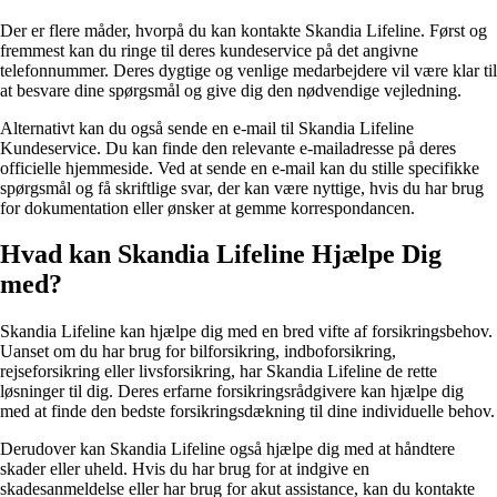
Der er flere måder, hvorpå du kan kontakte Skandia Lifeline. Først og
fremmest kan du ringe til deres kundeservice på det angivne
telefonnummer. Deres dygtige og venlige medarbejdere vil være klar til
at besvare dine spørgsmål og give dig den nødvendige vejledning.
Alternativt kan du også sende en e-mail til Skandia Lifeline
Kundeservice. Du kan finde den relevante e-mailadresse på deres
officielle hjemmeside. Ved at sende en e-mail kan du stille specifikke
spørgsmål og få skriftlige svar, der kan være nyttige, hvis du har brug
for dokumentation eller ønsker at gemme korrespondancen.
Hvad kan Skandia Lifeline Hjælpe Dig
med?
Skandia Lifeline kan hjælpe dig med en bred vifte af forsikringsbehov.
Uanset om du har brug for bilforsikring, indboforsikring,
rejseforsikring eller livsforsikring, har Skandia Lifeline de rette
løsninger til dig. Deres erfarne forsikringsrådgivere kan hjælpe dig
med at finde den bedste forsikringsdækning til dine individuelle behov.
Derudover kan Skandia Lifeline også hjælpe dig med at håndtere
skader eller uheld. Hvis du har brug for at indgive en
skadesanmeldelse eller har brug for akut assistance, kan du kontakte