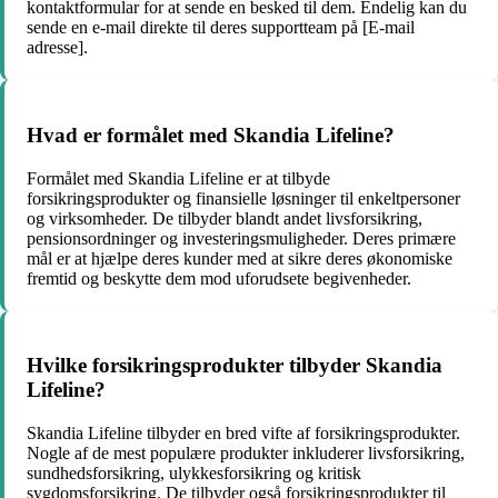
kontaktformular for at sende en besked til dem. Endelig kan du
sende en e-mail direkte til deres supportteam på [E-mail
adresse].
Hvad er formålet med Skandia Lifeline?
Formålet med Skandia Lifeline er at tilbyde
forsikringsprodukter og finansielle løsninger til enkeltpersoner
og virksomheder. De tilbyder blandt andet livsforsikring,
pensionsordninger og investeringsmuligheder. Deres primære
mål er at hjælpe deres kunder med at sikre deres økonomiske
fremtid og beskytte dem mod uforudsete begivenheder.
Hvilke forsikringsprodukter tilbyder Skandia
Lifeline?
Skandia Lifeline tilbyder en bred vifte af forsikringsprodukter.
Nogle af de mest populære produkter inkluderer livsforsikring,
sundhedsforsikring, ulykkesforsikring og kritisk
sygdomsforsikring. De tilbyder også forsikringsprodukter til