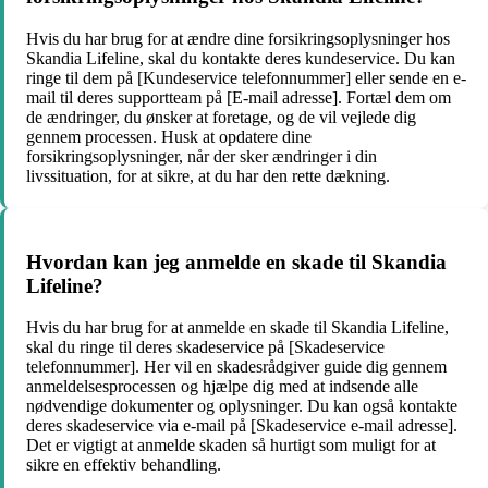
Hvis du har brug for at ændre dine forsikringsoplysninger hos
Skandia Lifeline, skal du kontakte deres kundeservice. Du kan
ringe til dem på [Kundeservice telefonnummer] eller sende en e-
mail til deres supportteam på [E-mail adresse]. Fortæl dem om
de ændringer, du ønsker at foretage, og de vil vejlede dig
gennem processen. Husk at opdatere dine
forsikringsoplysninger, når der sker ændringer i din
livssituation, for at sikre, at du har den rette dækning.
Hvordan kan jeg anmelde en skade til Skandia
Lifeline?
Hvis du har brug for at anmelde en skade til Skandia Lifeline,
skal du ringe til deres skadeservice på [Skadeservice
telefonnummer]. Her vil en skadesrådgiver guide dig gennem
anmeldelsesprocessen og hjælpe dig med at indsende alle
nødvendige dokumenter og oplysninger. Du kan også kontakte
deres skadeservice via e-mail på [Skadeservice e-mail adresse].
Det er vigtigt at anmelde skaden så hurtigt som muligt for at
sikre en effektiv behandling.