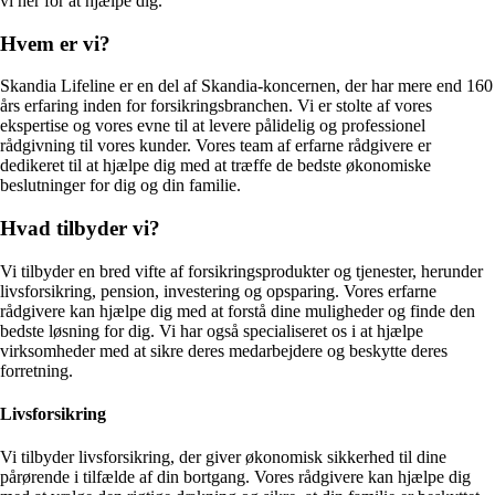
vi her for at hjælpe dig.
Hvem er vi?
Skandia Lifeline er en del af Skandia-koncernen, der har mere end 160
års erfaring inden for forsikringsbranchen. Vi er stolte af vores
ekspertise og vores evne til at levere pålidelig og professionel
rådgivning til vores kunder. Vores team af erfarne rådgivere er
dedikeret til at hjælpe dig med at træffe de bedste økonomiske
beslutninger for dig og din familie.
Hvad tilbyder vi?
Vi tilbyder en bred vifte af forsikringsprodukter og tjenester, herunder
livsforsikring, pension, investering og opsparing. Vores erfarne
rådgivere kan hjælpe dig med at forstå dine muligheder og finde den
bedste løsning for dig. Vi har også specialiseret os i at hjælpe
virksomheder med at sikre deres medarbejdere og beskytte deres
forretning.
Livsforsikring
Vi tilbyder livsforsikring, der giver økonomisk sikkerhed til dine
pårørende i tilfælde af din bortgang. Vores rådgivere kan hjælpe dig