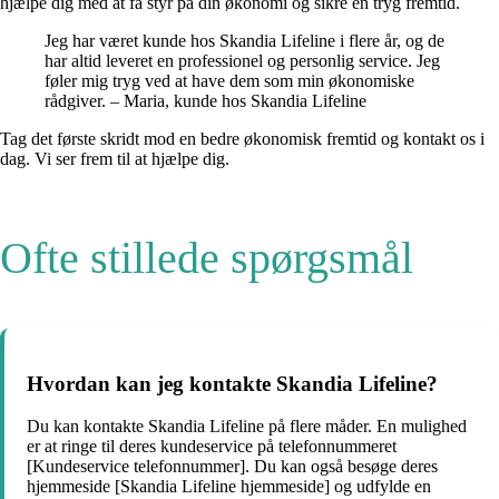
hjælpe dig med at få styr på din økonomi og sikre en tryg fremtid.
Jeg har været kunde hos Skandia Lifeline i flere år, og de
har altid leveret en professionel og personlig service. Jeg
føler mig tryg ved at have dem som min økonomiske
rådgiver. – Maria, kunde hos Skandia Lifeline
Tag det første skridt mod en bedre økonomisk fremtid og kontakt os i
dag. Vi ser frem til at hjælpe dig.
Ofte stillede spørgsmål
Hvordan kan jeg kontakte Skandia Lifeline?
Du kan kontakte Skandia Lifeline på flere måder. En mulighed
er at ringe til deres kundeservice på telefonnummeret
[Kundeservice telefonnummer]. Du kan også besøge deres
hjemmeside [Skandia Lifeline hjemmeside] og udfylde en