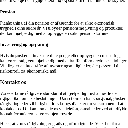
med at vælge den rigtige dækning og sikre, at din familie er beskyttet.
Pension
Planlægning af din pension er afgørende for at sikre økonomisk
tryghed i dine ældre år. Vi tilbyder pensionsrådgivning og produkter,
der kan hjælpe dig med at opbygge en solid pensionsformue.
Investering og opsparing
Hvis du ønsker at investere dine penge eller opbygge en opsparing,
kan vores rådgivere hjælpe dig med at træffe informerede beslutninger.
Vi tilbyder en bred vifte af investeringsmuligheder, der passer til din
risikoprofil og økonomiske mål.
Kontakt os
Vores erfarne rådgivere står klar til at hjælpe dig med at træffe de
rigtige økonomiske beslutninger. Uanset om du har spørgsmål, ønsker
rådgivning eller vil indgå en forsikringsaftale, er du velkommen til at
kontakte os. Du kan kontakte os via telefon, e-mail eller ved at udfylde
kontaktformularen på vores hjemmeside.
Husk, at vores rådgivning er gratis og uforpligtende. Vi er her for at