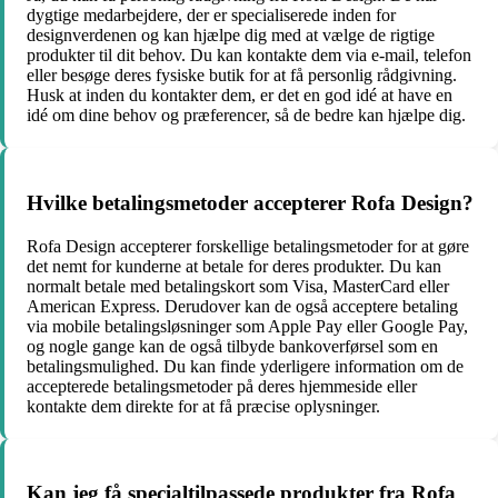
dygtige medarbejdere, der er specialiserede inden for
designverdenen og kan hjælpe dig med at vælge de rigtige
produkter til dit behov. Du kan kontakte dem via e-mail, telefon
eller besøge deres fysiske butik for at få personlig rådgivning.
Husk at inden du kontakter dem, er det en god idé at have en
idé om dine behov og præferencer, så de bedre kan hjælpe dig.
Hvilke betalingsmetoder accepterer Rofa Design?
Rofa Design accepterer forskellige betalingsmetoder for at gøre
det nemt for kunderne at betale for deres produkter. Du kan
normalt betale med betalingskort som Visa, MasterCard eller
American Express. Derudover kan de også acceptere betaling
via mobile betalingsløsninger som Apple Pay eller Google Pay,
og nogle gange kan de også tilbyde bankoverførsel som en
betalingsmulighed. Du kan finde yderligere information om de
accepterede betalingsmetoder på deres hjemmeside eller
kontakte dem direkte for at få præcise oplysninger.
Kan jeg få specialtilpassede produkter fra Rofa