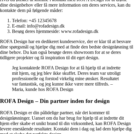
dine designbehov eller få mere information om deres services, kan du
kontakte dem på følgende måder:
Telefon: +45 12345678
E-mail: info@rofadesign.dk
Besøg deres hjemmeside: www.rofadesign.dk
ROFA Design har en dedikeret kundeservice, der er klar til at besvare
dine spørgsmål og hjælpe dig med at finde den bedste designløsning til
dine behov. Du kan også besøge deres showroom for at se deres
tidligere projekter og få inspiration til dit eget design.
Jeg kontaktede ROFA Design for at få hjælp til at indrette
mit hjem, og jeg blev ikke skuffet. Deres team var utroligt
professionelle og forstod virkelig mine ønsker. Resultatet
var fantastisk, og jeg kunne ikke være mere tilfreds. –
Maria, kunde hos ROFA Design
ROFA Design – Din partner inden for design
ROFA Design er din pålidelige partner, når det kommer til
designløsninger. Uanset om du har brug for hjælp til at indrette dit
hjem eller skabe et unikt brand til din virksomhed, kan ROFA Design
levere enestående resultater. Kontakt dem i dag og lad dem hjælpe dig