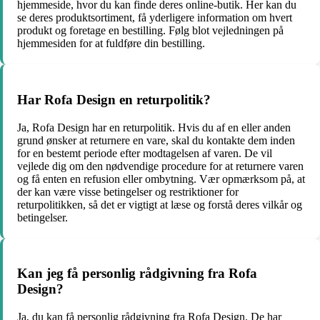
hjemmeside, hvor du kan finde deres online-butik. Her kan du
se deres produktsortiment, få yderligere information om hvert
produkt og foretage en bestilling. Følg blot vejledningen på
hjemmesiden for at fuldføre din bestilling.
Har Rofa Design en returpolitik?
Ja, Rofa Design har en returpolitik. Hvis du af en eller anden
grund ønsker at returnere en vare, skal du kontakte dem inden
for en bestemt periode efter modtagelsen af varen. De vil
vejlede dig om den nødvendige procedure for at returnere varen
og få enten en refusion eller ombytning. Vær opmærksom på, at
der kan være visse betingelser og restriktioner for
returpolitikken, så det er vigtigt at læse og forstå deres vilkår og
betingelser.
Kan jeg få personlig rådgivning fra Rofa
Design?
Ja, du kan få personlig rådgivning fra Rofa Design. De har