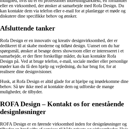
mulighed, hvis du er en professionel indretningsarkitekt, en forhandler
eller en virksomhed, der ønsker at samarbejde med Rofa Design. Du
kan kontakte dem via telefon eller e-mail for at planlægge et møde og
diskutere dine specifikke behov og ønsker.
Afsluttende tanker
Rofa Design er en innovativ og kreativ designvirksomhed, der er
dedikeret til at skabe moderne og tidløst design. Uanset om du har
spørgsmål, ønsker at besøge deres showroom eller er interesseret i et
samarbejde, er der flere forskellige måder, du kan kontakte Rofa
Design på. Ved at bruge telefon, e-mail, sociale medier eller personlige
møder kan du få den hjælp og vejledning, du har brug for, for at
realisere dine designvisioner.
Husk, at Rofa Design er altid glade for at hjælpe og imødekomme dine
behov. Så tøv ikke med at kontakte dem og udforske de mange
muligheder, de tilbyder.
ROFA Design – Kontakt os for enestående
designløsninger
ROFA Design er en førende virksomhed inden for designløsninger og