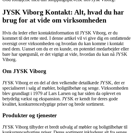
JYSK Viborg Kontakt: Alt, hvad du har
brug for at vide om virksomheden
Hvis du leder efter kontaktinformation til JYSK Viborg, er du
kommet til det rette sted. I denne artikel vil vi give dig en omfattende
oversigt over virksomheden og hvordan du kan komme i kontakt
med dem. Uanset om du er en kunde, en potentiel medarbejder eller
bare har spørgsmål, er det vigtigt at vide, hvordan du kan nå JYSK
Viborg.
Om JYSK Viborg
JYSK Viborg er en del af den velkendte detailkæde JYSK, der er
specialiseret i salg af møbler, boligtilbehør og senge. Virksomheden
blev grundlagt i 1979 af Lars Larsen og har siden da oplevet en
betydelig vækst og ekspansion. JYSK er kendt for deres gode
kvalitet, konkurrencedygtige priser og brede sortiment.
Produkter og tjenester
JYSK Viborg tilbyder et bredt udvalg af møbler og boligtilbehør til
konkurrencedygtige priser. Deres sortiment inkluderer alt fra senge,