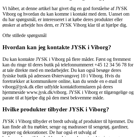
Vi håber, at denne artikel har givet dig en god forståelse af JYSK
Viborg og hvordan du kan komme i kontakt med dem. Uanset om
du har spørgsmål, er interesseret i at købe deres produkter eller
ønsker at arbejde hos dem, er JYSK Viborg klar til at hjælpe dig.
Ofte stillede spørgsmål
Hvordan kan jeg kontakte JYSK i Viborg?
Du kan kontakte JYSK i Viborg på flere måder. Først og fremmest
kan du ringe til deres butik på telefonnummeret +45 12 34 56 78 for
at tale direkte med en medarbejder. Du kan også besøge deres
fysiske butik på adressen Østervangsvej 10 i Viborg. Hvis du
foretrækker at kommunikere online, kan du sende en e-mail til
viborg@jysk.dk eller udfylde kontaktformularen på deres
hjemmeside www.jysk.dk/viborg. JYSK i Viborg er tilgængelige og
parate til at hjælpe dig på den mest bekvemme måde.
Hvilke produkter tilbyder JYSK i Viborg?
JYSK i Viborg tilbyder et bredt udvalg af produkter til hjemmet. Du
kan finde alt fra møbler, senge og madrasser til sengetøj, gardiner,
tæpper og dekorationer. De har også et udvalg af