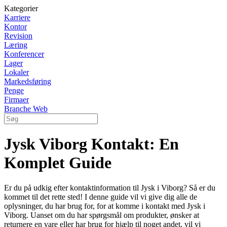
Kategorier
Karriere
Kontor
Revision
Læring
Konferencer
Lager
Lokaler
Markedsføring
Penge
Firmaer
Branche Web
Jysk Viborg Kontakt: En
Komplet Guide
Er du på udkig efter kontaktinformation til Jysk i Viborg? Så er du
kommet til det rette sted! I denne guide vil vi give dig alle de
oplysninger, du har brug for, for at komme i kontakt med Jysk i
Viborg. Uanset om du har spørgsmål om produkter, ønsker at
returnere en vare eller har brug for hjælp til noget andet, vil vi