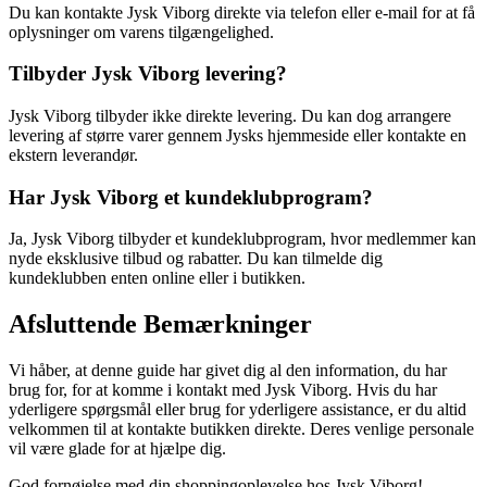
Du kan kontakte Jysk Viborg direkte via telefon eller e-mail for at få
oplysninger om varens tilgængelighed.
Tilbyder Jysk Viborg levering?
Jysk Viborg tilbyder ikke direkte levering. Du kan dog arrangere
levering af større varer gennem Jysks hjemmeside eller kontakte en
ekstern leverandør.
Har Jysk Viborg et kundeklubprogram?
Ja, Jysk Viborg tilbyder et kundeklubprogram, hvor medlemmer kan
nyde eksklusive tilbud og rabatter. Du kan tilmelde dig
kundeklubben enten online eller i butikken.
Afsluttende Bemærkninger
Vi håber, at denne guide har givet dig al den information, du har
brug for, for at komme i kontakt med Jysk Viborg. Hvis du har
yderligere spørgsmål eller brug for yderligere assistance, er du altid
velkommen til at kontakte butikken direkte. Deres venlige personale
vil være glade for at hjælpe dig.
God fornøjelse med din shoppingoplevelse hos Jysk Viborg!