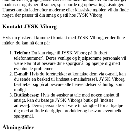
madrasser og dyner til sofaer, spiseborde og opbevaringsløsninger.
Uanset om du leder efter moderne eller klassiske møbler, vil du finde
noget, der passer til din smag og stil hos JYSK Viborg.
Kontakt JYSK Viborg
Hvis du ønsker at komme i kontakt med JYSK Viborg, er der flere
måder, du kan nå dem på:
Telefon:
Du kan ringe til JYSK Viborg på [indsæt
telefonnummer]. Deres venlige og hjælpsomme personale vil
være klar til at besvare dine spørgsmål og hjælpe dig med
eventuelle problemer.
E-mail:
Hvis du foretrækker at kontakte dem via e-mail, kan
du sende en besked til [indsæt e-mailadresse]. JYSK Viborg
bestræber sig på at besvare alle henvendelser så hurtigt som
muligt.
Butiksbesøg:
Hvis du ønsker at tale med nogen ansigt til
ansigt, kan du besøge JYSK Viborgs butik på [indsæt
adresse]. Deres personale vil være til rådighed for at hjælpe
dig med at finde de rigtige produkter og besvare eventuelle
spørgsmål.
Åbningstider