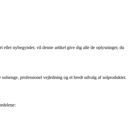
 eller nybegynder, vil denne artikel give dig alle de oplysninger, du
solsenge, professionel vejledning og et bredt udvalg af solprodukter.
ordelene: