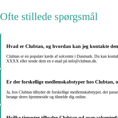
Ofte stillede spørgsmål
Hvad er Clubtan, og hvordan kan jeg kontakte de
Clubtan er en populær kæde af solcentre i Danmark. Du kan kontak
XXXX eller sende dem en e-mail på info@clubtan.dk.
Er der forskellige medlemskabstyper hos Clubtan, 
Ja, hos Clubtan tilbyder de forskellige medlemskabstyper, der passer 
besøge deres hjemmeside og tilmelde dig online.
Hvilke tjenester tilbyder Clubtan ud over solcenterfa