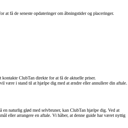
 for at få de seneste opdateringer om åbningstider og placeringer.
t kontakte ClubTan direkte for at få de aktuelle priser.
l være i stand til at hjælpe dig med at ændre eller annullere din aftale.
nå en naturlig glød med selvbruner, kan ClubTan hjælpe dig. Ved at
ål eller arrangere en aftale. Vi håber, at denne guide har været nyttig