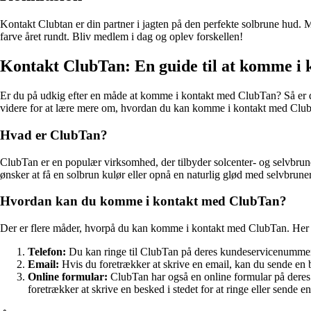
Kontakt Clubtan er din partner i jagten på den perfekte solbrune hud.
farve året rundt. Bliv medlem i dag og oplev forskellen!
Kontakt ClubTan: En guide til at komme i
Er du på udkig efter en måde at komme i kontakt med ClubTan? Så er du 
videre for at lære mere om, hvordan du kan komme i kontakt med Clu
Hvad er ClubTan?
ClubTan er en populær virksomhed, der tilbyder solcenter- og selvbruner-
ønsker at få en solbrun kulør eller opnå en naturlig glød med selvbrun
Hvordan kan du komme i kontakt med ClubTan?
Der er flere måder, hvorpå du kan komme i kontakt med ClubTan. Her e
Telefon:
Du kan ringe til ClubTan på deres kundeservicenummer fo
Email:
Hvis du foretrækker at skrive en email, kan du sende en 
Online formular:
ClubTan har også en online formular på deres
foretrækker at skrive en besked i stedet for at ringe eller sende en