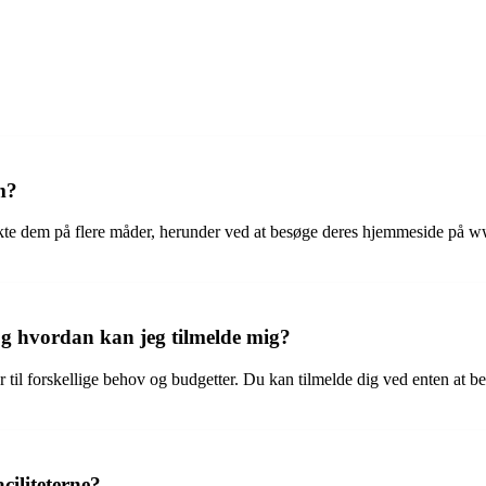
m?
te dem på flere måder, herunder ved at besøge deres hjemmeside på ww
og hvordan kan jeg tilmelde mig?
til forskellige behov og budgetter. Du kan tilmelde dig ved enten at besø
ciliteterne?