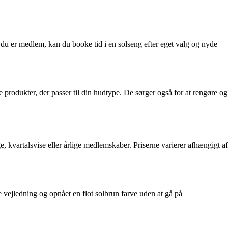
 du er medlem, kan du booke tid i en solseng efter eget valg og nyde
e produkter, der passer til din hudtype. De sørger også for at rengøre og
 kvartalsvise eller årlige medlemskaber. Priserne varierer afhængigt af
te vejledning og opnået en flot solbrun farve uden at gå på