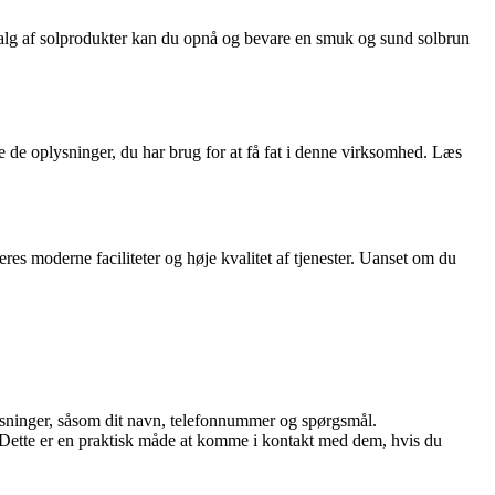
valg af solprodukter kan du opnå og bevare en smuk og sund solbrun
e de oplysninger, du har brug for at få fat i denne virksomhed. Læs
eres moderne faciliteter og høje kvalitet af tjenester. Uanset om du
ysninger, såsom dit navn, telefonnummer og spørgsmål.
Dette er en praktisk måde at komme i kontakt med dem, hvis du