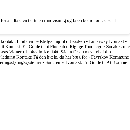
r at aftale en tid til en rundvisning og få en bedre forståelse af
 kontakt: Find den bedste løsning til dit vaskeri
•
Lunarway Kontakt
•
ti Kontakt: En Guide til at Finde den Rigtige Tandlæge
•
Sneakerzone
ovas Vidner
•
LinkedIn Kontakt: Sådan får du mest ud af din
jledning Kontakt: Få den hjælp, du har brug for
•
Favrskov Kommune
ringsstyringssystemer
•
Suncharter Kontakt: En Guide til At Komme i