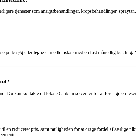
derligere tjenester som ansigtsbehandlinger, kropsbehandlinger, spraytan,
ale pr. besøg eller tegne et medlemskab med en fast månedlig betaling.
ånd?
d. Du kan kontakte dit lokale Clubtan solcenter for at foretage en rese
r til en reduceret pris, samt muligheden for at drage fordel af særlige
gementer.