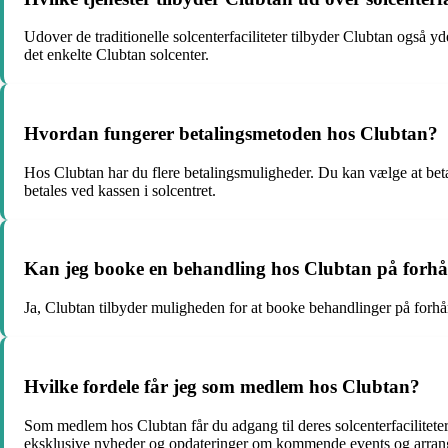
Udover de traditionelle solcenterfaciliteter tilbyder Clubtan også y
det enkelte Clubtan solcenter.
Hvordan fungerer betalingsmetoden hos Clubtan?
Hos Clubtan har du flere betalingsmuligheder. Du kan vælge at bet
betales ved kassen i solcentret.
Kan jeg booke en behandling hos Clubtan på forh
Ja, Clubtan tilbyder muligheden for at booke behandlinger på forhån
Hvilke fordele får jeg som medlem hos Clubtan?
Som medlem hos Clubtan får du adgang til deres solcenterfacilitete
eksklusive nyheder og opdateringer om kommende events og arran