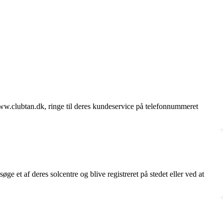
w.clubtan.dk, ringe til deres kundeservice på telefonnummeret
ge et af deres solcentre og blive registreret på stedet eller ved at