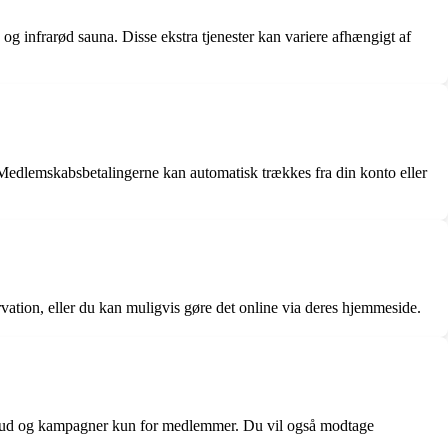
 og infrarød sauna. Disse ekstra tjenester kan variere afhængigt af
 Medlemskabsbetalingerne kan automatisk trækkes fra din konto eller
rvation, eller du kan muligvis gøre det online via deres hjemmeside.
 tilbud og kampagner kun for medlemmer. Du vil også modtage