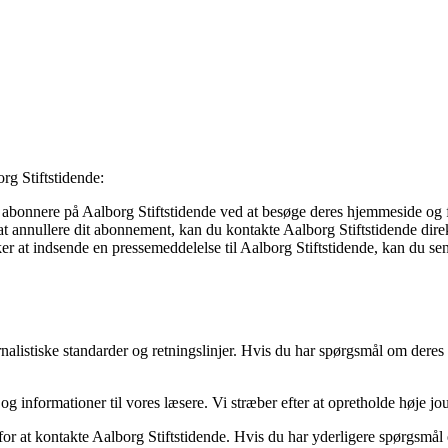
rg Stiftstidende:
abonnere på Aalborg Stiftstidende ved at besøge deres hjemmeside og f
t annullere dit abonnement, kan du kontakte Aalborg Stiftstidende direkte
er at indsende en pressemeddelelse til Aalborg Stiftstidende, kan du
urnalistiske standarder og retningslinjer. Hvis du har spørgsmål om deres
 og informationer til vores læsere. Vi stræber efter at opretholde høje jo
, for at kontakte Aalborg Stiftstidende. Hvis du har yderligere spørgsmå