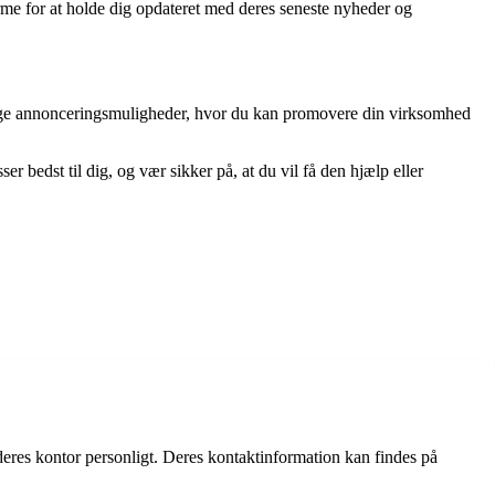
rme for at holde dig opdateret med deres seneste nyheder og
ellige annonceringsmuligheder, hvor du kan promovere din virksomhed
 bedst til dig, og vær sikker på, at du vil få den hjælp eller
deres kontor personligt. Deres kontaktinformation kan findes på