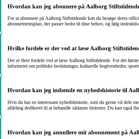
Hvordan kan jeg abonnere på Aalborg Stiftstidend
For at abonnere på Aalborg Stiftstidende kan du besøge deres offi
abonnementsplan, der passer bedst til dine behov, og følg instruktion
Hvilke fordele er der ved at læse Aalborg Stiftstide
Der er flere fordele ved at læse Aalborg Stiftstidende. For det før
informeret om politiske beslutninger, kulturelle begivenheder, spor
Hvordan kan jeg indsende en nyhedshistorie til Aal
Hvis du har en interessant nyhedshistorie, som du gerne vil dele m
afdeling dedikeret til at behandle sådanne historier. Du kan også 
Hvordan kan jeg annullere mit abonnement på Aalb