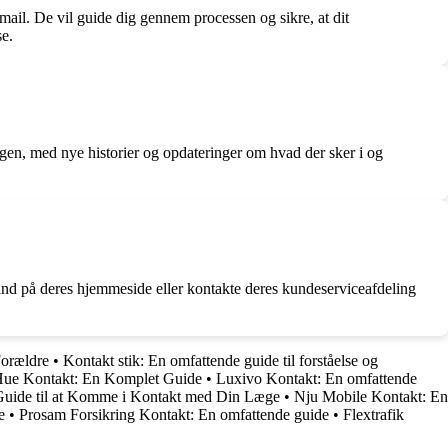
mail. De vil guide dig gennem processen og sikre, at dit
se.
gen, med nye historier og opdateringer om hvad der sker i og
 ind på deres hjemmeside eller kontakte deres kundeserviceafdeling
Forældre
•
Kontakt stik: En omfattende guide til forståelse og
Hue Kontakt: En Komplet Guide
•
Luxivo Kontakt: En omfattende
Guide til at Komme i Kontakt med Din Læge
•
Nju Mobile Kontakt: En
e
•
Prosam Forsikring Kontakt: En omfattende guide
•
Flextrafik