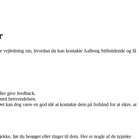
r
ende vejledning om, hvordan du kan kontakte Aalborg Stiftstidende og få
ler give feedback.
 med henvendelsen.
kan dog være en god idé at kontakte dem på forhånd for at sikre, at
ekke, før du besøger eller ringer til dem. Her er nogle af de typiske