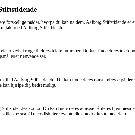
tiftstidende
re forskellige måder, hvorpå du kan nå dem. Aalborg Stiftstidende er en
kontakt med Aalborg Stiftstidende.
de er ved at ringe til deres telefonnummer. Du kan finde deres telefon
smål eller henvendelser.
mail til Aalborg Stiftstidende. Du kan finde deres e-mailadresse på der
de kan hjælpe dig bedst muligt.
Stiftstidendes kontor. Du kan finde deres adresse på deres hjemmeside 
t stille spørgsmål eller diskutere eventuelle emner direkte med dem.