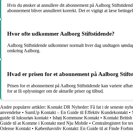
Hvis du ønsker at annullere dit abonnement på Aalborg Stiftstidende
abonnement bliver annulleret korrekt. Det er vigtigt at læse betinge
Hvor ofte udkommer Aalborg Stiftstidende?
Aalborg Stiftstidende udkommer normalt hver dag undtagen søndage.
omkring Aalborg.
Hvad er prisen for et abonnement på Aalborg Stifts
Prisen for et abonnement på Aalborg Stiftstidende kan variere afhæ
for at få oplysninger om de aktuelle priser og tilbud.
Andre populære artikler:
Kontakt DR Nyheder: Få fat i de seneste nyh
anvendelse
•
SumUp Kontakt – En Guide til Effektiv Kundekontakt
•
guide til luksuriøs kontakt
•
Ishøj Kommune Kontakt
•
Kontakt Britis
Guide til at Komme i Kontakt med Nju Mobile
•
Centralregistret for t
Odense Kontakt
•
Københavnliv Kontakt: En Guide til at Finde Forbi