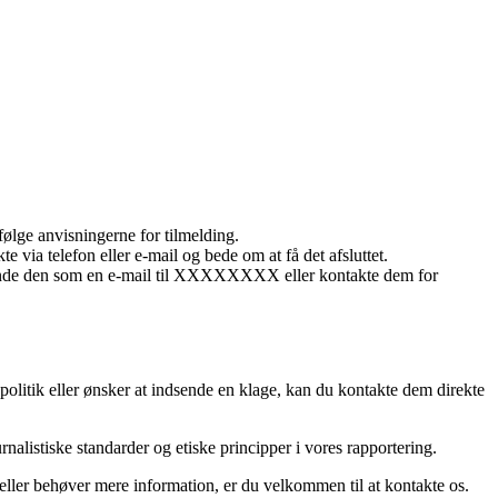
ølge anvisningerne for tilmelding.
 via telefon eller e-mail og bede om at få det afsluttet.
 sende den som en e-mail til XXXXXXXX eller kontakte dem for
 politik eller ønsker at indsende en klage, kan du kontakte dem direkte
urnalistiske standarder og etiske principper i vores rapportering.
l eller behøver mere information, er du velkommen til at kontakte os.