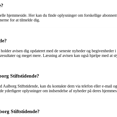
e?
cielle hjemmeside. Her kan du finde oplysninger om forskellige abonne
erne for at tilmelde dig.
nde?
ste holder avisen dig opdateret med de seneste nyheder og begivenheder 
tsresultater og meget mere. Læsning af avisen kan også hjælpe med at st
borg Stiftstidende?
ed Aalborg Stiftstidende, kan du kontakte dem via telefon eller e-mail 
finde yderligere oplysninger om indsendelse af nyheder på deres hjemmes
org Stiftstidende?