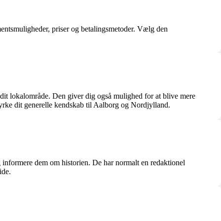
mentsmuligheder, priser og betalingsmetoder. Vælg den
i dit lokalområde. Den giver dig også mulighed for at blive mere
yrke dit generelle kendskab til Aalborg og Nordjylland.
og informere dem om historien. De har normalt en redaktionel
ide.