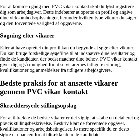
For at komme i gang med PVC vikar kontakt skal du først registrere
dig som arbejdsgiver. Dette indebærer at oprette en profil og angive
dine virksomhedsoplysninger, herunder hvilken type vikarer du søger
og den forventede varighed af opgaverne.
Søgning efter vikarer
Efter at have oprettet din profil kan du begynde at søge efter vikarer.
Du kan bruge forskellige søgefiltre til at indsnævre dine resultater og
finde de kandidater, der bedst matcher dine behov. PVC vikar kontakt
giver dig også mulighed for at se vikarernes tidligere erfaring,
kvalifikationer og anmeldelser fra tidligere arbejdsgivere.
Bedste praksis for at ansætte vikarer
gennem PVC vikar kontakt
Skræddersyede stillingsopslag
For at tiltrække de bedste vikarer er det vigtigt at skabe en detaljeret og
præcis stillingsbeskrivelse. Beskriv klart de forventede opgaver,
kvalifikationer og arbejdsbetingelser. Jo mere specifik du er, desto
større er chancen for at tiltrække de rette kandidater.