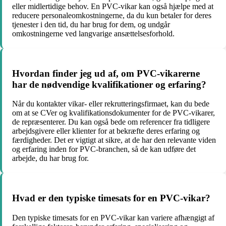
eller midlertidige behov. En PVC-vikar kan også hjælpe med at
reducere personaleomkostningerne, da du kun betaler for deres
tjenester i den tid, du har brug for dem, og undgår
omkostningerne ved langvarige ansættelsesforhold.
Hvordan finder jeg ud af, om PVC-vikarerne
har de nødvendige kvalifikationer og erfaring?
Når du kontakter vikar- eller rekrutteringsfirmaet, kan du bede
om at se CVer og kvalifikationsdokumenter for de PVC-vikarer,
de repræsenterer. Du kan også bede om referencer fra tidligere
arbejdsgivere eller klienter for at bekræfte deres erfaring og
færdigheder. Det er vigtigt at sikre, at de har den relevante viden
og erfaring inden for PVC-branchen, så de kan udføre det
arbejde, du har brug for.
Hvad er den typiske timesats for en PVC-vikar?
Den typiske timesats for en PVC-vikar kan variere afhængigt af