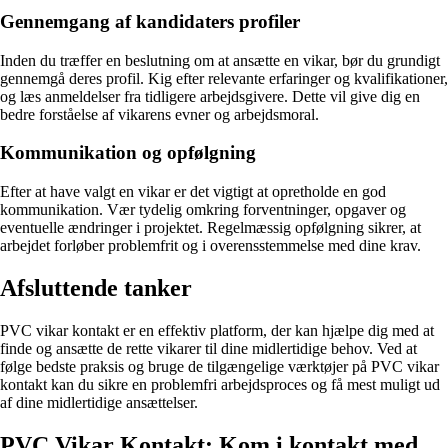
Gennemgang af kandidaters profiler
Inden du træffer en beslutning om at ansætte en vikar, bør du grundigt
gennemgå deres profil. Kig efter relevante erfaringer og kvalifikationer,
og læs anmeldelser fra tidligere arbejdsgivere. Dette vil give dig en
bedre forståelse af vikarens evner og arbejdsmoral.
Kommunikation og opfølgning
Efter at have valgt en vikar er det vigtigt at opretholde en god
kommunikation. Vær tydelig omkring forventninger, opgaver og
eventuelle ændringer i projektet. Regelmæssig opfølgning sikrer, at
arbejdet forløber problemfrit og i overensstemmelse med dine krav.
Afsluttende tanker
PVC vikar kontakt er en effektiv platform, der kan hjælpe dig med at
finde og ansætte de rette vikarer til dine midlertidige behov. Ved at
følge bedste praksis og bruge de tilgængelige værktøjer på PVC vikar
kontakt kan du sikre en problemfri arbejdsproces og få mest muligt ud
af dine midlertidige ansættelser.
PVC Vikar Kontakt: Kom i kontakt med