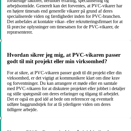
forskellige faktorer, herunder erfaring, specialisering og
arbejdsområde. Generelt kan det forventes, at PVC-vikarer har
en højere timesats end generelle vikarer på grund af deres
specialiserede viden og færdigheder inden for PVC-branchen.
Det anbefales at kontakte vikar- eller rekrutteringsfirmaet for at
få præcise oplysninger om timesatsen for de PVC-vikarer, de
repræsenterer.
Hvordan sikrer jeg mig, at PVC-vikaren passer
godt til mit projekt eller min virksomhed?
For at sikre, at PVC-vikaren passer godt til dit projekt eller din
virksomhed, er det vigtigt at kommunikere klart om dine krav
og forventninger. Du kan arrangere et møde eller en samtale
med PVC-vikaren for at diskutere projektet eller jobbet i detaljer
og stille spørgsmål om deres erfaringer og tilgang til arbejdet.
Det er også en god idé at bede om referencer og eventuelt
udføre baggrundstjek for at få yderligere viden om deres
tidligere arbejde.