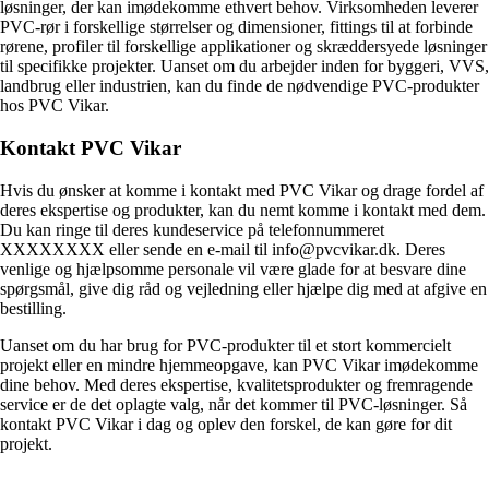
løsninger, der kan imødekomme ethvert behov. Virksomheden leverer
PVC-rør i forskellige størrelser og dimensioner, fittings til at forbinde
rørene, profiler til forskellige applikationer og skræddersyede løsninger
til specifikke projekter. Uanset om du arbejder inden for byggeri, VVS,
landbrug eller industrien, kan du finde de nødvendige PVC-produkter
hos PVC Vikar.
Kontakt PVC Vikar
Hvis du ønsker at komme i kontakt med PVC Vikar og drage fordel af
deres ekspertise og produkter, kan du nemt komme i kontakt med dem.
Du kan ringe til deres kundeservice på telefonnummeret
XXXXXXXX eller sende en e-mail til info@pvcvikar.dk. Deres
venlige og hjælpsomme personale vil være glade for at besvare dine
spørgsmål, give dig råd og vejledning eller hjælpe dig med at afgive en
bestilling.
Uanset om du har brug for PVC-produkter til et stort kommercielt
projekt eller en mindre hjemmeopgave, kan PVC Vikar imødekomme
dine behov. Med deres ekspertise, kvalitetsprodukter og fremragende
service er de det oplagte valg, når det kommer til PVC-løsninger. Så
kontakt PVC Vikar i dag og oplev den forskel, de kan gøre for dit
projekt.