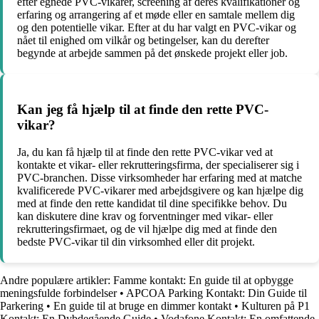
efter egnede PVC-vikarer, screening af deres kvalifikationer og
erfaring og arrangering af et møde eller en samtale mellem dig
og den potentielle vikar. Efter at du har valgt en PVC-vikar og
nået til enighed om vilkår og betingelser, kan du derefter
begynde at arbejde sammen på det ønskede projekt eller job.
Kan jeg få hjælp til at finde den rette PVC-
vikar?
Ja, du kan få hjælp til at finde den rette PVC-vikar ved at
kontakte et vikar- eller rekrutteringsfirma, der specialiserer sig i
PVC-branchen. Disse virksomheder har erfaring med at matche
kvalificerede PVC-vikarer med arbejdsgivere og kan hjælpe dig
med at finde den rette kandidat til dine specifikke behov. Du
kan diskutere dine krav og forventninger med vikar- eller
rekrutteringsfirmaet, og de vil hjælpe dig med at finde den
bedste PVC-vikar til din virksomhed eller dit projekt.
Andre populære artikler:
Famme kontakt: En guide til at opbygge
meningsfulde forbindelser
•
APCOA Parking Kontakt: Din Guide til
Parkering
•
En guide til at bruge en dimmer kontakt
•
Kulturen på P1
Kontakt: En Dybdegående Guide
•
Vodafone Kontakt: En omfattende