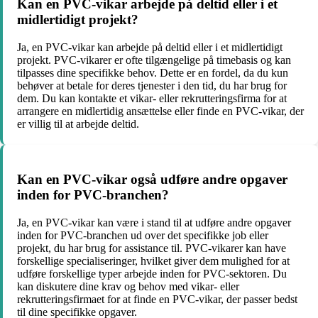
Kan en PVC-vikar arbejde på deltid eller i et
midlertidigt projekt?
Ja, en PVC-vikar kan arbejde på deltid eller i et midlertidigt
projekt. PVC-vikarer er ofte tilgængelige på timebasis og kan
tilpasses dine specifikke behov. Dette er en fordel, da du kun
behøver at betale for deres tjenester i den tid, du har brug for
dem. Du kan kontakte et vikar- eller rekrutteringsfirma for at
arrangere en midlertidig ansættelse eller finde en PVC-vikar, der
er villig til at arbejde deltid.
Kan en PVC-vikar også udføre andre opgaver
inden for PVC-branchen?
Ja, en PVC-vikar kan være i stand til at udføre andre opgaver
inden for PVC-branchen ud over det specifikke job eller
projekt, du har brug for assistance til. PVC-vikarer kan have
forskellige specialiseringer, hvilket giver dem mulighed for at
udføre forskellige typer arbejde inden for PVC-sektoren. Du
kan diskutere dine krav og behov med vikar- eller
rekrutteringsfirmaet for at finde en PVC-vikar, der passer bedst
til dine specifikke opgaver.