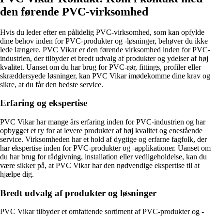
den førende PVC-virksomhed
Hvis du leder efter en pålidelig PVC-virksomhed, som kan opfylde
dine behov inden for PVC-produkter og -løsninger, behøver du ikke
lede længere. PVC Vikar er den førende virksomhed inden for PVC-
industrien, der tilbyder et bredt udvalg af produkter og ydelser af høj
kvalitet. Uanset om du har brug for PVC-rør, fittings, profiler eller
skræddersyede løsninger, kan PVC Vikar imødekomme dine krav og
sikre, at du får den bedste service.
Erfaring og ekspertise
PVC Vikar har mange års erfaring inden for PVC-industrien og har
opbygget et ry for at levere produkter af høj kvalitet og enestående
service. Virksomheden har et hold af dygtige og erfarne fagfolk, der
har ekspertise inden for PVC-produkter og -applikationer. Uanset om
du har brug for rådgivning, installation eller vedligeholdelse, kan du
være sikker på, at PVC Vikar har den nødvendige ekspertise til at
hjælpe dig.
Bredt udvalg af produkter og løsninger
PVC Vikar tilbyder et omfattende sortiment af PVC-produkter og -