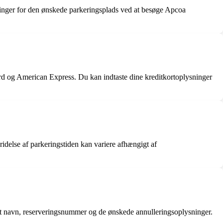
sninger for den ønskede parkeringsplads ved at besøge Apcoa
ard og American Express. Du kan indtaste dine kreditkortoplysninger
ridelse af parkeringstiden kan variere afhængigt af
 dit navn, reserveringsnummer og de ønskede annulleringsoplysninger.