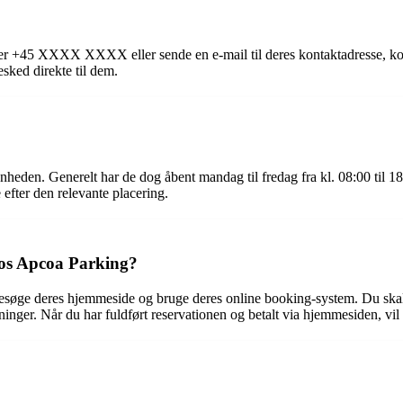
mmer +45 XXXX XXXX eller sende en e-mail til deres kontaktadresse, 
sked direkte til dem.
eden. Generelt har de dog åbent mandag til fredag ​​fra kl. 08:00 til 1
fter den relevante placering.
os Apcoa Parking?
søge deres hjemmeside og bruge deres online booking-system. Du skal 
inger. Når du har fuldført reservationen og betalt via hjemmesiden, vil