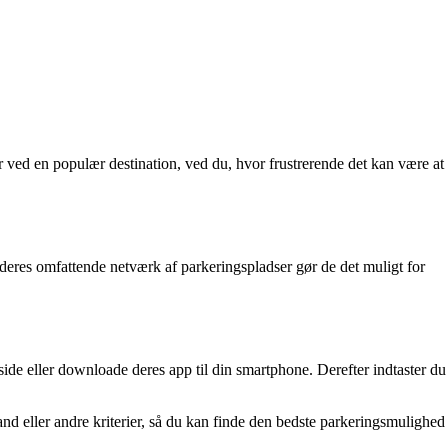
ved en populær destination, ved du, hvor frustrerende det kan være at
eres omfattende netværk af parkeringspladser gør de det muligt for
de eller downloade deres app til din smartphone. Derefter indtaster du
tand eller andre kriterier, så du kan finde den bedste parkeringsmulighed