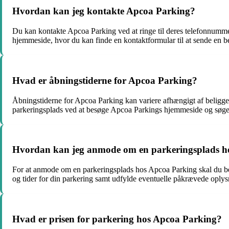
Hvordan kan jeg kontakte Apcoa Parking?
Du kan kontakte Apcoa Parking ved at ringe til deres telefonnu
hjemmeside, hvor du kan finde en kontaktformular til at sende en be
Hvad er åbningstiderne for Apcoa Parking?
Åbningstiderne for Apcoa Parking kan variere afhængigt af beliggenh
parkeringsplads ved at besøge Apcoa Parkings hjemmeside og søge e
Hvordan kan jeg anmode om en parkeringsplads h
For at anmode om en parkeringsplads hos Apcoa Parking skal du be
og tider for din parkering samt udfylde eventuelle påkrævede oplysn
Hvad er prisen for parkering hos Apcoa Parking?