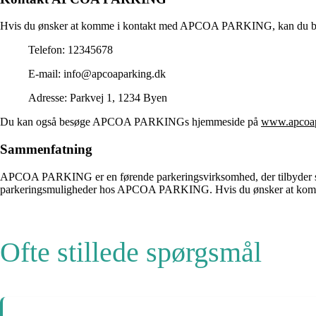
Hvis du ønsker at komme i kontakt med APCOA PARKING, kan du bru
Telefon: 12345678
E-mail: info@apcoaparking.dk
Adresse: Parkvej 1, 1234 Byen
Du kan også besøge APCOA PARKINGs hjemmeside på
www.apcoap
Sammenfatning
APCOA PARKING er en førende parkeringsvirksomhed, der tilbyder sik
parkeringsmuligheder hos APCOA PARKING. Hvis du ønsker at komme i k
Ofte stillede spørgsmål