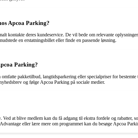
t hos Apcoa Parking?
malt kontakte deres kundeservice. De vil bede om relevante oplysninger,
udstede en erstatningsbillet eller finde en passende løsning.
 Apcoa Parking?
n omfatte pakketilbud, langtidsparkering eller specialpriser for bestemte
s nyhedsbrev og følge Apcoa Parking på sociale medier.
ed at blive medlem kan du få adgang til ekstra fordele og rabatter, som 
coa Advantage eller lære mere om programmet kan du besøge Apcoa Parki