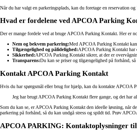
Når du har valgt en parkeringsplads, kan du foretage en reservation og bet
Hvad er fordelene ved APCOA Parking Ko
Der er mange fordele ved at bruge APCOA Parking Kontakt. Her er nogl
Nem og bekvem parkering:
Med APCOA Parking Kontakt kan du 
Tilgængelighed og pålidelighed:
APCOA Parking Kontakt har et 
Sikkerhed:
APCOA Parking Kontakt sikrer, at der er overvågning 
Transparens:
Du kan se priser og tilgængelighed på forhånd, så
Kontakt APCOA Parking Kontakt
Hvis du har spørgsmål eller brug for hjælp, kan du kontakte APCOA Pa
Jeg har brugt APCOA Parking Kontakt flere gange, og det har alti
Som du kan se, er APCOA Parking Kontakt den ideelle løsning, når det 
parkering på forhånd, så du kan undgå stress og spildt tid. Prøv APCO
APCOA PARKING: Kontaktoplysninger til 