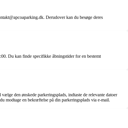
kontakt@apcoaparking.dk. Derudover kan du besøge deres
8:00. Du kan finde specifikke åbningstider for en bestemt
vælge den ønskede parkeringsplads, indtaste de relevante datoer
 du modtage en bekræftelse på din parkeringsplads via e-mail.