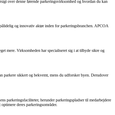
versigt over denne førende parkeringsvirksomhed og hvordan du kan
pålidelig og innovativ aktør inden for parkeringsbranchen. APCOA
t mere. Virksomheden har specialiseret sig i at tilbyde sikre og
kan parkere sikkert og bekvemt, mens du udforsker byen. Derudover
arkeringsfaciliteter, herunder parkeringspladser til medarbejdere
 optimere deres parkeringsområder.