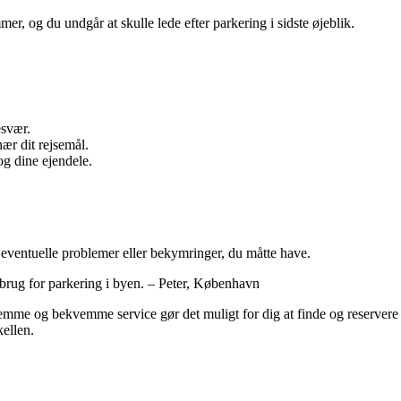
mer, og du undgår at skulle lede efter parkering i sidste øjeblik.
esvær.
ær dit rejsemål.
og dine ejendele.
eventuelle problemer eller bekymringer, du måtte have.
 brug for parkering i byen. – Peter, København
emme og bekvemme service gør det muligt for dig at finde og reservere
ellen.