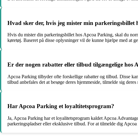
Hvad sker der, hvis jeg mister min parkeringsbille
Hvis du mister din parkeringsbillet hos Apcoa Parking, skal du nor
køretøj. Baseret på disse oplysninger vil de kunne hjælpe med at gen
Er der nogen rabatter eller tilbud tilgængelige hos
Apcoa Parking tilbyder ofte forskellige rabatter og tilbud. Disse ka
tilbud anbefales det at besøge deres hjemmeside, tilmelde sig dere
Har Apcoa Parking et loyaltitetsprogram?
Ja, Apcoa Parking har et loyalitetsprogram kaldet Apcoa Advantage. V
parkeringspladser eller eksklusive tilbud. For at tilmelde dig Ap