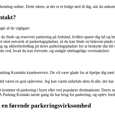
aling online. Dette sikrer, at der er et ledigt sted til dig, når du ankom
ntakt?
e af de vigtigste:
finde og reservere parkering på forhånd, hvilket sparer dig tid og b
stort netværk af parkeringspladser, så du kan finde en bekvem plads n
og sikkerhedstiltag på deres parkeringspladser for at beskytte din bil 
 du ved, hvad du kan forvente, og undgår ubehagelige overraskelser.
rking Kontakts kundeservice. De vil være glade for at hjælpe dig med 
d været en god oplevelse. Jeg kan varmt anbefale dem til alle, der har
kommer til parkering i byen eller ved populære destinationer. Deres n
A Parking Kontakt næste gang du har brug for parkering, og oplev forsk
en førende parkeringsvirksomhed