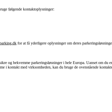
ge følgende kontaktoplysninger:
arking.dk
for at få yderligere oplysninger om deres parkeringsløsninger
re og bekvemme parkeringsløsninger i hele Europa. Uanset om du er e
ontakt med virksomheden, kan du bruge de ovenstående kontaktoplysnin