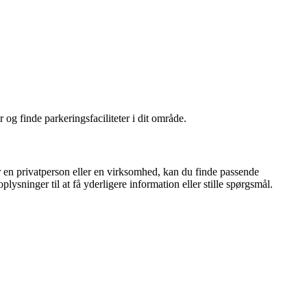
 og finde parkeringsfaciliteter i dit område.
n privatperson eller en virksomhed, kan du finde passende
ger til at få yderligere information eller stille spørgsmål.