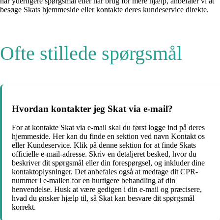
har yderligere spørgsmål eller har brug for mere hjælp, anbefaler vi at
besøge Skats hjemmeside eller kontakte deres kundeservice direkte.
Ofte stillede spørgsmål
Hvordan kontakter jeg Skat via e-mail?
For at kontakte Skat via e-mail skal du først logge ind på deres
hjemmeside. Her kan du finde en sektion ved navn Kontakt os
eller Kundeservice. Klik på denne sektion for at finde Skats
officielle e-mail-adresse. Skriv en detaljeret besked, hvor du
beskriver dit spørgsmål eller din forespørgsel, og inkluder dine
kontaktoplysninger. Det anbefales også at medtage dit CPR-
nummer i e-mailen for en hurtigere behandling af din
henvendelse. Husk at være gedigen i din e-mail og præcisere,
hvad du ønsker hjælp til, så Skat kan besvare dit spørgsmål
korrekt.