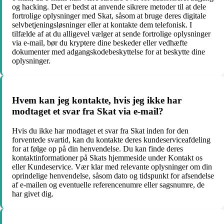
og hacking. Det er bedst at anvende sikrere metoder til at dele
fortrolige oplysninger med Skat, såsom at bruge deres digitale
selvbetjeningsløsninger eller at kontakte dem telefonisk. I
tilfælde af at du alligevel vælger at sende fortrolige oplysninger
via e-mail, bør du kryptere dine beskeder eller vedhæfte
dokumenter med adgangskodebeskyttelse for at beskytte dine
oplysninger.
Hvem kan jeg kontakte, hvis jeg ikke har
modtaget et svar fra Skat via e-mail?
Hvis du ikke har modtaget et svar fra Skat inden for den
forventede svartid, kan du kontakte deres kundeserviceafdeling
for at følge op på din henvendelse. Du kan finde deres
kontaktinformationer på Skats hjemmeside under Kontakt os
eller Kundeservice. Vær klar med relevante oplysninger om din
oprindelige henvendelse, såsom dato og tidspunkt for afsendelse
af e-mailen og eventuelle referencenumre eller sagsnumre, de
har givet dig.