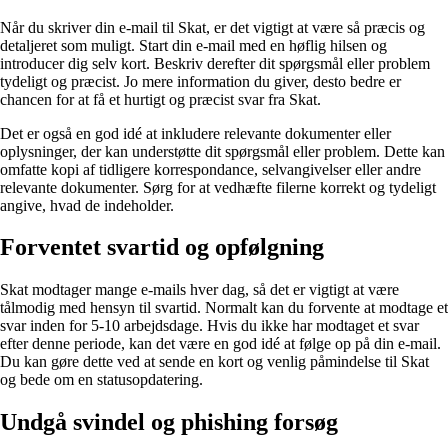
Når du skriver din e-mail til Skat, er det vigtigt at være så præcis og
detaljeret som muligt. Start din e-mail med en høflig hilsen og
introducer dig selv kort. Beskriv derefter dit spørgsmål eller problem
tydeligt og præcist. Jo mere information du giver, desto bedre er
chancen for at få et hurtigt og præcist svar fra Skat.
Det er også en god idé at inkludere relevante dokumenter eller
oplysninger, der kan understøtte dit spørgsmål eller problem. Dette kan
omfatte kopi af tidligere korrespondance, selvangivelser eller andre
relevante dokumenter. Sørg for at vedhæfte filerne korrekt og tydeligt
angive, hvad de indeholder.
Forventet svartid og opfølgning
Skat modtager mange e-mails hver dag, så det er vigtigt at være
tålmodig med hensyn til svartid. Normalt kan du forvente at modtage et
svar inden for 5-10 arbejdsdage. Hvis du ikke har modtaget et svar
efter denne periode, kan det være en god idé at følge op på din e-mail.
Du kan gøre dette ved at sende en kort og venlig påmindelse til Skat
og bede om en statusopdatering.
Undgå svindel og phishing forsøg