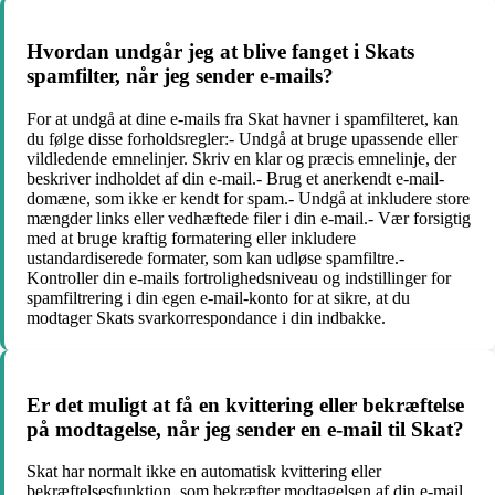
Hvordan undgår jeg at blive fanget i Skats
spamfilter, når jeg sender e-mails?
For at undgå at dine e-mails fra Skat havner i spamfilteret, kan
du følge disse forholdsregler:- Undgå at bruge upassende eller
vildledende emnelinjer. Skriv en klar og præcis emnelinje, der
beskriver indholdet af din e-mail.- Brug et anerkendt e-mail-
domæne, som ikke er kendt for spam.- Undgå at inkludere store
mængder links eller vedhæftede filer i din e-mail.- Vær forsigtig
med at bruge kraftig formatering eller inkludere
ustandardiserede formater, som kan udløse spamfiltre.-
Kontroller din e-mails fortrolighedsniveau og indstillinger for
spamfiltrering i din egen e-mail-konto for at sikre, at du
modtager Skats svarkorrespondance i din indbakke.
Er det muligt at få en kvittering eller bekræftelse
på modtagelse, når jeg sender en e-mail til Skat?
Skat har normalt ikke en automatisk kvittering eller
bekræftelsesfunktion, som bekræfter modtagelsen af din e-mail.