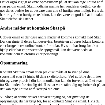
Det er også vigtigt at være opmærksom på, at det kan tage lidt tid at få
svar på din email. Skat modtager mange henvendelser dagligt, og de
gør deres bedste for at besvare dem alle så hurtigt som muligt. Hvis du
har brug for en hurtigere reaktion, kan det være en god idé at kontakte
Skat telefonisk i stedet.
Andre måder at kontakte Skat på
Udover email er der også andre måder at komme i kontakt med Skat.
Du kan ringe til deres kundeservice, besøge en af deres lokale kontorer
eller bruge deres online kontaktformular. Hvis du har brug for akut
hjælp eller har et presserende spørgsmål, kan det være bedst at
kontakte dem telefonisk eller personligt.
Opsummering
Kontakt Skat via email er en praktisk måde at få svar på dine
spørgsmål eller få hjælp til dine skatteforhold. Ved at følge de rigtige
trin og være præcis i din kommunikation kan du forvente at få et svar
fra Skat inden for rimelig tid. Husk at være tålmodig og forberedt på, at
det kan tage lidt tid at få svar på din email.
Vi håber, at denne artikel har været nyttig og har givet dig de
oplysninger, du har brug for, for at kontakte Skat via email. Hvis du