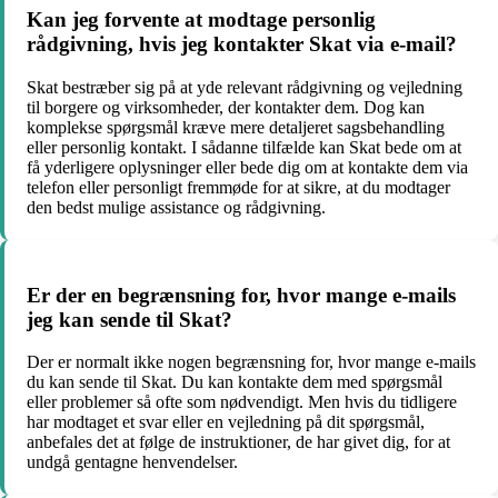
Kan jeg forvente at modtage personlig
rådgivning, hvis jeg kontakter Skat via e-mail?
Skat bestræber sig på at yde relevant rådgivning og vejledning
til borgere og virksomheder, der kontakter dem. Dog kan
komplekse spørgsmål kræve mere detaljeret sagsbehandling
eller personlig kontakt. I sådanne tilfælde kan Skat bede om at
få yderligere oplysninger eller bede dig om at kontakte dem via
telefon eller personligt fremmøde for at sikre, at du modtager
den bedst mulige assistance og rådgivning.
Er der en begrænsning for, hvor mange e-mails
jeg kan sende til Skat?
Der er normalt ikke nogen begrænsning for, hvor mange e-mails
du kan sende til Skat. Du kan kontakte dem med spørgsmål
eller problemer så ofte som nødvendigt. Men hvis du tidligere
har modtaget et svar eller en vejledning på dit spørgsmål,
anbefales det at følge de instruktioner, de har givet dig, for at
undgå gentagne henvendelser.