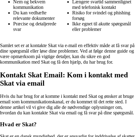
Nem og bekvem
Længere svartid sammenlignet
kommunikation
med telefonisk kontakt
Du kan vedhæfte
Risiko for svindel og phishing
relevante dokumenter
forsøg
Præcise og detaljerede
Ikke egnet til akutte spørgsmål
svar
eller problemer
Samlet set er at kontakte Skat via e-mail en effektiv måde at få svar på
dine spørgsmål eller løse dine problemer. Ved at følge denne guide og
være opmærksom på vigtige detaljer, kan du sikre en god
kommunikation med Skat og få den hjælp, du har brug for.
Kontakt Skat Email: Kom i kontakt med
Skat via email
Hvis du har brug for at komme i kontakt med Skat og ønsker at bruge
email som kommunikationskanal, er du kommet til det rette sted. I
denne artikel vil vi give dig alle de nødvendige oplysninger om,
hvordan du kan kontakte Skat via email og få svar på dine spørgsmål.
Hvad er Skat?
Skat er en dansk myndighed, der er ansvarlig for inddrivelse af skatter