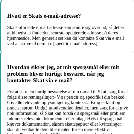
Hvad er Skats e-mail-adresse?
Skats officielle e-mail-adresse kan ændre sig over tid, så det er
altid bedst at finde den seneste opdaterede adresse på deres
hjemmeside. Men generelt set kan du kontakte Skat via e-mail
ved at skrive til dem på: [specific email address].
Hvordan sikrer jeg, at mit spørgsmål eller mit
problem bliver hurtigt besvaret, når jeg
kontakter Skat via e-mail?
For at sikre en hurtig besvarelse af din e-mail til Skat, sørg for at
følge disse retningslinjer:- Vær præcis og specifik i din besked:
Giv alle relevante oplysninger og kontekst.- Brug et klart og
præcist sprog: Undgå unødvendige detaljer, men sørg for at give
nok information, så Skat kan forstå dit spørgsmål eller problem.-
Inkluder relevante dokumenter eller bilag: Hvis dit spørgsmål
kræver dokumentation, såsom skattepapirer eller kvitteringer,
skal du vedhæfte dem til e-mailen for en mere effektiv