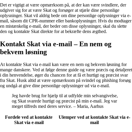
Det er vigtigt at være opmærksom på, at der kan være svindlere, der
udgiver sig for at være Skat og forsøger at stjæle dine personlige
oplysninger. Skat vil aldrig bede om dine personlige oplysninger via e-
mail, såsom dit CPR-nummer eller bankoplysninger. Hvis du modtager
en mistænkelig e-mail, der beder om disse oplysninger, skal du slette
den og kontakte Skat direkte for at bekræfte dens ægthed.
Kontakt Skat via e-mail – En nem og
bekvem løsning
At kontakte Skat via e-mail kan være en nem og bekvem løsning for
mange danskere. Ved at følge denne guide og være præcis og detaljeret
i din henvendelse, øger du chancen for at få et hurtigt og præcist svar
fra Skat. Husk altid at være opmærksom på svindel og phishing forsøg
og undgå at give dine personlige oplysninger ud via e-mail.
Jeg havde brug for hjælp til at udfylde min selvangivelse,
og Skat svarede hurtigt og præcist på min e-mail. Jeg var
meget tilfreds med deres service. – Maria, Aarhus
Fordele ved at kontakte
Ulemper ved at kontakte Skat via e-
Skat via e-mail
mail