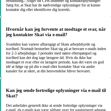
behandling.- Angiv dit CPR-nummer og kontaktoplysninger:
Sørg for, at Skat har de nødvendige oplysninger for at kunne
kontakte dig eller identificere dig korrekt.
Hvornår kan jeg forvente at modtage et svar, når
jeg kontakter Skat via e-mail?
Svartiden kan variere afhængigt af Skats arbejdsbyrde og
travlhed. Normalt bestræber Skat sig på at besvare e-mails inden
for 2-3 arbejdsdage. I perioder med større efterspørgsel og
travlhed kan det dog tage længere tid. Hvis du ikke har
modtaget et svar efter en længere periode, kan det være en god
idé at følge op på din e-mail eller kontakte Skat via andre
kanaler for at sikre, at din henvendelse bliver besvaret.
Kan jeg sende fortrolige oplysninger via e-mail til
Skat?
Det anbefales generelt ikke at sende fortrolige oplysninger via
e-mail, da e-mails kan være sårbare over for uautoriseret adgang