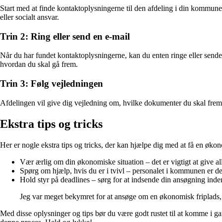
Start med at finde kontaktoplysningerne til den afdeling i din kommu
eller socialt ansvar.
Trin 2: Ring eller send en e-mail
Når du har fundet kontaktoplysningerne, kan du enten ringe eller sende
hvordan du skal gå frem.
Trin 3: Følg vejledningen
Afdelingen vil give dig vejledning om, hvilke dokumenter du skal frems
Ekstra tips og tricks
Her er nogle ekstra tips og tricks, der kan hjælpe dig med at få en økon
Vær ærlig om din økonomiske situation – det er vigtigt at give all
Spørg om hjælp, hvis du er i tvivl – personalet i kommunen er der
Hold styr på deadlines – sørg for at indsende din ansøgning inden 
Jeg var meget bekymret for at ansøge om en økonomisk friplads,
Med disse oplysninger og tips bør du være godt rustet til at komme i ga