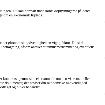
ordningen. Du kan normalt finde kontaktoplysningerne på deres
ge om en økonomisk friplads.
erelt er økonomisk nødvendighed en vigtig faktor. Du skal
 betragtning, såsom antallet af familiemedlemmer og eventuelle
er kontorets hjemmeside eller anmode om den via e-mail eller
ante dokumenter, der beviser din økonomiske nødvendighed.
modtaget og bliver behandlet.