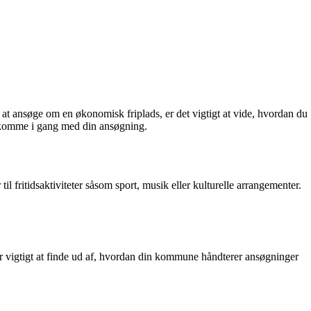
 at ansøge om en økonomisk friplads, er det vigtigt at vide, hvordan du
og komme i gang med din ansøgning.
l fritidsaktiviteter såsom sport, musik eller kulturelle arrangementer.
r vigtigt at finde ud af, hvordan din kommune håndterer ansøgninger