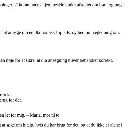
plysninger på kommunens hjemmeside under afsnittet om børn og unge
et i at ansøge om en økonomisk friplads, og bed om vejledning om,
nøje for at sikre, at din ansøgning bliver behandlet korrekt.
orrekt.
brug for det.
let for mig. – Maria, mor til to.
at søge om hjælp, hvis du har brug for det, og at du ikke er alene i