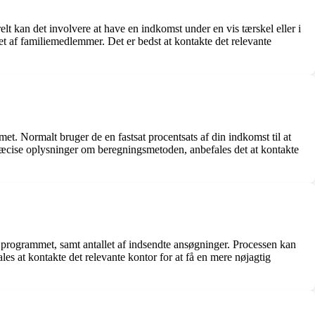
lt kan det involvere at have en indkomst under en vis tærskel eller i
et af familiemedlemmer. Det er bedst at kontakte det relevante
et. Normalt bruger de en fastsat procentsats af din indkomst til at
præcise oplysninger om beregningsmetoden, anbefales det at kontakte
r programmet, samt antallet af indsendte ansøgninger. Processen kan
es at kontakte det relevante kontor for at få en mere nøjagtig