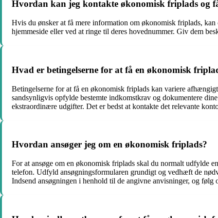
Hvordan kan jeg kontakte økonomisk friplads og f
Hvis du ønsker at få mere information om økonomisk friplads, kan du
hjemmeside eller ved at ringe til deres hovednummer. Giv dem bes
Hvad er betingelserne for at få en økonomisk fripla
Betingelserne for at få en økonomisk friplads kan variere afhængigt
sandsynligvis opfylde bestemte indkomstkrav og dokumentere dine ø
ekstraordinære udgifter. Det er bedst at kontakte det relevante konto
Hvordan ansøger jeg om en økonomisk friplads?
For at ansøge om en økonomisk friplads skal du normalt udfylde en
telefon. Udfyld ansøgningsformularen grundigt og vedhæft de nød
Indsend ansøgningen i henhold til de angivne anvisninger, og følg op