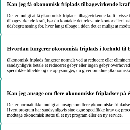
Kan jeg få økonomisk friplads tilbagevirkende kraf
Det er muligt at få økonomisk friplads tilbagevirkende kraft i viss
tilbagevirkende kraft, bør du kontakte det relevante kontor eller in
tidsbegrænsning for, hvor langt tilbage i tiden det er muligt at mod
Hvordan fungerer økonomisk friplads i forhold til b
Økonomisk friplads fungerer normalt ved at reducere eller eliminere
sandsynligvis betale et reduceret gebyr eller ingen gebyr overhov
specifikke tilfælde og de oplysninger, du giver om dine økonomiske
Kan jeg ansøge om flere økonomiske fripladser på 
Det er normalt ikke muligt at ansøge om flere økonomiske fripladse
Hvert program har sandsynligvis sine egne specifikke krav og proce
modtage økonomisk støtte til et nyt program eller en ny service.