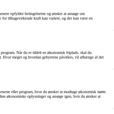
 senere opfylder betingelserne og ønsker at ansøge om
ne for tilbagevirkende kraft kan variere, og der kan være en
program. Når du er tildelt en økonomisk friplads, skal du
er. Hvor meget og hvordan gebyrerne påvirkes, vil afhænge af det
jeneste eller program, hvor du ønsker at modtage økonomisk støtte.
 dine økonomiske oplysninger og ansøge igen, hvis du ønsker at