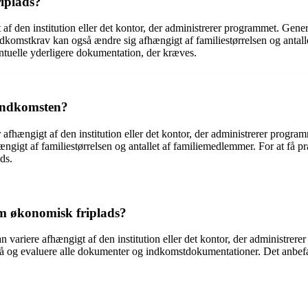
iplads?
f den institution eller det kontor, der administrerer programmet. Genere
dkomstkrav kan også ændre sig afhængigt af familiestørrelsen og antall
ntuelle yderligere dokumentation, der kræves.
 indkomsten?
afhængigt af den institution eller det kontor, der administrerer programm
ængigt af familiestørrelsen og antallet af familiemedlemmer. For at få 
ds.
om økonomisk friplads?
variere afhængigt af den institution eller det kontor, der administrere
mgå og evaluere alle dokumenter og indkomstdokumentationer. Det anbefal