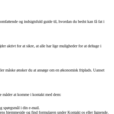
mfattende og indsigtsfuld guide til, hvordan du bedst kan få fat i
 aktivt for at sikre, at alle har lige muligheder for at deltage i
ller måske ønsker du at ansøge om en økonomisk friplads. Uanset
lige måder at komme i kontakt med dem:
 spørgsmål i din e-mail.
ns hjemmeside og find formularen under Kontakt os eller lignende.