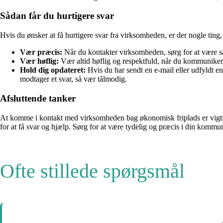
Sådan får du hurtigere svar
Hvis du ønsker at få hurtigere svar fra virksomheden, er der nogle ting
Vær præcis:
Når du kontakter virksomheden, sørg for at være så
Vær høflig:
Vær altid høflig og respektfuld, når du kommunikerer
Hold dig opdateret:
Hvis du har sendt en e-mail eller udfyldt en
modtager et svar, så vær tålmodig.
Afsluttende tanker
At komme i kontakt med virksomheden bag økonomisk friplads er vigtigt
for at få svar og hjælp. Sørg for at være tydelig og præcis i din komm
Ofte stillede spørgsmål