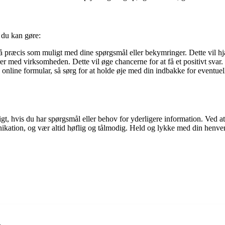
, du kan gøre:
 præcis som muligt med dine spørgsmål eller bekymringer. Dette vil hj
 med virksomheden. Dette vil øge chancerne for at få et positivt svar.
 online formular, så sørg for at holde øje med din indbakke for eventuel
, hvis du har spørgsmål eller behov for yderligere information. Ved at
unikation, og vær altid høflig og tålmodig. Held og lykke med din henve