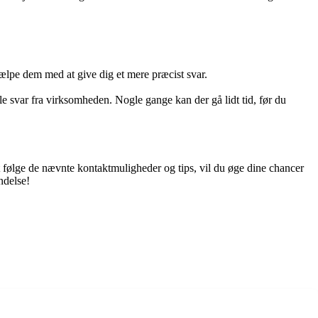
ælpe dem med at give dig et mere præcist svar.
le svar fra virksomheden. Nogle gange kan der gå lidt tid, før du
 følge de nævnte kontaktmuligheder og tips, vil du øge dine chancer
ndelse!