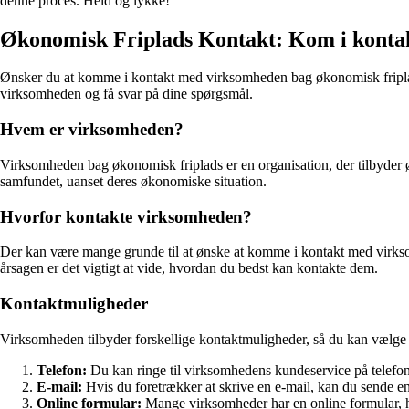
denne proces. Held og lykke!
Økonomisk Friplads Kontakt: Kom i konta
Ønsker du at komme i kontakt med virksomheden bag økonomisk friplads? S
virksomheden og få svar på dine spørgsmål.
Hvem er virksomheden?
Virksomheden bag økonomisk friplads er en organisation, der tilbyder økono
samfundet, uanset deres økonomiske situation.
Hvorfor kontakte virksomheden?
Der kan være mange grunde til at ønske at komme i kontakt med virkso
årsagen er det vigtigt at vide, hvordan du bedst kan kontakte dem.
Kontaktmuligheder
Virksomheden tilbyder forskellige kontaktmuligheder, så du kan vælge 
Telefon:
Du kan ringe til virksomhedens kundeservice på tele
E-mail:
Hvis du foretrækker at skrive en e-mail, kan du sende e
Online formular:
Mange virksomheder har en online formular, h