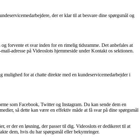
undeservicemedarbejdere, der er klar til at besvare dine spørgsmål og
og forvente et svar inden for en rimelig tidsramme. Det anbefales at
e e-mail-adresse på Videoslots hjemmeside under Kontakt os sektionen.
dig mulighed for at chatte direkte med en kundeservicemedarbejder i
atforme som Facebook, Twitter og Instagram. Du kan sende dem en
medier, så dette kan være en effektiv måde at få svar på dine spørgsmål
er der en løsning, der passer til dig. Videoslots er dedikeret til at
takte dem, hvis du har spørgsmål eller bekymringer.