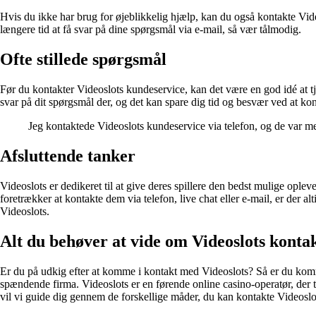
Hvis du ikke har brug for øjeblikkelig hjælp, kan du også kontakte Vid
længere tid at få svar på dine spørgsmål via e-mail, så vær tålmodig.
Ofte stillede spørgsmål
Før du kontakter Videoslots kundeservice, kan det være en god idé at tj
svar på dit spørgsmål der, og det kan spare dig tid og besvær ved at ko
Jeg kontaktede Videoslots kundeservice via telefon, og de var me
Afsluttende tanker
Videoslots er dedikeret til at give deres spillere den bedst mulige opl
foretrækker at kontakte dem via telefon, live chat eller e-mail, er der a
Videoslots.
Alt du behøver at vide om Videoslots konta
Er du på udkig efter at komme i kontakt med Videoslots? Så er du kommet
spændende firma. Videoslots er en førende online casino-operatør, der t
vil vi guide dig gennem de forskellige måder, du kan kontakte Videoslo