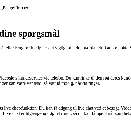
ng
Penge
Firmaer
 dine spørgsmål
eller brug for hjælp, er det vigtigt at vide, hvordan du kan kontakte Vi
e Videoslots kundeservice via telefon. Du kan ringe til dem på deres ku
t der kan være ventetid, så vær tålmodig, når du ringer.
s live chat-funktion. Du kan få adgang til live chat ved at besøge Vid
 Live chat er tilgængelig døgnet rundt, så du kan få hjælp når som hels