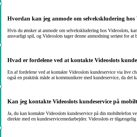
Hvordan kan jeg anmode om selvekskludering hos 
Hvis du ønsker at anmode om selvekskludering hos Videoslots, kan d
ansvarligt spil, og Videoslots tager denne anmodning seriøst for at 
Hvad er fordelene ved at kontakte Videoslots kundes
En af fordelene ved at kontakte Videoslots kundeservice via live cha
også en praktisk måde at kommunikere med kundeservice, da det ka
Kan jeg kontakte Videoslots kundeservice på mobil
Ja, du kan kontakte Videoslots kundeservice på din mobiltelefon ve
direkte med en kundeservicemedarbejder. Videoslots er tilgængelig