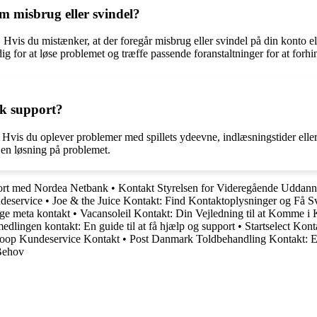
m misbrug eller svindel?
 Hvis du mistænker, at der foregår misbrug eller svindel på din konto el
 for at løse problemet og træffe passende foranstaltninger for at forhi
sk support?
t. Hvis du oplever problemer med spillets ydeevne, indlæsningstider ell
e en løsning på problemet.
ort med Nordea Netbank
•
Kontakt Styrelsen for Videregående Uddannel
ndeservice
•
Joe & the Juice Kontakt: Find Kontaktoplysninger og Få 
gge meta kontakt
•
Vacansoleil Kontakt: Din Vejledning til at Komme i
edlingen kontakt: En guide til at få hjælp og support
•
Startselect Kont
oop Kundeservice Kontakt
•
Post Danmark Toldbehandling Kontakt: E
 Behov