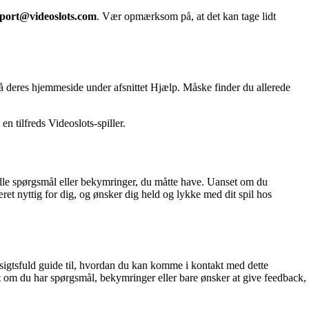
port@videoslots.com
. Vær opmærksom på, at det kan tage lidt
 på deres hjemmeside under afsnittet Hjælp. Måske finder du allerede
 tilfreds Videoslots-spiller.
uelle spørgsmål eller bekymringer, du måtte have. Uanset om du
æret nyttig for dig, og ønsker dig held og lykke med dit spil hos
ndsigtsfuld guide til, hvordan du kan komme i kontakt med dette
et om du har spørgsmål, bekymringer eller bare ønsker at give feedback,