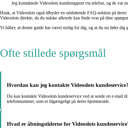
Jeg kontaktede Videoslots kundesupport via telefon, og de var m
Husk, at Videoslots også tilbyder en omfattende FAQ-sektion på deres 
Videoslots direkte, da du måske allerede kan finde svar på dine spørgsm
Vi håber, at denne guide har været nyttig for dig, og at du nu føler dig
Ofte stillede spørgsmål
Hvordan kan jeg kontakte Videoslots kundeservice
Du kan kontakte Videoslots kundeservice ved at sende en e-mail til
telefonnummer, som er tilgængeligt på deres hjemmeside.
Hvad er åbningstiderne for Videoslots kundeservice