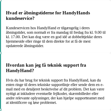
Hvad er åbningstiderne for HandyHands
kundeservice?
Kundeservicen hos HandyHand er tilgængelig i deres
åbningstider, som normalt er fra mandag til fredag ​​fra kl. 9.00 til
kl. 17.00. Det kan dog være en god idé at dobbelttjekke deres
hjemmeside eller ringe til dem direkte for at få de mest
opdaterede åbningstider.
Hvordan kan jeg få teknisk support fra
HandyHand?
Hvis du har brug for teknisk support fra HandyHand, kan du
enten ringe til deres tekniske supportlinje eller sende dem en e-
mail med en detaljeret beskrivelse af dit problem. Det kan være
nyttigt at inkludere eventuelle fejlkoder, skærmbilleder eller
andre relevante oplysninger, der kan hjælpe supportteamet med
at identificere og løse problemet.