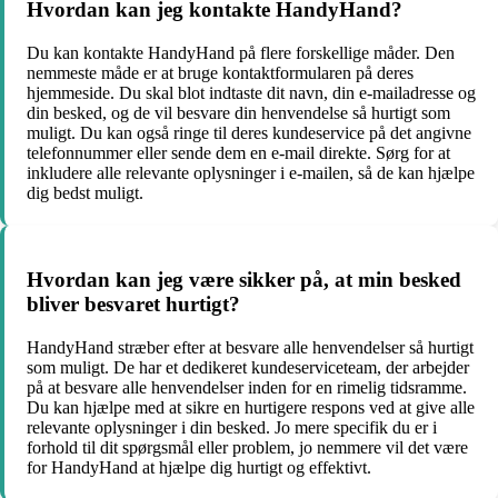
Hvordan kan jeg kontakte HandyHand?
Du kan kontakte HandyHand på flere forskellige måder. Den
nemmeste måde er at bruge kontaktformularen på deres
hjemmeside. Du skal blot indtaste dit navn, din e-mailadresse og
din besked, og de vil besvare din henvendelse så hurtigt som
muligt. Du kan også ringe til deres kundeservice på det angivne
telefonnummer eller sende dem en e-mail direkte. Sørg for at
inkludere alle relevante oplysninger i e-mailen, så de kan hjælpe
dig bedst muligt.
Hvordan kan jeg være sikker på, at min besked
bliver besvaret hurtigt?
HandyHand stræber efter at besvare alle henvendelser så hurtigt
som muligt. De har et dedikeret kundeserviceteam, der arbejder
på at besvare alle henvendelser inden for en rimelig tidsramme.
Du kan hjælpe med at sikre en hurtigere respons ved at give alle
relevante oplysninger i din besked. Jo mere specifik du er i
forhold til dit spørgsmål eller problem, jo nemmere vil det være
for HandyHand at hjælpe dig hurtigt og effektivt.