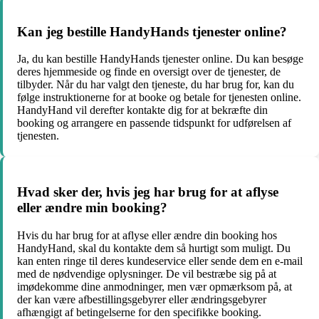
Kan jeg bestille HandyHands tjenester online?
Ja, du kan bestille HandyHands tjenester online. Du kan besøge
deres hjemmeside og finde en oversigt over de tjenester, de
tilbyder. Når du har valgt den tjeneste, du har brug for, kan du
følge instruktionerne for at booke og betale for tjenesten online.
HandyHand vil derefter kontakte dig for at bekræfte din
booking og arrangere en passende tidspunkt for udførelsen af
tjenesten.
Hvad sker der, hvis jeg har brug for at aflyse
eller ændre min booking?
Hvis du har brug for at aflyse eller ændre din booking hos
HandyHand, skal du kontakte dem så hurtigt som muligt. Du
kan enten ringe til deres kundeservice eller sende dem en e-mail
med de nødvendige oplysninger. De vil bestræbe sig på at
imødekomme dine anmodninger, men vær opmærksom på, at
der kan være afbestillingsgebyrer eller ændringsgebyrer
afhængigt af betingelserne for den specifikke booking.