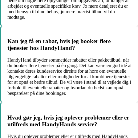
bede om nogle flere oplysninger om opgavens art, omfanget af
arbejdet og eventuelle specifikke krav. Jo mere detaljeret du er
med hensyn til dine behov, jo mere præcist tilbud vil du
modtage.
Kan jeg få en rabat, hvis jeg booker flere
tjenester hos HandyHand?
HandyHand tilbyder sommetider rabatter eller pakketilbud, når
du booker flere tjenester på én gang. Det kan være en god idé at
kontakte deres kundeservice direkte for at høre om eventuelle
tilgængelige rabatter eller muligheder for at kombinere tjenester
for at opnå et bedre tilbud. De vil være i stand til at vejlede dig i
forhold til eventuelle rabatter og hvordan du bedst kan opnå
besparelser på dine bookinger.
Hvad gør jeg, hvis jeg oplever problemer eller er
utilfreds med HandyHands service?
Hvis du oplever problemer eller er utilfreds med HandyHands