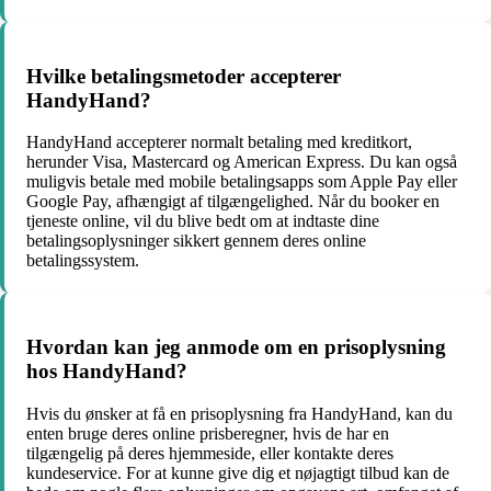
Hvilke betalingsmetoder accepterer
HandyHand?
HandyHand accepterer normalt betaling med kreditkort,
herunder Visa, Mastercard og American Express. Du kan også
muligvis betale med mobile betalingsapps som Apple Pay eller
Google Pay, afhængigt af tilgængelighed. Når du booker en
tjeneste online, vil du blive bedt om at indtaste dine
betalingsoplysninger sikkert gennem deres online
betalingssystem.
Hvordan kan jeg anmode om en prisoplysning
hos HandyHand?
Hvis du ønsker at få en prisoplysning fra HandyHand, kan du
enten bruge deres online prisberegner, hvis de har en
tilgængelig på deres hjemmeside, eller kontakte deres
kundeservice. For at kunne give dig et nøjagtigt tilbud kan de