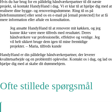
Hvis du har brug for en pålidelig håndværkerpartner til dit næste
projekt, så kontakt HandyHand i dag. Vi er klar til at hjælpe dig med at
realisere dine bygge- og renoveringsdrømme. Ring til os på
[telefonnummer] eller send os en e-mail på [email protected] for at få
mere information eller aftale en konsultation.
Jeg ansatte HandyHand til at renovere mit køkken, og jeg
kunne ikke være mere tilfreds med resultatet. Deres
håndværkere var professionelle, effektive og venlige. Jeg
vil helt sikkert bruge dem igen til mine fremtidige
projekter. – Maria, tilfreds kunde
HandyHand er din pålidelige håndværkerpartner, der leverer
kvalitetsarbejde og en problemfri oplevelse. Kontakt os i dag, og lad os
hjælpe dig med at skabe dit drømmehjem.
Ofte stillede spørgsmål