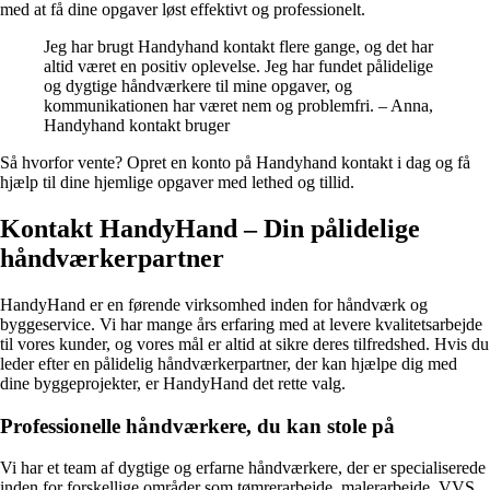
med at få dine opgaver løst effektivt og professionelt.
Jeg har brugt Handyhand kontakt flere gange, og det har
altid været en positiv oplevelse. Jeg har fundet pålidelige
og dygtige håndværkere til mine opgaver, og
kommunikationen har været nem og problemfri. – Anna,
Handyhand kontakt bruger
Så hvorfor vente? Opret en konto på Handyhand kontakt i dag og få
hjælp til dine hjemlige opgaver med lethed og tillid.
Kontakt HandyHand – Din pålidelige
håndværkerpartner
HandyHand er en førende virksomhed inden for håndværk og
byggeservice. Vi har mange års erfaring med at levere kvalitetsarbejde
til vores kunder, og vores mål er altid at sikre deres tilfredshed. Hvis du
leder efter en pålidelig håndværkerpartner, der kan hjælpe dig med
dine byggeprojekter, er HandyHand det rette valg.
Professionelle håndværkere, du kan stole på
Vi har et team af dygtige og erfarne håndværkere, der er specialiserede
inden for forskellige områder som tømrerarbejde, malerarbejde, VVS