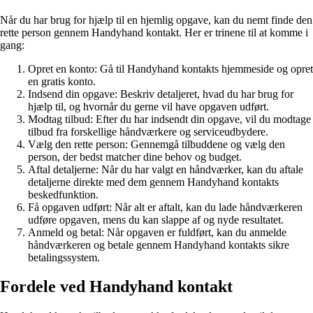
Når du har brug for hjælp til en hjemlig opgave, kan du nemt finde den
rette person gennem Handyhand kontakt. Her er trinene til at komme i
gang:
Opret en konto: Gå til Handyhand kontakts hjemmeside og opret
en gratis konto.
Indsend din opgave: Beskriv detaljeret, hvad du har brug for
hjælp til, og hvornår du gerne vil have opgaven udført.
Modtag tilbud: Efter du har indsendt din opgave, vil du modtage
tilbud fra forskellige håndværkere og serviceudbydere.
Vælg den rette person: Gennemgå tilbuddene og vælg den
person, der bedst matcher dine behov og budget.
Aftal detaljerne: Når du har valgt en håndværker, kan du aftale
detaljerne direkte med dem gennem Handyhand kontakts
beskedfunktion.
Få opgaven udført: Når alt er aftalt, kan du lade håndværkeren
udføre opgaven, mens du kan slappe af og nyde resultatet.
Anmeld og betal: Når opgaven er fuldført, kan du anmelde
håndværkeren og betale gennem Handyhand kontakts sikre
betalingssystem.
Fordele ved Handyhand kontakt