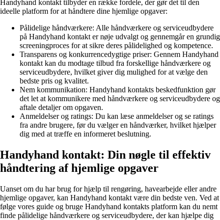
Handyhand kontakt tilbyder en række fordele, der gør det til den
ideelle platform for at håndtere dine hjemlige opgaver:
Pålidelige håndværkere: Alle håndværkere og serviceudbydere
på Handyhand kontakt er nøje udvalgt og gennemgår en grundig
screeningproces for at sikre deres pålidelighed og kompetence.
Transparens og konkurrencedygtige priser: Gennem Handyhand
kontakt kan du modtage tilbud fra forskellige håndværkere og
serviceudbydere, hvilket giver dig mulighed for at vælge den
bedste pris og kvalitet.
Nem kommunikation: Handyhand kontakts beskedfunktion gør
det let at kommunikere med håndværkere og serviceudbydere og
aftale detaljer om opgaven.
Anmeldelser og ratings: Du kan læse anmeldelser og se ratings
fra andre brugere, før du vælger en håndværker, hvilket hjælper
dig med at træffe en informeret beslutning.
Handyhand kontakt: Din nøgle til effektiv
håndtering af hjemlige opgaver
Uanset om du har brug for hjælp til rengøring, havearbejde eller andre
hjemlige opgaver, kan Handyhand kontakt være din bedste ven. Ved at
følge vores guide og bruge Handyhand kontakts platform kan du nemt
finde pålidelige håndværkere og serviceudbydere, der kan hjælpe dig