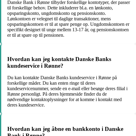
Danske Bank i Rønne tilbyder forskellige kontotyper, der passer
til forskellige behov. Dette inkluderer bl.a. en lønkonto,
opsparingskonto, ungdomskonto og pensionskonto.
Lønkontoen er velegnet til daglige transaktioner, mens
opsparingskontoen er til at spare penge op. Ungdomskontoen er
specifikt designet til unge mellem 13-17 år, og pensionskontoen
er til at spare op til pensionen.
Hvordan kan jeg kontakte Danske Banks
kundeservice i Rønne?
Du kan kontakte Danske Banks kundeservice i Rønne på
forskellige måder. Du kan enten ringe til deres
kundeservicenummer, sende en e-mail eller besøge deres filial i
Rønne personligt. På deres hjemmeside finder du de
nødvendige kontaktoplysninger for at komme i kontakt med
deres kundeservice.
Hvordan kan jeg åbne en bankkonto i Danske
Bank i Rønne?