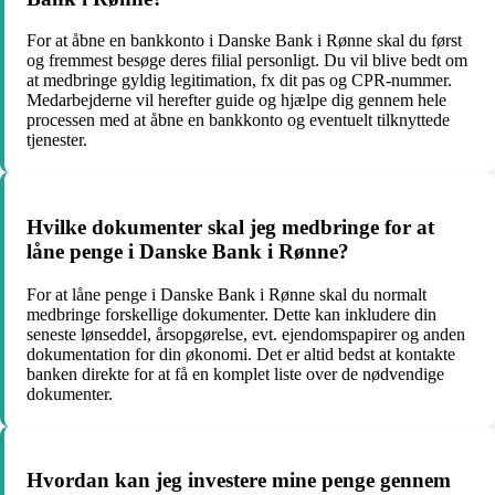
For at åbne en bankkonto i Danske Bank i Rønne skal du først
og fremmest besøge deres filial personligt. Du vil blive bedt om
at medbringe gyldig legitimation, fx dit pas og CPR-nummer.
Medarbejderne vil herefter guide og hjælpe dig gennem hele
processen med at åbne en bankkonto og eventuelt tilknyttede
tjenester.
Hvilke dokumenter skal jeg medbringe for at
låne penge i Danske Bank i Rønne?
For at låne penge i Danske Bank i Rønne skal du normalt
medbringe forskellige dokumenter. Dette kan inkludere din
seneste lønseddel, årsopgørelse, evt. ejendomspapirer og anden
dokumentation for din økonomi. Det er altid bedst at kontakte
banken direkte for at få en komplet liste over de nødvendige
dokumenter.
Hvordan kan jeg investere mine penge gennem