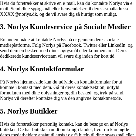
Hvis du foretrækker at skrive en e-mail, kan du kontakte Norlys via e-
mail. Send dine spørgsmål eller henvendelser til deres e-mailadresse
XXXX@norlys.dk, og de vil svare dig så hurtigt som muligt.
3. Norlys Kundeservice på Sociale Medier
En anden måde at kontakte Norlys på er gennem deres sociale
medieplatforme. Følg Norlys på Facebook, Twitter eller LinkedIn, og
send dem en besked med dine spørgsmål eller kommentarer. Deres
dedikerede kundeserviceteam vil svare dig inden for kort tid.
4. Norlys Kontaktformular
På Norlys hjemmeside kan du udfylde en kontaktformular for at
komme i kontakt med dem. Gå til deres kontaktsektion, udfyld
formularen med dine oplysninger og din besked, og tryk på send.
Norlys vil derefter kontakte dig via den angivne kontaktmetode.
5. Norlys Butikker
Hvis du foretrækker personlig kontakt, kan du besøge en af Norlys
butikker. De har butikker rundt omkring i landet, hvor du kan møde
deres medarbejdere ansigt til ansigt og få hjælp til dine spørgsmål eller