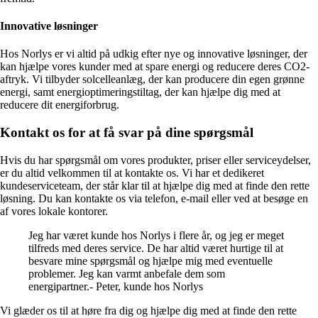
Innovative løsninger
Hos Norlys er vi altid på udkig efter nye og innovative løsninger, der
kan hjælpe vores kunder med at spare energi og reducere deres CO2-
aftryk. Vi tilbyder solcelleanlæg, der kan producere din egen grønne
energi, samt energioptimeringstiltag, der kan hjælpe dig med at
reducere dit energiforbrug.
Kontakt os for at få svar på dine spørgsmål
Hvis du har spørgsmål om vores produkter, priser eller serviceydelser,
er du altid velkommen til at kontakte os. Vi har et dedikeret
kundeserviceteam, der står klar til at hjælpe dig med at finde den rette
løsning. Du kan kontakte os via telefon, e-mail eller ved at besøge en
af vores lokale kontorer.
Jeg har været kunde hos Norlys i flere år, og jeg er meget
tilfreds med deres service. De har altid været hurtige til at
besvare mine spørgsmål og hjælpe mig med eventuelle
problemer. Jeg kan varmt anbefale dem som
energipartner.- Peter, kunde hos Norlys
Vi glæder os til at høre fra dig og hjælpe dig med at finde den rette