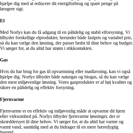
hjælpe dig med at reducere dit energiforbrug og spare penge på
længere sigt.
El
Med Norlys kan du få adgang til en pålidelig og stabil elforsyning. Vi
tilbyder forskellige elprodukter, herunder både fastpris og variabel pris,
så du kan vælge den løsning, der passer bedst til dine behov og budget.
Vi sørger for, at du altid har strøm i stikkontakten.
Gas
Hvis du har brug for gas til opvarmning eller madlavning, kan vi også
hjælpe dig. Norlys tilbyder både naturgas og biogas, så du kan vælge
den mest miljøvenlige løsning. Vores gasprodukter er af høj kvalitet og
sikrer en pålidelig og effektiv forsyning.
Fjernvarme
Fjernvarme er en effektiv og miljøvenlig måde at opvarme dit hjem
eller virksomhed på. Norlys tilbyder fjernvarme løsninger, der er
skræddersyet til dine behov. Vi sørger for, at du altid har varme og
varmt vand, samtidig med at du bidrager til en mere bæredygtig
fremtid.