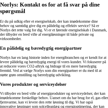
Norlys: Kontakt os for at få svar på dine
spørgsmål
Er du på udkig efter et energiselskab, der kan imødekomme dine
behov og samtidig give dig en pålidelig og effektiv service? Så er
Norlys det rette valg for dig. Vi er et førende energiselskab i Danmark,
der tilbyder en bred vifte af energiløsninger til både private og
virksomheder.
En pålidelig og bæredygtig energipartner
Norlys har en lang historie inden for energibranchen og er kendt for at
levere pålidelig og bæredygtig energi til vores kunder. Vi fokuserer på
at reducere vores CO2-aftryk og bidrage til en mere bæredygtig
fremtid. Ved at vælge Norlys som din energipartner er du med til at
støtte grøn omstilling og bæredygtig udvikling.
Vores produkter og serviceydelser
Vi tilbyder en bred vifte af energiprodukter og serviceydelser, der kan
imødekomme forskellige behov. Uanset om du har brug for el, gas eller
fjernvarme, kan vi levere den rette løsning til dig. Vi har også
innovative løsninger som solcelleanlæg og energioptimering, der kan