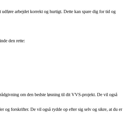
føre arbejdet korrekt og hurtigt. Dette kan spare dig for tid og
inde den rette:
g rådgivning om den bedste løsning til dit VVS-projekt. De vil også
g forskrifter. De vil også rydde op efter sig selv og sikre, at du er