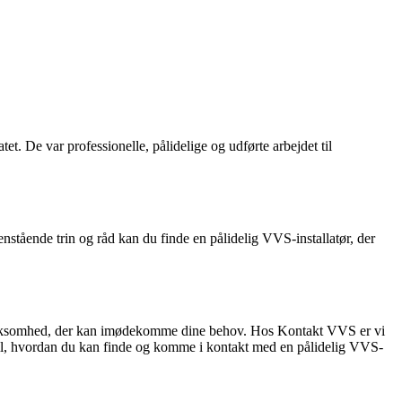
et. De var professionelle, pålidelige og udførte arbejdet til
enstående trin og råd kan du finde en pålidelig VVS-installatør, der
VS-virksomhed, der kan imødekomme dine behov. Hos Kontakt VVS er vi
e til, hvordan du kan finde og komme i kontakt med en pålidelig VVS-