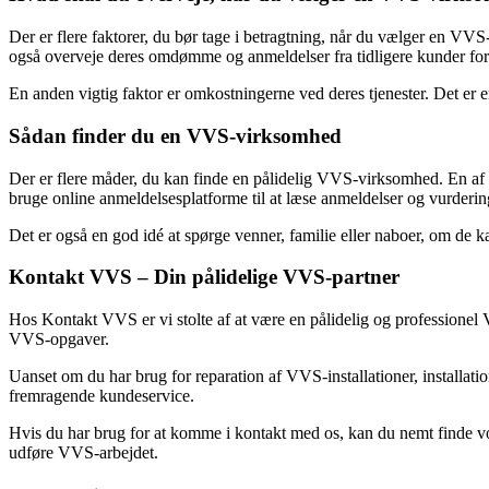
Der er flere faktorer, du bør tage i betragtning, når du vælger en VVS-
også overveje deres omdømme og anmeldelser fra tidligere kunder for a
En anden vigtig faktor er omkostningerne ved deres tjenester. Det er e
Sådan finder du en VVS-virksomhed
Der er flere måder, du kan finde en pålidelig VVS-virksomhed. En af
bruge online anmeldelsesplatforme til at læse anmeldelser og vurderin
Det er også en god idé at spørge venner, familie eller naboer, om de 
Kontakt VVS – Din pålidelige VVS-partner
Hos Kontakt VVS er vi stolte af at være en pålidelig og professionel
VVS-opgaver.
Uanset om du har brug for reparation af VVS-installationer, installatio
fremragende kundeservice.
Hvis du har brug for at komme i kontakt med os, kan du nemt finde vore
udføre VVS-arbejdet.