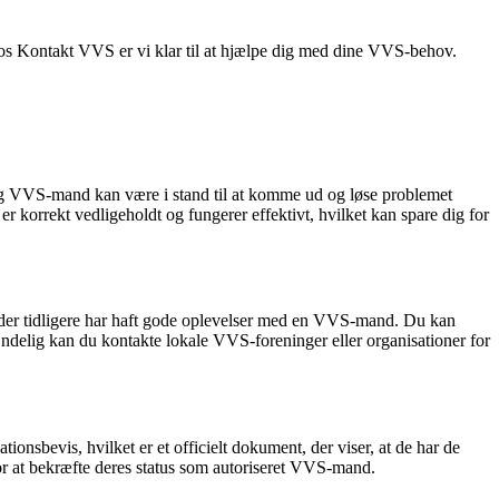
Hos Kontakt VVS er vi klar til at hjælpe dig med dine VVS-behov.
lig VVS-mand kan være i stand til at komme ud og løse problemet
 korrekt vedligeholdt og fungerer effektivt, hvilket kan spare dig for
r, der tidligere har haft gode oplevelser med en VVS-mand. Du kan
ndelig kan du kontakte lokale VVS-foreninger eller organisationer for
tionsbevis, hvilket er et officielt dokument, der viser, at de har de
or at bekræfte deres status som autoriseret VVS-mand.