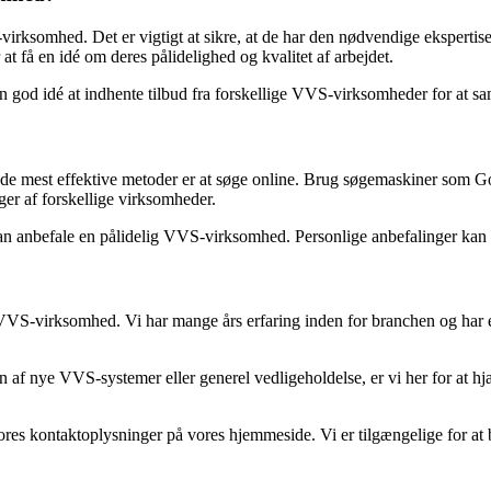
virksomhed. Det er vigtigt at sikre, at de har den nødvendige ekspertise, 
t få en idé om deres pålidelighed og kvalitet af arbejdet.
n god idé at indhente tilbud fra forskellige VVS-virksomheder for at sa
 de mest effektive metoder er at søge online. Brug søgemaskiner som G
ger af forskellige virksomheder.
kan anbefale en pålidelig VVS-virksomhed. Personlige anbefalinger kan v
 VVS-virksomhed. Vi har mange års erfaring inden for branchen og har e
n af nye VVS-systemer eller generel vedligeholdelse, er vi her for at hjæl
s kontaktoplysninger på vores hjemmeside. Vi er tilgængelige for at bes