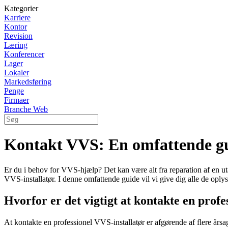
Kategorier
Karriere
Kontor
Revision
Læring
Konferencer
Lager
Lokaler
Markedsføring
Penge
Firmaer
Branche Web
Kontakt VVS: En omfattende gui
Er du i behov for VVS-hjælp? Det kan være alt fra reparation af en utæt
VVS-installatør. I denne omfattende guide vil vi give dig alle de oply
Hvorfor er det vigtigt at kontakte en profe
At kontakte en professionel VVS-installatør er afgørende af flere års