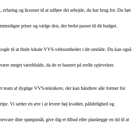
erfaring og licenser til at udføre det arbejde, du har brug for. Du bør
mmenligne priser og vælge den, der bedst passer til dit budget.
oogle til at finde lokale VVS-virksomheder i dit område. Du kan også
ære meget værdifulde, da de er baseret på reelle oplevelser.
t team af dygtige VVS-teknikere, der kan håndtere alle former for
pe. Vi sætter en ære i at levere høj kvalitet, pålidelighed og
vare dine spørgsmål, give dig et tilbud eller planlægge en tid til at