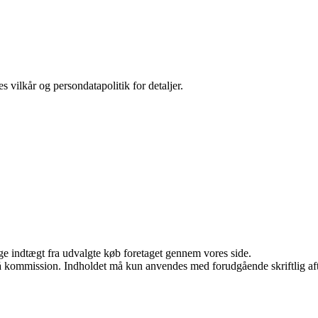
s vilkår og persondatapolitik for detaljer.
age indtægt fra udvalgte køb foretaget gennem vores side.
 få kommission. Indholdet må kun anvendes med forudgående skriftlig aft