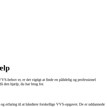
ælp
VS-behov er, er det vigtigt at finde en pålidelig og professionel
få den hjælp, du har brug for.
e og erfaring til at håndtere forskellige VVS-opgaver. De er uddannede