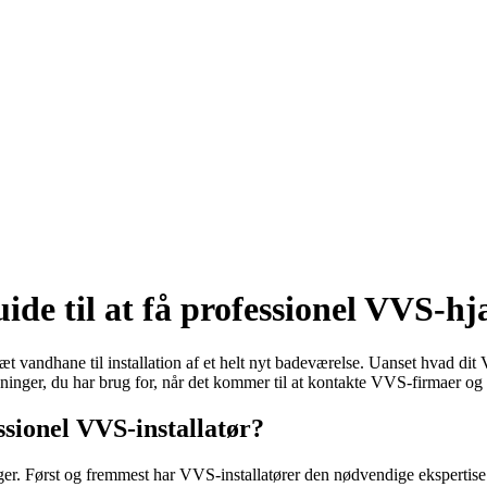
de til at få professionel VVS-hj
 vandhane til installation af et helt nyt badeværelse. Uanset hvad dit V
sninger, du har brug for, når det kommer til at kontakte VVS-firmaer og 
ssionel VVS-installatør?
ager. Først og fremmest har VVS-installatører den nødvendige ekspertis