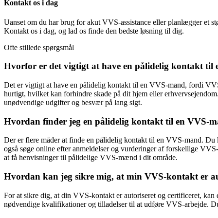
Kontakt os i dag
Uanset om du har brug for akut VVS-assistance eller planlægger et s
Kontakt os i dag, og lad os finde den bedste løsning til dig.
Ofte stillede spørgsmål
Hvorfor er det vigtigt at have en pålidelig kontakt t
Det er vigtigt at have en pålidelig kontakt til en VVS-mand, fordi V
hurtigt, hvilket kan forhindre skade på dit hjem eller erhvervsejendo
unødvendige udgifter og besvær på lang sigt.
Hvordan finder jeg en pålidelig kontakt til en VVS-
Der er flere måder at finde en pålidelig kontakt til en VVS-mand. Du
også søge online efter anmeldelser og vurderinger af forskellige VVS
at få henvisninger til pålidelige VVS-mænd i dit område.
Hvordan kan jeg sikre mig, at min VVS-kontakt er auto
For at sikre dig, at din VVS-kontakt er autoriseret og certificeret, kan 
nødvendige kvalifikationer og tilladelser til at udføre VVS-arbejde.