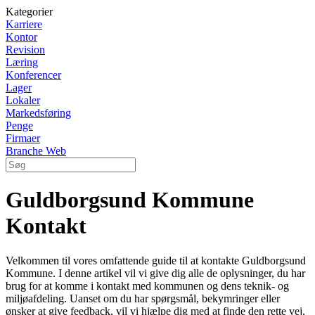
Kategorier
Karriere
Kontor
Revision
Læring
Konferencer
Lager
Lokaler
Markedsføring
Penge
Firmaer
Branche Web
Guldborgsund Kommune
Kontakt
Velkommen til vores omfattende guide til at kontakte Guldborgsund
Kommune. I denne artikel vil vi give dig alle de oplysninger, du har
brug for at komme i kontakt med kommunen og dens teknik- og
miljøafdeling. Uanset om du har spørgsmål, bekymringer eller
ønsker at give feedback, vil vi hjælpe dig med at finde den rette vej.