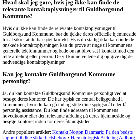
Hvad skal jeg gøre, hvis jeg ikke kan finde de
relevante kontaktoplysninger til Guldborgsund
Kommune?
Hvis du ikke kan finde de relevante kontaktoplysninger til
Guldborgsund Kommune, bør du tjekke deres officielle hjemmeside
for at sikre, at du har søgt korrekt. Hvis du stadig ikke kan finde de
ønskede kontaktoplysninger, kan du prøve at ringe til kommunens
generelle telefonnummer og bede om at blive sat i kontakt med den
rette afdeling eller person. De vil kunne vejlede dig og give dig de
nødvendige kontaktoplysninger.
Kan jeg kontakte Guldborgsund Kommune
personligt?
Ja, du kan kontakte Guldborgsund Kommune personligt ved at
besøge deres kontorer. De har typisk en central beliggenhed i
kommunen, hvor du kan gå ind og stille dine spørgsmål eller få
personlig assistance. Du kan finde adressen til kommunens
hovedkontor eller den relevante afdeling på deres hjemmeside og
besøge kontoret inden for deres åbningstider.
Andre populære artikler:
Kontakt Norton Danmark: Få den bedste
support til dine sikkerhedsbehov
•
Hæmatologisk Afdeling Aalborg