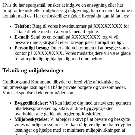
Hvis du har spørgsmål, ønsker at indgive en ansøgning eller har
brug for teknisk eller miljømæssig rådgivning, kan du nemt komme i
kontakt med os. Her er forskellige måder, hvorpå du kan få fat i os:
Telefon:
Ring til vores hovednummer på XXXXXXXX for
at tale direkte med en af vores medarbejdere.
E-mail:
Send os en e-mail på XXXXXXXX, og vi vil
besvare dine spørgsmål eller forespørgsler hurtigst muligt.
Personligt besøg:
Du er altid velkommen til at besøge vores
kontor på XXXXXXXX. Vores medarbejdere vil være glade
for at møde dig og hjælpe dig med dine behov.
Teknik og miljøløsninger
Guldborgsund Kommune tilbyder en bred vifte af tekniske og
miljømæssige løsninger til både private borgere og virksomheder.
Vores ekspertise dækker områder som:
Byggetilladelser:
Vi kan hjælpe dig med at navigere gennem
tilladelsesprocessen og sikre, at dine byggeprojekter
overholder alle gældende regler og forskrifter.
Miljøbeskyttelse:
Vi arbejder aktivt på at bevare og beskytte
vores naturlige ressourcer. Vi kan rådgive dig om bæredygtige
løsninger og hjælpe med at minimere miljøpåvirkningen af