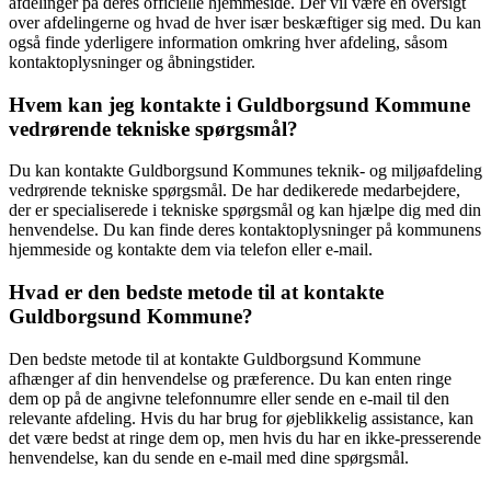
afdelinger på deres officielle hjemmeside. Der vil være en oversigt
over afdelingerne og hvad de hver især beskæftiger sig med. Du kan
også finde yderligere information omkring hver afdeling, såsom
kontaktoplysninger og åbningstider.
Hvem kan jeg kontakte i Guldborgsund Kommune
vedrørende tekniske spørgsmål?
Du kan kontakte Guldborgsund Kommunes teknik- og miljøafdeling
vedrørende tekniske spørgsmål. De har dedikerede medarbejdere,
der er specialiserede i tekniske spørgsmål og kan hjælpe dig med din
henvendelse. Du kan finde deres kontaktoplysninger på kommunens
hjemmeside og kontakte dem via telefon eller e-mail.
Hvad er den bedste metode til at kontakte
Guldborgsund Kommune?
Den bedste metode til at kontakte Guldborgsund Kommune
afhænger af din henvendelse og præference. Du kan enten ringe
dem op på de angivne telefonnumre eller sende en e-mail til den
relevante afdeling. Hvis du har brug for øjeblikkelig assistance, kan
det være bedst at ringe dem op, men hvis du har en ikke-presserende
henvendelse, kan du sende en e-mail med dine spørgsmål.