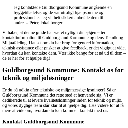
Jeg kontaktede Guldborgsund Kommune angående en
byggetilladelse, og de var utroligt hjælpsomme og
professionelle. Jeg vil helt sikkert anbefale dem til
andre. – Peter, lokal borger.
Vi håber, at denne guide har været nyttig i din søgen efter
kontaktinformation til Guldborgsund Kommune og dens Teknik og
Miljøafdeling. Uanset om du har brug for generel information,
teknisk assistance eller ønsker at give feedback, er det vigtigt at vide,
hvordan du kan kontakte dem. Vær ikke bange for at nå ud til dem –
de er her for at hjælpe dig!
Guldborgsund Kommune: Kontakt os for
teknik og miljøløsninger
Er du på udkig efter tekniske og miljømæssige løsninger? Så er
Guldborgsund Kommune det rette sted at henvende sig. Vi er
dedikerede til at levere kvalitetsløsninger inden for teknik og miljø,
og vores dygtige team står klar til at hjælpe dig. Læs videre for at få
mere at vide om, hvordan du kan komme i kontakt med os.
Kontakt Guldborgsund Kommune