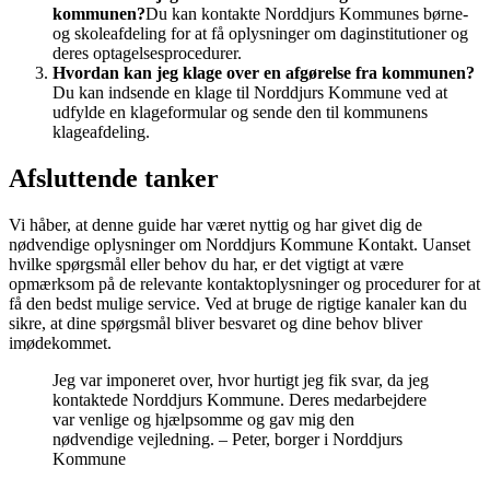
kommunen?
Du kan kontakte Norddjurs Kommunes børne-
og skoleafdeling for at få oplysninger om daginstitutioner og
deres optagelsesprocedurer.
Hvordan kan jeg klage over en afgørelse fra kommunen?
Du kan indsende en klage til Norddjurs Kommune ved at
udfylde en klageformular og sende den til kommunens
klageafdeling.
Afsluttende tanker
Vi håber, at denne guide har været nyttig og har givet dig de
nødvendige oplysninger om Norddjurs Kommune Kontakt. Uanset
hvilke spørgsmål eller behov du har, er det vigtigt at være
opmærksom på de relevante kontaktoplysninger og procedurer for at
få den bedst mulige service. Ved at bruge de rigtige kanaler kan du
sikre, at dine spørgsmål bliver besvaret og dine behov bliver
imødekommet.
Jeg var imponeret over, hvor hurtigt jeg fik svar, da jeg
kontaktede Norddjurs Kommune. Deres medarbejdere
var venlige og hjælpsomme og gav mig den
nødvendige vejledning. – Peter, borger i Norddjurs
Kommune