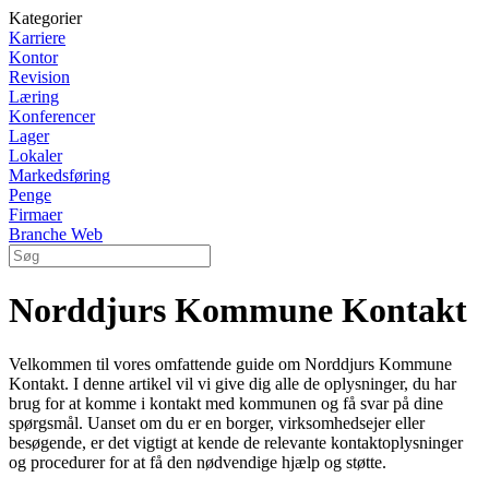
Kategorier
Karriere
Kontor
Revision
Læring
Konferencer
Lager
Lokaler
Markedsføring
Penge
Firmaer
Branche Web
Norddjurs Kommune Kontakt
Velkommen til vores omfattende guide om Norddjurs Kommune
Kontakt. I denne artikel vil vi give dig alle de oplysninger, du har
brug for at komme i kontakt med kommunen og få svar på dine
spørgsmål. Uanset om du er en borger, virksomhedsejer eller
besøgende, er det vigtigt at kende de relevante kontaktoplysninger
og procedurer for at få den nødvendige hjælp og støtte.