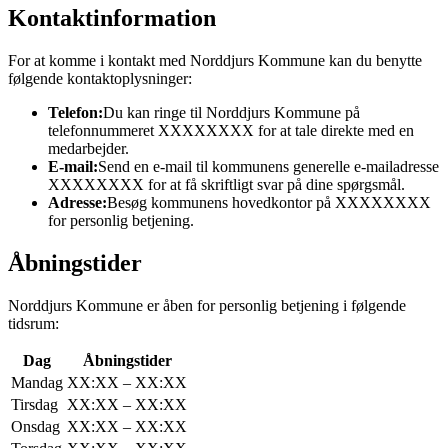
Kontaktinformation
For at komme i kontakt med Norddjurs Kommune kan du benytte
følgende kontaktoplysninger:
Telefon:
Du kan ringe til Norddjurs Kommune på
telefonnummeret XXXXXXXX for at tale direkte med en
medarbejder.
E-mail:
Send en e-mail til kommunens generelle e-mailadresse
XXXXXXXX for at få skriftligt svar på dine spørgsmål.
Adresse:
Besøg kommunens hovedkontor på XXXXXXXX
for personlig betjening.
Åbningstider
Norddjurs Kommune er åben for personlig betjening i følgende
tidsrum:
Dag
Åbningstider
Mandag
XX:XX – XX:XX
Tirsdag
XX:XX – XX:XX
Onsdag
XX:XX – XX:XX