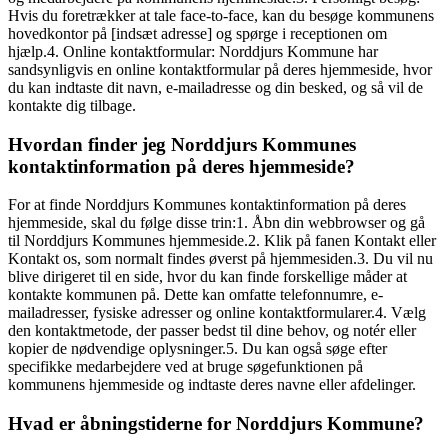
Hvis du foretrækker at tale face-to-face, kan du besøge kommunens
hovedkontor på [indsæt adresse] og spørge i receptionen om
hjælp.4. Online kontaktformular: Norddjurs Kommune har
sandsynligvis en online kontaktformular på deres hjemmeside, hvor
du kan indtaste dit navn, e-mailadresse og din besked, og så vil de
kontakte dig tilbage.
Hvordan finder jeg Norddjurs Kommunes
kontaktinformation på deres hjemmeside?
For at finde Norddjurs Kommunes kontaktinformation på deres
hjemmeside, skal du følge disse trin:1. Åbn din webbrowser og gå
til Norddjurs Kommunes hjemmeside.2. Klik på fanen Kontakt eller
Kontakt os, som normalt findes øverst på hjemmesiden.3. Du vil nu
blive dirigeret til en side, hvor du kan finde forskellige måder at
kontakte kommunen på. Dette kan omfatte telefonnumre, e-
mailadresser, fysiske adresser og online kontaktformularer.4. Vælg
den kontaktmetode, der passer bedst til dine behov, og notér eller
kopier de nødvendige oplysninger.5. Du kan også søge efter
specifikke medarbejdere ved at bruge søgefunktionen på
kommunens hjemmeside og indtaste deres navne eller afdelinger.
Hvad er åbningstiderne for Norddjurs Kommune?