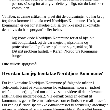
person, så sørg for at angive dette tydeligt, når du kontakter
kommunen.
Vi håber, at denne artikel har givet dig de oplysninger, du har brug
for, for at komme i kontakt med Norddjurs Kommune. Husk, at
kommunen er der for at hjælpe dig, så tøv ikke med at kontakte
dem, hvis du har spørgsmål eller behov.
Jeg kontaktede Norddjurs Kommune for at få hjælp til
mit boligtilskud, og de var meget hjælpsomme og
professionelle. Jeg fik svar på mine spørgsmål og fik
løst mit problem hurtigt. – Karen, Norddjurs Kommune
borger
Ofte stillede spørgsmål
Hvordan kan jeg kontakte Norddjurs Kommune?
Du kan kontakte Norddjurs Kommune på følgende måder:1.
Telefonisk: Ring på kommunens hovednummer, som er [indsæt
telefonnummer], og bed om at blive stillet videre til den relevante
afdeling eller medarbejder.2. Via e-mail: Send en e-mail til
kommunens generelle e-mailadresse, som er [indsæt e-mailadresse].
Du kan også finde specifikke e-mailadresser til forskellige afdelinger
og medarbejdere på kommunens hjemmeside.3. Personligt besøg: