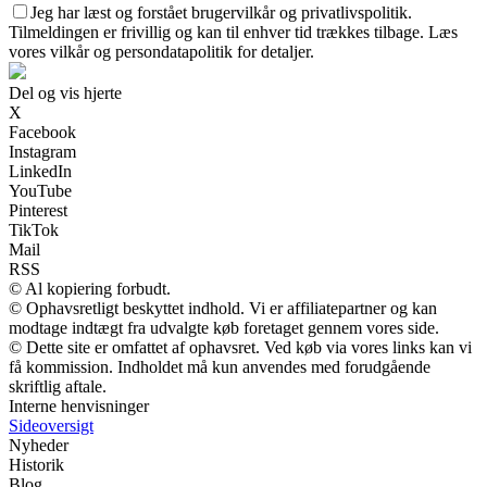
Jeg har læst og forstået brugervilkår og privatlivspolitik.
Tilmeldingen er frivillig og kan til enhver tid trækkes tilbage. Læs
vores vilkår og persondatapolitik for detaljer.
Del og vis hjerte
X
Facebook
Instagram
LinkedIn
YouTube
Pinterest
TikTok
Mail
RSS
© Al kopiering forbudt.
© Ophavsretligt beskyttet indhold. Vi er affiliatepartner og kan
modtage indtægt fra udvalgte køb foretaget gennem vores side.
© Dette site er omfattet af ophavsret. Ved køb via vores links kan vi
få kommission. Indholdet må kun anvendes med forudgående
skriftlig aftale.
Interne henvisninger
Sideoversigt
Nyheder
Historik
Blog