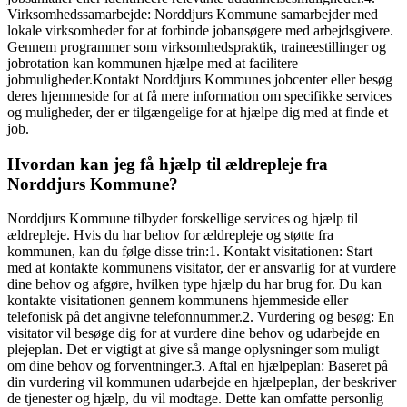
Virksomhedssamarbejde: Norddjurs Kommune samarbejder med
lokale virksomheder for at forbinde jobansøgere med arbejdsgivere.
Gennem programmer som virksomhedspraktik, traineestillinger og
jobrotation kan kommunen hjælpe med at facilitere
jobmuligheder.Kontakt Norddjurs Kommunes jobcenter eller besøg
deres hjemmeside for at få mere information om specifikke services
og muligheder, der er tilgængelige for at hjælpe dig med at finde et
job.
Hvordan kan jeg få hjælp til ældrepleje fra
Norddjurs Kommune?
Norddjurs Kommune tilbyder forskellige services og hjælp til
ældrepleje. Hvis du har behov for ældrepleje og støtte fra
kommunen, kan du følge disse trin:1. Kontakt visitationen: Start
med at kontakte kommunens visitator, der er ansvarlig for at vurdere
dine behov og afgøre, hvilken type hjælp du har brug for. Du kan
kontakte visitationen gennem kommunens hjemmeside eller
telefonisk på det angivne telefonnummer.2. Vurdering og besøg: En
visitator vil besøge dig for at vurdere dine behov og udarbejde en
plejeplan. Det er vigtigt at give så mange oplysninger som muligt
om dine behov og forventninger.3. Aftal en hjælpeplan: Baseret på
din vurdering vil kommunen udarbejde en hjælpeplan, der beskriver
de tjenester og hjælp, du vil modtage. Dette kan omfatte personlig