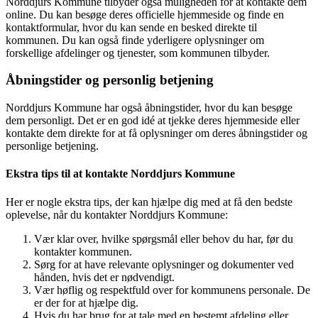
Norddjurs Kommune tilbyder også muligheden for at kontakte dem
online. Du kan besøge deres officielle hjemmeside og finde en
kontaktformular, hvor du kan sende en besked direkte til
kommunen. Du kan også finde yderligere oplysninger om
forskellige afdelinger og tjenester, som kommunen tilbyder.
Åbningstider og personlig betjening
Norddjurs Kommune har også åbningstider, hvor du kan besøge
dem personligt. Det er en god idé at tjekke deres hjemmeside eller
kontakte dem direkte for at få oplysninger om deres åbningstider og
personlige betjening.
Ekstra tips til at kontakte Norddjurs Kommune
Her er nogle ekstra tips, der kan hjælpe dig med at få den bedste
oplevelse, når du kontakter Norddjurs Kommune:
Vær klar over, hvilke spørgsmål eller behov du har, før du
kontakter kommunen.
Sørg for at have relevante oplysninger og dokumenter ved
hånden, hvis det er nødvendigt.
Vær høflig og respektfuld over for kommunens personale. De
er der for at hjælpe dig.
Hvis du har brug for at tale med en bestemt afdeling eller