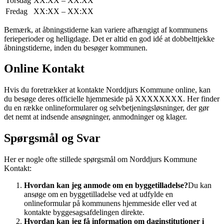
Torsdag
XX:XX – XX:XX
Fredag
XX:XX – XX:XX
Bemærk, at åbningstiderne kan variere afhængigt af kommunens
ferieperioder og helligdage. Det er altid en god idé at dobbelttjekke
åbningstiderne, inden du besøger kommunen.
Online Kontakt
Hvis du foretrækker at kontakte Norddjurs Kommune online, kan
du besøge deres officielle hjemmeside på XXXXXXXX. Her finder
du en række onlineformularer og selvbetjeningsløsninger, der gør
det nemt at indsende ansøgninger, anmodninger og klager.
Spørgsmål og Svar
Her er nogle ofte stillede spørgsmål om Norddjurs Kommune
Kontakt:
Hvordan kan jeg anmode om en byggetilladelse?
Du kan
ansøge om en byggetilladelse ved at udfylde en
onlineformular på kommunens hjemmeside eller ved at
kontakte byggesagsafdelingen direkte.
Hvordan kan jeg få information om daginstitutioner i