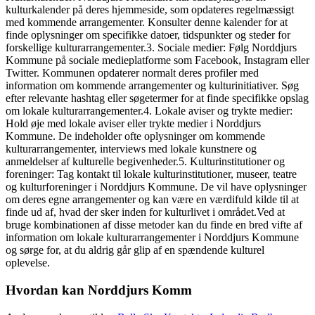
kulturkalender på deres hjemmeside, som opdateres regelmæssigt
med kommende arrangementer. Konsulter denne kalender for at
finde oplysninger om specifikke datoer, tidspunkter og steder for
forskellige kulturarrangementer.3. Sociale medier: Følg Norddjurs
Kommune på sociale medieplatforme som Facebook, Instagram eller
Twitter. Kommunen opdaterer normalt deres profiler med
information om kommende arrangementer og kulturinitiativer. Søg
efter relevante hashtag eller søgetermer for at finde specifikke opslag
om lokale kulturarrangementer.4. Lokale aviser og trykte medier:
Hold øje med lokale aviser eller trykte medier i Norddjurs
Kommune. De indeholder ofte oplysninger om kommende
kulturarrangementer, interviews med lokale kunstnere og
anmeldelser af kulturelle begivenheder.5. Kulturinstitutioner og
foreninger: Tag kontakt til lokale kulturinstitutioner, museer, teatre
og kulturforeninger i Norddjurs Kommune. De vil have oplysninger
om deres egne arrangementer og kan være en værdifuld kilde til at
finde ud af, hvad der sker inden for kulturlivet i området.Ved at
bruge kombinationen af disse metoder kan du finde en bred vifte af
information om lokale kulturarrangementer i Norddjurs Kommune
og sørge for, at du aldrig går glip af en spændende kulturel
oplevelse.
Hvordan kan Norddjurs Komm