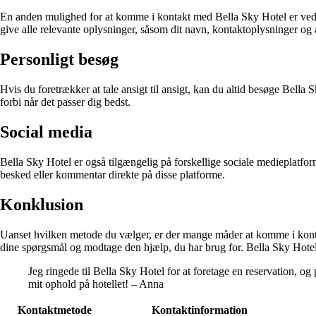
En anden mulighed for at komme i kontakt med Bella Sky Hotel er ved a
give alle relevante oplysninger, såsom dit navn, kontaktoplysninger og 
Personligt besøg
Hvis du foretrækker at tale ansigt til ansigt, kan du altid besøge Be
forbi når det passer dig bedst.
Social media
Bella Sky Hotel er også tilgængelig på forskellige sociale medieplatf
besked eller kommentar direkte på disse platforme.
Konklusion
Uanset hvilken metode du vælger, er der mange måder at komme i kontakt
dine spørgsmål og modtage den hjælp, du har brug for. Bella Sky Hotel e
Jeg ringede til Bella Sky Hotel for at foretage en reservation, og
mit ophold på hotellet! – Anna
Kontaktmetode
Kontaktinformation