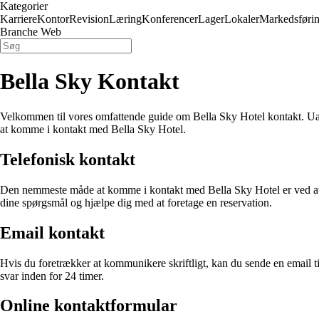
Kategorier
Karriere
Kontor
Revision
Læring
Konferencer
Lager
Lokaler
Markedsføri
Branche Web
Bella Sky Kontakt
Velkommen til vores omfattende guide om Bella Sky Hotel kontakt. Uans
at komme i kontakt med Bella Sky Hotel.
Telefonisk kontakt
Den nemmeste måde at komme i kontakt med Bella Sky Hotel er ved at r
dine spørgsmål og hjælpe dig med at foretage en reservation.
Email kontakt
Hvis du foretrækker at kommunikere skriftligt, kan du sende en emai
svar inden for 24 timer.
Online kontaktformular