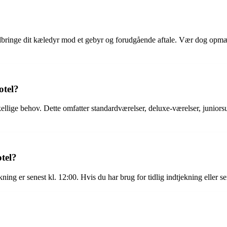
edbringe dit kæledyr mod et gebyr og forudgående aftale. Vær dog opmæ
otel?
skellige behov. Dette omfatter standardværelser, deluxe-værelser, juniorsu
tel?
ning er senest kl. 12:00. Hvis du har brug for tidlig indtjekning eller 