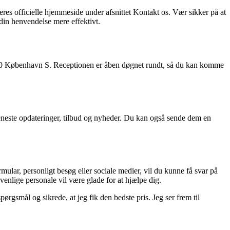
es officielle hjemmeside under afsnittet Kontakt os. Vær sikker på at
 din henvendelse mere effektivt.
, 2300 København S. Receptionen er åben døgnet rundt, så du kan komme
seneste opdateringer, tilbud og nyheder. Du kan også sende dem en
lar, personligt besøg eller sociale medier, vil du kunne få svar på
venlige personale vil være glade for at hjælpe dig.
ørgsmål og sikrede, at jeg fik den bedste pris. Jeg ser frem til