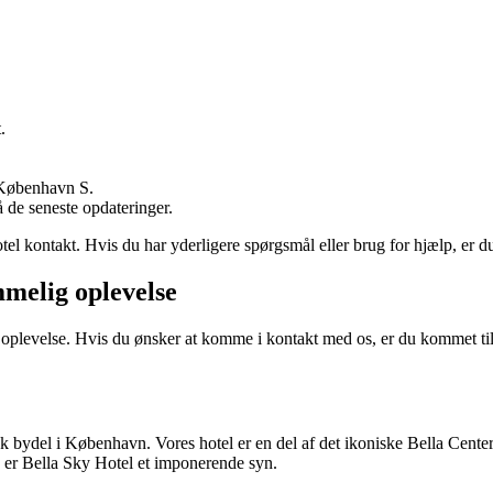
.
 København S.
 de seneste opdateringer.
tel kontakt. Hvis du har yderligere spørgsmål eller brug for hjælp, er d
mmelig oplevelse
oplevelse. Hvis du ønsker at komme i kontakt med os, er du kommet til d
 bydel i København. Vores hotel er en del af det ikoniske Bella Center,
 er Bella Sky Hotel et imponerende syn.