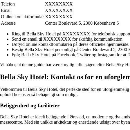
Telefon
XXXXXXXX
Email
XXXXXXXX
Online kontaktformular
XXXXXXXX
Adresse
Center Boulevard 5, 2300 København S
Ring til Bella Sky Hotel på XXXXXXXX for telefonisk support
Send en email til XXXXXXXX for skriftlig kommunikation.
Udfyld online kontaktformularen på deres officielle hjemmeside.
Besøg Bella Sky Hotel personligt på Center Boulevard 5, 2300
Følg Bella Sky Hotel på Facebook, Twitter og Instagram for at få
Vi håber, at denne guide har været nyttig i din søgen efter Bella Sky Ho
Bella Sky Hotel: Kontakt os for en uforgle
Velkommen til Bella Sky Hotel, det perfekte sted for en uforglemmelig 
ophold hos os er så behageligt som muligt.
Beliggenhed og faciliteter
Bella Sky Hotel er ideelt beliggende i Ørestad, en moderne og dynamisk
messecentre. Med sin unikke arkitektur og enestående udsigt over byen