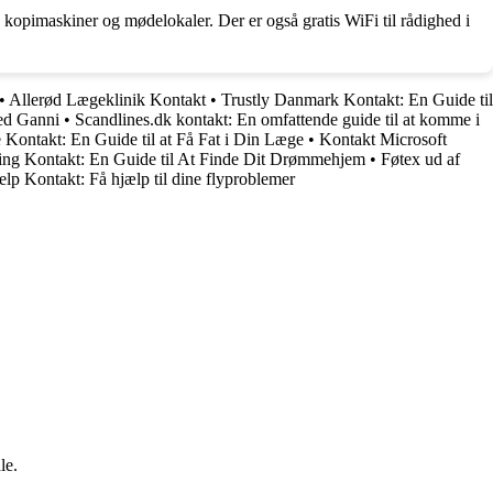
re, kopimaskiner og mødelokaler. Der er også gratis WiFi til rådighed i
•
Allerød Lægeklinik Kontakt
•
Trustly Danmark Kontakt: En Guide til
ed Ganni
•
Scandlines.dk kontakt: En omfattende guide til at komme i
Kontakt: En Guide til at Få Fat i Din Læge
•
Kontakt Microsoft
ing Kontakt: En Guide til At Finde Dit Drømmehjem
•
Føtex ud af
lp Kontakt: Få hjælp til dine flyproblemer
le.