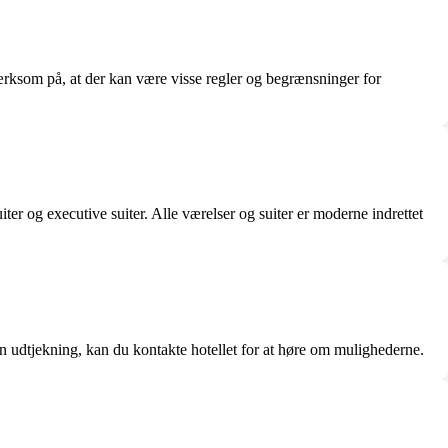
rksom på, at der kan være visse regler og begrænsninger for
iter og executive suiter. Alle værelser og suiter er moderne indrettet
sen udtjekning, kan du kontakte hotellet for at høre om mulighederne.