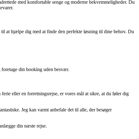
uldt indrettede med komfortable senge og moderne bekvemmeligheder. Du
evarer.
til at hjælpe dig med at finde den perfekte løsning til dine behov. Du
og foretage din booking uden besvær.
ie eller en forretningsrejse, er vores mål at sikre, at du føler dig
ntastiske. Jeg kan varmt anbefale det til alle, der besøger
lanlægge din næste rejse.