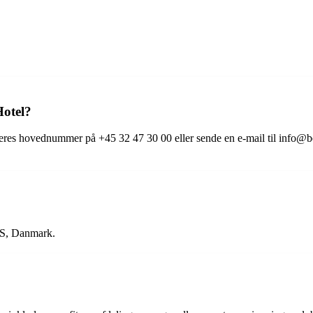
otel?
 deres hovednummer på +45 32 47 30 00 eller sende en e-mail til info@
 S, Danmark.