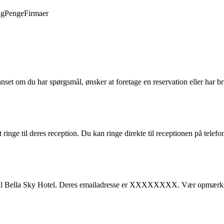
ng
Penge
Firmaer
et om du har spørgsmål, ønsker at foretage en reservation eller har br
inge til deres reception. Du kan ringe direkte til receptionen på te
l til Bella Sky Hotel. Deres emailadresse er XXXXXXXX. Vær opmærksom