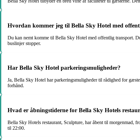
Bella Sky Hotel tilbyder en bred vifte af faciliteter til gæsterne. 
Hvordan kommer jeg til Bella Sky Hotel med offent
Du kan nemt komme til Bella Sky Hotel med offentlig transport. Du 
buslinjer stopper.
Har Bella Sky Hotel parkeringsmuligheder?
Ja, Bella Sky Hotel har parkeringsmuligheder til rådighed for gæst
forhånd.
Hvad er åbningstiderne for Bella Sky Hotels restau
Bella Sky Hotels restaurant, Sculpture, har åbent til morgenmad, fr
til 22:00.