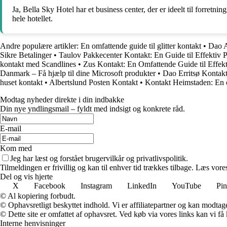
Ja, Bella Sky Hotel har et business center, der er ideelt til forretn
hele hotellet.
Andre populære artikler:
En omfattende guide til glitter kontakt
•
Dao A
Sikre Betalinger
•
Taulov Pakkecenter Kontakt: En Guide til Effektiv 
kontakt med Scandlines
•
Zus Kontakt: En Omfattende Guide til Effe
Danmark – Få hjælp til dine Microsoft produkter
•
Dao Erritsø Kontak
huset kontakt
•
Albertslund Posten Kontakt
•
Kontakt Heimstaden: En om
Modtag nyheder direkte i din indbakke
Din nye yndlingsmail – fyldt med indsigt og konkrete råd.
E-mail
Kom med
Jeg har læst og forstået brugervilkår og privatlivspolitik.
Tilmeldingen er frivillig og kan til enhver tid trækkes tilbage. Læs vores
Del og vis hjerte
X
Facebook
Instagram
LinkedIn
YouTube
Pin
© Al kopiering forbudt.
© Ophavsretligt beskyttet indhold. Vi er affiliatepartner og kan modtag
© Dette site er omfattet af ophavsret. Ved køb via vores links kan vi 
Interne henvisninger