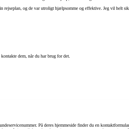
n rejseplan, og de var utroligt hjælpsomme og effektive. Jeg vil helt si
t kontakte dem, når du har brug for det.
kundeservicenummer. På deres hjemmeside finder du en kontaktformular,