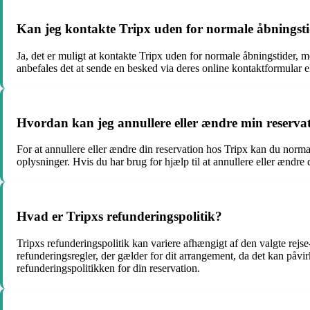
Kan jeg kontakte Tripx uden for normale åbningst
Ja, det er muligt at kontakte Tripx uden for normale åbningstider, 
anbefales det at sende en besked via deres online kontaktformular e
Hvordan kan jeg annullere eller ændre min reserva
For at annullere eller ændre din reservation hos Tripx kan du norma
oplysninger. Hvis du har brug for hjælp til at annullere eller ændre
Hvad er Tripxs refunderingspolitik?
Tripxs refunderingspolitik kan variere afhængigt af den valgte rejse- 
refunderingsregler, der gælder for dit arrangement, da det kan påvirk
refunderingspolitikken for din reservation.