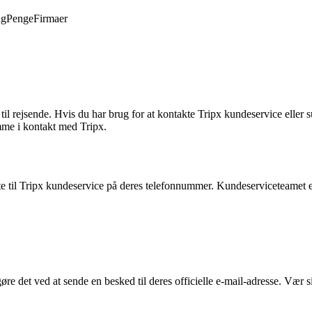
ng
Penge
Firmaer
r til rejsende. Hvis du har brug for at kontakte Tripx kundeservice eller
me i kontakt med Tripx.
e til Tripx kundeservice på deres telefonnummer. Kundeserviceteamet er t
øre det ved at sende en besked til deres officielle e-mail-adresse. Vær s