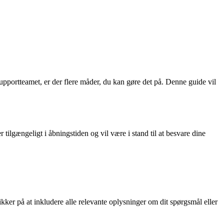
 supportteamet, er der flere måder, du kan gøre det på. Denne guide vil
ilgængeligt i åbningstiden og vil være i stand til at besvare dine
ikker på at inkludere alle relevante oplysninger om dit spørgsmål eller