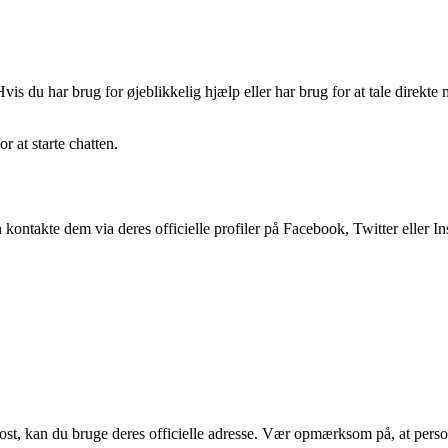
is du har brug for øjeblikkelig hjælp eller har brug for at tale direkte
r at starte chatten.
 kontakte dem via deres officielle profiler på Facebook, Twitter eller 
post, kan du bruge deres officielle adresse. Vær opmærksom på, at person