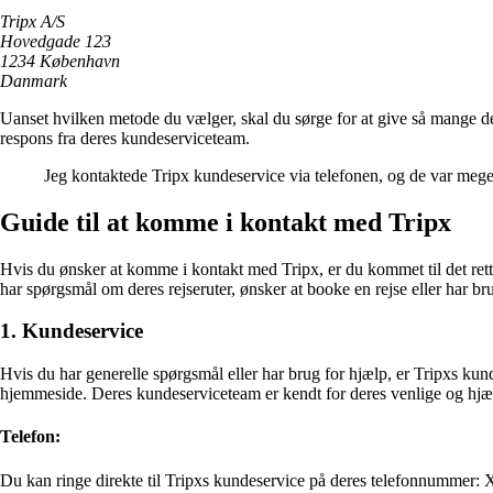
Tripx A/S
Hovedgade 123
1234 København
Danmark
Uanset hvilken metode du vælger, skal du sørge for at give så mange de
respons fra deres kundeserviceteam.
Jeg kontaktede Tripx kundeservice via telefonen, og de var mege
Guide til at komme i kontakt med Tripx
Hvis du ønsker at komme i kontakt med Tripx, er du kommet til det rette
har spørgsmål om deres rejseruter, ønsker at booke en rejse eller har 
1. Kundeservice
Hvis du har generelle spørgsmål eller har brug for hjælp, er Tripxs kund
hjemmeside. Deres kundeserviceteam er kendt for deres venlige og hjæl
Telefon:
Du kan ringe direkte til Tripxs kundeservice på deres telefonnummer