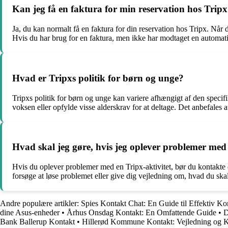
Kan jeg få en faktura for min reservation hos Trip
Ja, du kan normalt få en faktura for din reservation hos Tripx. Når 
Hvis du har brug for en faktura, men ikke har modtaget en automat
Hvad er Tripxs politik for børn og unge?
Tripxs politik for børn og unge kan variere afhængigt af den specif
voksen eller opfylde visse alderskrav for at deltage. Det anbefales at 
Hvad skal jeg gøre, hvis jeg oplever problemer med 
Hvis du oplever problemer med en Tripx-aktivitet, bør du kontakte 
forsøge at løse problemet eller give dig vejledning om, hvad du skal
Andre populære artikler:
Spies Kontakt Chat: En Guide til Effektiv 
dine Asus-enheder
•
Århus Onsdag Kontakt: En Omfattende Guide
•
D
Bank Ballerup Kontakt
•
Hillerød Kommune Kontakt: Vejledning og K