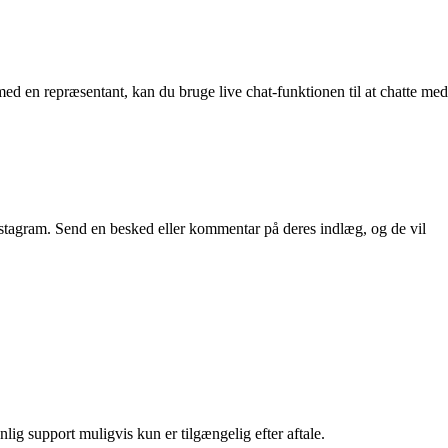
 med en repræsentant, kan du bruge live chat-funktionen til at chatte med
Instagram. Send en besked eller kommentar på deres indlæg, og de vil
lig support muligvis kun er tilgængelig efter aftale.