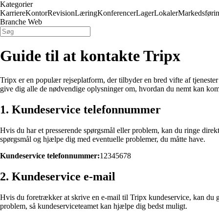
Kategorier
Karriere
Kontor
Revision
Læring
Konferencer
Lager
Lokaler
Markedsføri
Branche Web
Guide til at kontakte Tripx
Tripx er en populær rejseplatform, der tilbyder en bred vifte af tjeneste
give dig alle de nødvendige oplysninger om, hvordan du nemt kan kom
1. Kundeservice telefonnummer
Hvis du har et presserende spørgsmål eller problem, kan du ringe direkt
spørgsmål og hjælpe dig med eventuelle problemer, du måtte have.
Kundeservice telefonnummer:
12345678
2. Kundeservice e-mail
Hvis du foretrækker at skrive en e-mail til Tripx kundeservice, kan du g
problem, så kundeserviceteamet kan hjælpe dig bedst muligt.