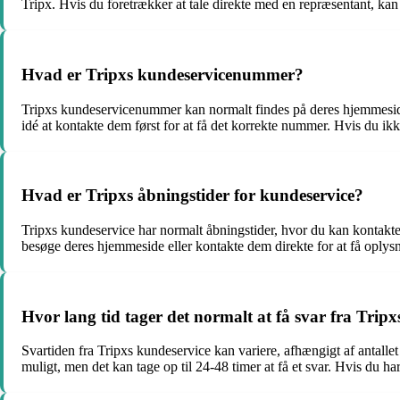
Tripx. Hvis du foretrækker at tale direkte med en repræsentant, kan
Hvad er Tripxs kundeservicenummer?
Tripxs kundeservicenummer kan normalt findes på deres hjemmeside e
idé at kontakte dem først for at få det korrekte nummer. Hvis du i
Hvad er Tripxs åbningstider for kundeservice?
Tripxs kundeservice har normalt åbningstider, hvor du kan kontakte 
besøge deres hjemmeside eller kontakte dem direkte for at få oplys
Hvor lang tid tager det normalt at få svar fra Trip
Svartiden fra Tripxs kundeservice kan variere, afhængigt af antall
muligt, men det kan tage op til 24-48 timer at få et svar. Hvis du ha