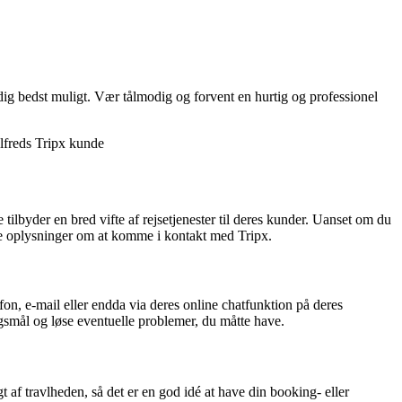
dig bedst muligt. Vær tålmodig og forvent en hurtig og professionel
ilfreds Tripx kunde
ilbyder en bred vifte af rejsetjenester til deres kunder. Uanset om du
dige oplysninger om at komme i kontakt med Tripx.
fon, e-mail eller endda via deres online chatfunktion på deres
gsmål og løse eventuelle problemer, du måtte have.
 travlheden, så det er en god idé at have din booking- eller