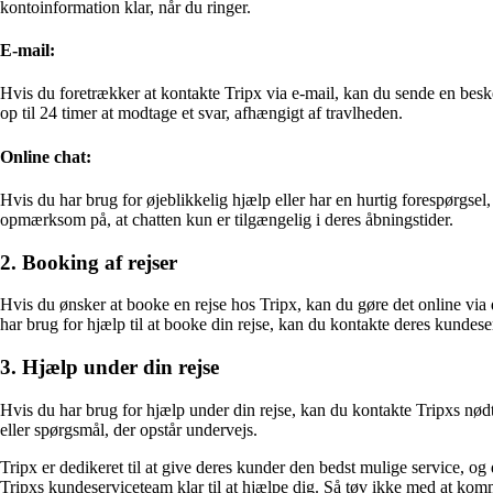
kontoinformation klar, når du ringer.
E-mail:
Hvis du foretrækker at kontakte Tripx via e-mail, kan du sende en bes
op til 24 timer at modtage et svar, afhængigt af travlheden.
Online chat:
Hvis du har brug for øjeblikkelig hjælp eller har en hurtig forespørgs
opmærksom på, at chatten kun er tilgængelig i deres åbningstider.
2. Booking af rejser
Hvis du ønsker at booke en rejse hos Tripx, kan du gøre det online via
har brug for hjælp til at booke din rejse, kan du kontakte deres kundes
3. Hjælp under din rejse
Hvis du har brug for hjælp under din rejse, kan du kontakte Tripxs nødt
eller spørgsmål, der opstår undervejs.
Tripx er dedikeret til at give deres kunder den bedst mulige service, og 
Tripxs kundeserviceteam klar til at hjælpe dig. Så tøv ikke med at kom