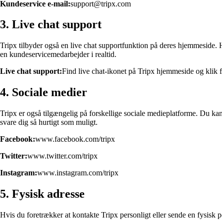
Kundeservice e-mail:
support@tripx.com
3. Live chat support
Tripx tilbyder også en live chat supportfunktion på deres hjemmeside. Hv
en kundeservicemedarbejder i realtid.
Live chat support:
Find live chat-ikonet på Tripx hjemmeside og klik fo
4. Sociale medier
Tripx er også tilgængelig på forskellige sociale medieplatforme. Du kan
svare dig så hurtigt som muligt.
Facebook:
www.facebook.com/tripx
Twitter:
www.twitter.com/tripx
Instagram:
www.instagram.com/tripx
5. Fysisk adresse
Hvis du foretrækker at kontakte Tripx personligt eller sende en fysisk 