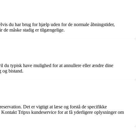
 Hvis du har brug for hjælp uden for de normale åbningstider,
r de måske stadig er tilgængelige.
il du typisk have mulighed for at annullere eller ændre dine
g og bistand.
reservation. Det er vigtigt at læse og forstå de specifikke
ng. Kontakt Tripxs kundeservice for at få yderligere oplysninger om