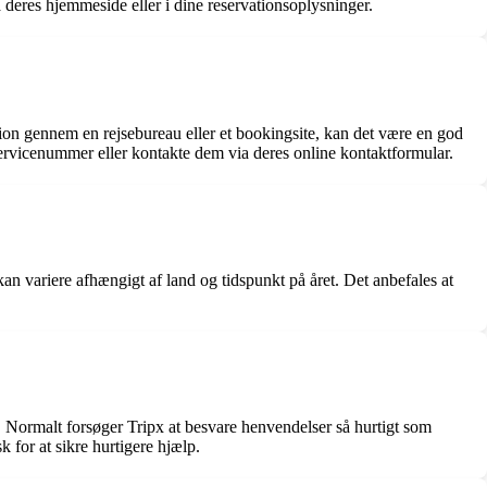
 deres hjemmeside eller i dine reservationsoplysninger.
ion gennem en rejsebureau eller et bookingsite, kan det være en god
servicenummer eller kontakte dem via deres online kontaktformular.
an variere afhængigt af land og tidspunkt på året. Det anbefales at
. Normalt forsøger Tripx at besvare henvendelser så hurtigt som
k for at sikre hurtigere hjælp.