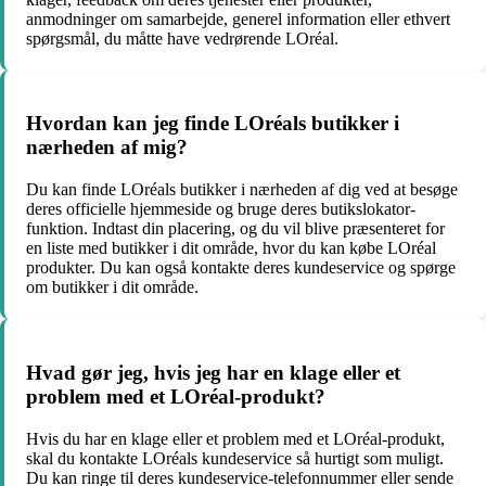
anmodninger om samarbejde, generel information eller ethvert
spørgsmål, du måtte have vedrørende LOréal.
Hvordan kan jeg finde LOréals butikker i
nærheden af mig?
Du kan finde LOréals butikker i nærheden af ​​dig ved at besøge
deres officielle hjemmeside og bruge deres butikslokator-
funktion. Indtast din placering, og du vil blive præsenteret for
en liste med butikker i dit område, hvor du kan købe LOréal
produkter. Du kan også kontakte deres kundeservice og spørge
om butikker i dit område.
Hvad gør jeg, hvis jeg har en klage eller et
problem med et LOréal-produkt?
Hvis du har en klage eller et problem med et LOréal-produkt,
skal du kontakte LOréals kundeservice så hurtigt som muligt.
Du kan ringe til deres kundeservice-telefonnummer eller sende