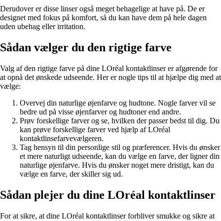
Derudover er disse linser også meget behagelige at have på. De er
designet med fokus på komfort, så du kan have dem på hele dagen
uden ubehag eller irritation.
Sådan vælger du den rigtige farve
Valg af den rigtige farve på dine LOréal kontaktlinser er afgørende for
at opnå det ønskede udseende. Her er nogle tips til at hjælpe dig med at
vælge:
Overvej din naturlige øjenfarve og hudtone. Nogle farver vil se
bedre ud på visse øjenfarver og hudtoner end andre.
Prøv forskellige farver og se, hvilken der passer bedst til dig. Du
kan prøve forskellige farver ved hjælp af LOréal
kontaktlinsefarvevælgeren.
Tag hensyn til din personlige stil og præferencer. Hvis du ønsker
et mere naturligt udseende, kan du vælge en farve, der ligner din
naturlige øjenfarve. Hvis du ønsker noget mere dristigt, kan du
vælge en farve, der skiller sig ud.
Sådan plejer du dine LOréal kontaktlinser
For at sikre, at dine LOréal kontaktlinser forbliver smukke og sikre at