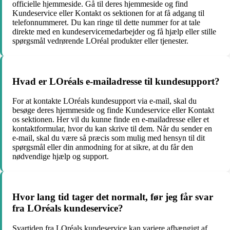
officielle hjemmeside. Gå til deres hjemmeside og find
Kundeservice eller Kontakt os sektionen for at få adgang til
telefonnummeret. Du kan ringe til dette nummer for at tale
direkte med en kundeservicemedarbejder og få hjælp eller stille
spørgsmål vedrørende LOréal produkter eller tjenester.
Hvad er LOréals e-mailadresse til kundesupport?
For at kontakte LOréals kundesupport via e-mail, skal du
besøge deres hjemmeside og finde Kundeservice eller Kontakt
os sektionen. Her vil du kunne finde en e-mailadresse eller et
kontaktformular, hvor du kan skrive til dem. Når du sender en
e-mail, skal du være så præcis som mulig med hensyn til dit
spørgsmål eller din anmodning for at sikre, at du får den
nødvendige hjælp og support.
Hvor lang tid tager det normalt, før jeg får svar
fra LOréals kundeservice?
Svartiden fra LOréals kundeservice kan variere afhængigt af