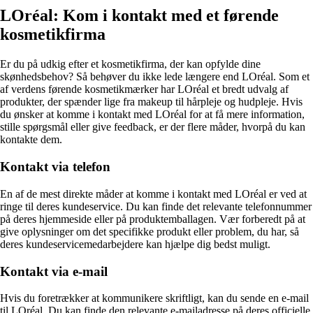
LOréal: Kom i kontakt med et førende
kosmetikfirma
Er du på udkig efter et kosmetikfirma, der kan opfylde dine
skønhedsbehov? Så behøver du ikke lede længere end LOréal. Som et
af verdens førende kosmetikmærker har LOréal et bredt udvalg af
produkter, der spænder lige fra makeup til hårpleje og hudpleje. Hvis
du ønsker at komme i kontakt med LOréal for at få mere information,
stille spørgsmål eller give feedback, er der flere måder, hvorpå du kan
kontakte dem.
Kontakt via telefon
En af de mest direkte måder at komme i kontakt med LOréal er ved at
ringe til deres kundeservice. Du kan finde det relevante telefonnummer
på deres hjemmeside eller på produktemballagen. Vær forberedt på at
give oplysninger om det specifikke produkt eller problem, du har, så
deres kundeservicemedarbejdere kan hjælpe dig bedst muligt.
Kontakt via e-mail
Hvis du foretrækker at kommunikere skriftligt, kan du sende en e-mail
til LOréal. Du kan finde den relevante e-mailadresse på deres officielle