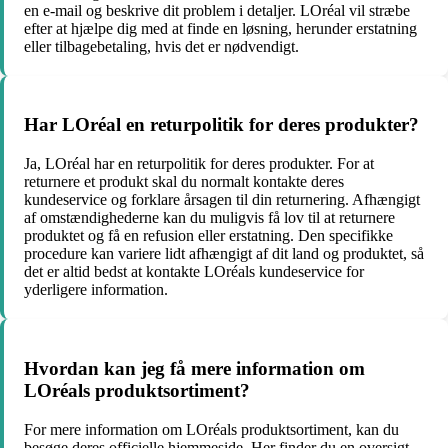
en e-mail og beskrive dit problem i detaljer. LOréal vil stræbe
efter at hjælpe dig med at finde en løsning, herunder erstatning
eller tilbagebetaling, hvis det er nødvendigt.
Har LOréal en returpolitik for deres produkter?
Ja, LOréal har en returpolitik for deres produkter. For at
returnere et produkt skal du normalt kontakte deres
kundeservice og forklare årsagen til din returnering. Afhængigt
af omstændighederne kan du muligvis få lov til at returnere
produktet og få en refusion eller erstatning. Den specifikke
procedure kan variere lidt afhængigt af dit land og produktet, så
det er altid bedst at kontakte LOréals kundeservice for
yderligere information.
Hvordan kan jeg få mere information om
LOréals produktsortiment?
For mere information om LOréals produktsortiment, kan du
besøge deres officielle hjemmeside. Her finder du en oversigt