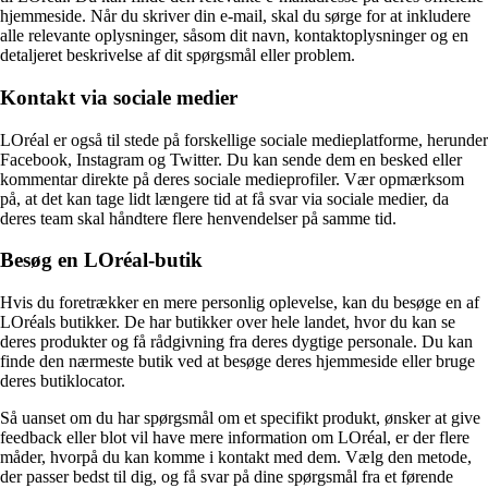
hjemmeside. Når du skriver din e-mail, skal du sørge for at inkludere
alle relevante oplysninger, såsom dit navn, kontaktoplysninger og en
detaljeret beskrivelse af dit spørgsmål eller problem.
Kontakt via sociale medier
LOréal er også til stede på forskellige sociale medieplatforme, herunder
Facebook, Instagram og Twitter. Du kan sende dem en besked eller
kommentar direkte på deres sociale medieprofiler. Vær opmærksom
på, at det kan tage lidt længere tid at få svar via sociale medier, da
deres team skal håndtere flere henvendelser på samme tid.
Besøg en LOréal-butik
Hvis du foretrækker en mere personlig oplevelse, kan du besøge en af
LOréals butikker. De har butikker over hele landet, hvor du kan se
deres produkter og få rådgivning fra deres dygtige personale. Du kan
finde den nærmeste butik ved at besøge deres hjemmeside eller bruge
deres butiklocator.
Så uanset om du har spørgsmål om et specifikt produkt, ønsker at give
feedback eller blot vil have mere information om LOréal, er der flere
måder, hvorpå du kan komme i kontakt med dem. Vælg den metode,
der passer bedst til dig, og få svar på dine spørgsmål fra et førende