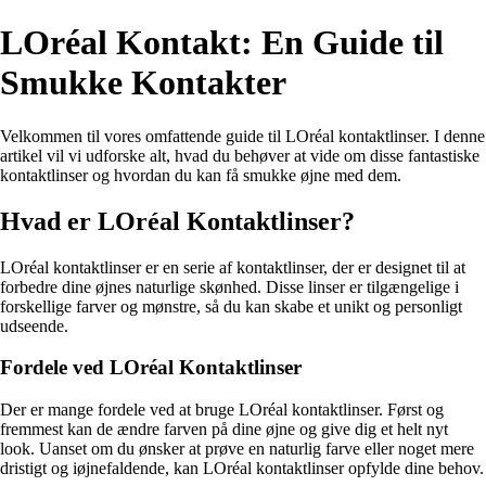
LOréal Kontakt: En Guide til
Smukke Kontakter
Velkommen til vores omfattende guide til LOréal kontaktlinser. I denne
artikel vil vi udforske alt, hvad du behøver at vide om disse fantastiske
kontaktlinser og hvordan du kan få smukke øjne med dem.
Hvad er LOréal Kontaktlinser?
LOréal kontaktlinser er en serie af kontaktlinser, der er designet til at
forbedre dine øjnes naturlige skønhed. Disse linser er tilgængelige i
forskellige farver og mønstre, så du kan skabe et unikt og personligt
udseende.
Fordele ved LOréal Kontaktlinser
Der er mange fordele ved at bruge LOréal kontaktlinser. Først og
fremmest kan de ændre farven på dine øjne og give dig et helt nyt
look. Uanset om du ønsker at prøve en naturlig farve eller noget mere
dristigt og iøjnefaldende, kan LOréal kontaktlinser opfylde dine behov.