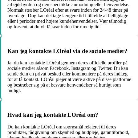
arbejdsbyrden og den specifikke anmodning eller henvendelse.
Normalt stræber LOréal efter at svare inden for 24-48 timer på
hverdage. Dog kan det tage længere tid i tilfælde af helligdage
eller i perioder med højere kundehenvendelser. Vær tålmodig
og forvent, at du vil få svar inden for rimelig tid.
Kan jeg kontakte LOréal via de sociale medier?
Ja, du kan kontakte LOréal gennem deres officielle profiler på
sociale medier såsom Facebook, Instagram og Twitter. Du kan
sende dem en privat besked eller kommentere på deres indlæg
for at få kontakt. LOréal plejer at være aktive på disse platforme
og bestræber sig på at besvare henvendelser så hurtigt som
muligt.
Hvad kan jeg kontakte LOréal om?
Du kan kontakte LOréal om spørgsmål relateret til deres
produkter, rådgivning om skønhed og hudpleje, garantiforhold,
klager, feedback om deres tjenester eller produkter,