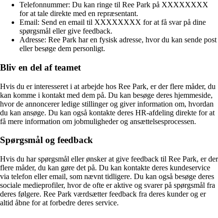
Telefonnummer: Du kan ringe til Ree Park på XXXXXXXX
for at tale direkte med en repræsentant.
Email: Send en email til XXXXXXXX for at få svar på dine
spørgsmål eller give feedback.
Adresse: Ree Park har en fysisk adresse, hvor du kan sende post
eller besøge dem personligt.
Bliv en del af teamet
Hvis du er interesseret i at arbejde hos Ree Park, er der flere måder, du
kan komme i kontakt med dem på. Du kan besøge deres hjemmeside,
hvor de annoncerer ledige stillinger og giver information om, hvordan
du kan ansøge. Du kan også kontakte deres HR-afdeling direkte for at
få mere information om jobmuligheder og ansættelsesprocessen.
Spørgsmål og feedback
Hvis du har spørgsmål eller ønsker at give feedback til Ree Park, er der
flere måder, du kan gøre det på. Du kan kontakte deres kundeservice
via telefon eller email, som nævnt tidligere. Du kan også besøge deres
sociale medieprofiler, hvor de ofte er aktive og svarer på spørgsmål fra
deres følgere. Ree Park værdsætter feedback fra deres kunder og er
altid åbne for at forbedre deres service.