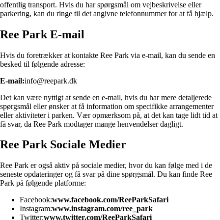
offentlig transport. Hvis du har spørgsmål om vejbeskrivelse eller
parkering, kan du ringe til det angivne telefonnummer for at få hjælp.
Ree Park E-mail
Hvis du foretrækker at kontakte Ree Park via e-mail, kan du sende en
besked til følgende adresse:
E-mail:
info@reepark.dk
Det kan være nyttigt at sende en e-mail, hvis du har mere detaljerede
spørgsmål eller ønsker at få information om specifikke arrangementer
eller aktiviteter i parken. Vær opmærksom på, at det kan tage lidt tid at
få svar, da Ree Park modtager mange henvendelser dagligt.
Ree Park Sociale Medier
Ree Park er også aktiv på sociale medier, hvor du kan følge med i de
seneste opdateringer og få svar på dine spørgsmål. Du kan finde Ree
Park på følgende platforme:
Facebook:
www.facebook.com/ReeParkSafari
Instagram:
www.instagram.com/ree_park
Twitter:
www.twitter.com/ReeParkSafari