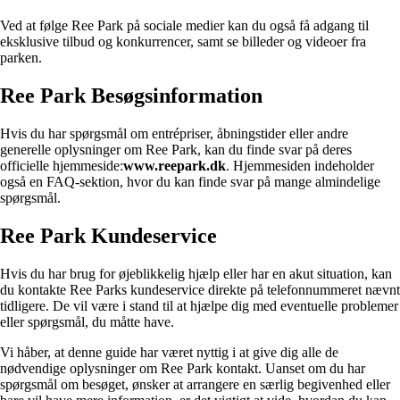
Ved at følge Ree Park på sociale medier kan du også få adgang til
eksklusive tilbud og konkurrencer, samt se billeder og videoer fra
parken.
Ree Park Besøgsinformation
Hvis du har spørgsmål om entrépriser, åbningstider eller andre
generelle oplysninger om Ree Park, kan du finde svar på deres
officielle hjemmeside:
www.reepark.dk
. Hjemmesiden indeholder
også en FAQ-sektion, hvor du kan finde svar på mange almindelige
spørgsmål.
Ree Park Kundeservice
Hvis du har brug for øjeblikkelig hjælp eller har en akut situation, kan
du kontakte Ree Parks kundeservice direkte på telefonnummeret nævnt
tidligere. De vil være i stand til at hjælpe dig med eventuelle problemer
eller spørgsmål, du måtte have.
Vi håber, at denne guide har været nyttig i at give dig alle de
nødvendige oplysninger om Ree Park kontakt. Uanset om du har
spørgsmål om besøget, ønsker at arrangere en særlig begivenhed eller