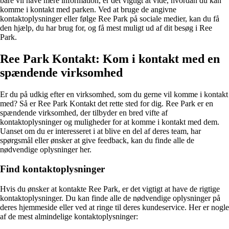
bare vil have mere information, er det vigtigt at vide, hvordan du kan
komme i kontakt med parken. Ved at bruge de angivne
kontaktoplysninger eller følge Ree Park på sociale medier, kan du få
den hjælp, du har brug for, og få mest muligt ud af dit besøg i Ree
Park.
Ree Park Kontakt: Kom i kontakt med en
spændende virksomhed
Er du på udkig efter en virksomhed, som du gerne vil komme i kontakt
med? Så er Ree Park Kontakt det rette sted for dig. Ree Park er en
spændende virksomhed, der tilbyder en bred vifte af
kontaktoplysninger og muligheder for at komme i kontakt med dem.
Uanset om du er interesseret i at blive en del af deres team, har
spørgsmål eller ønsker at give feedback, kan du finde alle de
nødvendige oplysninger her.
Find kontaktoplysninger
Hvis du ønsker at kontakte Ree Park, er det vigtigt at have de rigtige
kontaktoplysninger. Du kan finde alle de nødvendige oplysninger på
deres hjemmeside eller ved at ringe til deres kundeservice. Her er nogle
af de mest almindelige kontaktoplysninger: