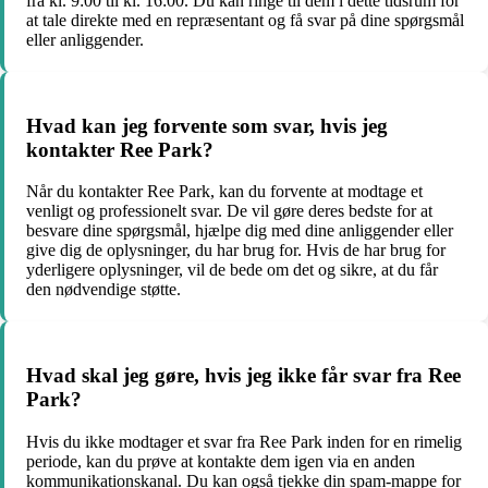
fra kl. 9:00 til kl. 16:00. Du kan ringe til dem i dette tidsrum for
at tale direkte med en repræsentant og få svar på dine spørgsmål
eller anliggender.
Hvad kan jeg forvente som svar, hvis jeg
kontakter Ree Park?
Når du kontakter Ree Park, kan du forvente at modtage et
venligt og professionelt svar. De vil gøre deres bedste for at
besvare dine spørgsmål, hjælpe dig med dine anliggender eller
give dig de oplysninger, du har brug for. Hvis de har brug for
yderligere oplysninger, vil de bede om det og sikre, at du får
den nødvendige støtte.
Hvad skal jeg gøre, hvis jeg ikke får svar fra Ree
Park?
Hvis du ikke modtager et svar fra Ree Park inden for en rimelig
periode, kan du prøve at kontakte dem igen via en anden
kommunikationskanal. Du kan også tjekke din spam-mappe for