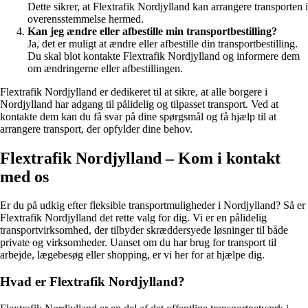
Dette sikrer, at Flextrafik Nordjylland kan arrangere transporten i
overensstemmelse hermed.
Kan jeg ændre eller afbestille min transportbestilling?
Ja, det er muligt at ændre eller afbestille din transportbestilling.
Du skal blot kontakte Flextrafik Nordjylland og informere dem
om ændringerne eller afbestillingen.
Flextrafik Nordjylland er dedikeret til at sikre, at alle borgere i
Nordjylland har adgang til pålidelig og tilpasset transport. Ved at
kontakte dem kan du få svar på dine spørgsmål og få hjælp til at
arrangere transport, der opfylder dine behov.
Flextrafik Nordjylland – Kom i kontakt
med os
Er du på udkig efter fleksible transportmuligheder i Nordjylland? Så er
Flextrafik Nordjylland det rette valg for dig. Vi er en pålidelig
transportvirksomhed, der tilbyder skræddersyede løsninger til både
private og virksomheder. Uanset om du har brug for transport til
arbejde, lægebesøg eller shopping, er vi her for at hjælpe dig.
Hvad er Flextrafik Nordjylland?