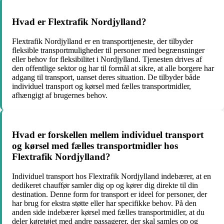
Hvad er Flextrafik Nordjylland?
Flextrafik Nordjylland er en transporttjeneste, der tilbyder
fleksible transportmuligheder til personer med begrænsninger
eller behov for fleksibilitet i Nordjylland. Tjenesten drives af
den offentlige sektor og har til formål at sikre, at alle borgere har
adgang til transport, uanset deres situation. De tilbyder både
individuel transport og kørsel med fælles transportmidler,
afhængigt af brugernes behov.
Hvad er forskellen mellem individuel transport
og kørsel med fælles transportmidler hos
Flextrafik Nordjylland?
Individuel transport hos Flextrafik Nordjylland indebærer, at en
dedikeret chauffør samler dig op og kører dig direkte til din
destination. Denne form for transport er ideel for personer, der
har brug for ekstra støtte eller har specifikke behov. På den
anden side indebærer kørsel med fælles transportmidler, at du
deler køretøjet med andre passagerer, der skal samles op og