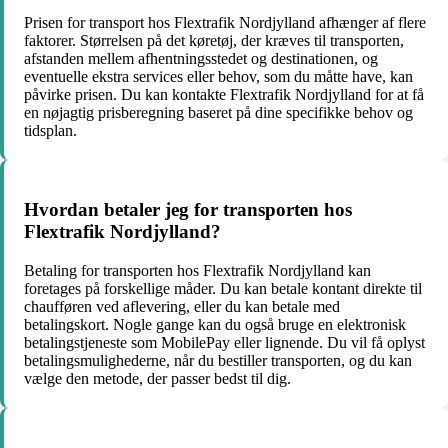
Prisen for transport hos Flextrafik Nordjylland afhænger af flere
faktorer. Størrelsen på det køretøj, der kræves til transporten,
afstanden mellem afhentningsstedet og destinationen, og
eventuelle ekstra services eller behov, som du måtte have, kan
påvirke prisen. Du kan kontakte Flextrafik Nordjylland for at få
en nøjagtig prisberegning baseret på dine specifikke behov og
tidsplan.
Hvordan betaler jeg for transporten hos
Flextrafik Nordjylland?
Betaling for transporten hos Flextrafik Nordjylland kan
foretages på forskellige måder. Du kan betale kontant direkte til
chaufføren ved aflevering, eller du kan betale med
betalingskort. Nogle gange kan du også bruge en elektronisk
betalingstjeneste som MobilePay eller lignende. Du vil få oplyst
betalingsmulighederne, når du bestiller transporten, og du kan
vælge den metode, der passer bedst til dig.