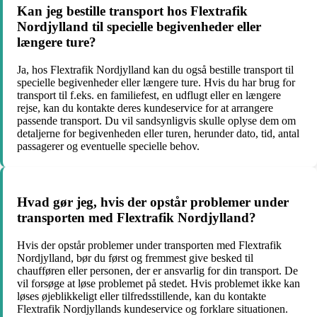
Kan jeg bestille transport hos Flextrafik
Nordjylland til specielle begivenheder eller
længere ture?
Ja, hos Flextrafik Nordjylland kan du også bestille transport til
specielle begivenheder eller længere ture. Hvis du har brug for
transport til f.eks. en familiefest, en udflugt eller en længere
rejse, kan du kontakte deres kundeservice for at arrangere
passende transport. Du vil sandsynligvis skulle oplyse dem om
detaljerne for begivenheden eller turen, herunder dato, tid, antal
passagerer og eventuelle specielle behov.
Hvad gør jeg, hvis der opstår problemer under
transporten med Flextrafik Nordjylland?
Hvis der opstår problemer under transporten med Flextrafik
Nordjylland, bør du først og fremmest give besked til
chaufføren eller personen, der er ansvarlig for din transport. De
vil forsøge at løse problemet på stedet. Hvis problemet ikke kan
løses øjeblikkeligt eller tilfredsstillende, kan du kontakte
Flextrafik Nordjyllands kundeservice og forklare situationen.