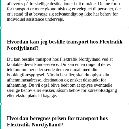
afleveres på forskellige destinationer i dit område. Denne form
for transport er mere økonomisk og er velegnet til personer, der
er i stand til at bevæge sig selvstændigt og ikke har behov for
individuel assistance undervejs.
Hvordan kan jeg bestille transport hos Flextrafik
Nordjylland?
Du kan bestille transport hos Flextrafik Nordjylland ved at
kontakte deres kundeservice. Du kan enten ringe til deres
telefonnummer eller sende dem en e-mail med din
bookingforespørgsel. Når du bestiller, skal du oplyse din
afhentningsadresse, destination og ønsket tidspunkt for
afhentning. Du vil også blive bedt om at oplyse eventuelle
særlige behov eller ønsker, såsom behov for kørestolsadgang
eller ekstra plads til bagage.
Hvordan beregnes prisen for transport hos
Flextrafik Nordjylland?