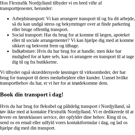
Hos Flextrafik Nordjylland tilbyder vi en bred vifte af
transporttjenester, herunder:
Arbejdstransport: Vi kan arrangere transport til og fra dit arbejde,
så du kan undgå stress og bekymringer over at finde parkering
eller bruge offentlig transport.
Social transport: Har du brug for at komme til lægen, apoteket
eller til sociale arrangementer? Vi kan hjælpe dig med at komme
sikkert og bekvemt frem og tilbage.
Indkøbsture: Hvis du har brug for at handle, men ikke har
mulighed for at køre selv, kan vi arrangere en transport til at tage
dig til og fra butikkerne.
Vi tilbyder også skræddersyede løsninger til virksomheder, der har
brug for transport til deres medarbejdere eller kunder. Uanset hvilke
transportbehov du har, er vi her for at imødekomme dem.
Book din transport i dag!
Hvis du har brug for fleksibel og pålidelig transport i Nordjylland, så
tøv ikke med at kontakte Flextrafik Nordjylland. Vi er dedikerede til at
levere en førsteklasses service, der opfylder dine behov. Ring til os,
send os en email eller udfyld vores kontaktformular i dag, og lad os
hjælpe dig med din transport.