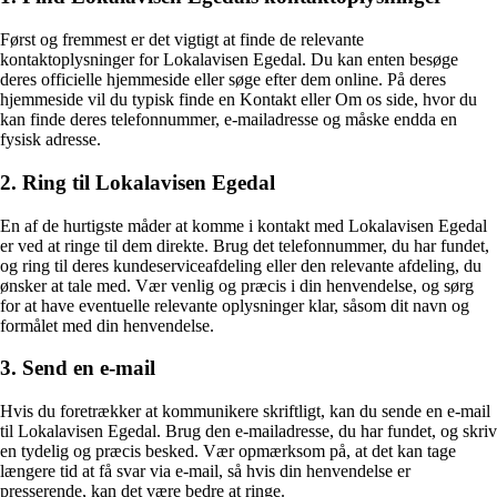
Først og fremmest er det vigtigt at finde de relevante
kontaktoplysninger for Lokalavisen Egedal. Du kan enten besøge
deres officielle hjemmeside eller søge efter dem online. På deres
hjemmeside vil du typisk finde en Kontakt eller Om os side, hvor du
kan finde deres telefonnummer, e-mailadresse og måske endda en
fysisk adresse.
2. Ring til Lokalavisen Egedal
En af de hurtigste måder at komme i kontakt med Lokalavisen Egedal
er ved at ringe til dem direkte. Brug det telefonnummer, du har fundet,
og ring til deres kundeserviceafdeling eller den relevante afdeling, du
ønsker at tale med. Vær venlig og præcis i din henvendelse, og sørg
for at have eventuelle relevante oplysninger klar, såsom dit navn og
formålet med din henvendelse.
3. Send en e-mail
Hvis du foretrækker at kommunikere skriftligt, kan du sende en e-mail
til Lokalavisen Egedal. Brug den e-mailadresse, du har fundet, og skriv
en tydelig og præcis besked. Vær opmærksom på, at det kan tage
længere tid at få svar via e-mail, så hvis din henvendelse er
presserende, kan det være bedre at ringe.