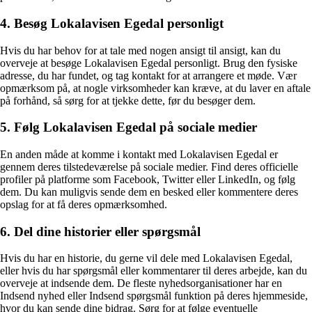
4. Besøg Lokalavisen Egedal personligt
Hvis du har behov for at tale med nogen ansigt til ansigt, kan du
overveje at besøge Lokalavisen Egedal personligt. Brug den fysiske
adresse, du har fundet, og tag kontakt for at arrangere et møde. Vær
opmærksom på, at nogle virksomheder kan kræve, at du laver en aftale
på forhånd, så sørg for at tjekke dette, før du besøger dem.
5. Følg Lokalavisen Egedal på sociale medier
En anden måde at komme i kontakt med Lokalavisen Egedal er
gennem deres tilstedeværelse på sociale medier. Find deres officielle
profiler på platforme som Facebook, Twitter eller LinkedIn, og følg
dem. Du kan muligvis sende dem en besked eller kommentere deres
opslag for at få deres opmærksomhed.
6. Del dine historier eller spørgsmål
Hvis du har en historie, du gerne vil dele med Lokalavisen Egedal,
eller hvis du har spørgsmål eller kommentarer til deres arbejde, kan du
overveje at indsende dem. De fleste nyhedsorganisationer har en
Indsend nyhed eller Indsend spørgsmål funktion på deres hjemmeside,
hvor du kan sende dine bidrag. Sørg for at følge eventuelle