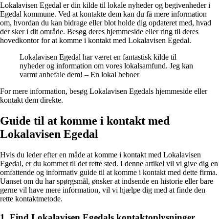
Lokalavisen Egedal er din kilde til lokale nyheder og begivenheder i
Egedal kommune. Ved at kontakte dem kan du få mere information
om, hvordan du kan bidrage eller blot holde dig opdateret med, hvad
der sker i dit område. Besøg deres hjemmeside eller ring til deres
hovedkontor for at komme i kontakt med Lokalavisen Egedal.
Lokalavisen Egedal har været en fantastisk kilde til
nyheder og information om vores lokalsamfund. Jeg kan
varmt anbefale dem! – En lokal beboer
For mere information, besøg Lokalavisen Egedals hjemmeside eller
kontakt dem direkte.
Guide til at komme i kontakt med
Lokalavisen Egedal
Hvis du leder efter en måde at komme i kontakt med Lokalavisen
Egedal, er du kommet til det rette sted. I denne artikel vil vi give dig en
omfattende og informativ guide til at komme i kontakt med dette firma.
Uanset om du har spørgsmål, ønsker at indsende en historie eller bare
gerne vil have mere information, vil vi hjælpe dig med at finde den
rette kontaktmetode.
1. Find Lokalavisen Egedals kontaktoplysninger