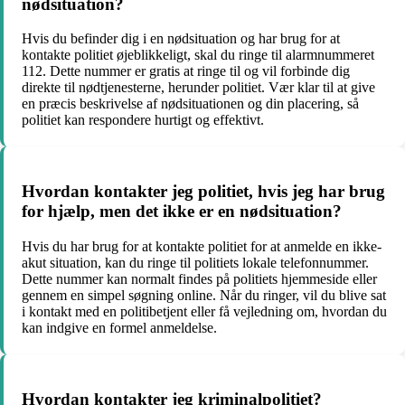
nødsituation?
Hvis du befinder dig i en nødsituation og har brug for at
kontakte politiet øjeblikkeligt, skal du ringe til alarmnummeret
112. Dette nummer er gratis at ringe til og vil forbinde dig
direkte til nødtjenesterne, herunder politiet. Vær klar til at give
en præcis beskrivelse af nødsituationen og din placering, så
politiet kan respondere hurtigt og effektivt.
Hvordan kontakter jeg politiet, hvis jeg har brug
for hjælp, men det ikke er en nødsituation?
Hvis du har brug for at kontakte politiet for at anmelde en ikke-
akut situation, kan du ringe til politiets lokale telefonnummer.
Dette nummer kan normalt findes på politiets hjemmeside eller
gennem en simpel søgning online. Når du ringer, vil du blive sat
i kontakt med en politibetjent eller få vejledning om, hvordan du
kan indgive en formel anmeldelse.
Hvordan kontakter jeg kriminalpolitiet?