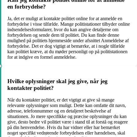
en forbrydelse?
Ja, det er muligt at kontakte politiet online for at anmelde en
forbrydelse i visse tilfælde. Mange politistationer tilbyder online
indsendelsesformularer, hvor du kan angive detaljerne om
forbrydelsen og sende dem til politiet. Du kan finde denne
mulighed på politiets hjemmeside under afsnittet Anmeldelse af
forbrydelse. Det er dog vigtigt at bemærke, at i nogle tilfælde
kan politiet kræve, at du møder personligt op på politistationen
for at indgive en formel anmeldelse.
Hvilke oplysninger skal jeg give, når jeg
kontakter politiet?
Når du kontakter politiet, er det vigtigt at give så mange
relevante oplysninger som muligt. Dette kan omfatte dit navn,
adresse, telefonnummer og en detaljeret beskrivelse af
situationen. Jo mere specifikke og præcise oplysninger du kan
give, desto bedre vil politiet være i stand til at forstå og reagere
på din henvendelse. Hvis du har vidner eller har bemærket
noget specifikt vedrørende forbrydelsen eller hændelsen, skal