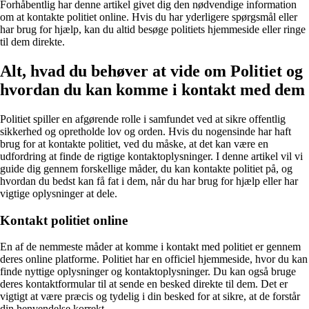
Forhåbentlig har denne artikel givet dig den nødvendige information
om at kontakte politiet online. Hvis du har yderligere spørgsmål eller
har brug for hjælp, kan du altid besøge politiets hjemmeside eller ringe
til dem direkte.
Alt, hvad du behøver at vide om Politiet og
hvordan du kan komme i kontakt med dem
Politiet spiller en afgørende rolle i samfundet ved at sikre offentlig
sikkerhed og opretholde lov og orden. Hvis du nogensinde har haft
brug for at kontakte politiet, ved du måske, at det kan være en
udfordring at finde de rigtige kontaktoplysninger. I denne artikel vil vi
guide dig gennem forskellige måder, du kan kontakte politiet på, og
hvordan du bedst kan få fat i dem, når du har brug for hjælp eller har
vigtige oplysninger at dele.
Kontakt politiet online
En af de nemmeste måder at komme i kontakt med politiet er gennem
deres online platforme. Politiet har en officiel hjemmeside, hvor du kan
finde nyttige oplysninger og kontaktoplysninger. Du kan også bruge
deres kontaktformular til at sende en besked direkte til dem. Det er
vigtigt at være præcis og tydelig i din besked for at sikre, at de forstår
din henvendelse korrekt.