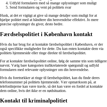
Udfyld formularen med så mange oplysninger som muligt
Send formularen og vent på politiets svar
Husk, at det er vigtigt at give så mange detaljer som muligt for at
hjælpe politiet med at håndtere din henvendelse effektivt. Jo mere
præcise oplysninger du giver, desto bedre.
Færdselspolitiet i København kontakt
Hvis du har brug for at kontakte færdselspolitiet i København, er der
også specifikke muligheder for dette. Du kan enten kontakte dem via
politiets hjemmeside eller ringe direkte til færdselspolitiet.
For at kontakte færdselspolitiet online, følg de samme trin som tidligere
nævnt. Vælg bare kategorien trafikrelaterede spørgsmål og udfyld
formularen med relevante oplysninger om din henvendelse.
Hvis du foretrækker at ringe til færdselspolitiet, kan du finde deres
telefonnummer på politiets hjemmeside. Vær opmærksom på, at
telefonlinjerne kan være travle, så det kan være en fordel at kontakte
dem online, hvis det ikke er en nødsituation.
Kontakt til kriminalpolitiet