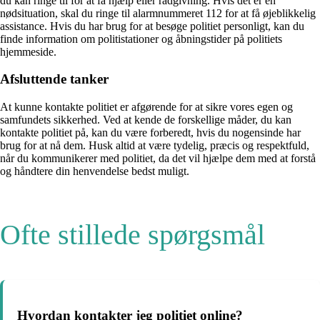
du kan ringe til for at få hjælp eller rådgivning. Hvis det er en
nødsituation, skal du ringe til alarmnummeret 112 for at få øjeblikkelig
assistance. Hvis du har brug for at besøge politiet personligt, kan du
finde information om politistationer og åbningstider på politiets
hjemmeside.
Afsluttende tanker
At kunne kontakte politiet er afgørende for at sikre vores egen og
samfundets sikkerhed. Ved at kende de forskellige måder, du kan
kontakte politiet på, kan du være forberedt, hvis du nogensinde har
brug for at nå dem. Husk altid at være tydelig, præcis og respektfuld,
når du kommunikerer med politiet, da det vil hjælpe dem med at forstå
og håndtere din henvendelse bedst muligt.
Ofte stillede spørgsmål
Hvordan kontakter jeg politiet online?