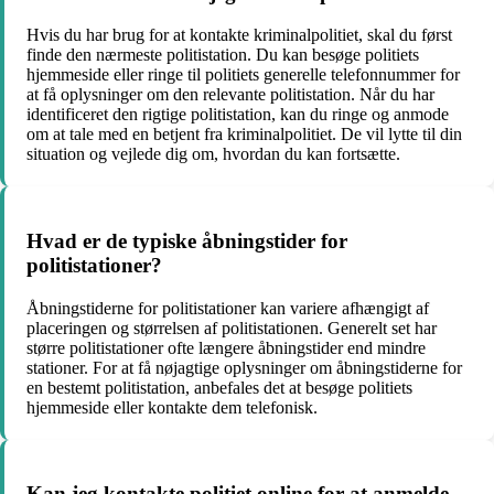
Hvis du har brug for at kontakte kriminalpolitiet, skal du først
finde den nærmeste politistation. Du kan besøge politiets
hjemmeside eller ringe til politiets generelle telefonnummer for
at få oplysninger om den relevante politistation. Når du har
identificeret den rigtige politistation, kan du ringe og anmode
om at tale med en betjent fra kriminalpolitiet. De vil lytte til din
situation og vejlede dig om, hvordan du kan fortsætte.
Hvad er de typiske åbningstider for
politistationer?
Åbningstiderne for politistationer kan variere afhængigt af
placeringen og størrelsen af politistationen. Generelt set har
større politistationer ofte længere åbningstider end mindre
stationer. For at få nøjagtige oplysninger om åbningstiderne for
en bestemt politistation, anbefales det at besøge politiets
hjemmeside eller kontakte dem telefonisk.
Kan jeg kontakte politiet online for at anmelde