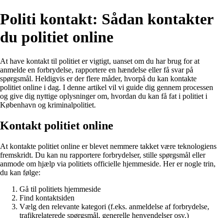
Politi kontakt: Sådan kontakter
du politiet online
At have kontakt til politiet er vigtigt, uanset om du har brug for at
anmelde en forbrydelse, rapportere en hændelse eller få svar på
spørgsmål. Heldigvis er der flere måder, hvorpå du kan kontakte
politiet online i dag. I denne artikel vil vi guide dig gennem processen
og give dig nyttige oplysninger om, hvordan du kan få fat i politiet i
København og kriminalpolitiet.
Kontakt politiet online
At kontakte politiet online er blevet nemmere takket være teknologiens
fremskridt. Du kan nu rapportere forbrydelser, stille spørgsmål eller
anmode om hjælp via politiets officielle hjemmeside. Her er nogle trin,
du kan følge:
Gå til politiets hjemmeside
Find kontaktsiden
Vælg den relevante kategori (f.eks. anmeldelse af forbrydelse,
trafikrelaterede spørgsmål, generelle henvendelser osv.)