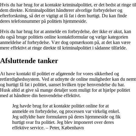
Hvis du har brug for at kontakte kriminalpolitiet, er det bedst at ringe til
dem direkte. Kriminalpolitiet håndterer alvorlige forbrydelser og
efterforskning, så det er vigtigt at få fat i dem hurtigt. Du kan finde
deres telefonnummer på politiets hjemmeside.
Hvis du har brug for at anmelde en forbrydelse, der ikke er akut, kan
du også bruge politiets online kontaktformular og vælge kategorien
anmeldelse af forbrydelse. Vær dog opmærksom på, at det kan være
mere effektivt at ringe direkte til kriminalpolitiet i sådanne tilfælde.
Afsluttende tanker
At have kontakt til politiet er afgørende for vores sikkerhed og
retfærdighedssystem. Ved at udnytte de online muligheder kan du nemt
og hurtigt få fat i politiet, uanset hvilken type henvendelse du har.
Husk altid at give så mange detaljer som muligt for at hjælpe politiet
med at håndtere din henvendelse effektivt.
Jeg havde brug for at kontakte politiet online for at
anmelde en forbrydelse, og processen var virkelig enkel.
Jeg udfyldte bare formularen på deres hjemmeside og fik
hurtigt svar fra politiet. Jeg blev imponeret over deres
effektive service. – Peter, København