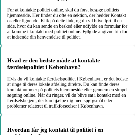
For at kontakte politiet online, skal du først besøge politiets
hjemmeside. Her finder du ofte en sektion, der hedder Kontakt
os eller lignende. Klik på dette link, og du vil blive ført til en
side, hvor du kan sende en besked eller udfylde en formular for
at komme i kontakt med politiet online. Følg de angivne trin for
at indsende din henvendelse til politiet.
Hvad er den bedste måde at kontakte
færdselspolitiet i København?
Hvis du vil kontakte færdselspolitiet i København, er det bedste
at ringe til deres lokale afdeling direkte. Du kan finde deres
kontaktnummer på politiets hjemmeside eller gennem en simpel
søgning online. Når du ringer, vil du blive sat i kontakt med en
færdselsbetjent, der kan hjælpe dig med spørgsmål eller
problemer relateret til trafikforseelser i København.
Hvordan får jeg kontakt til politiet i en