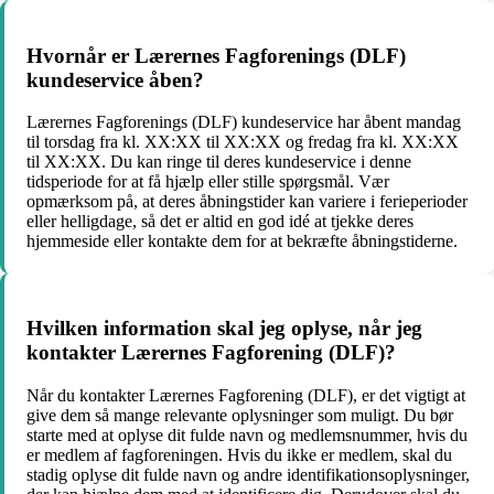
Hvornår er Lærernes Fagforenings (DLF)
kundeservice åben?
Lærernes Fagforenings (DLF) kundeservice har åbent mandag
til torsdag fra kl. XX:XX til XX:XX og fredag fra kl. XX:XX
til XX:XX. Du kan ringe til deres kundeservice i denne
tidsperiode for at få hjælp eller stille spørgsmål. Vær
opmærksom på, at deres åbningstider kan variere i ferieperioder
eller helligdage, så det er altid en god idé at tjekke deres
hjemmeside eller kontakte dem for at bekræfte åbningstiderne.
Hvilken information skal jeg oplyse, når jeg
kontakter Lærernes Fagforening (DLF)?
Når du kontakter Lærernes Fagforening (DLF), er det vigtigt at
give dem så mange relevante oplysninger som muligt. Du bør
starte med at oplyse dit fulde navn og medlemsnummer, hvis du
er medlem af fagforeningen. Hvis du ikke er medlem, skal du
stadig oplyse dit fulde navn og andre identifikationsoplysninger,