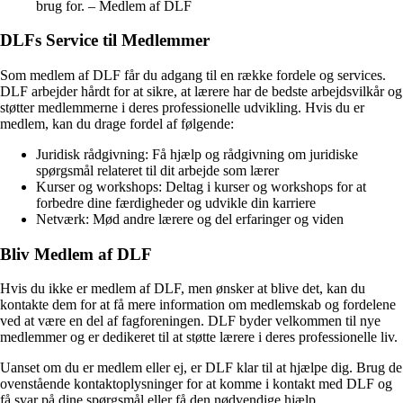
brug for. – Medlem af DLF
DLFs Service til Medlemmer
Som medlem af DLF får du adgang til en række fordele og services.
DLF arbejder hårdt for at sikre, at lærere har de bedste arbejdsvilkår og
støtter medlemmerne i deres professionelle udvikling. Hvis du er
medlem, kan du drage fordel af følgende:
Juridisk rådgivning: Få hjælp og rådgivning om juridiske
spørgsmål relateret til dit arbejde som lærer
Kurser og workshops: Deltag i kurser og workshops for at
forbedre dine færdigheder og udvikle din karriere
Netværk: Mød andre lærere og del erfaringer og viden
Bliv Medlem af DLF
Hvis du ikke er medlem af DLF, men ønsker at blive det, kan du
kontakte dem for at få mere information om medlemskab og fordelene
ved at være en del af fagforeningen. DLF byder velkommen til nye
medlemmer og er dedikeret til at støtte lærere i deres professionelle liv.
Uanset om du er medlem eller ej, er DLF klar til at hjælpe dig. Brug de
ovenstående kontaktoplysninger for at komme i kontakt med DLF og
få svar på dine spørgsmål eller få den nødvendige hjælp.