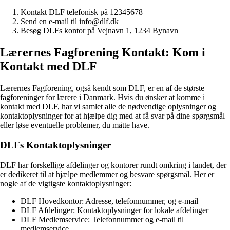
Kontakt DLF telefonisk på 12345678
Send en e-mail til info@dlf.dk
Besøg DLFs kontor på Vejnavn 1, 1234 Bynavn
Lærernes Fagforening Kontakt: Kom i
Kontakt med DLF
Lærernes Fagforening, også kendt som DLF, er en af de største
fagforeninger for lærere i Danmark. Hvis du ønsker at komme i
kontakt med DLF, har vi samlet alle de nødvendige oplysninger og
kontaktoplysninger for at hjælpe dig med at få svar på dine spørgsmål
eller løse eventuelle problemer, du måtte have.
DLFs Kontaktoplysninger
DLF har forskellige afdelinger og kontorer rundt omkring i landet, der
er dedikeret til at hjælpe medlemmer og besvare spørgsmål. Her er
nogle af de vigtigste kontaktoplysninger:
DLF Hovedkontor: Adresse, telefonnummer, og e-mail
DLF Afdelinger: Kontaktoplysninger for lokale afdelinger
DLF Medlemservice: Telefonnummer og e-mail til
medlemservice