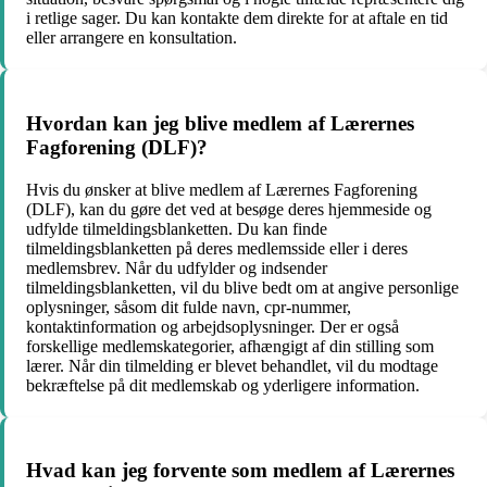
i retlige sager. Du kan kontakte dem direkte for at aftale en tid
eller arrangere en konsultation.
Hvordan kan jeg blive medlem af Lærernes
Fagforening (DLF)?
Hvis du ønsker at blive medlem af Lærernes Fagforening
(DLF), kan du gøre det ved at besøge deres hjemmeside og
udfylde tilmeldingsblanketten. Du kan finde
tilmeldingsblanketten på deres medlemsside eller i deres
medlemsbrev. Når du udfylder og indsender
tilmeldingsblanketten, vil du blive bedt om at angive personlige
oplysninger, såsom dit fulde navn, cpr-nummer,
kontaktinformation og arbejdsoplysninger. Der er også
forskellige medlemskategorier, afhængigt af din stilling som
lærer. Når din tilmelding er blevet behandlet, vil du modtage
bekræftelse på dit medlemskab og yderligere information.
Hvad kan jeg forvente som medlem af Lærernes