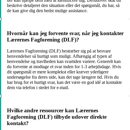
der kan hjælpe dem med at identificere dig. Derudover skal du
beskrive detaljeret den situation eller det spørgsmål, du har, så
de kan give dig den bedst mulige assistance.
Hvornår kan jeg forvente svar, når jeg kontakter
Lærernes Fagforening (DLF)?
Lærernes Fagforening (DLF) bestræber sig på at besvare
henvendelser så hurtigt som muligt. Afhængig af typen af ​​
henvendelse og travlheden kan svartiden variere. Generelt kan
du forvente at modtage et svar inden for 1-3 arbejdsdage. Hvis
dit spørgsmål er mere komplekst eller kræver yderligere
undersøgelse fra deres side, kan det tage længere tid. Hvis du
har brug for et hurtigt svar, kan det være en god idé at kontakte
dem via telefon i stedet for e-mail.
Hvilke andre ressourcer kan Lærernes
Fagforening (DLF) tilbyde udover direkte
kontakt?