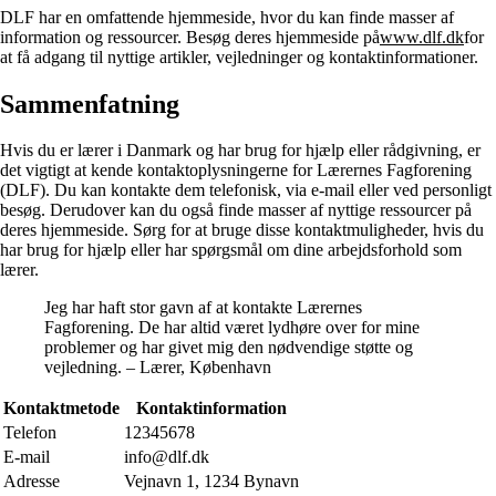
DLF har en omfattende hjemmeside, hvor du kan finde masser af
information og ressourcer. Besøg deres hjemmeside på
www.dlf.dk
for
at få adgang til nyttige artikler, vejledninger og kontaktinformationer.
Sammenfatning
Hvis du er lærer i Danmark og har brug for hjælp eller rådgivning, er
det vigtigt at kende kontaktoplysningerne for Lærernes Fagforening
(DLF). Du kan kontakte dem telefonisk, via e-mail eller ved personligt
besøg. Derudover kan du også finde masser af nyttige ressourcer på
deres hjemmeside. Sørg for at bruge disse kontaktmuligheder, hvis du
har brug for hjælp eller har spørgsmål om dine arbejdsforhold som
lærer.
Jeg har haft stor gavn af at kontakte Lærernes
Fagforening. De har altid været lydhøre over for mine
problemer og har givet mig den nødvendige støtte og
vejledning. – Lærer, København
Kontaktmetode
Kontaktinformation
Telefon
12345678
E-mail
info@dlf.dk
Adresse
Vejnavn 1, 1234 Bynavn