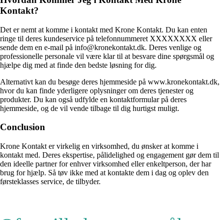
Kontakt?
Det er nemt at komme i kontakt med Krone Kontakt. Du kan enten
ringe til deres kundeservice på telefonnummeret XXXXXXXX eller
sende dem en e-mail på info@kronekontakt.dk. Deres venlige og
professionelle personale vil være klar til at besvare dine spørgsmål og
hjælpe dig med at finde den bedste løsning for dig.
Alternativt kan du besøge deres hjemmeside på www.kronekontakt.dk,
hvor du kan finde yderligere oplysninger om deres tjenester og
produkter. Du kan også udfylde en kontaktformular på deres
hjemmeside, og de vil vende tilbage til dig hurtigst muligt.
Conclusion
Krone Kontakt er virkelig en virksomhed, du ønsker at komme i
kontakt med. Deres ekspertise, pålidelighed og engagement gør dem til
den ideelle partner for enhver virksomhed eller enkeltperson, der har
brug for hjælp. Så tøv ikke med at kontakte dem i dag og oplev den
førsteklasses service, de tilbyder.