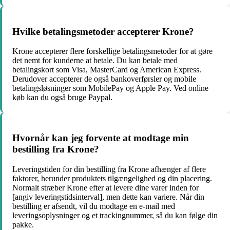
Hvilke betalingsmetoder accepterer Krone?
Krone accepterer flere forskellige betalingsmetoder for at gøre
det nemt for kunderne at betale. Du kan betale med
betalingskort som Visa, MasterCard og American Express.
Derudover accepterer de også bankoverførsler og mobile
betalingsløsninger som MobilePay og Apple Pay. Ved online
køb kan du også bruge Paypal.
Hvornår kan jeg forvente at modtage min
bestilling fra Krone?
Leveringstiden for din bestilling fra Krone afhænger af flere
faktorer, herunder produktets tilgængelighed og din placering.
Normalt stræber Krone efter at levere dine varer inden for
[angiv leveringstidsinterval], men dette kan variere. Når din
bestilling er afsendt, vil du modtage en e-mail med
leveringsoplysninger og et trackingnummer, så du kan følge din
pakke.