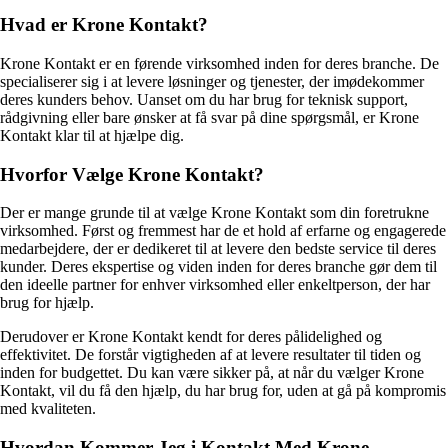
Hvad er Krone Kontakt?
Krone Kontakt er en førende virksomhed inden for deres branche. De
specialiserer sig i at levere løsninger og tjenester, der imødekommer
deres kunders behov. Uanset om du har brug for teknisk support,
rådgivning eller bare ønsker at få svar på dine spørgsmål, er Krone
Kontakt klar til at hjælpe dig.
Hvorfor Vælge Krone Kontakt?
Der er mange grunde til at vælge Krone Kontakt som din foretrukne
virksomhed. Først og fremmest har de et hold af erfarne og engagerede
medarbejdere, der er dedikeret til at levere den bedste service til deres
kunder. Deres ekspertise og viden inden for deres branche gør dem til
den ideelle partner for enhver virksomhed eller enkeltperson, der har
brug for hjælp.
Derudover er Krone Kontakt kendt for deres pålidelighed og
effektivitet. De forstår vigtigheden af at levere resultater til tiden og
inden for budgettet. Du kan være sikker på, at når du vælger Krone
Kontakt, vil du få den hjælp, du har brug for, uden at gå på kompromis
med kvaliteten.
Hvordan Kommer Jeg i Kontakt Med Krone