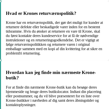
Hvad er Krones returværnspolitik?
Krone har en returværnspolitik, der gør det muligt for kunder at
returnere defekte eller beskadigede varer inden for en bestemt
tidsramme. Hvis du ønsker at returnere en vare til Krone, skal
du først kontakte deres kundeservice for at få de nødvendige
instruktioner og en returneringsgodkendelse. Det er vigtigt at
følge returværnspolitikken og returnere varen i original
emballage sammen med en kopi af din kvittering for at sikre en
problemfri returnering.
Hvordan kan jeg finde min nærmeste Krone-
butik?
For at finde din nærmeste Krone-butik kan du besøge deres
hjemmeside og bruge deres butikslocator. Indtast din placering
eller postnummer, og du vil blive præsenteret for en liste over
Krone-butikker i nærheden af dig samt deres åbningstider og
kontaktoplysninger.