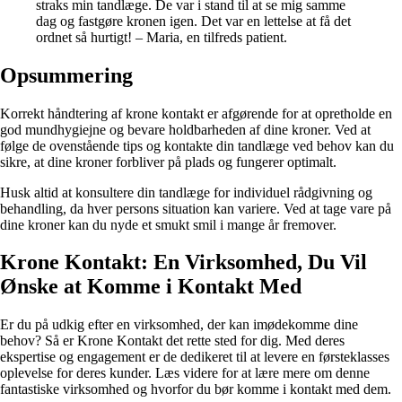
straks min tandlæge. De var i stand til at se mig samme
dag og fastgøre kronen igen. Det var en lettelse at få det
ordnet så hurtigt! – Maria, en tilfreds patient.
Opsummering
Korrekt håndtering af krone kontakt er afgørende for at opretholde en
god mundhygiejne og bevare holdbarheden af dine kroner. Ved at
følge de ovenstående tips og kontakte din tandlæge ved behov kan du
sikre, at dine kroner forbliver på plads og fungerer optimalt.
Husk altid at konsultere din tandlæge for individuel rådgivning og
behandling, da hver persons situation kan variere. Ved at tage vare på
dine kroner kan du nyde et smukt smil i mange år fremover.
Krone Kontakt: En Virksomhed, Du Vil
Ønske at Komme i Kontakt Med
Er du på udkig efter en virksomhed, der kan imødekomme dine
behov? Så er Krone Kontakt det rette sted for dig. Med deres
ekspertise og engagement er de dedikeret til at levere en førsteklasses
oplevelse for deres kunder. Læs videre for at lære mere om denne
fantastiske virksomhed og hvorfor du bør komme i kontakt med dem.