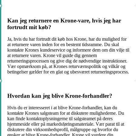
Kan jeg returnere en Krone-vare, hvis jeg har
fortrudt mit køb?
Ja, hvis du har fortrudt dit køb hos Krone, har du mulighed for
at returnere varen inden for en bestemt tidsramme. Du skal
kontakte Krones kundeservice og informere dem om din vilje til
at returnere varen. Krone vil guide dig gennem
returneringsprocessen og give dig de nødvendige instruktioner.
Vær opmærksom på, at Krones returværnspolitik og vilkår og
betingelser gælder for en glat og ubesværet returneringsprocess.
Hvordan kan jeg blive Krone-forhandler?
Hvis du er interesseret i at blive Krone-forhandler, kan du
kontakte Krones salgsteam for at diskutere mulighederne. Du
kan finde kontaktoplysningerne til salgsteamet på deres
hjemmeside eller på markedsføringsmateriale. Vær parat til at
diskutere din virksomhedsprofil, målgruppe og hvorfor du
ønsker at blive Krone-forhandler. Krone vil vurdere din