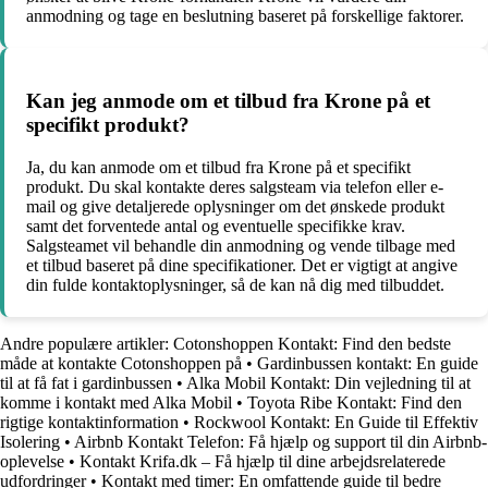
anmodning og tage en beslutning baseret på forskellige faktorer.
Kan jeg anmode om et tilbud fra Krone på et
specifikt produkt?
Ja, du kan anmode om et tilbud fra Krone på et specifikt
produkt. Du skal kontakte deres salgsteam via telefon eller e-
mail og give detaljerede oplysninger om det ønskede produkt
samt det forventede antal og eventuelle specifikke krav.
Salgsteamet vil behandle din anmodning og vende tilbage med
et tilbud baseret på dine specifikationer. Det er vigtigt at angive
din fulde kontaktoplysninger, så de kan nå dig med tilbuddet.
Andre populære artikler:
Cotonshoppen Kontakt: Find den bedste
måde at kontakte Cotonshoppen på
•
Gardinbussen kontakt: En guide
til at få fat i gardinbussen
•
Alka Mobil Kontakt: Din vejledning til at
komme i kontakt med Alka Mobil
•
Toyota Ribe Kontakt: Find den
rigtige kontaktinformation
•
Rockwool Kontakt: En Guide til Effektiv
Isolering
•
Airbnb Kontakt Telefon: Få hjælp og support til din Airbnb-
oplevelse
•
Kontakt Krifa.dk – Få hjælp til dine arbejdsrelaterede
udfordringer
•
Kontakt med timer: En omfattende guide til bedre