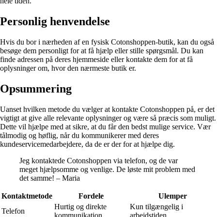
hele tiden.
Personlig henvendelse
Hvis du bor i nærheden af en fysisk Cotonshoppen-butik, kan du også
besøge dem personligt for at få hjælp eller stille spørgsmål. Du kan
finde adressen på deres hjemmeside eller kontakte dem for at få
oplysninger om, hvor den nærmeste butik er.
Opsummering
Uanset hvilken metode du vælger at kontakte Cotonshoppen på, er det
vigtigt at give alle relevante oplysninger og være så præcis som muligt.
Dette vil hjælpe med at sikre, at du får den bedst mulige service. Vær
tålmodig og høflig, når du kommunikerer med deres
kundeservicemedarbejdere, da de er der for at hjælpe dig.
Jeg kontaktede Cotonshoppen via telefon, og de var
meget hjælpsomme og venlige. De løste mit problem med
det samme! – Maria
Kontaktmetode
Fordele
Ulemper
Hurtig og direkte
Kun tilgængelig i
Telefon
kommunikation
arbejdstiden