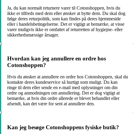
Ja, du kan normalt returnere varer til Cotonshoppen, hvis du
ikke er tilfreds med dem eller ønsker at bytte dem. Du skal dog
følge deres returpolitik, som kan findes på deres hjemmeside
eller i handelsbetingelserne. Det er vigtigt at bemærke, at visse
varer muligvis ikke er omfattet af returretten af hygiejne- eller
sikkerhedsmæssige årsager.
Hvordan kan jeg annullere en ordre hos
Cotonshoppen?
Hvis du ønsker at annullere en ordre hos Cotonshoppen, skal du
kontakte deres kundeservice så hurtigt som muligt. Du kan
ringe til dem eller sende en e-mail med oplysninger om din
ordre og anmodningen om annullering. Det er dog vigtigt at
bemærke, at hvis din ordre allerede er blevet behandlet eller
afsendt, kan det være for sent at annullere den.
Kan jeg besøge Cotonshoppens fysiske butik?