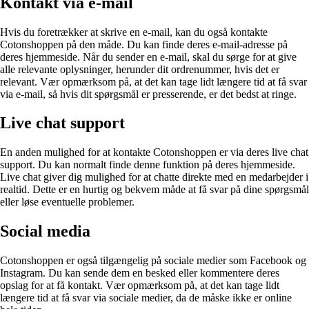
Kontakt via e-mail
Hvis du foretrækker at skrive en e-mail, kan du også kontakte
Cotonshoppen på den måde. Du kan finde deres e-mail-adresse på
deres hjemmeside. Når du sender en e-mail, skal du sørge for at give
alle relevante oplysninger, herunder dit ordrenummer, hvis det er
relevant. Vær opmærksom på, at det kan tage lidt længere tid at få svar
via e-mail, så hvis dit spørgsmål er presserende, er det bedst at ringe.
Live chat support
En anden mulighed for at kontakte Cotonshoppen er via deres live chat
support. Du kan normalt finde denne funktion på deres hjemmeside.
Live chat giver dig mulighed for at chatte direkte med en medarbejder i
realtid. Dette er en hurtig og bekvem måde at få svar på dine spørgsmål
eller løse eventuelle problemer.
Social media
Cotonshoppen er også tilgængelig på sociale medier som Facebook og
Instagram. Du kan sende dem en besked eller kommentere deres
opslag for at få kontakt. Vær opmærksom på, at det kan tage lidt
længere tid at få svar via sociale medier, da de måske ikke er online