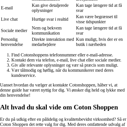
Kan give detaljerede
Kan tage længere tid at få
E-mail
oplysninger
svar
Kan være begrænset til
Live chat
Hurtige svar i realtid
visse tidspunkter
Nem og bekvem
Kan tage længere tid at få
Sociale medier
kommunikation
svar
Personlig
Direkte interaktion med
Kun muligt, hvis der er en
henvendelse
medarbejdere
butik i nærheden
Find Cotonshoppens telefonnummer eller e-mail-adresse.
Kontakt dem via telefon, e-mail, live chat eller sociale medier.
Giv alle relevante oplysninger og vær så præcis som muligt.
Vær tålmodig og høflig, når du kommunikerer med deres
kundeservice.
Uanset hvordan du vælger at kontakte Cotonshoppen, håber vi, at
denne guide har været nyttig for dig. Vi ønsker dig held og lykke med
din henvendelse!
Alt hvad du skal vide om Coton Shoppen
Er du på udkig efter en pålidelig og kvalitetsbevidst virksomhed? Så er
Coton Shoppen det rette valg for dig. Med deres omfattende udvalg af