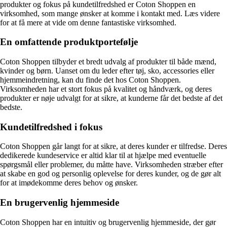
produkter og fokus på kundetilfredshed er Coton Shoppen en
virksomhed, som mange ønsker at komme i kontakt med. Læs videre
for at få mere at vide om denne fantastiske virksomhed.
En omfattende produktportefølje
Coton Shoppen tilbyder et bredt udvalg af produkter til både mænd,
kvinder og børn. Uanset om du leder efter tøj, sko, accessories eller
hjemmeindretning, kan du finde det hos Coton Shoppen.
Virksomheden har et stort fokus på kvalitet og håndværk, og deres
produkter er nøje udvalgt for at sikre, at kunderne får det bedste af det
bedste.
Kundetilfredshed i fokus
Coton Shoppen går langt for at sikre, at deres kunder er tilfredse. Deres
dedikerede kundeservice er altid klar til at hjælpe med eventuelle
spørgsmål eller problemer, du måtte have. Virksomheden stræber efter
at skabe en god og personlig oplevelse for deres kunder, og de gør alt
for at imødekomme deres behov og ønsker.
En brugervenlig hjemmeside
Coton Shoppen har en intuitiv og brugervenlig hjemmeside, der gør