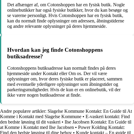
Det afhænger af, om Cotonshoppen har en fysisk butik. Nogle
onlinebutikker har også fysiske butikker, hvor du kan besøge og
se varerne personligt. Hvis Cotonshoppen har en fysisk butik,
kan du normalt finde oplysninger om adressen, åbningstiderne
og andre relevante oplysninger på deres hjemmeside.
Hvordan kan jeg finde Cotonshoppens
butiksadresse?
Cotonshoppens butiksadresse kan normalt findes på deres
hjemmeside under Kontakt eller Om os. Der vil være
oplysninger om, hvor deres fysiske butik er placeret, sammen
med eventuelle yderligere oplysninger som åbningstider og
parkeringsmuligheder. Hvis de kun er en onlinebutik, vil der
ikke være nogen butiksadresse at finde.
Andre populære artikler:
Slagelse Kommune Kontakt: En Guide til At
Komme i Kontakt med Slagelse Kommune
•
E-vaskeri kontakt: Find
den bedste løsning til dit vaskeri
•
Ilse Jacobsen Kontakt: En Guide til
at Komme i Kontakt med Ilse Jacobsen
•
Power Kolding Kontakt:
Find den bedste løsning til dine behov
•
Kunde kontakt – En guide til