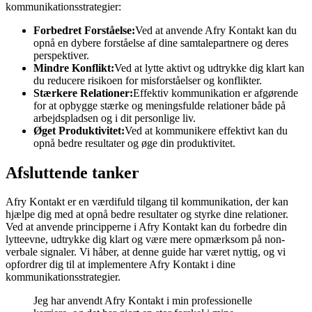
kommunikationsstrategier:
Forbedret Forståelse:
Ved at anvende Afry Kontakt kan du
opnå en dybere forståelse af dine samtalepartnere og deres
perspektiver.
Mindre Konflikt:
Ved at lytte aktivt og udtrykke dig klart kan
du reducere risikoen for misforståelser og konflikter.
Stærkere Relationer:
Effektiv kommunikation er afgørende
for at opbygge stærke og meningsfulde relationer både på
arbejdspladsen og i dit personlige liv.
Øget Produktivitet:
Ved at kommunikere effektivt kan du
opnå bedre resultater og øge din produktivitet.
Afsluttende tanker
Afry Kontakt er en værdifuld tilgang til kommunikation, der kan
hjælpe dig med at opnå bedre resultater og styrke dine relationer.
Ved at anvende principperne i Afry Kontakt kan du forbedre din
lytteevne, udtrykke dig klart og være mere opmærksom på non-
verbale signaler. Vi håber, at denne guide har været nyttig, og vi
opfordrer dig til at implementere Afry Kontakt i dine
kommunikationsstrategier.
Jeg har anvendt Afry Kontakt i min professionelle