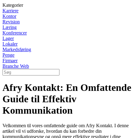
Kategorier
Karriere
Kontor
Revision
Læring
Konferencer
Lager
Lokaler
Markedsføring
Penge
Firmaer
Branche Web
Afry Kontakt: En Omfattende
Guide til Effektiv
Kommunikation
Velkommen til vores omfattende guide om Afry Kontakt. I denne
artikel vil vi udforske, hvordan du kan forbedre din
kommunikationsevne og opnå mere effektive resultater i dine