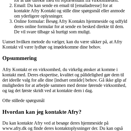
for at tale direkte med en repræsentant fra virksomheden.
Email: Du kan sende en email til [emailadresse] for at
kontakte Afry Kontakt og stille dine spørgsmål eller anmode
om yderligere oplysninger.
Online formular: Besøg Afry Kontakts hjemmeside og udfyld
deres online formular for at sende en besked direkte til dem.
De vil svare tilbage så hurtigt som muligt.
Uanset hvilken metode du vælger, kan du være sikker på, at Afry
Kontakt vil være lydhør og imødekomme dine behov.
Opsummering
Afry Kontakt er en virksomhed, du virkelig ønsker at komme i
kontakt med. Deres ekspertise, kvalitet og pålidelighed gør dem til
det ideelle valg for alle dine [indsæt område] behov. Gå ikke glip af
muligheden for at arbejde sammen med denne førende virksomhed,
og tag det første skridt ved at kontakte dem i dag.
Ofte stillede spørgsmål
Hvordan kan jeg kontakte Afry?
Du kan kontakte Afry ved at besøge deres hjemmeside på
www.afry.dk og finde deres kontaktoplysninger der. Du kan også