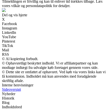
Tilmeldingen er frivillig og kan til enhver tid trækkes tilbage. Læs
vores vilkår og persondatapolitik for detaljer.
Del og vis hjerte
X
Facebook
Instagram
LinkedIn
YouTube
Pinterest
TikTok
Mail
RSS
© Al kopiering forbudt.
© Ophavsretligt beskyttet indhold. Vi er affiliatepartner og kan
modtage indtægt fra udvalgte køb foretaget gennem vores side.
© Dette site er omfattet af ophavsret. Ved køb via vores links kan vi
få kommission. Indholdet må kun anvendes med forudgående
skriftlig aftale.
Interne henvisninger
Sideoversigt
Nyheder
Historik
Blog
Indholdsfeed