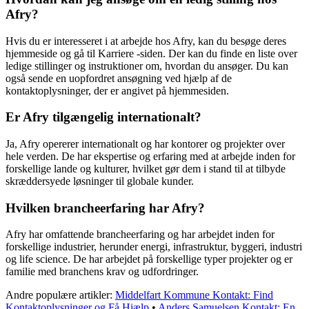
Afry?
Hvis du er interesseret i at arbejde hos Afry, kan du besøge deres
hjemmeside og gå til Karriere -siden. Der kan du finde en liste over
ledige stillinger og instruktioner om, hvordan du ansøger. Du kan
også sende en uopfordret ansøgning ved hjælp af de
kontaktoplysninger, der er angivet på hjemmesiden.
Er Afry tilgængelig internationalt?
Ja, Afry opererer internationalt og har kontorer og projekter over
hele verden. De har ekspertise og erfaring med at arbejde inden for
forskellige lande og kulturer, hvilket gør dem i stand til at tilbyde
skræddersyede løsninger til globale kunder.
Hvilken brancheerfaring har Afry?
Afry har omfattende brancheerfaring og har arbejdet inden for
forskellige industrier, herunder energi, infrastruktur, byggeri, industri
og life science. De har arbejdet på forskellige typer projekter og er
familie med branchens krav og udfordringer.
Andre populære artikler:
Middelfart Kommune Kontakt: Find
Kontaktoplysninger og Få Hjælp
•
Anders Samuelsen Kontakt: En