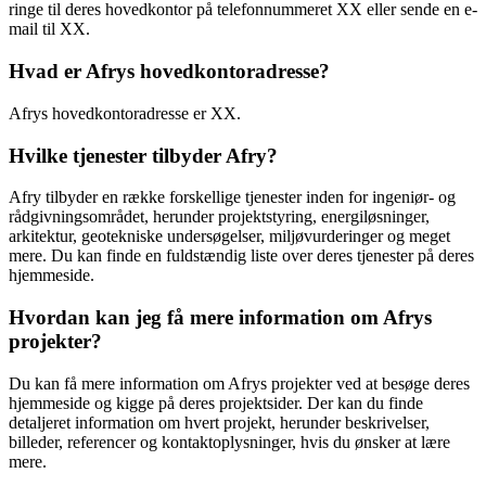
ringe til deres hovedkontor på telefonnummeret XX eller sende en e-
mail til XX.
Hvad er Afrys hovedkontoradresse?
Afrys hovedkontoradresse er XX.
Hvilke tjenester tilbyder Afry?
Afry tilbyder en række forskellige tjenester inden for ingeniør- og
rådgivningsområdet, herunder projektstyring, energiløsninger,
arkitektur, geotekniske undersøgelser, miljøvurderinger og meget
mere. Du kan finde en fuldstændig liste over deres tjenester på deres
hjemmeside.
Hvordan kan jeg få mere information om Afrys
projekter?
Du kan få mere information om Afrys projekter ved at besøge deres
hjemmeside og kigge på deres projektsider. Der kan du finde
detaljeret information om hvert projekt, herunder beskrivelser,
billeder, referencer og kontaktoplysninger, hvis du ønsker at lære
mere.