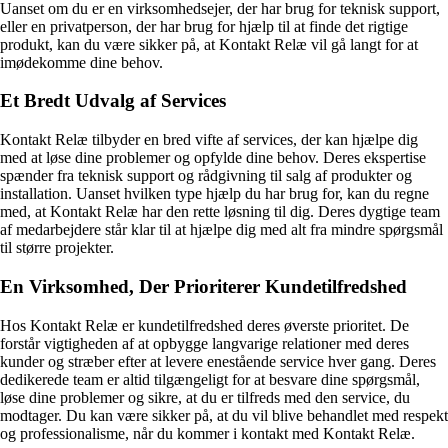
Uanset om du er en virksomhedsejer, der har brug for teknisk support,
eller en privatperson, der har brug for hjælp til at finde det rigtige
produkt, kan du være sikker på, at Kontakt Relæ vil gå langt for at
imødekomme dine behov.
Et Bredt Udvalg af Services
Kontakt Relæ tilbyder en bred vifte af services, der kan hjælpe dig
med at løse dine problemer og opfylde dine behov. Deres ekspertise
spænder fra teknisk support og rådgivning til salg af produkter og
installation. Uanset hvilken type hjælp du har brug for, kan du regne
med, at Kontakt Relæ har den rette løsning til dig. Deres dygtige team
af medarbejdere står klar til at hjælpe dig med alt fra mindre spørgsmål
til større projekter.
En Virksomhed, Der Prioriterer Kundetilfredshed
Hos Kontakt Relæ er kundetilfredshed deres øverste prioritet. De
forstår vigtigheden af at opbygge langvarige relationer med deres
kunder og stræber efter at levere enestående service hver gang. Deres
dedikerede team er altid tilgængeligt for at besvare dine spørgsmål,
løse dine problemer og sikre, at du er tilfreds med den service, du
modtager. Du kan være sikker på, at du vil blive behandlet med respekt
og professionalisme, når du kommer i kontakt med Kontakt Relæ.