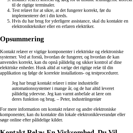
til de rigtige terminaler.
Test relæet for at sikre, at det fungerer korrekt, før du
implementerer det i din kreds.
Hvis du har brug for yderligere assistance, skal du kontakte en
elektroniktekniker eller en erfaren elektriker.
Opsummering
Kontakt relæer er vigtige komponenter i elektriske og elektroniske
systemer. Ved at forstå, hvordan de fungerer, og hvordan de kan
anvendes korrekt, kan du opnå pålidelig og sikker kontrol af dine
elektriske enheder. Husk altid at vælge det rigtige relæ til din
applikation og følge de korrekte installations- og testprocedurer.
Jeg har brugt kontakt relæer i mine industrielle
automationssystemer i mange år, og de har altid leveret
pålidelig ydeevne. Jeg kan varmt anbefale at lære om
deres funktion og brug. – Peter, industriingeniør
For mere information om kontakt relæer og andre elektroniske
komponenter, kan du kontakte din lokale elektronikleverandør eller
søge online efter pålidelige kilder.
Kontakt Relæ: En Virksomhed, Du Vil