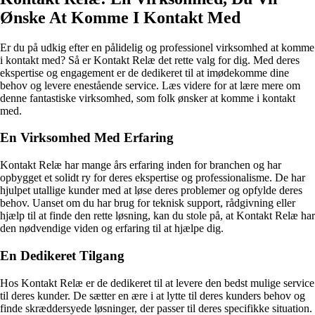
Ønske At Komme I Kontakt Med
Er du på udkig efter en pålidelig og professionel virksomhed at komme
i kontakt med? Så er Kontakt Relæ det rette valg for dig. Med deres
ekspertise og engagement er de dedikeret til at imødekomme dine
behov og levere enestående service. Læs videre for at lære mere om
denne fantastiske virksomhed, som folk ønsker at komme i kontakt
med.
En Virksomhed Med Erfaring
Kontakt Relæ har mange års erfaring inden for branchen og har
opbygget et solidt ry for deres ekspertise og professionalisme. De har
hjulpet utallige kunder med at løse deres problemer og opfylde deres
behov. Uanset om du har brug for teknisk support, rådgivning eller
hjælp til at finde den rette løsning, kan du stole på, at Kontakt Relæ har
den nødvendige viden og erfaring til at hjælpe dig.
En Dedikeret Tilgang
Hos Kontakt Relæ er de dedikeret til at levere den bedst mulige service
til deres kunder. De sætter en ære i at lytte til deres kunders behov og
finde skræddersyede løsninger, der passer til deres specifikke situation.