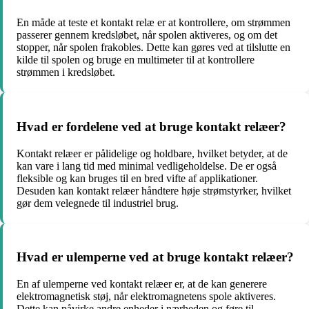
En måde at teste et kontakt relæ er at kontrollere, om strømmen
passerer gennem kredsløbet, når spolen aktiveres, og om det
stopper, når spolen frakobles. Dette kan gøres ved at tilslutte en
kilde til spolen og bruge en multimeter til at kontrollere
strømmen i kredsløbet.
Hvad er fordelene ved at bruge kontakt relæer?
Kontakt relæer er pålidelige og holdbare, hvilket betyder, at de
kan vare i lang tid med minimal vedligeholdelse. De er også
fleksible og kan bruges til en bred vifte af applikationer.
Desuden kan kontakt relæer håndtere høje strømstyrker, hvilket
gør dem velegnede til industriel brug.
Hvad er ulemperne ved at bruge kontakt relæer?
En af ulemperne ved kontakt relæer er, at de kan generere
elektromagnetisk støj, når elektromagnetens spole aktiveres.
Dette kan påvirke andre enheder i nærheden og føre til