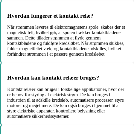
Hvordan fungerer et kontakt relæ?
Når strømmen leveres til elektromagnetens spole, skabes der et
magnetisk felt, hvilket gør, at spolen trækker kontaktbladene
sammen. Dette tillader strømmen at flyde gennem
kontaktbladene og fuldføre kredsløbet. Når strømmen slukkes,
falder magnetfeltet væk, og kontaktbladene adskilles, hvilket
forhindrer strømmen i at passere gennem kredsløbet.
Hvordan kan kontakt relæer bruges?
Kontakt relæer kan bruges i forskellige applikationer, hvor der
er behov for styring af elektrisk strøm. De kan bruges i
industrien til at adskille kredsløb, automatisere processer, styre
motorer og meget mere. De kan også bruges i hjemmet til at
styre elektriske apparater, kontrollere belysning eller
automatisere sikkerhedssystemer.