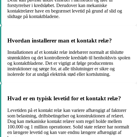
forstyrrelser i kredsløbet. Derudover kan mekaniske
kontaktrelæer have en begrænset levetid på grund af slid og
slidtage på kontaktbladene.
Hvordan installerer man et kontakt relæ?
Installationen af et kontakt relæ indebærer normalt at tilslutte
strømkilden og det kontrollerede kredsløb til henholdsvis spolen
og kontaktbladene. Det er vigtigt at følge producentens
instruktioner og sørge for, at alle tilslutninger er sikre og
isolerede for at undgå elektrisk stød eller kortslutning.
Hvad er en typisk levetid for et kontakt relæ?
Levetiden på et kontakt relæ kan variere afhængigt af faktorer
som belastning, driftsbetingelser og konstruktionen af relæet.
Dog kan mekaniske kontakt relæer som regel holde mellem
100.000 og 1 million operationer. Solid state relæer har normalt
en længere levetid og kan vare endnu længere afhængigt af