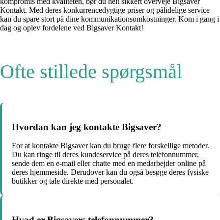
kompromis med kvaliteten, bør du helt sikkert overveje Bigsaver
Kontakt. Med deres konkurrencedygtige priser og pålidelige service
kan du spare stort på dine kommunikationsomkostninger. Kom i gang i
dag og oplev fordelene ved Bigsaver Kontakt!
Ofte stillede spørgsmål
Hvordan kan jeg kontakte Bigsaver?
For at kontakte Bigsaver kan du bruge flere forskellige metoder.
Du kan ringe til deres kundeservice på deres telefonnummer,
sende dem en e-mail eller chatte med en medarbejder online på
deres hjemmeside. Derudover kan du også besøge deres fysiske
butikker og tale direkte med personalet.
Hvad er Bigsavers telefonnummer?