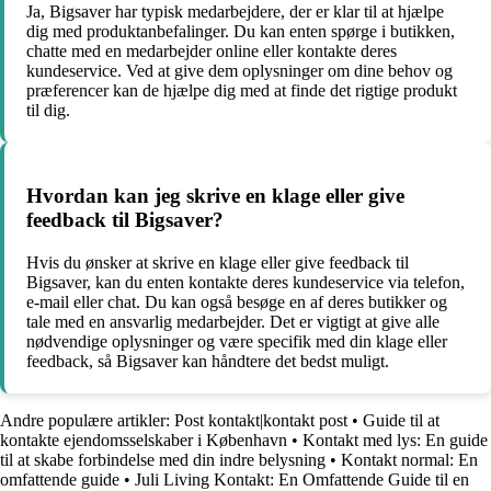
Ja, Bigsaver har typisk medarbejdere, der er klar til at hjælpe
dig med produktanbefalinger. Du kan enten spørge i butikken,
chatte med en medarbejder online eller kontakte deres
kundeservice. Ved at give dem oplysninger om dine behov og
præferencer kan de hjælpe dig med at finde det rigtige produkt
til dig.
Hvordan kan jeg skrive en klage eller give
feedback til Bigsaver?
Hvis du ønsker at skrive en klage eller give feedback til
Bigsaver, kan du enten kontakte deres kundeservice via telefon,
e-mail eller chat. Du kan også besøge en af deres butikker og
tale med en ansvarlig medarbejder. Det er vigtigt at give alle
nødvendige oplysninger og være specifik med din klage eller
feedback, så Bigsaver kan håndtere det bedst muligt.
Andre populære artikler:
Post kontakt|kontakt post
•
Guide til at
kontakte ejendomsselskaber i København
•
Kontakt med lys: En guide
til at skabe forbindelse med din indre belysning
•
Kontakt normal: En
omfattende guide
•
Juli Living Kontakt: En Omfattende Guide til en