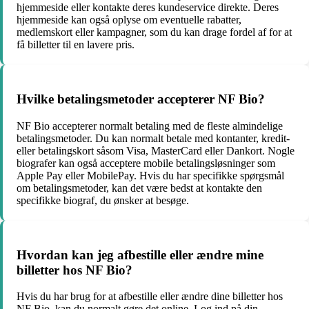
hjemmeside eller kontakte deres kundeservice direkte. Deres
hjemmeside kan også oplyse om eventuelle rabatter,
medlemskort eller kampagner, som du kan drage fordel af for at
få billetter til en lavere pris.
Hvilke betalingsmetoder accepterer NF Bio?
NF Bio accepterer normalt betaling med de fleste almindelige
betalingsmetoder. Du kan normalt betale med kontanter, kredit-
eller betalingskort såsom Visa, MasterCard eller Dankort. Nogle
biografer kan også acceptere mobile betalingsløsninger som
Apple Pay eller MobilePay. Hvis du har specifikke spørgsmål
om betalingsmetoder, kan det være bedst at kontakte den
specifikke biograf, du ønsker at besøge.
Hvordan kan jeg afbestille eller ændre mine
billetter hos NF Bio?
Hvis du har brug for at afbestille eller ændre dine billetter hos
NF Bio, kan du normalt gøre det online. Log ind på din