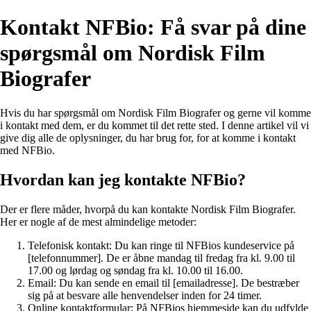
Kontakt NFBio: Få svar på dine
spørgsmål om Nordisk Film
Biografer
Hvis du har spørgsmål om Nordisk Film Biografer og gerne vil komme
i kontakt med dem, er du kommet til det rette sted. I denne artikel vil vi
give dig alle de oplysninger, du har brug for, for at komme i kontakt
med NFBio.
Hvordan kan jeg kontakte NFBio?
Der er flere måder, hvorpå du kan kontakte Nordisk Film Biografer.
Her er nogle af de mest almindelige metoder:
Telefonisk kontakt: Du kan ringe til NFBios kundeservice på
[telefonnummer]. De er åbne mandag til fredag ​​fra kl. 9.00 til
17.00 og lørdag og søndag fra kl. 10.00 til 16.00.
Email: Du kan sende en email til [emailadresse]. De bestræber
sig på at besvare alle henvendelser inden for 24 timer.
Online kontaktformular: På NFBios hjemmeside kan du udfylde