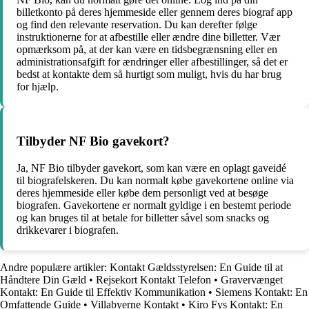
billetkonto på deres hjemmeside eller gennem deres biograf app
og find den relevante reservation. Du kan derefter følge
instruktionerne for at afbestille eller ændre dine billetter. Vær
opmærksom på, at der kan være en tidsbegrænsning eller en
administrationsafgift for ændringer eller afbestillinger, så det er
bedst at kontakte dem så hurtigt som muligt, hvis du har brug
for hjælp.
Tilbyder NF Bio gavekort?
Ja, NF Bio tilbyder gavekort, som kan være en oplagt gaveidé
til biografelskeren. Du kan normalt købe gavekortene online via
deres hjemmeside eller købe dem personligt ved at besøge
biografen. Gavekortene er normalt gyldige i en bestemt periode
og kan bruges til at betale for billetter såvel som snacks og
drikkevarer i biografen.
Andre populære artikler:
Kontakt Gældsstyrelsen: En Guide til at
Håndtere Din Gæld
•
Rejsekort Kontakt Telefon
•
Gravervænget
Kontakt: En Guide til Effektiv Kommunikation
•
Siemens Kontakt: En
Omfattende Guide
•
Villabyerne Kontakt
•
Kiro Fys Kontakt: En