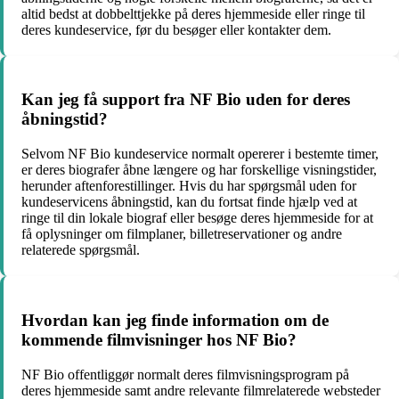
altid bedst at dobbelttjekke på deres hjemmeside eller ringe til
deres kundeservice, før du besøger eller kontakter dem.
Kan jeg få support fra NF Bio uden for deres
åbningstid?
Selvom NF Bio kundeservice normalt opererer i bestemte timer,
er deres biografer åbne længere og har forskellige visningstider,
herunder aftenforestillinger. Hvis du har spørgsmål uden for
kundeservicens åbningstid, kan du fortsat finde hjælp ved at
ringe til din lokale biograf eller besøge deres hjemmeside for at
få oplysninger om filmplaner, billetreservationer og andre
relaterede spørgsmål.
Hvordan kan jeg finde information om de
kommende filmvisninger hos NF Bio?
NF Bio offentliggør normalt deres filmvisningsprogram på
deres hjemmeside samt andre relevante filmrelaterede websteder