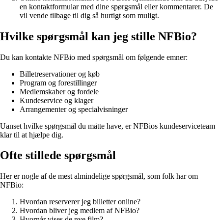
en kontaktformular med dine spørgsmål eller kommentarer. De
vil vende tilbage til dig så hurtigt som muligt.
Hvilke spørgsmål kan jeg stille NFBio?
Du kan kontakte NFBio med spørgsmål om følgende emner:
Billetreservationer og køb
Program og forestillinger
Medlemskaber og fordele
Kundeservice og klager
Arrangementer og specialvisninger
Uanset hvilke spørgsmål du måtte have, er NFBios kundeserviceteam
klar til at hjælpe dig.
Ofte stillede spørgsmål
Her er nogle af de mest almindelige spørgsmål, som folk har om
NFBio:
Hvordan reserverer jeg billetter online?
Hvordan bliver jeg medlem af NFBio?
Hvornår vises de nye film?