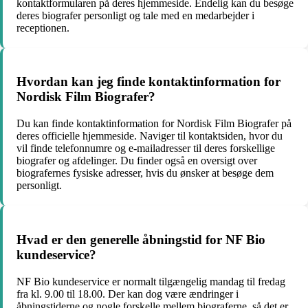
kontaktformularen på deres hjemmeside. Endelig kan du besøge
deres biografer personligt og tale med en medarbejder i
receptionen.
Hvordan kan jeg finde kontaktinformation for
Nordisk Film Biografer?
Du kan finde kontaktinformation for Nordisk Film Biografer på
deres officielle hjemmeside. Naviger til kontaktsiden, hvor du
vil finde telefonnumre og e-mailadresser til deres forskellige
biografer og afdelinger. Du finder også en oversigt over
biografernes fysiske adresser, hvis du ønsker at besøge dem
personligt.
Hvad er den generelle åbningstid for NF Bio
kundeservice?
NF Bio kundeservice er normalt tilgængelig mandag til fredag
fra kl. 9.00 til 18.00. Der kan dog være ændringer i
åbningstiderne og nogle forskelle mellem biograferne, så det er