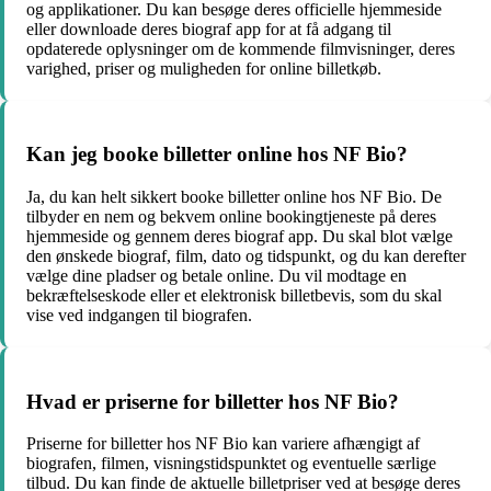
og applikationer. Du kan besøge deres officielle hjemmeside
eller downloade deres biograf app for at få adgang til
opdaterede oplysninger om de kommende filmvisninger, deres
varighed, priser og muligheden for online billetkøb.
Kan jeg booke billetter online hos NF Bio?
Ja, du kan helt sikkert booke billetter online hos NF Bio. De
tilbyder en nem og bekvem online bookingtjeneste på deres
hjemmeside og gennem deres biograf app. Du skal blot vælge
den ønskede biograf, film, dato og tidspunkt, og du kan derefter
vælge dine pladser og betale online. Du vil modtage en
bekræftelseskode eller et elektronisk billetbevis, som du skal
vise ved indgangen til biografen.
Hvad er priserne for billetter hos NF Bio?
Priserne for billetter hos NF Bio kan variere afhængigt af
biografen, filmen, visningstidspunktet og eventuelle særlige
tilbud. Du kan finde de aktuelle billetpriser ved at besøge deres