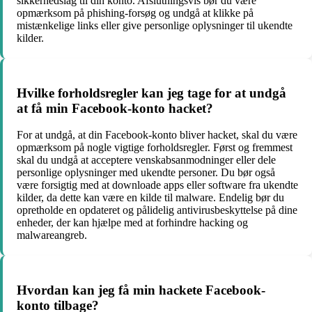
sikkerhedslag til din konto. Afslutningsvis bør du være
opmærksom på phishing-forsøg og undgå at klikke på
mistænkelige links eller give personlige oplysninger til ukendte
kilder.
Hvilke forholdsregler kan jeg tage for at undgå
at få min Facebook-konto hacket?
For at undgå, at din Facebook-konto bliver hacket, skal du være
opmærksom på nogle vigtige forholdsregler. Først og fremmest
skal du undgå at acceptere venskabsanmodninger eller dele
personlige oplysninger med ukendte personer. Du bør også
være forsigtig med at downloade apps eller software fra ukendte
kilder, da dette kan være en kilde til malware. Endelig bør du
opretholde en opdateret og pålidelig antivirusbeskyttelse på dine
enheder, der kan hjælpe med at forhindre hacking og
malwareangreb.
Hvordan kan jeg få min hackete Facebook-
konto tilbage?