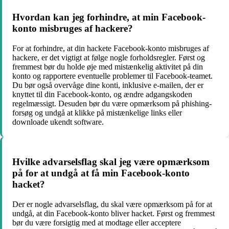
Hvordan kan jeg forhindre, at min Facebook-
konto misbruges af hackere?
For at forhindre, at din hackete Facebook-konto misbruges af
hackere, er det vigtigt at følge nogle forholdsregler. Først og
fremmest bør du holde øje med mistænkelig aktivitet på din
konto og rapportere eventuelle problemer til Facebook-teamet.
Du bør også overvåge dine konti, inklusive e-mailen, der er
knyttet til din Facebook-konto, og ændre adgangskoden
regelmæssigt. Desuden bør du være opmærksom på phishing-
forsøg og undgå at klikke på mistænkelige links eller
downloade ukendt software.
Hvilke advarselsflag skal jeg være opmærksom
på for at undgå at få min Facebook-konto
hacket?
Der er nogle advarselsflag, du skal være opmærksom på for at
undgå, at din Facebook-konto bliver hacket. Først og fremmest
bør du være forsigtig med at modtage eller acceptere