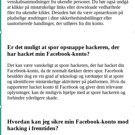
venskabsanmodninger fra ukendte personer. Du bør også undgå
at klikke på mistænkelige links eller downloade vedhæftede
filer fra ukendte kilder. Desuden bør du være opmærksom på
pludselige ændringer i dine sikkerhedsindstillinger eller
uautoriserede handlinger, der udføres fra din konto.
Er det muligt at spor opsnappe hackeren, der
har hacket min Facebook-konto?
Det kan være vanskeligt at spore hackeren, der har hacket din
Facebook-konto, da de normalt dækker deres spor. Facebook
besidder dog en vis grad af teknologi og værktøjer til at spore
og identificere mistænkelige aktiviteter på platformen. Hvis du
rapporterer hacket konto til Facebook og giver dem relevante
oplysninger, kan de muligvis hjælpe med at spore hackeren og
forhindre yderligere skade.
Hvordan kan jeg sikre min Facebook-konto mod
hacking i fremtiden?