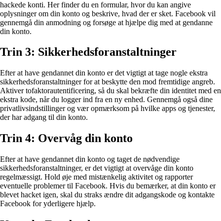
hackede konti. Her finder du en formular, hvor du kan angive
oplysninger om din konto og beskrive, hvad der er sket. Facebook vil
gennemgå din anmodning og forsøge at hjælpe dig med at gendanne
din konto.
Trin 3: Sikkerhedsforanstaltninger
Efter at have gendannet din konto er det vigtigt at tage nogle ekstra
sikkerhedsforanstaltninger for at beskytte den mod fremtidige angreb.
Aktiver tofaktorautentificering, så du skal bekræfte din identitet med en
ekstra kode, når du logger ind fra en ny enhed. Gennemgå også dine
privatlivsindstillinger og vær opmærksom på hvilke apps og tjenester,
der har adgang til din konto.
Trin 4: Overvåg din konto
Efter at have gendannet din konto og taget de nødvendige
sikkerhedsforanstaltninger, er det vigtigt at overvåge din konto
regelmæssigt. Hold øje med mistænkelig aktivitet og rapporter
eventuelle problemer til Facebook. Hvis du bemærker, at din konto er
blevet hacket igen, skal du straks ændre dit adgangskode og kontakte
Facebook for yderligere hjælp.