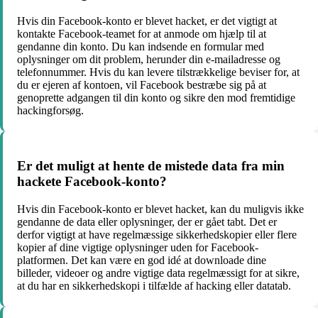
Hvis din Facebook-konto er blevet hacket, er det vigtigt at
kontakte Facebook-teamet for at anmode om hjælp til at
gendanne din konto. Du kan indsende en formular med
oplysninger om dit problem, herunder din e-mailadresse og
telefonnummer. Hvis du kan levere tilstrækkelige beviser for, at
du er ejeren af kontoen, vil Facebook bestræbe sig på at
genoprette adgangen til din konto og sikre den mod fremtidige
hackingforsøg.
Er det muligt at hente de mistede data fra min
hackete Facebook-konto?
Hvis din Facebook-konto er blevet hacket, kan du muligvis ikke
gendanne de data eller oplysninger, der er gået tabt. Det er
derfor vigtigt at have regelmæssige sikkerhedskopier eller flere
kopier af dine vigtige oplysninger uden for Facebook-
platformen. Det kan være en god idé at downloade dine
billeder, videoer og andre vigtige data regelmæssigt for at sikre,
at du har en sikkerhedskopi i tilfælde af hacking eller datatab.