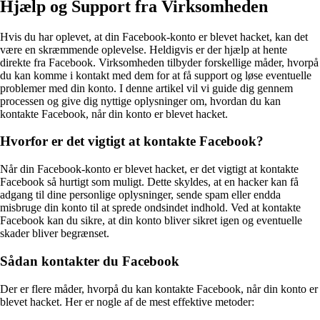
Hjælp og Support fra Virksomheden
Hvis du har oplevet, at din Facebook-konto er blevet hacket, kan det
være en skræmmende oplevelse. Heldigvis er der hjælp at hente
direkte fra Facebook. Virksomheden tilbyder forskellige måder, hvorpå
du kan komme i kontakt med dem for at få support og løse eventuelle
problemer med din konto. I denne artikel vil vi guide dig gennem
processen og give dig nyttige oplysninger om, hvordan du kan
kontakte Facebook, når din konto er blevet hacket.
Hvorfor er det vigtigt at kontakte Facebook?
Når din Facebook-konto er blevet hacket, er det vigtigt at kontakte
Facebook så hurtigt som muligt. Dette skyldes, at en hacker kan få
adgang til dine personlige oplysninger, sende spam eller endda
misbruge din konto til at sprede ondsindet indhold. Ved at kontakte
Facebook kan du sikre, at din konto bliver sikret igen og eventuelle
skader bliver begrænset.
Sådan kontakter du Facebook
Der er flere måder, hvorpå du kan kontakte Facebook, når din konto er
blevet hacket. Her er nogle af de mest effektive metoder: