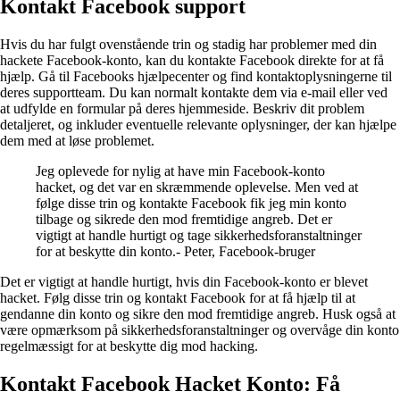
Kontakt Facebook support
Hvis du har fulgt ovenstående trin og stadig har problemer med din
hackete Facebook-konto, kan du kontakte Facebook direkte for at få
hjælp. Gå til Facebooks hjælpecenter og find kontaktoplysningerne til
deres supportteam. Du kan normalt kontakte dem via e-mail eller ved
at udfylde en formular på deres hjemmeside. Beskriv dit problem
detaljeret, og inkluder eventuelle relevante oplysninger, der kan hjælpe
dem med at løse problemet.
Jeg oplevede for nylig at have min Facebook-konto
hacket, og det var en skræmmende oplevelse. Men ved at
følge disse trin og kontakte Facebook fik jeg min konto
tilbage og sikrede den mod fremtidige angreb. Det er
vigtigt at handle hurtigt og tage sikkerhedsforanstaltninger
for at beskytte din konto.- Peter, Facebook-bruger
Det er vigtigt at handle hurtigt, hvis din Facebook-konto er blevet
hacket. Følg disse trin og kontakt Facebook for at få hjælp til at
gendanne din konto og sikre den mod fremtidige angreb. Husk også at
være opmærksom på sikkerhedsforanstaltninger og overvåge din konto
regelmæssigt for at beskytte dig mod hacking.
Kontakt Facebook Hacket Konto: Få