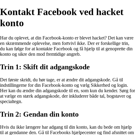
Kontakt Facebook ved hacket
konto
Har du oplevet, at din Facebook-konto er blevet hacket? Det kan være
en skræmmende oplevelse, men fortvivl ikke. Der er forskellige trin,
du kan følge for at kontakte Facebook og få hjælp til at genoprette din
konto og sikre den mod fremtidige angreb.
Trin 1: Skift dit adgangskode
Det første skridt, du bør tage, er at ændre dit adgangskode. Gå til
indstillingerne for din Facebook-konto og vælg Sikkerhed og login.
Her kan du ændre din adgangskode til en, som kun du kender. Sørg for
at vælge en stærk adgangskode, der inkluderer både tal, bogstaver og
specialtegn.
Trin 2: Gendan din konto
Hvis du ikke længere har adgang til din konto, kan du bede om hjælp
til at gendanne den. Gå til Facebooks hjælpecenter og find afsnittet om