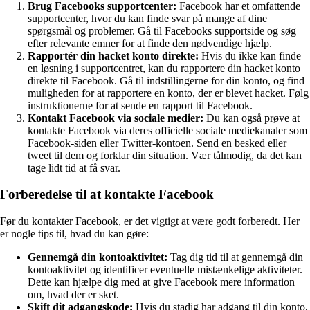
Brug Facebooks supportcenter:
Facebook har et omfattende
supportcenter, hvor du kan finde svar på mange af dine
spørgsmål og problemer. Gå til Facebooks supportside og søg
efter relevante emner for at finde den nødvendige hjælp.
Rapportér din hacket konto direkte:
Hvis du ikke kan finde
en løsning i supportcentret, kan du rapportere din hacket konto
direkte til Facebook. Gå til indstillingerne for din konto, og find
muligheden for at rapportere en konto, der er blevet hacket. Følg
instruktionerne for at sende en rapport til Facebook.
Kontakt Facebook via sociale medier:
Du kan også prøve at
kontakte Facebook via deres officielle sociale mediekanaler som
Facebook-siden eller Twitter-kontoen. Send en besked eller
tweet til dem og forklar din situation. Vær tålmodig, da det kan
tage lidt tid at få svar.
Forberedelse til at kontakte Facebook
Før du kontakter Facebook, er det vigtigt at være godt forberedt. Her
er nogle tips til, hvad du kan gøre:
Gennemgå din kontoaktivitet:
Tag dig tid til at gennemgå din
kontoaktivitet og identificer eventuelle mistænkelige aktiviteter.
Dette kan hjælpe dig med at give Facebook mere information
om, hvad der er sket.
Skift dit adgangskode:
Hvis du stadig har adgang til din konto,