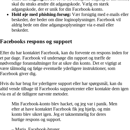
skal du straks ændre dit adgangskode. Vælg en stærk
adgangskode, der er unik for din Facebook-konto.
Hold øje med phishing-forsøg:
Vær forsigtig med e-mails eller
beskeder, der beder om dine loginoplysninger. Facebook vil
aldrig bede om dine adgangsoplysninger via e-mail eller
beskeder.
Facebooks respons og support
Efter du har kontaktet Facebook, kan du forvente en respons inden for
et par dage. Facebook vil undersøge din rapport og træffe de
nødvendige foranstaltninger for at sikre din konto. Det er vigtigt at
være tålmodig og følge eventuelle yderligere instruktioner, som
Facebook giver dig.
Hvis du har brug for yderligere support eller har spørgsmål, kan du
altid vende tilbage til Facebooks supportcenter eller kontakte dem igen
via en af de tidligere nævnte metoder.
Min Facebook-konto blev hacket, og jeg var i panik. Men
efter at have kontaktet Facebook fik jeg hjælp, og min
konto blev sikret igen. Jeg er taknemmelig for deres
hurtige respons og support.
– Maria, Facebook-bruger