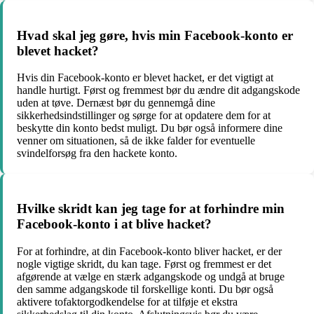
Hvad skal jeg gøre, hvis min Facebook-konto er
blevet hacket?
Hvis din Facebook-konto er blevet hacket, er det vigtigt at
handle hurtigt. Først og fremmest bør du ændre dit adgangskode
uden at tøve. Dernæst bør du gennemgå dine
sikkerhedsindstillinger og sørge for at opdatere dem for at
beskytte din konto bedst muligt. Du bør også informere dine
venner om situationen, så de ikke falder for eventuelle
svindelforsøg fra den hackete konto.
Hvilke skridt kan jeg tage for at forhindre min
Facebook-konto i at blive hacket?
For at forhindre, at din Facebook-konto bliver hacket, er der
nogle vigtige skridt, du kan tage. Først og fremmest er det
afgørende at vælge en stærk adgangskode og undgå at bruge
den samme adgangskode til forskellige konti. Du bør også
aktivere tofaktorgodkendelse for at tilføje et ekstra