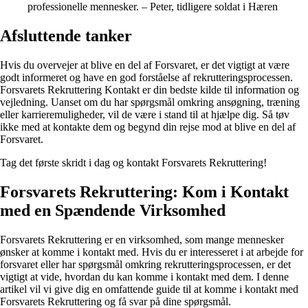
professionelle mennesker. – Peter, tidligere soldat i Hæren
Afsluttende tanker
Hvis du overvejer at blive en del af Forsvaret, er det vigtigt at være
godt informeret og have en god forståelse af rekrutteringsprocessen.
Forsvarets Rekruttering Kontakt er din bedste kilde til information og
vejledning. Uanset om du har spørgsmål omkring ansøgning, træning
eller karrieremuligheder, vil de være i stand til at hjælpe dig. Så tøv
ikke med at kontakte dem og begynd din rejse mod at blive en del af
Forsvaret.
Tag det første skridt i dag og kontakt Forsvarets Rekruttering!
Forsvarets Rekruttering: Kom i Kontakt
med en Spændende Virksomhed
Forsvarets Rekruttering er en virksomhed, som mange mennesker
ønsker at komme i kontakt med. Hvis du er interesseret i at arbejde for
forsvaret eller har spørgsmål omkring rekrutteringsprocessen, er det
vigtigt at vide, hvordan du kan komme i kontakt med dem. I denne
artikel vil vi give dig en omfattende guide til at komme i kontakt med
Forsvarets Rekruttering og få svar på dine spørgsmål.