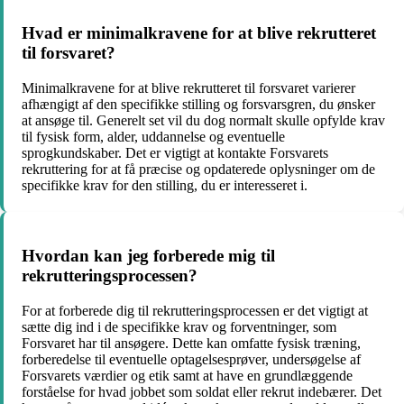
Hvad er minimalkravene for at blive rekrutteret
til forsvaret?
Minimalkravene for at blive rekrutteret til forsvaret varierer
afhængigt af den specifikke stilling og forsvarsgren, du ønsker
at ansøge til. Generelt set vil du dog normalt skulle opfylde krav
til fysisk form, alder, uddannelse og eventuelle
sprogkundskaber. Det er vigtigt at kontakte Forsvarets
rekruttering for at få præcise og opdaterede oplysninger om de
specifikke krav for den stilling, du er interesseret i.
Hvordan kan jeg forberede mig til
rekrutteringsprocessen?
For at forberede dig til rekrutteringsprocessen er det vigtigt at
sætte dig ind i de specifikke krav og forventninger, som
Forsvaret har til ansøgere. Dette kan omfatte fysisk træning,
forberedelse til eventuelle optagelsesprøver, undersøgelse af
Forsvarets værdier og etik samt at have en grundlæggende
forståelse for hvad jobbet som soldat eller rekrut indebærer. Det