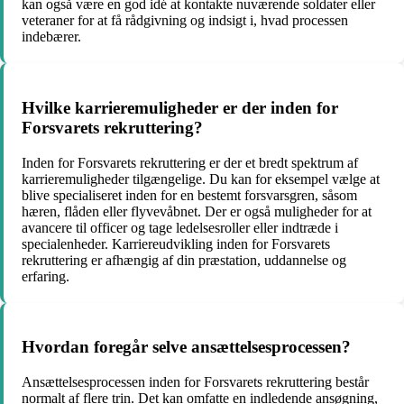
kan også være en god idé at kontakte nuværende soldater eller
veteraner for at få rådgivning og indsigt i, hvad processen
indebærer.
Hvilke karrieremuligheder er der inden for
Forsvarets rekruttering?
Inden for Forsvarets rekruttering er der et bredt spektrum af
karrieremuligheder tilgængelige. Du kan for eksempel vælge at
blive specialiseret inden for en bestemt forsvarsgren, såsom
hæren, flåden eller flyvevåbnet. Der er også muligheder for at
avancere til officer og tage ledelsesroller eller indtræde i
specialenheder. Karriereudvikling inden for Forsvarets
rekruttering er afhængig af din præstation, uddannelse og
erfaring.
Hvordan foregår selve ansættelsesprocessen?
Ansættelsesprocessen inden for Forsvarets rekruttering består
normalt af flere trin. Det kan omfatte en indledende ansøgning,