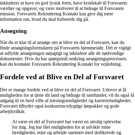
inkluderer at have en god fysisk form, have kendskab til Forsvarets
værdier og opgaver, og være motiveret til at bidrage til Forsvarets
mission. Forsvarets Rekruttering Kontakt kan give dig mere
information om, hvad du skal forberede dig på.
Ansøgning
Når du er klar til at ansøge om at blive en del af Forsvaret, kan du
finde ansøgningsformularen på Forsvarets hjemmeside. Det er vigtigt
at udfylde ansøgningen nøjagtigt og inkludere alle de nødvendige
dokumenter. Hvis du har spørgsmål omkring ansøgningsprocessen,
kan du kontakte Forsvarets Rekruttering Kontakt for vejledning.
Fordele ved at Blive en Del af Forsvaret
Der er mange fordele ved at blive en del af Forsvaret. Udover at få
muligheden for at tjene dit land og bidrage til samfundet, vil du også få
adgang til en bred vifte af træningsmuligheder og karrieremuligheder.
Forsvaret tilbyder også konkurrencedygtige lønpakker og gode
arbejdsvilkår.
At være en del af Forsvaret har været en utrolig oplevelse
for mig. Jeg har fået muligheden for at udvikle mine
færdigheder, rejse og arbejde sammen med dedikerede og