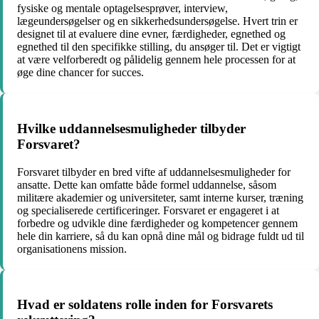
fysiske og mentale optagelsesprøver, interview,
lægeundersøgelser og en sikkerhedsundersøgelse. Hvert trin er
designet til at evaluere dine evner, færdigheder, egnethed og
egnethed til den specifikke stilling, du ansøger til. Det er vigtigt
at være velforberedt og pålidelig gennem hele processen for at
øge dine chancer for succes.
Hvilke uddannelsesmuligheder tilbyder
Forsvaret?
Forsvaret tilbyder en bred vifte af uddannelsesmuligheder for
ansatte. Dette kan omfatte både formel uddannelse, såsom
militære akademier og universiteter, samt interne kurser, træning
og specialiserede certificeringer. Forsvaret er engageret i at
forbedre og udvikle dine færdigheder og kompetencer gennem
hele din karriere, så du kan opnå dine mål og bidrage fuldt ud til
organisationens mission.
Hvad er soldatens rolle inden for Forsvarets