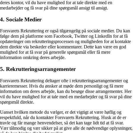
deres kontor, vil du have mulighed for at tale direkte med en
medarbejder og få svar på dine spørgsmål ansigt til ansigt.
4. Sociale Medier
Forsvarets Rekruttering er også tilgængelig på sociale medier. Du kan
følge dem på platforme som Facebook, Twitter og LinkedIn for at få
opdateringer om rekrutteringsprocessen og muligheden for at kontakte
dem direkte via beskeder eller kommentarer. Dette kan være en god
mulighed for at få svar på generelle spørgsmål eller få mere
information omkring deres arbejde.
5. Rekrutteringsarrangementer
Forsvarets Rekruttering deltager ofte i rekrutteringsarrangementer og
karrieremesser. Hvis du ønsker at møde dem personligt og få mere
information om deres arbejde, kan du besøge disse arrangementer. Her
vil du have mulighed for at tale med en medarbejder og få svar på dine
spørgsmål direkte.
Uanset hvilken metode du vælger, er det vigtigt at være høflig og
respektfuld, når du kontakter Forsvarets Rekruttering. Husk at de er
travle og får mange henvendelser, så det kan tage lidt tid at få svar.
Vær tålmodig og vær sikker på at give alle de nødvendige oplysninger,