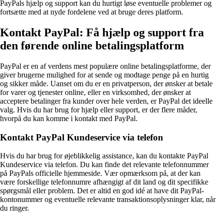
PayPals hjælp og support kan du hurtigt løse eventuelle problemer og
fortsætte med at nyde fordelene ved at bruge deres platform.
Kontakt PayPal: Få hjælp og support fra
den førende online betalingsplatform
PayPal er en af verdens mest populære online betalingsplatforme, der
giver brugerne mulighed for at sende og modtage penge på en hurtig
og sikker måde. Uanset om du er en privatperson, der ønsker at betale
for varer og tjenester online, eller en virksomhed, der ønsker at
acceptere betalinger fra kunder over hele verden, er PayPal det ideelle
valg. Hvis du har brug for hjælp eller support, er der flere måder,
hvorpå du kan komme i kontakt med PayPal.
Kontakt PayPal Kundeservice via telefon
Hvis du har brug for øjeblikkelig assistance, kan du kontakte PayPal
Kundeservice via telefon. Du kan finde det relevante telefonnummer
på PayPals officielle hjemmeside. Vær opmærksom på, at der kan
være forskellige telefonnumre afhængigt af dit land og dit specifikke
spørgsmål eller problem. Det er altid en god idé at have dit PayPal-
kontonummer og eventuelle relevante transaktionsoplysninger klar, når
du ringer.