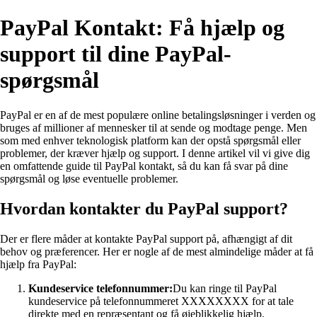
PayPal Kontakt: Få hjælp og
support til dine PayPal-
spørgsmål
PayPal er en af de mest populære online betalingsløsninger i verden og
bruges af millioner af mennesker til at sende og modtage penge. Men
som med enhver teknologisk platform kan der opstå spørgsmål eller
problemer, der kræver hjælp og support. I denne artikel vil vi give dig
en omfattende guide til PayPal kontakt, så du kan få svar på dine
spørgsmål og løse eventuelle problemer.
Hvordan kontakter du PayPal support?
Der er flere måder at kontakte PayPal support på, afhængigt af dit
behov og præferencer. Her er nogle af de mest almindelige måder at få
hjælp fra PayPal:
Kundeservice telefonnummer:
Du kan ringe til PayPal
kundeservice på telefonnummeret XXXXXXXX for at tale
direkte med en repræsentant og få øjeblikkelig hjælp.