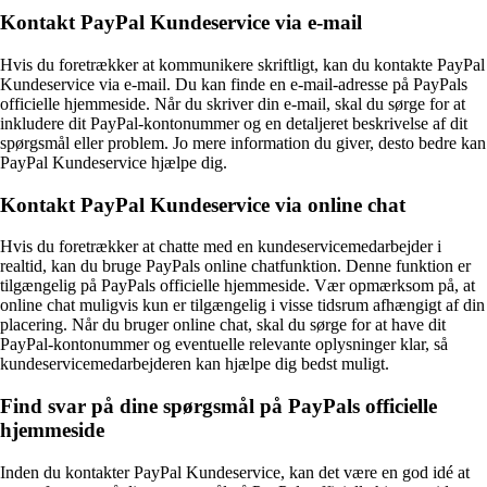
Kontakt PayPal Kundeservice via e-mail
Hvis du foretrækker at kommunikere skriftligt, kan du kontakte PayPal
Kundeservice via e-mail. Du kan finde en e-mail-adresse på PayPals
officielle hjemmeside. Når du skriver din e-mail, skal du sørge for at
inkludere dit PayPal-kontonummer og en detaljeret beskrivelse af dit
spørgsmål eller problem. Jo mere information du giver, desto bedre kan
PayPal Kundeservice hjælpe dig.
Kontakt PayPal Kundeservice via online chat
Hvis du foretrækker at chatte med en kundeservicemedarbejder i
realtid, kan du bruge PayPals online chatfunktion. Denne funktion er
tilgængelig på PayPals officielle hjemmeside. Vær opmærksom på, at
online chat muligvis kun er tilgængelig i visse tidsrum afhængigt af din
placering. Når du bruger online chat, skal du sørge for at have dit
PayPal-kontonummer og eventuelle relevante oplysninger klar, så
kundeservicemedarbejderen kan hjælpe dig bedst muligt.
Find svar på dine spørgsmål på PayPals officielle
hjemmeside
Inden du kontakter PayPal Kundeservice, kan det være en god idé at