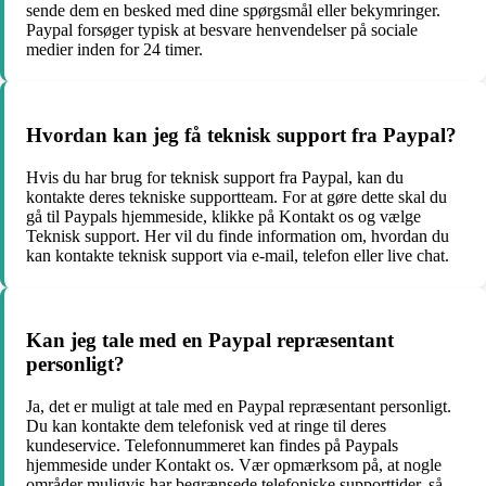
sende dem en besked med dine spørgsmål eller bekymringer.
Paypal forsøger typisk at besvare henvendelser på sociale
medier inden for 24 timer.
Hvordan kan jeg få teknisk support fra Paypal?
Hvis du har brug for teknisk support fra Paypal, kan du
kontakte deres tekniske supportteam. For at gøre dette skal du
gå til Paypals hjemmeside, klikke på Kontakt os og vælge
Teknisk support. Her vil du finde information om, hvordan du
kan kontakte teknisk support via e-mail, telefon eller live chat.
Kan jeg tale med en Paypal repræsentant
personligt?
Ja, det er muligt at tale med en Paypal repræsentant personligt.
Du kan kontakte dem telefonisk ved at ringe til deres
kundeservice. Telefonnummeret kan findes på Paypals
hjemmeside under Kontakt os. Vær opmærksom på, at nogle
områder muligvis har begrænsede telefoniske supporttider, så