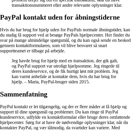
transaktionsnummeret eller andre relevante oplysninger klar.
PayPal kontakt uden for åbningstiderne
Hvis du har brug for hjælp uden for PayPals normale åbningstider, kan
du stadig få support ved at besøge PayPals hjælpecenter. Her finder du
svar på mange almindelige spørgsmål, og du kan også sende en besked
gennem kontaktformularen, som vil blive besvaret så snart
supportteamet er tilbage på arbejde.
Jeg havde brug for hjælp med en transaktion, der gik galt,
og PayPal support var utroligt hjælpsomme. Jeg ringede til
deres kundeservice, og de fik hurtigt løst mit problem. Jeg
kan varmt anbefale at kontakte dem, hvis du har brug for
hjælp. – Maria, PayPal-bruger siden 2015.
Sammenfatning
PayPal kontakt er let tilgængelig, og der er flere måder at få hjælp og
support til dine spørgsmål og problemer. Du kan ringe til PayPal
kundeservice, udfylde en kontaktformular eller bruge deres omfattende
hjælpecenter. Sørg for at have de nødvendige oplysninger klar, når du
kontakter PayPal, og vær tålmodig, da svartider kan variere. Med