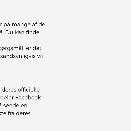
ar på mange af de
å. Du kan finde
spørgsmål, er det
sandsynligvis vil
deres officielle
r deler Facebook
så sende en
te fra deres