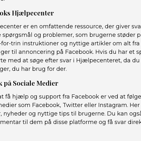
ooks Hjælpecenter
center er en omfattende ressource, der giver sv
 spørgsmål og problemer, som brugerne støder p
-for-trin instruktioner og nyttige artikler om alt fra
linger til annoncering på Facebook. Hvis du har et 
rte med at søge efter svar i Hjælpecenteret, da du 
ger, du har brug for der.
k på Sociale Medier
få hjælp og support fra Facebook er ved at følge 
 medier som Facebook, Twitter eller Instagram. He
, nyheder og nyttige tips til brugerne. Du kan og
entar til dem på disse platforme og få svar direk