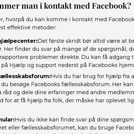
mer man i kontakt med Facebook?
er, hvorpå du kan komme i kontakt med Facebook
st effektive metoder:
jælpecenter:
Det første skridt bør altid være at
. Her finder du svar på mange af de spørgsmål, d
rapportere problemer direkte. Du kan få adgang t
e på Hjælp og support nederst på Facebooks hje
fællesskabsforum:
Hvis du har brug for hjælp fra
 du besøge Facebooks fællesskabsforum. Her kan d
å råd og dele dine erfaringer med andre medlemm
 for at få hjælp fra folk, der måske har oplevet l
ular:
Hvis du ikke kan finde svar på dine spørgsmå
et eller fællesskabsforumet, kan du bruge Faceb