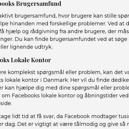
cebooks Brugersamfund
aktivt brugersamfund, hvor brugere kan stille spø
ælpe hinanden med forskellige problemer. Ved at d
å hjælp og rådgivning fra andre brugere, der mås
inger. Du kan finde brugersamfundet ved at søge 
ler lignende udtryk.
ooks Lokale Kontor
ere komplekst spørgsmål eller problem, kan det v
 lokale kontor i Danmark. Her vil du finde dedik
r kan hjælpe dig med dine spørgsmål eller probl
n om Facebooks lokale kontor og åbningstider ved
side.
tage lidt tid at få svar, da Facebook modtager tusi
r dag. Det er vigtigt at være tålmodig og give så