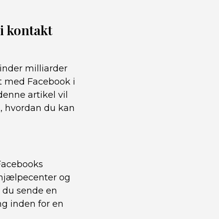
 kontakt
inder milliarder
kt med Facebook i
enne artikel vil
m, hvordan du kan
 Facebooks
 hjælpecenter og
n du sende en
g inden for en