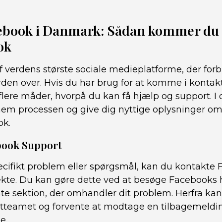
ebook i Danmark: Sådan kommer du i
ok
 verdens største sociale medieplatforme, der forb
den over. Hvis du har brug for at komme i konta
lere måder, hvorpå du kan få hjælp og support. I d
nem processen og give dig nyttige oplysninger o
ok.
ebook Support
pecifikt problem eller spørgsmål, kan du kontakte
kte. Du kan gøre dette ved at besøge Facebooks
nte sektion, der omhandler dit problem. Herfra ka
rtteamet og forvente at modtage en tilbagemeldin
e.