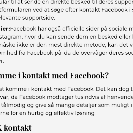
lar til at sende en direkte besked til deres supp
tformularen ved at søge efter kontakt Facebook i 
levante supportside.
ier:
Facebook har også officielle sider på sociale
nstagram, hvor du kan sende dem en besked elle
måske ikke er den mest direkte metode, kan det 
mhed fra Facebook på, da de overvåger deres soc
r.
me i kontakt med Facebook?
t at komme i kontakt med Facebook. Det kan dog ta
var, da Facebook modtager tusindvis af henvendel
re tålmodig og give så mange detaljer som muligt 
rne for en hurtig og effektiv løsning.
 kontakt