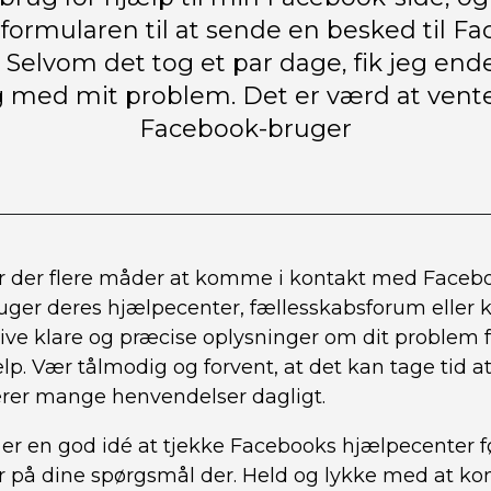
formularen til at sende en besked til F
Selvom det tog et par dage, fik jeg endel
g med mit problem. Det er værd at vente 
Facebook-bruger
r der flere måder at komme i kontakt med Faceb
ger deres hjælpecenter, fællesskabsforum eller 
 give klare og præcise oplysninger om dit problem f
p. Vær tålmodig og forvent, at det kan tage tid at 
rer mange henvendelser dagligt.
d er en god idé at tjekke Facebooks hjælpecenter f
r på dine spørgsmål der. Held og lykke med at ko