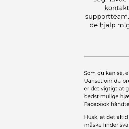
kontakt
supportteam. 
de hjalp mi
Som du kan se, e
Uanset om du bru
er det vigtigt at
bedst mulige hjæl
Facebook håndte
Husk, at det alti
måske finder sva