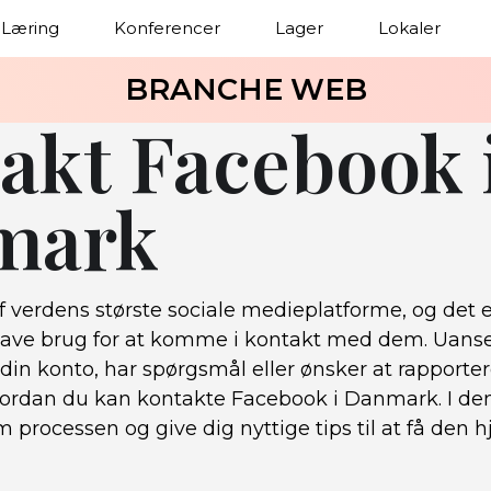
Læring
Konferencer
Lager
Lokaler
BRANCHE WEB
akt Facebook 
mark
 verdens største sociale medieplatforme, og det e
have brug for at komme i kontakt med dem. Uans
l din konto, har spørgsmål eller ønsker at rapporter
hvordan du kan kontakte Facebook i Danmark. I denn
processen og give dig nyttige tips til at få den h