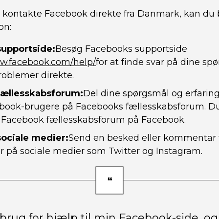
t kontakte Facebook direkte fra Danmark, kan du
on:
upportside:
Besøg Facebooks supportside
ww.facebook.com/help/
for at finde svar på dine sp
roblemer direkte.
fællesskabsforum:
Del dine spørgsmål og erfari
book-brugere på Facebooks fællesskabsforum. Du 
r Facebook fællesskabsforum på Facebook.
ociale medier:
Send en besked eller kommentar 
der på sociale medier som Twitter og Instagram.
brug for hjælp til min Facebook-side, og