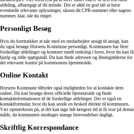
afdeling, afhængigt af dit ærinde. Det er altid en god idé at have
eventuelle relevante oplysninger, såsom dit CPR-nummer eller sagens
nummer, klar, når du ringer.
Personligt Besøg
Hvis du foretrækker at tale med en medarbejder ansigt til ansigt, kan
du også besøge Horsens Kommune personligt. Kommunen har flere
forskellige afdelinger og kontorer rundt omkring i byen, hvor du kan få
hjælp og stille spørgsmål. Du kan finde adressen og åbningstiderne for
det relevante kontor på kommunens hjemmeside.
Online Kontakt
Horsens Kommune tilbyder også muligheden for at kontakte dem
online. Du kan besøge deres officielle hjemmeside og finde
kontaktinformationen til de forskellige afdelinger. Der er også en
kontaktformular, hvor du kan sende en besked direkte til kommunen.
Vær opmærksom på, at det kan tage lidt længere tid at få svar på denne
måde, da kommunen modtager mange henvendelser dagligt.
Skriftlig Korrespondance