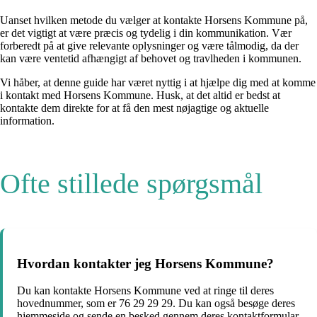
Uanset hvilken metode du vælger at kontakte Horsens Kommune på,
er det vigtigt at være præcis og tydelig i din kommunikation. Vær
forberedt på at give relevante oplysninger og være tålmodig, da der
kan være ventetid afhængigt af behovet og travlheden i kommunen.
Vi håber, at denne guide har været nyttig i at hjælpe dig med at komme
i kontakt med Horsens Kommune. Husk, at det altid er bedst at
kontakte dem direkte for at få den mest nøjagtige og aktuelle
information.
Ofte stillede spørgsmål
Hvordan kontakter jeg Horsens Kommune?
Du kan kontakte Horsens Kommune ved at ringe til deres
hovednummer, som er 76 29 29 29. Du kan også besøge deres
hjemmeside og sende en besked gennem deres kontaktformular.