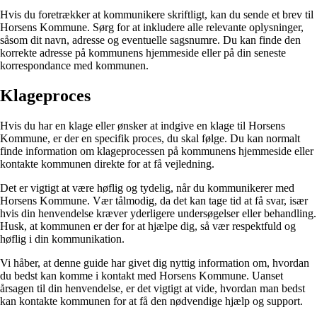
Hvis du foretrækker at kommunikere skriftligt, kan du sende et brev til
Horsens Kommune. Sørg for at inkludere alle relevante oplysninger,
såsom dit navn, adresse og eventuelle sagsnumre. Du kan finde den
korrekte adresse på kommunens hjemmeside eller på din seneste
korrespondance med kommunen.
Klageproces
Hvis du har en klage eller ønsker at indgive en klage til Horsens
Kommune, er der en specifik proces, du skal følge. Du kan normalt
finde information om klageprocessen på kommunens hjemmeside eller
kontakte kommunen direkte for at få vejledning.
Det er vigtigt at være høflig og tydelig, når du kommunikerer med
Horsens Kommune. Vær tålmodig, da det kan tage tid at få svar, især
hvis din henvendelse kræver yderligere undersøgelser eller behandling.
Husk, at kommunen er der for at hjælpe dig, så vær respektfuld og
høflig i din kommunikation.
Vi håber, at denne guide har givet dig nyttig information om, hvordan
du bedst kan komme i kontakt med Horsens Kommune. Uanset
årsagen til din henvendelse, er det vigtigt at vide, hvordan man bedst
kan kontakte kommunen for at få den nødvendige hjælp og support.