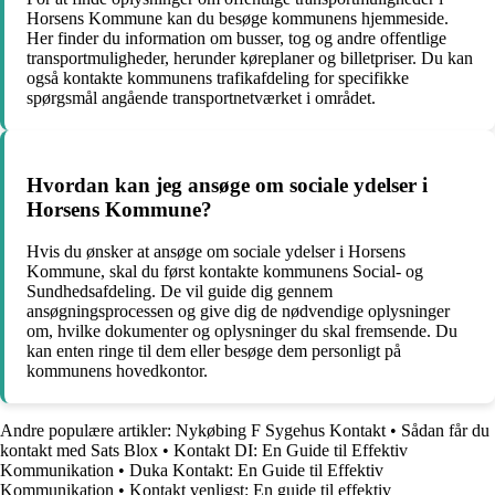
Horsens Kommune kan du besøge kommunens hjemmeside.
Her finder du information om busser, tog og andre offentlige
transportmuligheder, herunder køreplaner og billetpriser. Du kan
også kontakte kommunens trafikafdeling for specifikke
spørgsmål angående transportnetværket i området.
Hvordan kan jeg ansøge om sociale ydelser i
Horsens Kommune?
Hvis du ønsker at ansøge om sociale ydelser i Horsens
Kommune, skal du først kontakte kommunens Social- og
Sundhedsafdeling. De vil guide dig gennem
ansøgningsprocessen og give dig de nødvendige oplysninger
om, hvilke dokumenter og oplysninger du skal fremsende. Du
kan enten ringe til dem eller besøge dem personligt på
kommunens hovedkontor.
Andre populære artikler:
Nykøbing F Sygehus Kontakt
•
Sådan får du
kontakt med Sats Blox
•
Kontakt DI: En Guide til Effektiv
Kommunikation
•
Duka Kontakt: En Guide til Effektiv
Kommunikation
•
Kontakt venligst: En guide til effektiv