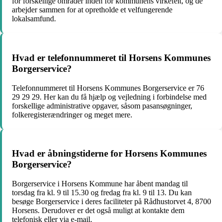
for forskellige områder inden for kommunens virkefelt, og de
arbejder sammen for at opretholde et velfungerende
lokalsamfund.
Hvad er telefonnummeret til Horsens Kommunes
Borgerservice?
Telefonnummeret til Horsens Kommunes Borgerservice er 76
29 29 29. Her kan du få hjælp og vejledning i forbindelse med
forskellige administrative opgaver, såsom pasansøgninger,
folkeregisterændringer og meget mere.
Hvad er åbningstiderne for Horsens Kommunes
Borgerservice?
Borgerservice i Horsens Kommune har åbent mandag til
torsdag fra kl. 9 til 15.30 og fredag fra kl. 9 til 13. Du kan
besøge Borgerservice i deres faciliteter på Rådhustorvet 4, 8700
Horsens. Derudover er det også muligt at kontakte dem
telefonisk eller via e-mail.