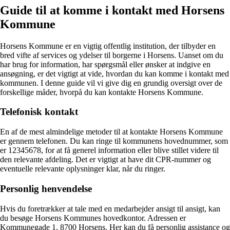
Guide til at komme i kontakt med Horsens
Kommune
Horsens Kommune er en vigtig offentlig institution, der tilbyder en
bred vifte af services og ydelser til borgerne i Horsens. Uanset om du
har brug for information, har spørgsmål eller ønsker at indgive en
ansøgning, er det vigtigt at vide, hvordan du kan komme i kontakt med
kommunen. I denne guide vil vi give dig en grundig oversigt over de
forskellige måder, hvorpå du kan kontakte Horsens Kommune.
Telefonisk kontakt
En af de mest almindelige metoder til at kontakte Horsens Kommune
er gennem telefonen. Du kan ringe til kommunens hovednummer, som
er 12345678, for at få generel information eller blive stillet videre til
den relevante afdeling. Det er vigtigt at have dit CPR-nummer og
eventuelle relevante oplysninger klar, når du ringer.
Personlig henvendelse
Hvis du foretrækker at tale med en medarbejder ansigt til ansigt, kan
du besøge Horsens Kommunes hovedkontor. Adressen er
Kommunegade 1, 8700 Horsens. Her kan du få personlig assistance og