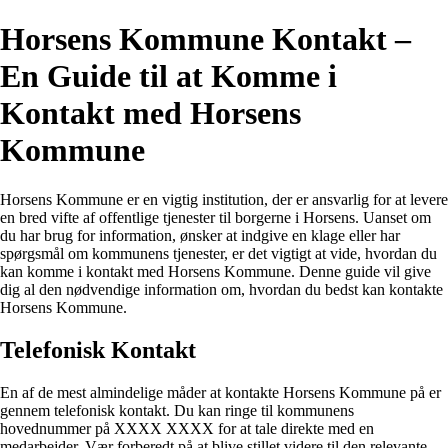
Horsens Kommune Kontakt –
En Guide til at Komme i
Kontakt med Horsens
Kommune
Horsens Kommune er en vigtig institution, der er ansvarlig for at levere
en bred vifte af offentlige tjenester til borgerne i Horsens. Uanset om
du har brug for information, ønsker at indgive en klage eller har
spørgsmål om kommunens tjenester, er det vigtigt at vide, hvordan du
kan komme i kontakt med Horsens Kommune. Denne guide vil give
dig al den nødvendige information om, hvordan du bedst kan kontakte
Horsens Kommune.
Telefonisk Kontakt
En af de mest almindelige måder at kontakte Horsens Kommune på er
gennem telefonisk kontakt. Du kan ringe til kommunens
hovednummer på XXXX XXXX for at tale direkte med en
medarbejder. Vær forberedt på at blive stillet videre til den relevante