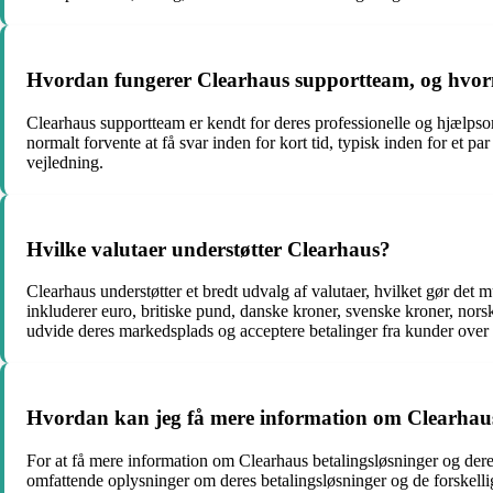
Hvordan fungerer Clearhaus supportteam, og hvorn
Clearhaus supportteam er kendt for deres professionelle og hjælpso
normalt forvente at få svar inden for kort tid, typisk inden for et p
vejledning.
Hvilke valutaer understøtter Clearhaus?
Clearhaus understøtter et bredt udvalg af valutaer, hvilket gør det m
inkluderer euro, britiske pund, danske kroner, svenske kroner, nor
udvide deres markedsplads og acceptere betalinger fra kunder over 
Hvordan kan jeg få mere information om Clearhaus 
For at få mere information om Clearhaus betalingsløsninger og der
omfattende oplysninger om deres betalingsløsninger og de forskellig