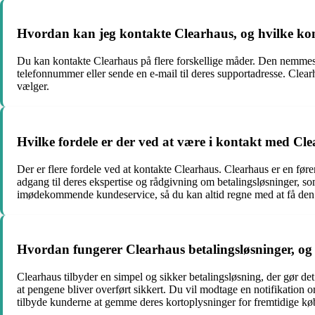
Hvordan kan jeg kontakte Clearhaus, og hvilke kon
Du kan kontakte Clearhaus på flere forskellige måder. Den nemmest
telefonnummer eller sende en e-mail til deres supportadresse. Clear
vælger.
Hvilke fordele er der ved at være i kontakt med Cl
Der er flere fordele ved at kontakte Clearhaus. Clearhaus er en fø
adgang til deres ekspertise og rådgivning om betalingsløsninger, 
imødekommende kundeservice, så du kan altid regne med at få den
Hvordan fungerer Clearhaus betalingsløsninger, og 
Clearhaus tilbyder en simpel og sikker betalingsløsning, der gør de
at pengene bliver overført sikkert. Du vil modtage en notifikation
tilbyde kunderne at gemme deres kortoplysninger for fremtidige køb.