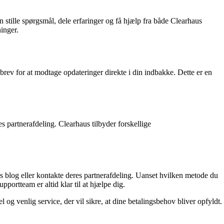
stille spørgsmål, dele erfaringer og få hjælp fra både Clearhaus
inger.
dsbrev for at modtage opdateringer direkte i din indbakke. Dette er en
es partnerafdeling. Clearhaus tilbyder forskellige
s blog eller kontakte deres partnerafdeling. Uanset hvilken metode du
pportteam er altid klar til at hjælpe dig.
g venlig service, der vil sikre, at dine betalingsbehov bliver opfyldt.