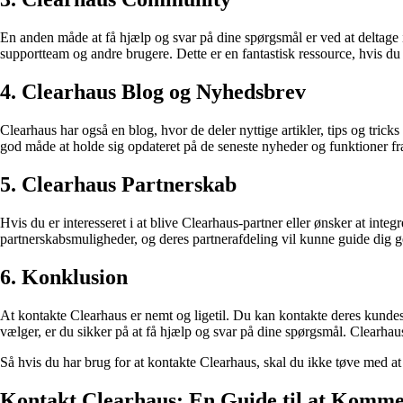
En anden måde at få hjælp og svar på dine spørgsmål er ved at deltage 
supportteam og andre brugere. Dette er en fantastisk ressource, hvis du
4. Clearhaus Blog og Nyhedsbrev
Clearhaus har også en blog, hvor de deler nyttige artikler, tips og tric
god måde at holde sig opdateret på de seneste nyheder og funktioner fr
5. Clearhaus Partnerskab
Hvis du er interesseret i at blive Clearhaus-partner eller ønsker at int
partnerskabsmuligheder, og deres partnerafdeling vil kunne guide dig
6. Konklusion
At kontakte Clearhaus er nemt og ligetil. Du kan kontakte deres kundes
vælger, er du sikker på at få hjælp og svar på dine spørgsmål. Clearhaus e
Så hvis du har brug for at kontakte Clearhaus, skal du ikke tøve med at
Kontakt Clearhaus: En Guide til at Komm