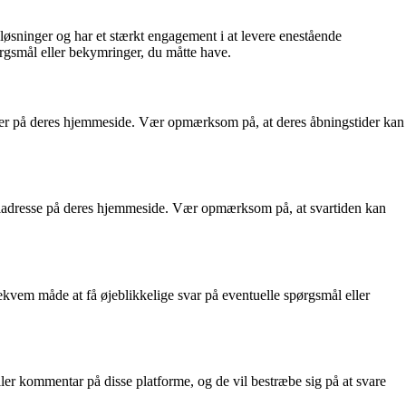
sløsninger og har et stærkt engagement i at levere enestående
ørgsmål eller bekymringer, du måtte have.
mer på deres hjemmeside. Vær opmærksom på, at deres åbningstider kan
ailadresse på deres hjemmeside. Vær opmærksom på, at svartiden kan
kvem måde at få øjeblikkelige svar på eventuelle spørgsmål eller
er kommentar på disse platforme, og de vil bestræbe sig på at svare