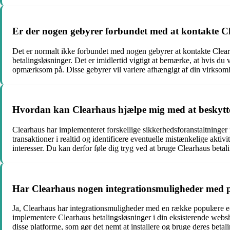
Er der nogen gebyrer forbundet med at kontakte C
Det er normalt ikke forbundet med nogen gebyrer at kontakte Clearha
betalingsløsninger. Det er imidlertid vigtigt at bemærke, at hvis d
opmærksom på. Disse gebyrer vil variere afhængigt af din virksom
Hvordan kan Clearhaus hjælpe mig med at beskytte 
Clearhaus har implementeret forskellige sikkerhedsforanstaltninger 
transaktioner i realtid og identificere eventuelle mistænkelige aktiv
interesser. Du kan derfor føle dig tryg ved at bruge Clearhaus betali
Har Clearhaus nogen integrationsmuligheder med 
Ja, Clearhaus har integrationsmuligheder med en række populære 
implementere Clearhaus betalingsløsninger i din eksisterende websh
disse platforme, som gør det nemt at installere og bruge deres betal