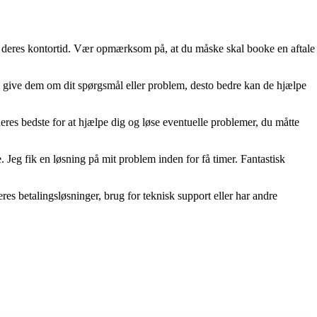
i deres kontortid. Vær opmærksom på, at du måske skal booke en aftale
n give dem om dit spørgsmål eller problem, desto bedre kan de hjælpe
eres bedste for at hjælpe dig og løse eventuelle problemer, du måtte
Jeg fik en løsning på mit problem inden for få timer. Fantastisk
es betalingsløsninger, brug for teknisk support eller har andre