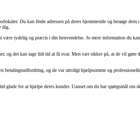
ntorlokaler. Du kan finde adressen på deres hjemmeside og besøge dem 
e dig.
at være tydelig og præcis i din henvendelse. Jo mere information du ka
g det kan tage lidt tid at få svar. Men vær sikker på, at de vil gøre d
 betalingsudfordring, og de var utroligt hjælpsomme og professionelle. 
ltid glade for at hjælpe deres kunder. Uanset om du har spørgsmål om der