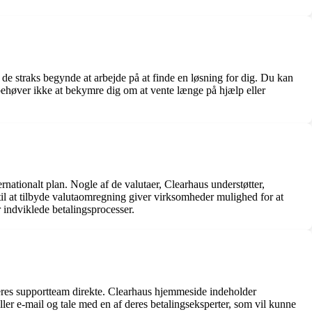
de straks begynde at arbejde på at finde en løsning for dig. Du kan
du behøver ikke at bekymre dig om at vente længe på hjælp eller
ernationalt plan. Nogle af de valutaer, Clearhaus understøtter,
il at tilbyde valutaomregning giver virksomheder mulighed for at
 indviklede betalingsprocesser.
deres supportteam direkte. Clearhaus hjemmeside indeholder
ler e-mail og tale med en af deres betalingseksperter, som vil kunne