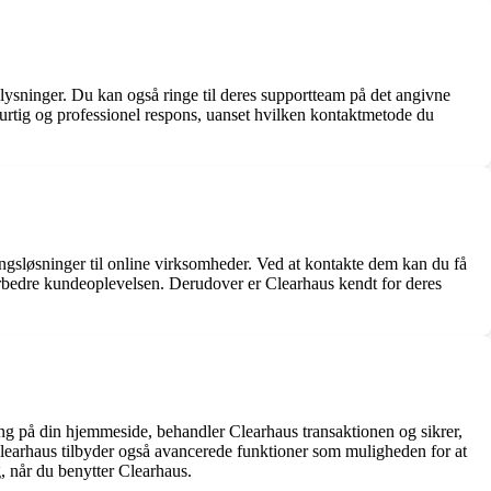
ysninger. Du kan også ringe til deres supportteam på det angivne
hurtig og professionel respons, uanset hvilken kontaktmetode du
ngsløsninger til online virksomheder. Ved at kontakte dem kan du få
orbedre kundeoplevelsen. Derudover er Clearhaus kendt for deres
ling på din hjemmeside, behandler Clearhaus transaktionen og sikrer,
Clearhaus tilbyder også avancerede funktioner som muligheden for at
, når du benytter Clearhaus.