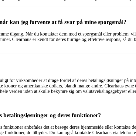
år kan jeg forvente at få svar på mine spørgsmål?
mme tilgang. Når du kontakter dem med et spørgsmål eller problem, vil 
ar timer. Clearhaus er kendt for deres hurtige og effektive respons, så 
uligt for virksomheder at drage fordel af deres betalingsløsninger på int
ske kroner og amerikanske dollars, blandt mange andre. Clearhaus evne t
hele verden uden at skulle bekymre sig om valutavekslingsgebyrer eller
betalingsløsninger og deres funktioner?
es funktioner anbefales det at besøge deres hjemmeside eller kontakte 
e funktioner, de tilbyder. Du kan også kontakte Clearhaus via telefon el