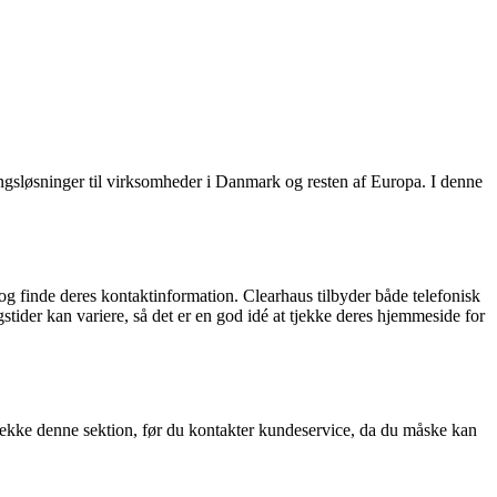
ngsløsninger til virksomheder i Danmark og resten af Europa. I denne
g finde deres kontaktinformation. Clearhaus tilbyder både telefonisk
stider kan variere, så det er en god idé at tjekke deres hjemmeside for
jekke denne sektion, før du kontakter kundeservice, da du måske kan