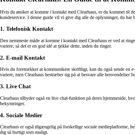
Hvis du ønsker at komme i kontakt med Clearhaus, er du kommet til det r
kundeservice. I denne guide vil vi give dig alle de oplysninger, du ha
1. Telefonisk Kontakt
Den nemmeste måde at komme i kontakt med Clearhaus er ved at ringe 
variere, så det er en god idé at tjekke dette, inden du ringer.
2. E-mail Kontakt
Hvis du foretrækker at kommunikere skriftligt, kan du også sende en 
variere, men Clearhaus bestræber sig på at besvare alle henvendelser hu
3. Live Chat
Clearhaus tilbyder også en live chat-funktion på deres hjemmeside, hvo
bekymringer.
4. Sociale Medier
Clearhaus er også tilgængelig på forskellige sociale medieplatforme, 
dig så hurtigt som muligt.