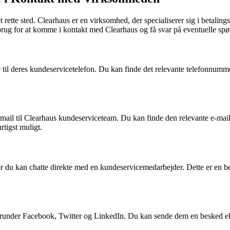
ette sted. Clearhaus er en virksomhed, der specialiserer sig i betaling
r brug for at komme i kontakt med Clearhaus og få svar på eventuelle sp
til deres kundeservicetelefon. Du kan finde det relevante telefonnum
e-mail til Clearhaus kundeserviceteam. Du kan finde den relevante e-m
rtigst muligt.
r du kan chatte direkte med en kundeservicemedarbejder. Dette er en be
herunder Facebook, Twitter og LinkedIn. Du kan sende dem en besked ell