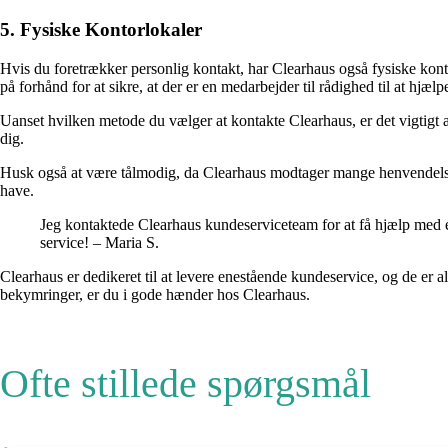
5. Fysiske Kontorlokaler
Hvis du foretrækker personlig kontakt, har Clearhaus også fysiske ko
på forhånd for at sikre, at der er en medarbejder til rådighed til at hjælp
Uanset hvilken metode du vælger at kontakte Clearhaus, er det vigtigt 
dig.
Husk også at være tålmodig, da Clearhaus modtager mange henvendelser, o
have.
Jeg kontaktede Clearhaus kundeserviceteam for at få hjælp med en
service! – Maria S.
Clearhaus er dedikeret til at levere enestående kundeservice, og de er a
bekymringer, er du i gode hænder hos Clearhaus.
Ofte stillede spørgsmål