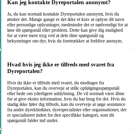
Kan jeg kontakte Dyreportalen anonymt?
Ja, du kan normalt kontakte Dyreportalen anonymt, hvis du
ønsker det. Mange gange er det ikke et krav at oplyse dit navn
eller personlige oplysninger, medmindre det er nødvendigt for at
løse dit spørgsmål eller problem. Dette kan give dig mulighed
for at være mere tryg ved at dele dine spørgsmål og
bekymringer om dyr, hvis du foretrækker at forblive anonym.
Hvad hvis jeg ikke er tilfreds med svaret fra
Dyreportalen?
Hvis du ikke er tilfreds med svaret, du modtager fra
Dyreportalen, kan du overveje at stille opfølgingsspørgsmål
eller bede om yderligere uddybning. De vil normalt være åbne
for at give ekstra information, hvis du har brug for det. Hvis du
stadig ikke føler dig tilfreds, kan du overveje at søge assistance
fra andre dyreklinikker, dyrespecialister eller organisationer, der
er specialiseret inden for den specifikke kategori, som dit
spørgsmål falder ind under.