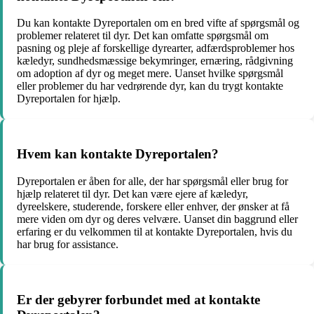
Du kan kontakte Dyreportalen om en bred vifte af spørgsmål og
problemer relateret til dyr. Det kan omfatte spørgsmål om
pasning og pleje af forskellige dyrearter, adfærdsproblemer hos
kæledyr, sundhedsmæssige bekymringer, ernæring, rådgivning
om adoption af dyr og meget mere. Uanset hvilke spørgsmål
eller problemer du har vedrørende dyr, kan du trygt kontakte
Dyreportalen for hjælp.
Hvem kan kontakte Dyreportalen?
Dyreportalen er åben for alle, der har spørgsmål eller brug for
hjælp relateret til dyr. Det kan være ejere af kæledyr,
dyreelskere, studerende, forskere eller enhver, der ønsker at få
mere viden om dyr og deres velvære. Uanset din baggrund eller
erfaring er du velkommen til at kontakte Dyreportalen, hvis du
har brug for assistance.
Er der gebyrer forbundet med at kontakte