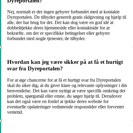
Dyreportalen?
Nej, normalt er der ingen gebyrer forbundet med at kontakte
Dyreportalen. De tilbyder generelt gratis rådgivning og hjælp til
alle, der har brug for det. Det kan dog være en god idé at
dobbelttjekke deres hjemmeside eller kontaktside for at
bekræfte, om der er specifikke betingelser eller gebyrer
forbundet med nogle tjenester, de tilbyder.
Hvordan kan jeg være sikker på at få et hurtigt
svar fra Dyreportalen?
For at øge chancerne for at få et hurtigt svar fra Dyreportalen
skal du sikre dig, at du giver klare og relevante oplysninger i din
henvendelse. Det kan være nyttigt at være specifik omkring det
problem, spørgsmål eller emne, du søger hjælp til. Derudover
kan det også være en fordel at tjekke deres website for
eventuelle opdateringer vedrørende responstider eller forventet
ventetid.