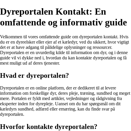
Dyreportalen Kontakt: En
omfattende og informativ guide
Velkommen til vores omfattende guide om dyreportalen kontakt. Hvis
du er en dyreelsker eller ejer af et kæledyr, ved du sikkert, hvor vigtigt
det er at have adgang til pålidelige oplysninger og ressourcer.
Dyreportalen er en uvurderlig kilde til information om dyr, og i denne
guide vil vi dykke ned i, hvordan du kan kontakte dyreportalen og få
mest muligt ud af deres tjenester.
Hvad er dyreportalen?
Dyreportalen er en online platform, der er dedikeret til at levere
information om forskellige dyr, deres pleje, træning, sundhed og meget
mere. Portalen er fyldt med artikler, vejledninger og rådgivning fra
eksperter inden for dyrepleje. Uanset om du har spørgsmål om dit
kæledyrs sundhed, adfærd eller ernæring, kan du finde svar på
dyreportalen.
Hvorfor kontakte dyreportalen?