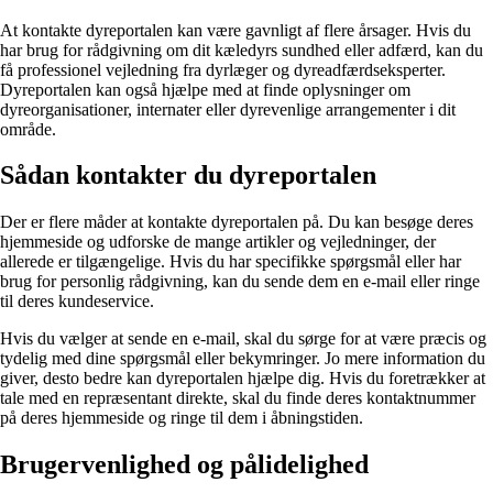
At kontakte dyreportalen kan være gavnligt af flere årsager. Hvis du
har brug for rådgivning om dit kæledyrs sundhed eller adfærd, kan du
få professionel vejledning fra dyrlæger og dyreadfærdseksperter.
Dyreportalen kan også hjælpe med at finde oplysninger om
dyreorganisationer, internater eller dyrevenlige arrangementer i dit
område.
Sådan kontakter du dyreportalen
Der er flere måder at kontakte dyreportalen på. Du kan besøge deres
hjemmeside og udforske de mange artikler og vejledninger, der
allerede er tilgængelige. Hvis du har specifikke spørgsmål eller har
brug for personlig rådgivning, kan du sende dem en e-mail eller ringe
til deres kundeservice.
Hvis du vælger at sende en e-mail, skal du sørge for at være præcis og
tydelig med dine spørgsmål eller bekymringer. Jo mere information du
giver, desto bedre kan dyreportalen hjælpe dig. Hvis du foretrækker at
tale med en repræsentant direkte, skal du finde deres kontaktnummer
på deres hjemmeside og ringe til dem i åbningstiden.
Brugervenlighed og pålidelighed