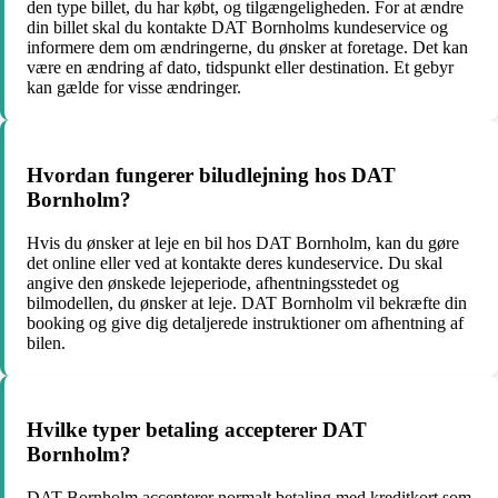
den type billet, du har købt, og tilgængeligheden. For at ændre
din billet skal du kontakte DAT Bornholms kundeservice og
informere dem om ændringerne, du ønsker at foretage. Det kan
være en ændring af dato, tidspunkt eller destination. Et gebyr
kan gælde for visse ændringer.
Hvordan fungerer biludlejning hos DAT
Bornholm?
Hvis du ønsker at leje en bil hos DAT Bornholm, kan du gøre
det online eller ved at kontakte deres kundeservice. Du skal
angive den ønskede lejeperiode, afhentningsstedet og
bilmodellen, du ønsker at leje. DAT Bornholm vil bekræfte din
booking og give dig detaljerede instruktioner om afhentning af
bilen.
Hvilke typer betaling accepterer DAT
Bornholm?
DAT Bornholm accepterer normalt betaling med kreditkort som