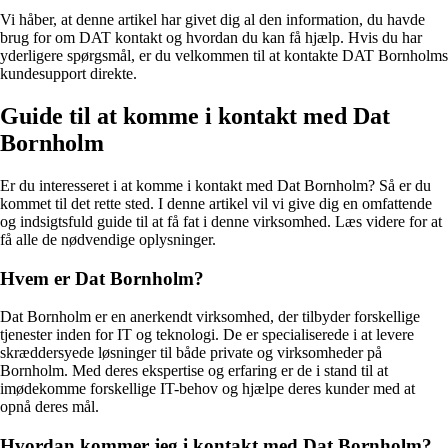
Vi håber, at denne artikel har givet dig al den information, du havde
brug for om DAT kontakt og hvordan du kan få hjælp. Hvis du har
yderligere spørgsmål, er du velkommen til at kontakte DAT Bornholms
kundesupport direkte.
Guide til at komme i kontakt med Dat
Bornholm
Er du interesseret i at komme i kontakt med Dat Bornholm? Så er du
kommet til det rette sted. I denne artikel vil vi give dig en omfattende
og indsigtsfuld guide til at få fat i denne virksomhed. Læs videre for at
få alle de nødvendige oplysninger.
Hvem er Dat Bornholm?
Dat Bornholm er en anerkendt virksomhed, der tilbyder forskellige
tjenester inden for IT og teknologi. De er specialiserede i at levere
skræddersyede løsninger til både private og virksomheder på
Bornholm. Med deres ekspertise og erfaring er de i stand til at
imødekomme forskellige IT-behov og hjælpe deres kunder med at
opnå deres mål.
Hvordan kommer jeg i kontakt med Dat Bornholm?