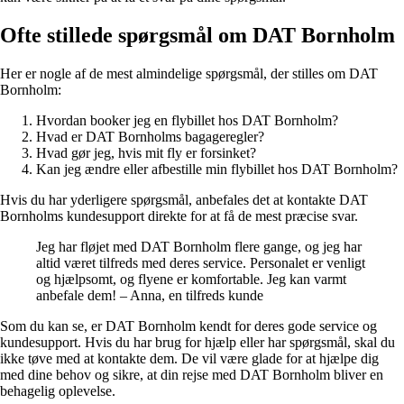
Ofte stillede spørgsmål om DAT Bornholm
Her er nogle af de mest almindelige spørgsmål, der stilles om DAT
Bornholm:
Hvordan booker jeg en flybillet hos DAT Bornholm?
Hvad er DAT Bornholms bagageregler?
Hvad gør jeg, hvis mit fly er forsinket?
Kan jeg ændre eller afbestille min flybillet hos DAT Bornholm?
Hvis du har yderligere spørgsmål, anbefales det at kontakte DAT
Bornholms kundesupport direkte for at få de mest præcise svar.
Jeg har fløjet med DAT Bornholm flere gange, og jeg har
altid været tilfreds med deres service. Personalet er venligt
og hjælpsomt, og flyene er komfortable. Jeg kan varmt
anbefale dem! – Anna, en tilfreds kunde
Som du kan se, er DAT Bornholm kendt for deres gode service og
kundesupport. Hvis du har brug for hjælp eller har spørgsmål, skal du
ikke tøve med at kontakte dem. De vil være glade for at hjælpe dig
med dine behov og sikre, at din rejse med DAT Bornholm bliver en
behagelig oplevelse.