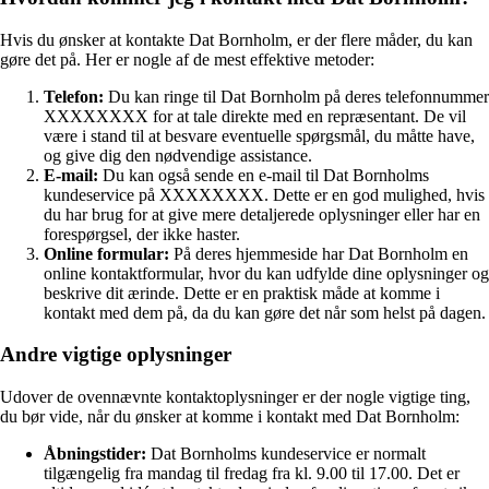
Hvis du ønsker at kontakte Dat Bornholm, er der flere måder, du kan
gøre det på. Her er nogle af de mest effektive metoder:
Telefon:
Du kan ringe til Dat Bornholm på deres telefonnummer
XXXXXXXX for at tale direkte med en repræsentant. De vil
være i stand til at besvare eventuelle spørgsmål, du måtte have,
og give dig den nødvendige assistance.
E-mail:
Du kan også sende en e-mail til Dat Bornholms
kundeservice på XXXXXXXX. Dette er en god mulighed, hvis
du har brug for at give mere detaljerede oplysninger eller har en
forespørgsel, der ikke haster.
Online formular:
På deres hjemmeside har Dat Bornholm en
online kontaktformular, hvor du kan udfylde dine oplysninger og
beskrive dit ærinde. Dette er en praktisk måde at komme i
kontakt med dem på, da du kan gøre det når som helst på dagen.
Andre vigtige oplysninger
Udover de ovennævnte kontaktoplysninger er der nogle vigtige ting,
du bør vide, når du ønsker at komme i kontakt med Dat Bornholm:
Åbningstider:
Dat Bornholms kundeservice er normalt
tilgængelig fra mandag til fredag ​​fra kl. 9.00 til 17.00. Det er