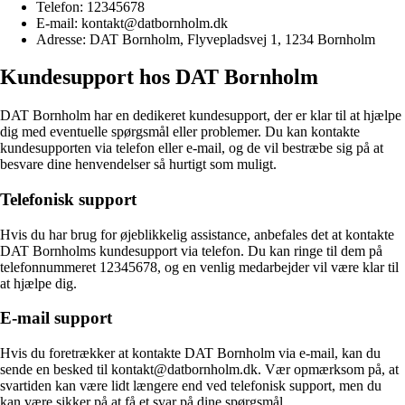
Telefon: 12345678
E-mail: kontakt@datbornholm.dk
Adresse: DAT Bornholm, Flyvepladsvej 1, 1234 Bornholm
Kundesupport hos DAT Bornholm
DAT Bornholm har en dedikeret kundesupport, der er klar til at hjælpe
dig med eventuelle spørgsmål eller problemer. Du kan kontakte
kundesupporten via telefon eller e-mail, og de vil bestræbe sig på at
besvare dine henvendelser så hurtigt som muligt.
Telefonisk support
Hvis du har brug for øjeblikkelig assistance, anbefales det at kontakte
DAT Bornholms kundesupport via telefon. Du kan ringe til dem på
telefonnummeret 12345678, og en venlig medarbejder vil være klar til
at hjælpe dig.
E-mail support
Hvis du foretrækker at kontakte DAT Bornholm via e-mail, kan du
sende en besked til kontakt@datbornholm.dk. Vær opmærksom på, at
svartiden kan være lidt længere end ved telefonisk support, men du
kan være sikker på at få et svar på dine spørgsmål.