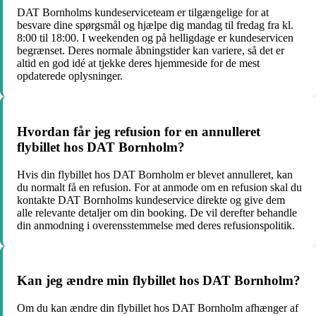
DAT Bornholms kundeserviceteam er tilgængelige for at
besvare dine spørgsmål og hjælpe dig mandag til fredag ​​fra kl.
8:00 til 18:00. I weekenden og på helligdage er kundeservicen
begrænset. Deres normale åbningstider kan variere, så det er
altid en god idé at tjekke deres hjemmeside for de mest
opdaterede oplysninger.
Hvordan får jeg refusion for en annulleret
flybillet hos DAT Bornholm?
Hvis din flybillet hos DAT Bornholm er blevet annulleret, kan
du normalt få en refusion. For at anmode om en refusion skal du
kontakte DAT Bornholms kundeservice direkte og give dem
alle relevante detaljer om din booking. De vil derefter behandle
din anmodning i overensstemmelse med deres refusionspolitik.
Kan jeg ændre min flybillet hos DAT Bornholm?
Om du kan ændre din flybillet hos DAT Bornholm afhænger af