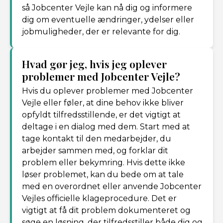
så Jobcenter Vejle kan nå dig og informere
dig om eventuelle ændringer, ydelser eller
jobmuligheder, der er relevante for dig.
Hvad gør jeg, hvis jeg oplever
problemer med Jobcenter Vejle?
Hvis du oplever problemer med Jobcenter
Vejle eller føler, at dine behov ikke bliver
opfyldt tilfredsstillende, er det vigtigt at
deltage i en dialog med dem. Start med at
tage kontakt til den medarbejder, du
arbejder sammen med, og forklar dit
problem eller bekymring. Hvis dette ikke
løser problemet, kan du bede om at tale
med en overordnet eller anvende Jobcenter
Vejles officielle klageprocedure. Det er
vigtigt at få dit problem dokumenteret og
søge en løsning, der tilfredsstiller både dig og