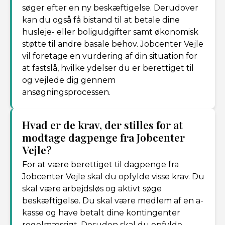
søger efter en ny beskæftigelse. Derudover
kan du også få bistand til at betale dine
husleje- eller boligudgifter samt økonomisk
støtte til andre basale behov. Jobcenter Vejle
vil foretage en vurdering af din situation for
at fastslå, hvilke ydelser du er berettiget til
og vejlede dig gennem
ansøgningsprocessen.
Hvad er de krav, der stilles for at
modtage dagpenge fra Jobcenter
Vejle?
For at være berettiget til dagpenge fra
Jobcenter Vejle skal du opfylde visse krav. Du
skal være arbejdsløs og aktivt søge
beskæftigelse. Du skal være medlem af en a-
kasse og have betalt dine kontingenter
regelmæssigt. Desuden skal du opfylde