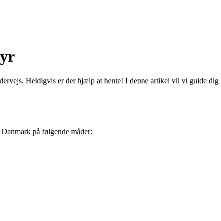
tyr
rvejs. Heldigvis er der hjælp at hente! I denne artikel vil vi guide dig
t i Danmark på følgende måder: