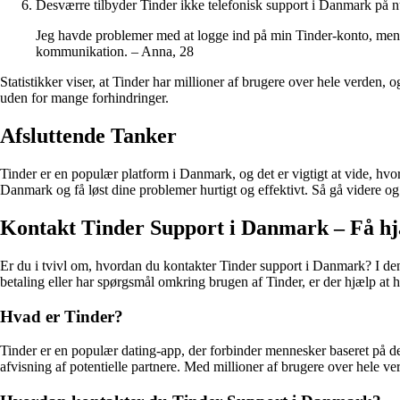
Desværre tilbyder Tinder ikke telefonisk support i Danmark på
Jeg havde problemer med at logge ind på min Tinder-konto, men ef
kommunikation. – Anna, 28
Statistikker viser, at Tinder har millioner af brugere over hele verden
uden for mange forhindringer.
Afsluttende Tanker
Tinder er en populær platform i Danmark, og det er vigtigt at vide, hvor
Danmark og få løst dine problemer hurtigt og effektivt. Så gå videre og
Kontakt Tinder Support i Danmark – Få hjæ
Er du i tvivl om, hvordan du kontakter Tinder support i Danmark? I denne
betaling eller har spørgsmål omkring brugen af Tinder, er der hjælp at h
Hvad er Tinder?
Tinder er en populær dating-app, der forbinder mennesker baseret på dere
afvisning af potentielle partnere. Med millioner af brugere over hele v