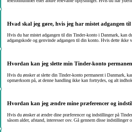
telefonnummer eller andre relevante oplysninger. Hvis du har yderl
Hvad skal jeg gøre, hvis jeg har mistet adgangen t
Hvis du har mistet adgangen til din Tinder-konto i Danmark, kan du
adgangskode og genvinde adgangen til din konto. Hvis dette ikke vi
Hvordan kan jeg slette min Tinder-konto permane
Hvis du ønsker at slette din Tinder-konto permanent i Danmark, kan 
opmærksom på, at denne handling ikke kan fortrydes, og alt indhold
Hvordan kan jeg ændre mine præferencer og indsti
Hvis du ønsker at ændre dine præferencer og indstillinger på Tinder 
såsom alder, afstand, interesser osv. Gå gennem disse indstillinger 