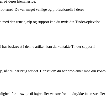
ar på deres hjemmeside.
roblemet. De var meget venlige og professionelle i deres
Men med den rette hjælp og support kan du nyde din Tinder-oplevelse
i har beskrevet i denne artikel, kan du kontakte Tinder support i
jælp, når du har brug for det. Uanset om du har problemer med din konto,
hed for at swipe til højre eller venstre for at udtrykke interesse eller