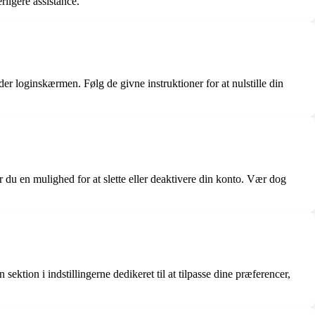
ligere assistance.
 loginskærmen. Følg de givne instruktioner for at nulstille din
r du en mulighed for at slette eller deaktivere din konto. Vær dog
ektion i indstillingerne dedikeret til at tilpasse dine præferencer,