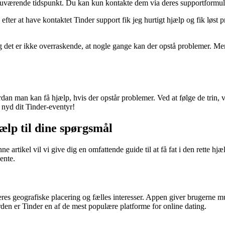
 nuværende tidspunkt. Du kan kun kontakte dem via deres supportformul
ter at have kontaktet Tinder support fik jeg hurtigt hjælp og fik løst p
, og det er ikke overraskende, at nogle gange kan der opstå problemer. 
dan man kan få hjælp, hvis der opstår problemer. Ved at følge de trin, v
 nyd dit Tinder-eventyr!
lp til dine spørgsmål
 artikel vil vi give dig en omfattende guide til at få fat i den rette h
ente.
s geografiske placering og fælles interesser. Appen giver brugerne mulig
erden er Tinder en af de mest populære platforme for online dating.