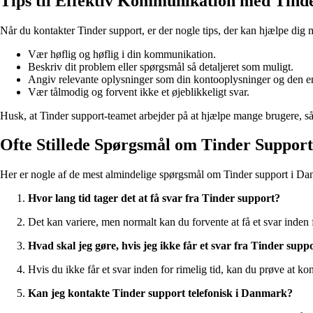
Tips til Effektiv Kommunikation med Tind
Når du kontakter Tinder support, er der nogle tips, der kan hjælpe dig m
Vær høflig og høflig i din kommunikation.
Beskriv dit problem eller spørgsmål så detaljeret som muligt.
Angiv relevante oplysninger som din kontooplysninger og den e
Vær tålmodig og forvent ikke et øjeblikkeligt svar.
Husk, at Tinder support-teamet arbejder på at hjælpe mange brugere, så de
Ofte Stillede Spørgsmål om Tinder Support
Her er nogle af de mest almindelige spørgsmål om Tinder support i Da
Hvor lang tid tager det at få svar fra Tinder support?
Det kan variere, men normalt kan du forvente at få et svar inden 
Hvad skal jeg gøre, hvis jeg ikke får et svar fra Tinder supp
Hvis du ikke får et svar inden for rimelig tid, kan du prøve at ko
Kan jeg kontakte Tinder support telefonisk i Danmark?