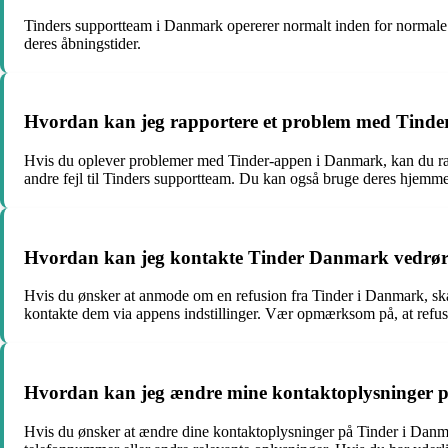
Tinders supportteam i Danmark opererer normalt inden for normale ar
deres åbningstider.
Hvordan kan jeg rapportere et problem med Tind
Hvis du oplever problemer med Tinder-appen i Danmark, kan du rappo
andre fejl til Tinders supportteam. Du kan også bruge deres hjemmes
Hvordan kan jeg kontakte Tinder Danmark vedrør
Hvis du ønsker at anmode om en refusion fra Tinder i Danmark, ska
kontakte dem via appens indstillinger. Vær opmærksom på, at refusi
Hvordan kan jeg ændre mine kontaktoplysninger 
Hvis du ønsker at ændre dine kontaktoplysninger på Tinder i Danmark