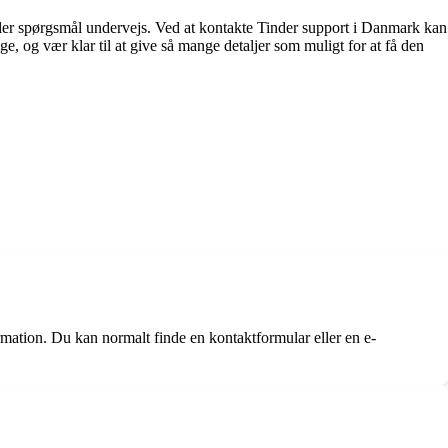
ler spørgsmål undervejs. Ved at kontakte Tinder support i Danmark kan
e, og vær klar til at give så mange detaljer som muligt for at få den
ation. Du kan normalt finde en kontaktformular eller en e-