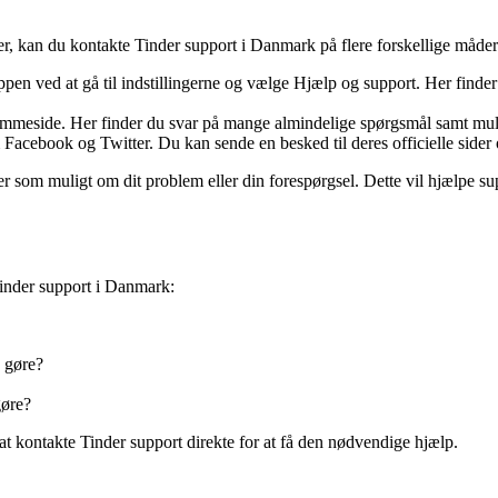
r, kan du kontakte Tinder support i Danmark på flere forskellige måder
pen ved at gå til indstillingerne og vælge Hjælp og support. Her finder
jemmeside. Her finder du svar på mange almindelige spørgsmål samt muli
Facebook og Twitter. Du kan sende en besked til deres officielle sider og
r som muligt om dit problem eller din forespørgsel. Dette vil hjælpe sup
inder support i Danmark:
g gøre?
gøre?
at kontakte Tinder support direkte for at få den nødvendige hjælp.