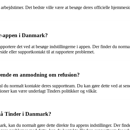
bejdstimer. Det bedste ville være at besøge deres officielle hjemmesid
er-appen i Danmark?
rtere det ved at besøge indstillingerne i appen. Der finder du normalt
ide eller supportkontakt til at rapportere problemet.
ende en anmodning om refusion?
l du normalt kontakte deres supportteam. Du kan gøre dette ved at send
oner kan være underlagt Tinders politikker og vilkår.
på Tinder i Danmark?
, kan du normalt gøre dette direkte fra appens indstillinger. Der find