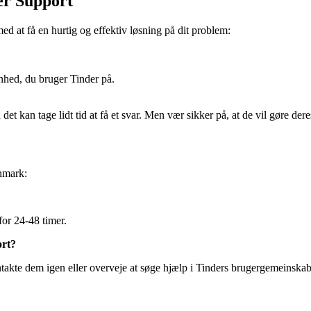
er Support
ed at få en hurtig og effektiv løsning på dit problem:
nhed, du bruger Tinder på.
t kan tage lidt tid at få et svar. Men vær sikker på, at de vil gøre dere
nmark:
for 24-48 timer.
ort?
ntakte dem igen eller overveje at søge hjælp i Tinders brugergemeinskab 