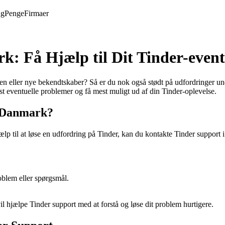
ng
Penge
Firmaer
: Få Hjælp til Dit Tinder-even
en eller nye bekendtskaber? Så er du nok også stødt på udfordringer unde
øst eventuelle problemer og få mest muligt ud af din Tinder-oplevelse.
 Danmark?
jælp til at løse en udfordring på Tinder, kan du kontakte Tinder suppor
oblem eller spørgsmål.
vil hjælpe Tinder support med at forstå og løse dit problem hurtigere.