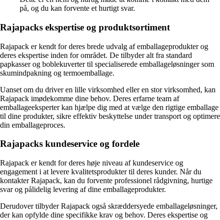
på, og du kan forvente et hurtigt svar.
Rajapacks ekspertise og produktsortiment
Rajapack er kendt for deres brede udvalg af emballageprodukter og
deres ekspertise inden for området. De tilbyder alt fra standard
papkasser og boblekuverter til specialiserede emballageløsninger som
skumindpakning og termoemballage.
Uanset om du driver en lille virksomhed eller en stor virksomhed, kan
Rajapack imødekomme dine behov. Deres erfarne team af
emballageeksperter kan hjælpe dig med at vælge den rigtige emballage
til dine produkter, sikre effektiv beskyttelse under transport og optimere
din emballageproces.
Rajapacks kundeservice og fordele
Rajapack er kendt for deres høje niveau af kundeservice og
engagement i at levere kvalitetsprodukter til deres kunder. Når du
kontakter Rajapack, kan du forvente professionel rådgivning, hurtige
svar og pålidelig levering af dine emballageprodukter.
Derudover tilbyder Rajapack også skræddersyede emballageløsninger,
der kan opfylde dine specifikke krav og behov. Deres ekspertise og