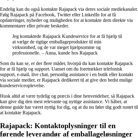
Endelig kan du også kontakte Rajapack via deres sociale mediekanaler.
Følg Rajapack på Facebook, Twitter eller LinkedIn for at få
opdateringer, nyheder og muligheden for at kontakte dem direkte via
kommentarer eller private beskeder.
Jeg kontaktede Rajapack Kundeservice for at få hjælp til
at vælge de rigtige emballageprodukter til min
virksomhed, og de var meget hjælpsomme og
professionelle. – Anna, kunde hos Rajapack
Som du kan se, er der flere måder, hvorpå du kan kontakte Rajapack
for at få hjælp og support. Uanset om du foretrækker telefonisk
support, e-mail, live chat, personlig assistance i en butik eller kontakt
via sociale medier, er Rajapack dedikeret til at give den bedst mulige
kundeserviceoplevelse.
Husk altid at være tydelig og præcis i dine henvendelser, så Rajapack
kan give dig den mest relevante og nyttige assistance. Vi håber, at
denne guide har været nyttig for dig, og at du nu føler dig godt rustet til
at kontakte Rajapack.
Rajapack: Kontaktoplysninger til en
førende leverandør af emballageløsninger