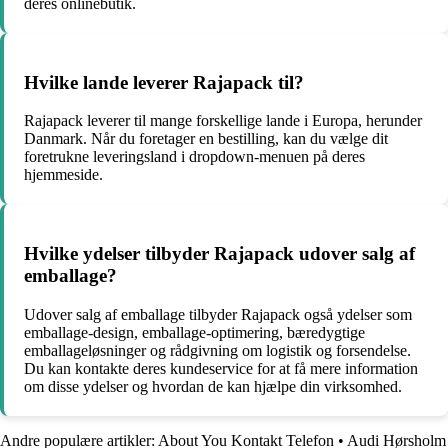
deres onlinebutik.
Hvilke lande leverer Rajapack til?
Rajapack leverer til mange forskellige lande i Europa, herunder
Danmark. Når du foretager en bestilling, kan du vælge dit
foretrukne leveringsland i dropdown-menuen på deres
hjemmeside.
Hvilke ydelser tilbyder Rajapack udover salg af
emballage?
Udover salg af emballage tilbyder Rajapack også ydelser som
emballage-design, emballage-optimering, bæredygtige
emballageløsninger og rådgivning om logistik og forsendelse.
Du kan kontakte deres kundeservice for at få mere information
om disse ydelser og hvordan de kan hjælpe din virksomhed.
Andre populære artikler:
About You Kontakt Telefon
•
Audi Hørsholm