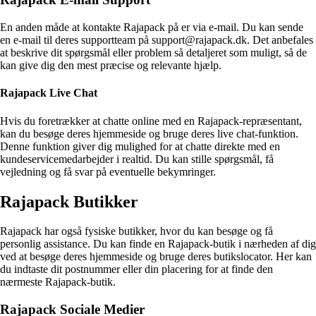
En anden måde at kontakte Rajapack på er via e-mail. Du kan sende
en e-mail til deres supportteam på support@rajapack.dk. Det anbefales
at beskrive dit spørgsmål eller problem så detaljeret som muligt, så de
kan give dig den mest præcise og relevante hjælp.
Rajapack Live Chat
Hvis du foretrækker at chatte online med en Rajapack-repræsentant,
kan du besøge deres hjemmeside og bruge deres live chat-funktion.
Denne funktion giver dig mulighed for at chatte direkte med en
kundeservicemedarbejder i realtid. Du kan stille spørgsmål, få
vejledning og få svar på eventuelle bekymringer.
Rajapack Butikker
Rajapack har også fysiske butikker, hvor du kan besøge og få
personlig assistance. Du kan finde en Rajapack-butik i nærheden af dig
ved at besøge deres hjemmeside og bruge deres butikslocator. Her kan
du indtaste dit postnummer eller din placering for at finde den
nærmeste Rajapack-butik.
Rajapack Sociale Medier