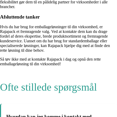
fleksibilitet gør dem til en pålidelig partner for virksomheder i alle
brancher.
Afsluttende tanker
Hvis du har brug for emballageløsninger til din virksomhed, er
Rajapack et fremragende valg. Ved at kontakte dem kan du drage
fordel af deres ekspertise, brede produktsortiment og fremragende
kundeservice. Uanset om du har brug for standardemballage eller
specialiserede løsninger, kan Rajapack hjælpe dig med at finde den
rette løsning til dine behov.
Så tøv ikke med at kontakte Rajapack i dag og opnå den rette
emballageløsning til din virksomhed!
Ofte stillede spørgsmål
Hvordan kan jeg komme i kontakt med