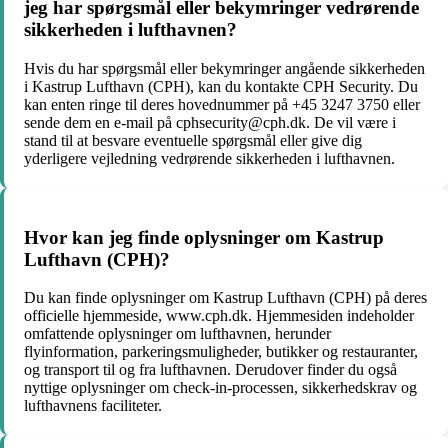
jeg har spørgsmål eller bekymringer vedrørende
sikkerheden i lufthavnen?
Hvis du har spørgsmål eller bekymringer angående sikkerheden
i Kastrup Lufthavn (CPH), kan du kontakte CPH Security. Du
kan enten ringe til deres hovednummer på +45 3247 3750 eller
sende dem en e-mail på cphsecurity@cph.dk. De vil være i
stand til at besvare eventuelle spørgsmål eller give dig
yderligere vejledning vedrørende sikkerheden i lufthavnen.
Hvor kan jeg finde oplysninger om Kastrup
Lufthavn (CPH)?
Du kan finde oplysninger om Kastrup Lufthavn (CPH) på deres
officielle hjemmeside, www.cph.dk. Hjemmesiden indeholder
omfattende oplysninger om lufthavnen, herunder
flyinformation, parkeringsmuligheder, butikker og restauranter,
og transport til og fra lufthavnen. Derudover finder du også
nyttige oplysninger om check-in-processen, sikkerhedskrav og
lufthavnens faciliteter.