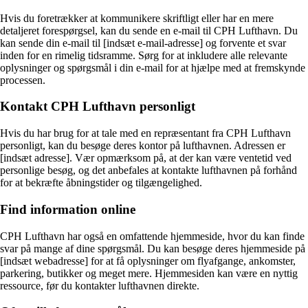
Hvis du foretrækker at kommunikere skriftligt eller har en mere
detaljeret forespørgsel, kan du sende en e-mail til CPH Lufthavn. Du
kan sende din e-mail til [indsæt e-mail-adresse] og forvente et svar
inden for en rimelig tidsramme. Sørg for at inkludere alle relevante
oplysninger og spørgsmål i din e-mail for at hjælpe med at fremskynde
processen.
Kontakt CPH Lufthavn personligt
Hvis du har brug for at tale med en repræsentant fra CPH Lufthavn
personligt, kan du besøge deres kontor på lufthavnen. Adressen er
[indsæt adresse]. Vær opmærksom på, at der kan være ventetid ved
personlige besøg, og det anbefales at kontakte lufthavnen på forhånd
for at bekræfte åbningstider og tilgængelighed.
Find information online
CPH Lufthavn har også en omfattende hjemmeside, hvor du kan finde
svar på mange af dine spørgsmål. Du kan besøge deres hjemmeside på
[indsæt webadresse] for at få oplysninger om flyafgange, ankomster,
parkering, butikker og meget mere. Hjemmesiden kan være en nyttig
ressource, før du kontakter lufthavnen direkte.