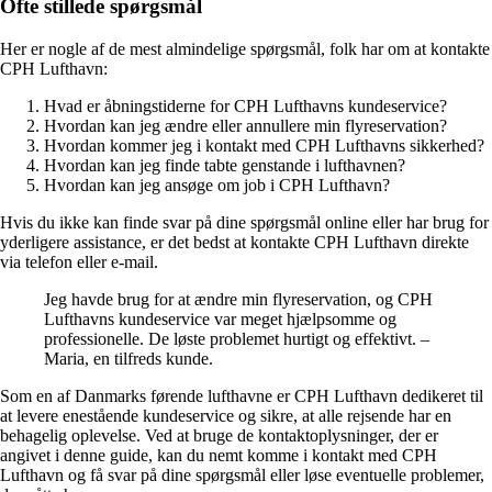
Ofte stillede spørgsmål
Her er nogle af de mest almindelige spørgsmål, folk har om at kontakte
CPH Lufthavn:
Hvad er åbningstiderne for CPH Lufthavns kundeservice?
Hvordan kan jeg ændre eller annullere min flyreservation?
Hvordan kommer jeg i kontakt med CPH Lufthavns sikkerhed?
Hvordan kan jeg finde tabte genstande i lufthavnen?
Hvordan kan jeg ansøge om job i CPH Lufthavn?
Hvis du ikke kan finde svar på dine spørgsmål online eller har brug for
yderligere assistance, er det bedst at kontakte CPH Lufthavn direkte
via telefon eller e-mail.
Jeg havde brug for at ændre min flyreservation, og CPH
Lufthavns kundeservice var meget hjælpsomme og
professionelle. De løste problemet hurtigt og effektivt. –
Maria, en tilfreds kunde.
Som en af ​​Danmarks førende lufthavne er CPH Lufthavn dedikeret til
at levere enestående kundeservice og sikre, at alle rejsende har en
behagelig oplevelse. Ved at bruge de kontaktoplysninger, der er
angivet i denne guide, kan du nemt komme i kontakt med CPH
Lufthavn og få svar på dine spørgsmål eller løse eventuelle problemer,