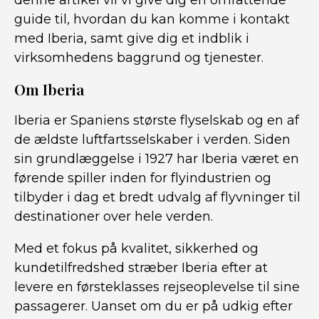
denne artikel vil vi give dig en omfattende
guide til, hvordan du kan komme i kontakt
med Iberia, samt give dig et indblik i
virksomhedens baggrund og tjenester.
Om Iberia
Iberia er Spaniens største flyselskab og en af
de ældste luftfartsselskaber i verden. Siden
sin grundlæggelse i 1927 har Iberia været en
førende spiller inden for flyindustrien og
tilbyder i dag et bredt udvalg af flyvninger til
destinationer over hele verden.
Med et fokus på kvalitet, sikkerhed og
kundetilfredshed stræber Iberia efter at
levere en førsteklasses rejseoplevelse til sine
passagerer. Uanset om du er på udkig efter