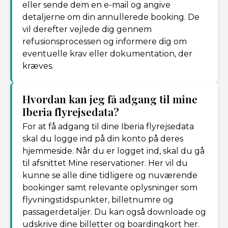
eller sende dem en e-mail og angive
detaljerne om din annullerede booking. De
vil derefter vejlede dig gennem
refusionsprocessen og informere dig om
eventuelle krav eller dokumentation, der
kræves.
Hvordan kan jeg få adgang til mine
Iberia flyrejsedata?
For at få adgang til dine Iberia flyrejsedata
skal du logge ind på din konto på deres
hjemmeside. Når du er logget ind, skal du gå
til afsnittet Mine reservationer. Her vil du
kunne se alle dine tidligere og nuværende
bookinger samt relevante oplysninger som
flyvningstidspunkter, billetnumre og
passagerdetaljer. Du kan også downloade og
udskrive dine billetter og boardingkort her.