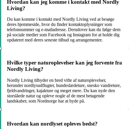
Hvordan kan jeg komme i kontakt med Nordly
Living?
Du kan komme i kontakt med Nordly Living ved at besøge
deres hjemmeside, hvor du finder kontaktoplysninger som
telefonnummer og e-mailadresse. Derudover kan du følge dem
på sociale medier som Facebook og Instagram for at holde dig
opdateret med deres seneste tilbud og arrangementer.
Hvilke typer naturoplevelser kan jeg forvente fra
Nordly Living?
Nordly Living tilbyder en bred vifte af naturoplevelser,
herunder nordlysudflugter, hundeslædeture, snesko vandreture,
fjeldvandringer, kajakture og meget mere. Du kan nyde den
storslåede natur og opleve nogle af de mest betagende
landskaber, som Nordnorge har at byde på.
Hvordan kan nordlyset opleves bedst?