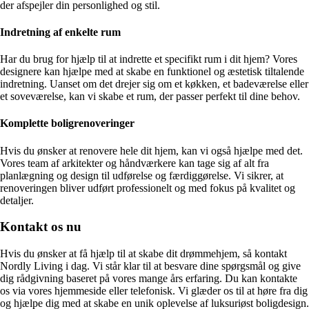
der afspejler din personlighed og stil.
Indretning af enkelte rum
Har du brug for hjælp til at indrette et specifikt rum i dit hjem? Vores
designere kan hjælpe med at skabe en funktionel og æstetisk tiltalende
indretning. Uanset om det drejer sig om et køkken, et badeværelse eller
et soveværelse, kan vi skabe et rum, der passer perfekt til dine behov.
Komplette boligrenoveringer
Hvis du ønsker at renovere hele dit hjem, kan vi også hjælpe med det.
Vores team af arkitekter og håndværkere kan tage sig af alt fra
planlægning og design til udførelse og færdiggørelse. Vi sikrer, at
renoveringen bliver udført professionelt og med fokus på kvalitet og
detaljer.
Kontakt os nu
Hvis du ønsker at få hjælp til at skabe dit drømmehjem, så kontakt
Nordly Living i dag. Vi står klar til at besvare dine spørgsmål og give
dig rådgivning baseret på vores mange års erfaring. Du kan kontakte
os via vores hjemmeside eller telefonisk. Vi glæder os til at høre fra dig
og hjælpe dig med at skabe en unik oplevelse af luksuriøst boligdesign.