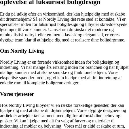
oplevelse af luksuriøst boligdesign
Er du på udkig efter en virksomhed, der kan hjælpe dig med at skabe
dit drømmehjem? Så er Nordly Living det rette sted at kontakte. Vi er
specialister inden for luksuriøst boligdesign og tilbyder skræddersyede
løsninger til vores kunder. Uanset om du ønsker et moderne og
minimalistisk udtryk eller en mere klassisk og elegant stil, er vores
dygtige team klar til at hjælpe dig med at realisere dine boligdrømme.
Om Nordly Living
Nordly Living er en førende virksomhed inden for boligdesign og
indretning. Vi har mange års erfaring inden for branchen og har hjulpet
utallige kunder med at skabe smukke og funktionelle hjem. Vores
ekspertise spænder bredt, og vi kan hjælpe med alt fra indretning af
enkelte rum til komplette boligrenoveringer.
Vores tjenester
Hos Nordly Living tilbyder vi en række forskellige tjenester, der kan
hjælpe dig med at skabe dit drømmehjem. Vores dygtige designere og
arkitekter arbejder tæt sammen med dig for at forstå dine behov og
ønsker. Vi kan hjælpe med alt fra valg af farver og materialer til
indretning af møbler og belysning. Vores mål er altid at skabe et rum,