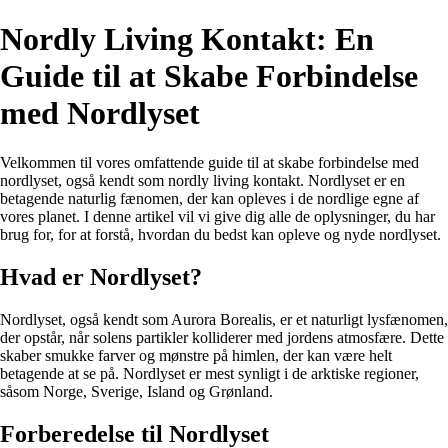
Nordly Living Kontakt: En
Guide til at Skabe Forbindelse
med Nordlyset
Velkommen til vores omfattende guide til at skabe forbindelse med
nordlyset, også kendt som nordly living kontakt. Nordlyset er en
betagende naturlig fænomen, der kan opleves i de nordlige egne af
vores planet. I denne artikel vil vi give dig alle de oplysninger, du har
brug for, for at forstå, hvordan du bedst kan opleve og nyde nordlyset.
Hvad er Nordlyset?
Nordlyset, også kendt som Aurora Borealis, er et naturligt lysfænomen,
der opstår, når solens partikler kolliderer med jordens atmosfære. Dette
skaber smukke farver og mønstre på himlen, der kan være helt
betagende at se på. Nordlyset er mest synligt i de arktiske regioner,
såsom Norge, Sverige, Island og Grønland.
Forberedelse til Nordlyset