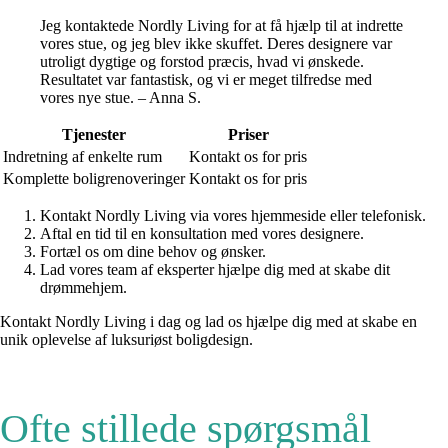
Jeg kontaktede Nordly Living for at få hjælp til at indrette
vores stue, og jeg blev ikke skuffet. Deres designere var
utroligt dygtige og forstod præcis, hvad vi ønskede.
Resultatet var fantastisk, og vi er meget tilfredse med
vores nye stue. – Anna S.
Tjenester
Priser
Indretning af enkelte rum
Kontakt os for pris
Komplette boligrenoveringer
Kontakt os for pris
Kontakt Nordly Living via vores hjemmeside eller telefonisk.
Aftal en tid til en konsultation med vores designere.
Fortæl os om dine behov og ønsker.
Lad vores team af eksperter hjælpe dig med at skabe dit
drømmehjem.
Kontakt Nordly Living i dag og lad os hjælpe dig med at skabe en
unik oplevelse af luksuriøst boligdesign.
Ofte stillede spørgsmål