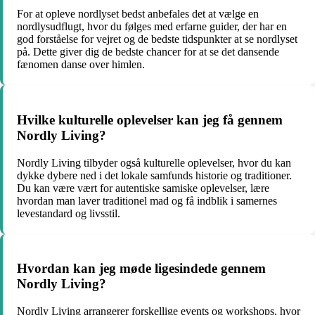
For at opleve nordlyset bedst anbefales det at vælge en
nordlysudflugt, hvor du følges med erfarne guider, der har en
god forståelse for vejret og de bedste tidspunkter at se nordlyset
på. Dette giver dig de bedste chancer for at se det dansende
fænomen danse over himlen.
Hvilke kulturelle oplevelser kan jeg få gennem
Nordly Living?
Nordly Living tilbyder også kulturelle oplevelser, hvor du kan
dykke dybere ned i det lokale samfunds historie og traditioner.
Du kan være vært for autentiske samiske oplevelser, lære
hvordan man laver traditionel mad og få indblik i samernes
levestandard og livsstil.
Hvordan kan jeg møde ligesindede gennem
Nordly Living?
Nordly Living arrangerer forskellige events og workshops, hvor