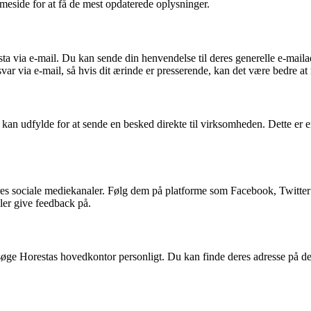
mmeside for at få de mest opdaterede oplysninger.
esta via e-mail. Du kan sende din henvendelse til deres generelle e-m
ar via e-mail, så hvis dit ærinde er presserende, kan det være bedre at 
an udfylde for at sende en besked direkte til virksomheden. Dette er en
 sociale mediekanaler. Følg dem på platforme som Facebook, Twitter e
ler give feedback på.
søge Horestas hovedkontor personligt. Du kan finde deres adresse på dere