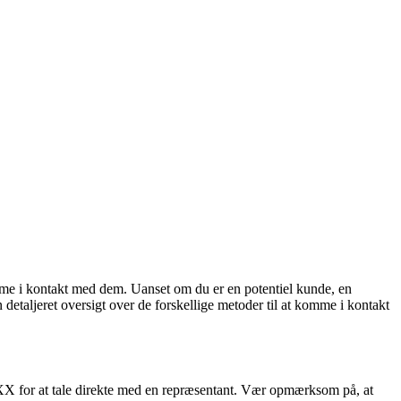
mme i kontakt med dem. Uanset om du er en potentiel kunde, en
 detaljeret oversigt over de forskellige metoder til at komme i kontakt
XX for at tale direkte med en repræsentant. Vær opmærksom på, at