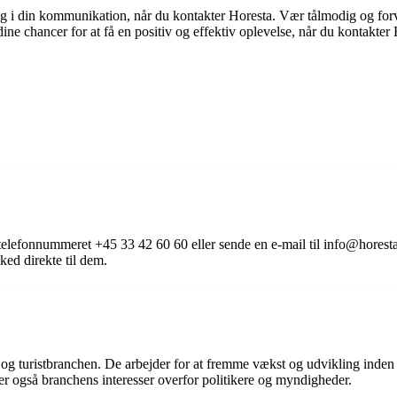
ig i din kommunikation, når du kontakter Horesta. Vær tålmodig og forve
dine chancer for at få en positiv og effektiv oplevelse, når du kontakter
lefonnummeret +45 33 42 60 60 eller sende en e-mail til info@horesta
ed direkte til dem.
og turistbranchen. De arbejder for at fremme vækst og udvikling inden 
også branchens interesser overfor politikere og myndigheder.