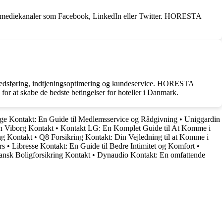
le mediekanaler som Facebook, LinkedIn eller Twitter. HORESTA
kedsføring, indtjeningsoptimering og kundeservice. HORESTA
or at skabe de bedste betingelser for hoteller i Danmark.
 Kontakt: En Guide til Medlemsservice og Rådgivning
•
Uniggardin
n Viborg Kontakt
•
Kontakt LG: En Komplet Guide til At Komme i
ng Kontakt
•
Q8 Forsikring Kontakt: Din Vejledning til at Komme i
rs
•
Libresse Kontakt: En Guide til Bedre Intimitet og Komfort
•
nsk Boligforsikring Kontakt
•
Dynaudio Kontakt: En omfattende