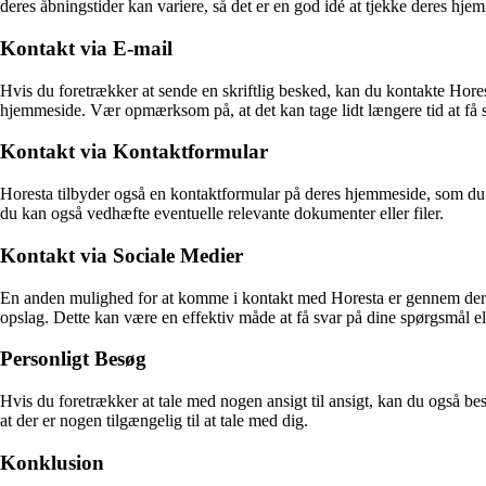
deres åbningstider kan variere, så det er en god idé at tjekke deres hje
Kontakt via E-mail
Hvis du foretrækker at sende en skriftlig besked, kan du kontakte Hor
hjemmeside. Vær opmærksom på, at det kan tage lidt længere tid at få sv
Kontakt via Kontaktformular
Horesta tilbyder også en kontaktformular på deres hjemmeside, som du k
du kan også vedhæfte eventuelle relevante dokumenter eller filer.
Kontakt via Sociale Medier
En anden mulighed for at komme i kontakt med Horesta er gennem deres
opslag. Dette kan være en effektiv måde at få svar på dine spørgsmål el
Personligt Besøg
Hvis du foretrækker at tale med nogen ansigt til ansigt, kan du også be
at der er nogen tilgængelig til at tale med dig.
Konklusion