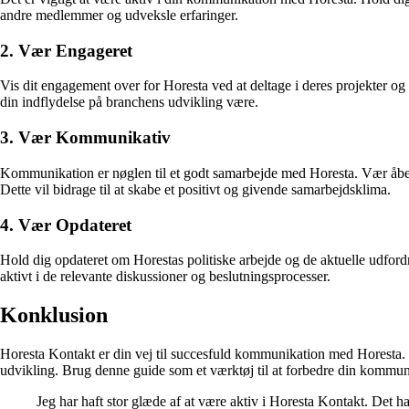
andre medlemmer og udveksle erfaringer.
2. Vær Engageret
Vis dit engagement over for Horesta ved at deltage i deres projekter 
din indflydelse på branchens udvikling være.
3. Vær Kommunikativ
Kommunikation er nøglen til et godt samarbejde med Horesta. Vær åben 
Dette vil bidrage til at skabe et positivt og givende samarbejdsklima.
4. Vær Opdateret
Hold dig opdateret om Horestas politiske arbejde og de aktuelle udfordr
aktivt i de relevante diskussioner og beslutningsprocesser.
Konklusion
Horesta Kontakt er din vej til succesfuld kommunikation med Horesta. 
udvikling. Brug denne guide som et værktøj til at forbedre din kommun
Jeg har haft stor glæde af at være aktiv i Horesta Kontakt. Det h