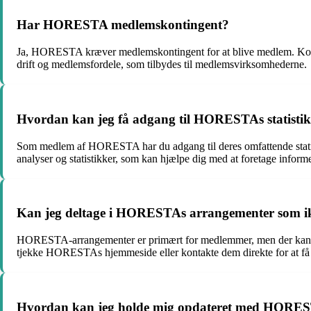
Har HORESTA medlemskontingent?
Ja, HORESTA kræver medlemskontingent for at blive medlem. Kontin
drift og medlemsfordele, som tilbydes til medlemsvirksomhederne.
Hvordan kan jeg få adgang til HORESTAs statisti
Som medlem af HORESTA har du adgang til deres omfattende statist
analyser og statistikker, som kan hjælpe dig med at foretage inform
Kan jeg deltage i HORESTAs arrangementer som 
HORESTA-arrangementer er primært for medlemmer, men der kan være
tjekke HORESTAs hjemmeside eller kontakte dem direkte for at få 
Hvordan kan jeg holde mig opdateret med HOREST