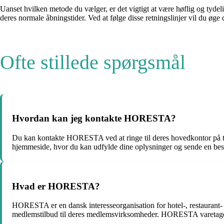
Uanset hvilken metode du vælger, er det vigtigt at være høflig og tydel
deres normale åbningstider. Ved at følge disse retningslinjer vil du øge 
Ofte stillede spørgsmål
Hvordan kan jeg kontakte HORESTA?
Du kan kontakte HORESTA ved at ringe til deres hovedkontor på te
hjemmeside, hvor du kan udfylde dine oplysninger og sende en besk
Hvad er HORESTA?
HORESTA er en dansk interesseorganisation for hotel-, restaurant- 
medlemstilbud til deres medlemsvirksomheder. HORESTA varetager 