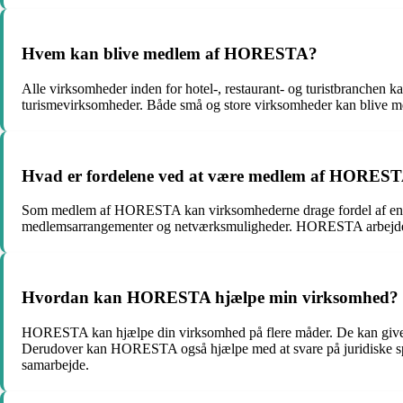
Hvem kan blive medlem af HORESTA?
Alle virksomheder inden for hotel-, restaurant- og turistbranchen 
turismevirksomheder. Både små og store virksomheder kan blive m
Hvad er fordelene ved at være medlem af HORES
Som medlem af HORESTA kan virksomhederne drage fordel af en række 
medlemsarrangementer og netværksmuligheder. HORESTA arbejder o
Hvordan kan HORESTA hjælpe min virksomhed?
HORESTA kan hjælpe din virksomhed på flere måder. De kan give bra
Derudover kan HORESTA også hjælpe med at svare på juridiske spø
samarbejde.