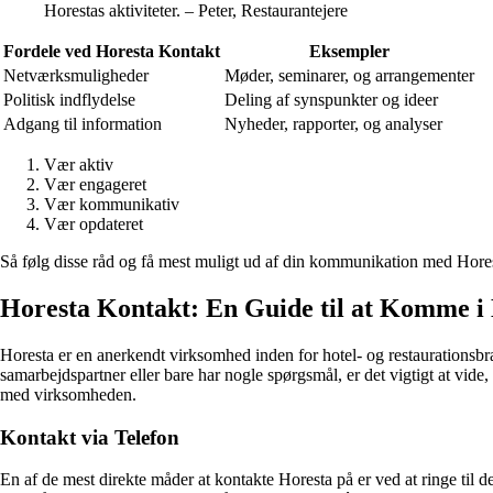
Horestas aktiviteter. – Peter, Restaurantejere
Fordele ved Horesta Kontakt
Eksempler
Netværksmuligheder
Møder, seminarer, og arrangementer
Politisk indflydelse
Deling af synspunkter og ideer
Adgang til information
Nyheder, rapporter, og analyser
Vær aktiv
Vær engageret
Vær kommunikativ
Vær opdateret
Så følg disse råd og få mest muligt ud af din kommunikation med Hores
Horesta Kontakt: En Guide til at Komme 
Horesta er en anerkendt virksomhed inden for hotel- og restaurations
samarbejdspartner eller bare har nogle spørgsmål, er det vigtigt at vide
med virksomheden.
Kontakt via Telefon
En af de mest direkte måder at kontakte Horesta på er ved at ringe t