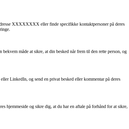
ailadresse XXXXXXXX eller finde specifikke kontaktpersoner på deres
ringe.
 bekvem måde at sikre, at din besked når frem til den rette person, og
ller LinkedIn, og send en privat besked eller kommentar på deres
s hjemmeside og sikre dig, at du har en aftale på forhånd for at sikre,