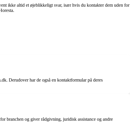
nt ikke altid et øjeblikkeligt svar, især hvis du kontakter dem uden for
 Horesta.
.dk. Derudover har de også en kontaktformular på deres
for branchen og giver rådgivning, juridisk assistance og andre