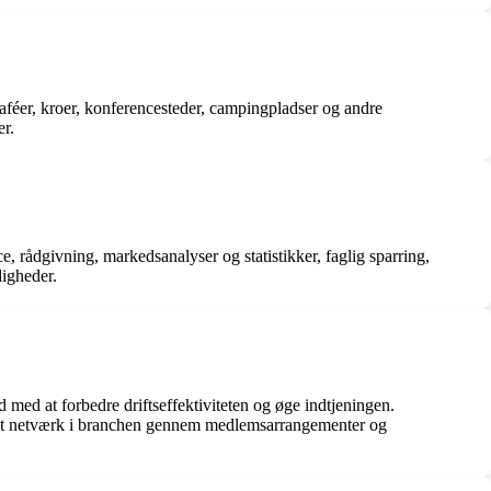
aféer, kroer, konferencesteder, campingpladser og andre
r.
 rådgivning, markedsanalyser og statistikker, faglig sparring,
igheder.
ed at forbedre driftseffektiviteten og øge indtjeningen.
 dit netværk i branchen gennem medlemsarrangementer og