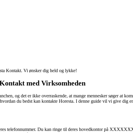
ta Kontakt. Vi ønsker dig held og lykke!
i Kontakt med Virksomheden
branchen, og det er ikke overraskende, at mange mennesker søger at ko
, hvordan du bedst kan kontakte Horesta. I denne guide vil vi give dig en
il deres telefonnummer. Du kan ringe til deres hovedkontor på XXXXXX