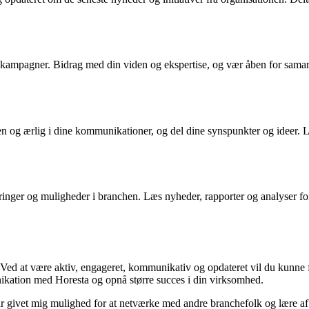
og kampagner. Bidrag med din viden og ekspertise, og vær åben for sama
og ærlig i dine kommunikationer, og del dine synspunkter og ideer. Lyt
inger og muligheder i branchen. Læs nyheder, rapporter og analyser for 
Ved at være aktiv, engageret, kommunikativ og opdateret vil du kunne 
ikation med Horesta og opnå større succes i din virksomhed.
ar givet mig mulighed for at netværke med andre branchefolk og lære af 