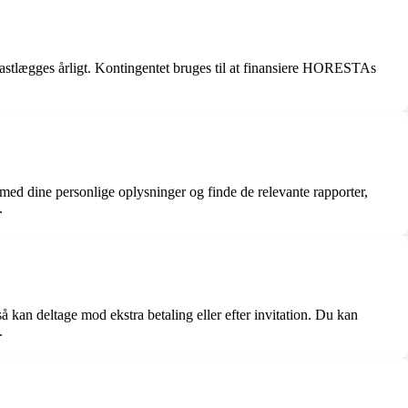
stlægges årligt. Kontingentet bruges til at finansiere HORESTAs
d dine personlige oplysninger og finde de relevante rapporter,
.
n deltage mod ekstra betaling eller efter invitation. Du kan
.