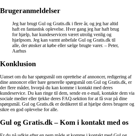
Brugeranmeldelser
Jeg har brugt Gul og Gratis.dk i flere år, og jeg har altid
haft en fantastisk oplevelse. Hver gang jeg har haft brug
for hjælp, har kundeservicen været utrolig venlig og
hjælpsom. Jeg kan varmt anbefale Gul og Gratis.dk til
alle, der ønsker at købe eller sælge brugte varer. – Peter,
Aarhus
Konklusion
Uanset om du har spørgsmål om oprettelse af annoncer, redigering af
dine annoncer eller bare generelle spørgsmål om Gul og Gratis.dk, er
der flere måder, hvorpå du kan komme i kontakt med deres
kundeservice. Du kan ringe til dem, sende en e-mail, kontakte dem via
sociale medier eller tjekke deres FAQ-sektion for at få svar på dine
spørgsmål. Gul og Gratis.dk er dedikeret til at hjælpe deres brugere og
sikre en god oplevelse for alle.
Gul og Gratis.dk – Kom i kontakt med os
Er du på udkig efter en nem måde at komme i kontakt med Gul og