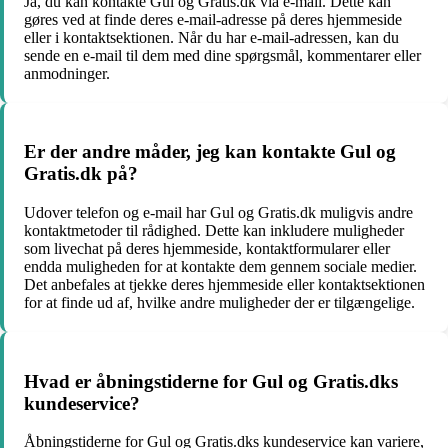
Ja, du kan kontakte Gul og Gratis.dk via e-mail. Dette kan
gøres ved at finde deres e-mail-adresse på deres hjemmeside
eller i kontaktsektionen. Når du har e-mail-adressen, kan du
sende en e-mail til dem med dine spørgsmål, kommentarer eller
anmodninger.
Er der andre måder, jeg kan kontakte Gul og
Gratis.dk på?
Udover telefon og e-mail har Gul og Gratis.dk muligvis andre
kontaktmetoder til rådighed. Dette kan inkludere muligheder
som livechat på deres hjemmeside, kontaktformularer eller
endda muligheden for at kontakte dem gennem sociale medier.
Det anbefales at tjekke deres hjemmeside eller kontaktsektionen
for at finde ud af, hvilke andre muligheder der er tilgængelige.
Hvad er åbningstiderne for Gul og Gratis.dks
kundeservice?
Åbningstiderne for Gul og Gratis.dks kundeservice kan variere,