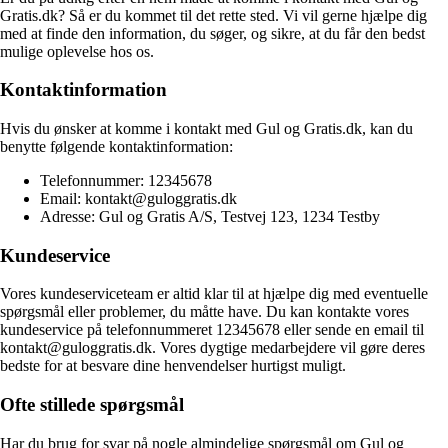
Gratis.dk? Så er du kommet til det rette sted. Vi vil gerne hjælpe dig
med at finde den information, du søger, og sikre, at du får den bedst
mulige oplevelse hos os.
Kontaktinformation
Hvis du ønsker at komme i kontakt med Gul og Gratis.dk, kan du
benytte følgende kontaktinformation:
Telefonnummer: 12345678
Email: kontakt@guloggratis.dk
Adresse: Gul og Gratis A/S, Testvej 123, 1234 Testby
Kundeservice
Vores kundeserviceteam er altid klar til at hjælpe dig med eventuelle
spørgsmål eller problemer, du måtte have. Du kan kontakte vores
kundeservice på telefonnummeret 12345678 eller sende en email til
kontakt@guloggratis.dk. Vores dygtige medarbejdere vil gøre deres
bedste for at besvare dine henvendelser hurtigst muligt.
Ofte stillede spørgsmål
Har du brug for svar på nogle almindelige spørgsmål om Gul og