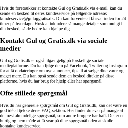
Hvis du foretrækker at kontakte Gul og Gratis.dk via e-mail, kan du
sende en besked til deres kundeservice på følgende adresse:
kundeservice@guloggratis.dk. Du kan forvente at få svar inden for 24
timer på hverdage. Husk at inkludere så mange detaljer som muligt i
din besked, så de bedre kan hjælpe dig.
Kontakt Gul og Gratis.dk via sociale
medier
Gul og Gratis.dk er også tilgængelig på forskellige sociale
medieplatforme. Du kan følge dem på Facebook, Twitter og Instagram
for at få opdateringer om nye annoncer, tips til at sælge dine varer og
meget mere. Du kan også sende dem en besked direkte på disse
platforme, hvis du har brug for hjælp eller har spørgsmål.
Ofte stillede spørgsmål
Hvis du har generelle spørgsmål om Gul og Gratis.dk, kan det være en
god idé at tjekke deres FAQ-sektion. Her finder du svar på mange af
de mest almindelige spørgsmål, som andre brugere har haft. Det er en
hurtig og nem måde at få svar på dine spørgsmål uden at skulle
kontakte kundeservice.