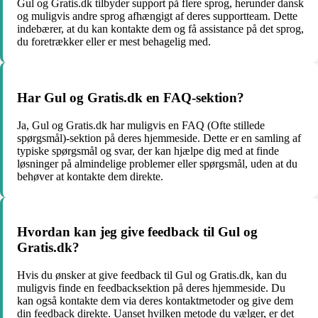
Gul og Gratis.dk tilbyder support på flere sprog, herunder dansk
og muligvis andre sprog afhængigt af deres supportteam. Dette
indebærer, at du kan kontakte dem og få assistance på det sprog,
du foretrækker eller er mest behagelig med.
Har Gul og Gratis.dk en FAQ-sektion?
Ja, Gul og Gratis.dk har muligvis en FAQ (Ofte stillede
spørgsmål)-sektion på deres hjemmeside. Dette er en samling af
typiske spørgsmål og svar, der kan hjælpe dig med at finde
løsninger på almindelige problemer eller spørgsmål, uden at du
behøver at kontakte dem direkte.
Hvordan kan jeg give feedback til Gul og
Gratis.dk?
Hvis du ønsker at give feedback til Gul og Gratis.dk, kan du
muligvis finde en feedbacksektion på deres hjemmeside. Du
kan også kontakte dem via deres kontaktmetoder og give dem
din feedback direkte. Uanset hvilken metode du vælger, er det