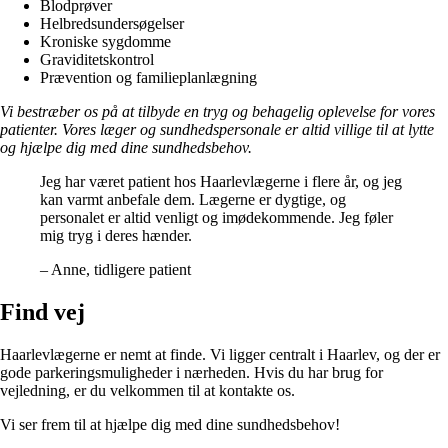
Blodprøver
Helbredsundersøgelser
Kroniske sygdomme
Graviditetskontrol
Prævention og familieplanlægning
Vi bestræber os på at tilbyde en tryg og behagelig oplevelse for vores
patienter. Vores læger og sundhedspersonale er altid villige til at lytte
og hjælpe dig med dine sundhedsbehov.
Jeg har været patient hos Haarlevlægerne i flere år, og jeg
kan varmt anbefale dem. Lægerne er dygtige, og
personalet er altid venligt og imødekommende. Jeg føler
mig tryg i deres hænder.
– Anne, tidligere patient
Find vej
Haarlevlægerne er nemt at finde. Vi ligger centralt i Haarlev, og der er
gode parkeringsmuligheder i nærheden. Hvis du har brug for
vejledning, er du velkommen til at kontakte os.
Vi ser frem til at hjælpe dig med dine sundhedsbehov!