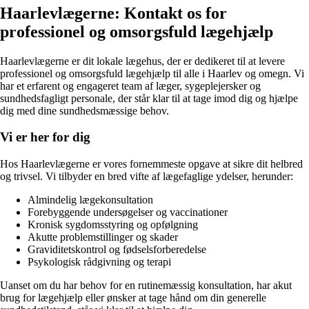
Haarlevlægerne: Kontakt os for
professionel og omsorgsfuld lægehjælp
Haarlevlægerne er dit lokale lægehus, der er dedikeret til at levere
professionel og omsorgsfuld lægehjælp til alle i Haarlev og omegn. Vi
har et erfarent og engageret team af læger, sygeplejersker og
sundhedsfagligt personale, der står klar til at tage imod dig og hjælpe
dig med dine sundhedsmæssige behov.
Vi er her for dig
Hos Haarlevlægerne er vores fornemmeste opgave at sikre dit helbred
og trivsel. Vi tilbyder en bred vifte af lægefaglige ydelser, herunder:
Almindelig lægekonsultation
Forebyggende undersøgelser og vaccinationer
Kronisk sygdomsstyring og opfølgning
Akutte problemstillinger og skader
Graviditetskontrol og fødselsforberedelse
Psykologisk rådgivning og terapi
Uanset om du har behov for en rutinemæssig konsultation, har akut
brug for lægehjælp eller ønsker at tage hånd om din generelle