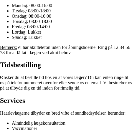
Mandag: 08:00-16:00
Tirsdag: 08:00-18:00
Onsdag: 08:00-16:00
Torsdag: 08:00-18:00
Fredag: 08:00-14:00
Lørdag: Lukket
Søndag: Lukket
Bemærk:
Vi har akuttelefon uden for åbningstiderne. Ring på 12 34 56
78 for at få fat i lægen ved akut behov.
Tidsbestilling
Ønsker du at bestille tid hos en af vores læger? Du kan enten ringe til
os på telefonnummeret ovenfor eller sende os en email. Vi bestræber os
på at tilbyde dig en tid inden for rimelig tid.
Services
Haarlevlægerne tilbyder en bred vifte af sundhedsydelser, herunder:
Almindelig lægekonsultation
Vaccinationer