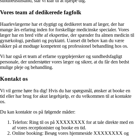
sundhedstilstand, står vi klar til at hjælpe dig.
Vores team af dedikerede fagfolk
Haarlevlægerne har et dygtigt og dedikeret team af læger, der har
mange års erfaring inden for forskellige medicinske specialer. Vores
læger har en bred vifte af ekspertise, der spænder fra almen medicin til
gynækologi, pædiatri og psykiatri. Uanset dit behov kan du være
sikker på at modtage kompetent og professionel behandling hos os.
Vi har også et team af erfarne sygeplejersker og sundhedsfagligt
personale, der understøtter vores læger og sikrer, at du får den bedst
mulige pleje og behandling.
Kontakt os
Vi vil gerne høre fra dig! Hvis du har spørgsmål, ønsker at booke en
tid eller har brug for akut lægehjælp, er du velkommen til at kontakte
os.
Du kan kontakte os på følgende måder:
Telefon: Ring til os på XXXXXXXX for at tale direkte med en
af vores receptionister og booke en tid.
Online booking: Besøg vores hjemmeside XXXXXXXX og