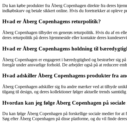
Du kan købe produkter fra Åberg Copenhagen direkte fra deres hjemmesi
indkøbskurv og betale sikkert online. Hvis du foretrækker at opleve 
Hvad er Åberg Copenhagens returpolitik?
Åberg Copenhagen tilbyder en generøs returpolitik. Hvis du af en eller
deres returpolitik på deres hjemmeside eller kontakte deres kundeservi
Hvad er Åberg Copenhagens holdning til bæredygti
Åberg Copenhagen er engageret i bæredygtighed og bestræber sig på at
foregår under ansvarlige forhold. De arbejder også på at reducere emb
Hvad adskiller Åberg Copenhagens produkter fra a
Åberg Copenhagen adskiller sig fra andre mærker ved at tilbyde unikke
tilgang til design, og deres kollektioner følger aktuelle trends samtidi
Hvordan kan jeg følge Åberg Copenhagen på sociale
Du kan følge Åberg Copenhagen på forskellige sociale medier for at få
Søg efter Åberg Copenhagen på disse platforme, og du vil finde deres o