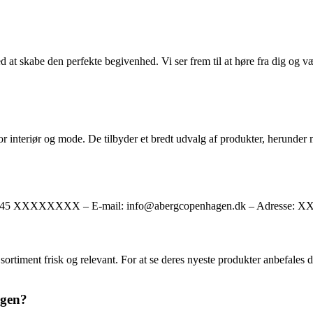
d at skabe den perfekte begivenhed. Vi ser frem til at høre fra dig og væ
interiør og mode. De tilbyder et bredt udvalg af produkter, herunder m
n: +45 XXXXXXXX – E-mail: info@abergcopenhagen.dk – Adresse: 
rtiment frisk og relevant. For at se deres nyeste produkter anbefales d
agen?