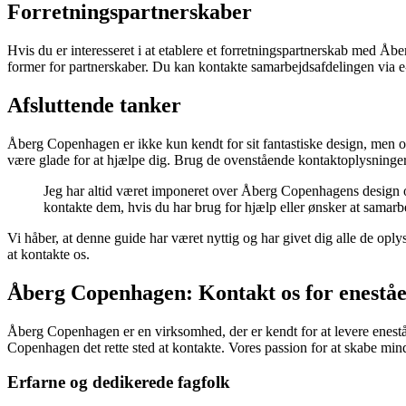
Forretningspartnerskaber
Hvis du er interesseret i at etablere et forretningspartnerskab med Å
former for partnerskaber. Du kan kontakte samarbejdsafdelingen via e-
Afsluttende tanker
Åberg Copenhagen er ikke kun kendt for sit fantastiske design, men o
være glade for at hjælpe dig. Brug de ovenstående kontaktoplysninger
Jeg har altid været imponeret over Åberg Copenhagens design o
kontakte dem, hvis du har brug for hjælp eller ønsker at samarbe
Vi håber, at denne guide har været nyttig og har givet dig alle de o
at kontakte os.
Åberg Copenhagen: Kontakt os for eneståe
Åberg Copenhagen er en virksomhed, der er kendt for at levere enest
Copenhagen det rette sted at kontakte. Vores passion for at skabe min
Erfarne og dedikerede fagfolk