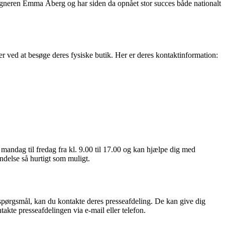
igneren Emma Åberg og har siden da opnået stor succes både nationalt
 ved at besøge deres fysiske butik. Her er deres kontaktinformation:
dag til fredag ​​fra kl. 9.00 til 17.00 og kan hjælpe dig med
ndelse så hurtigt som muligt.
spørgsmål, kan du kontakte deres presseafdeling. De kan give dig
kte presseafdelingen via e-mail eller telefon.