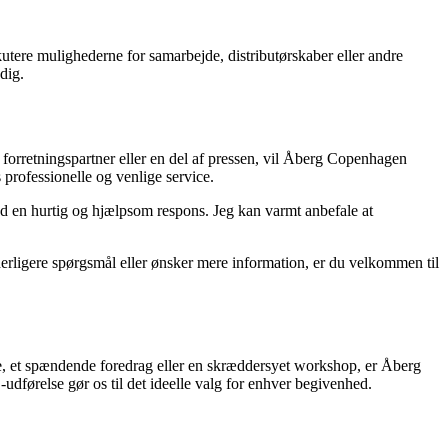
utere mulighederne for samarbejde, distributørskaber eller andre
dig.
forretningspartner eller en del af pressen, vil Åberg Copenhagen
professionelle og venlige service.
d en hurtig og hjælpsom respons. Jeg kan varmt anbefale at
erligere spørgsmål eller ønsker mere information, er du velkommen til
e, et spændende foredrag eller en skræddersyet workshop, er Åberg
udførelse gør os til det ideelle valg for enhver begivenhed.