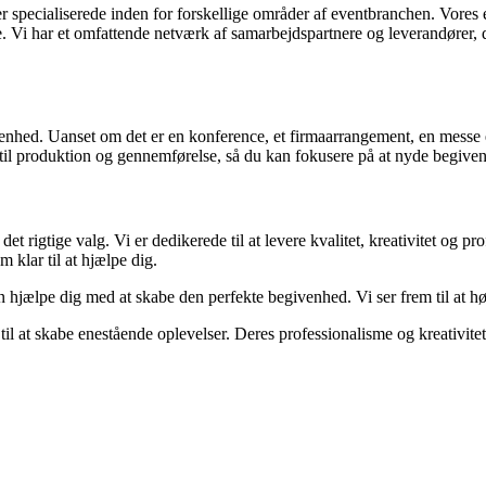
r specialiserede inden for forskellige områder af eventbranchen. Vore
alje. Vi har et omfattende netværk af samarbejdspartnere og leverandører
hed. Uanset om det er en konference, et firmaarrangement, en messe ell
ik til produktion og gennemførelse, så du kan fokusere på at nyde begiv
rigtige valg. Vi er dedikerede til at levere kvalitet, kreativitet og prof
 klar til at hjælpe dig.
 hjælpe dig med at skabe den perfekte begivenhed. Vi ser frem til at hø
at skabe enestående oplevelser. Deres professionalisme og kreativitet e