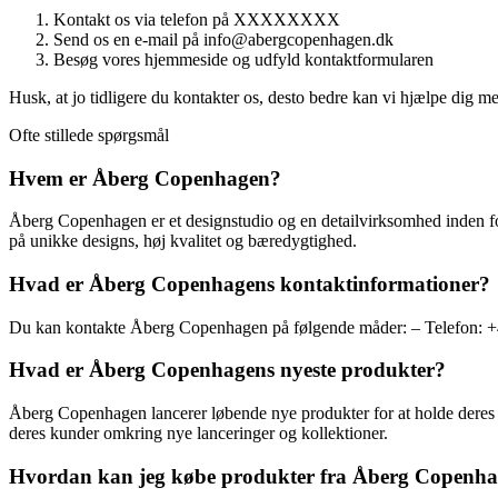
Kontakt os via telefon på XXXXXXXX
Send os en e-mail på info@abergcopenhagen.dk
Besøg vores hjemmeside og udfyld kontaktformularen
Husk, at jo tidligere du kontakter os, desto bedre kan vi hjælpe dig me
Ofte stillede spørgsmål
Hvem er Åberg Copenhagen?
Åberg Copenhagen er et designstudio og en detailvirksomhed inden for 
på unikke designs, høj kvalitet og bæredygtighed.
Hvad er Åberg Copenhagens kontaktinformationer?
Du kan kontakte Åberg Copenhagen på følgende måder: – Telefo
Hvad er Åberg Copenhagens nyeste produkter?
Åberg Copenhagen lancerer løbende nye produkter for at holde deres so
deres kunder omkring nye lanceringer og kollektioner.
Hvordan kan jeg købe produkter fra Åberg Copenh