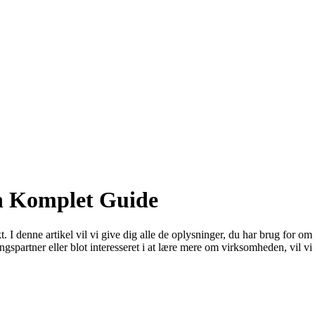
n Komplet Guide
 denne artikel vil vi give dig alle de oplysninger, du har brug for 
partner eller blot interesseret i at lære mere om virksomheden, vil v