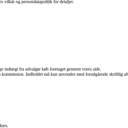
s vilkår og persondatapolitik for detaljer.
age indtægt fra udvalgte køb foretaget gennem vores side.
 få kommission. Indholdet må kun anvendes med forudgående skriftlig aft
kies.