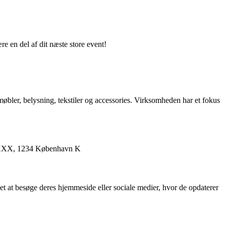
re en del af dit næste store event!
øbler, belysning, tekstiler og accessories. Virksomheden har et fokus
XXXX, 1234 København K
et at besøge deres hjemmeside eller sociale medier, hvor de opdaterer