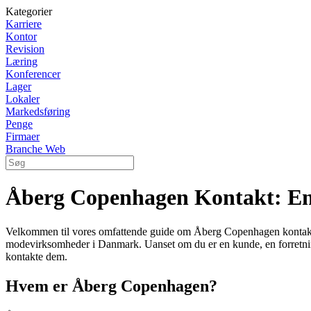
Kategorier
Karriere
Kontor
Revision
Læring
Konferencer
Lager
Lokaler
Markedsføring
Penge
Firmaer
Branche Web
Åberg Copenhagen Kontakt: E
Velkommen til vores omfattende guide om Åberg Copenhagen kontakt. I
modevirksomheder i Danmark. Uanset om du er en kunde, en forretnings
kontakte dem.
Hvem er Åberg Copenhagen?