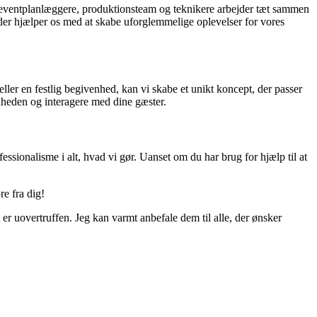
s eventplanlæggere, produktionsteam og teknikere arbejder tæt sammen
, der hjælper os med at skabe uforglemmelige oplevelser for vores
er en festlig begivenhed, kan vi skabe et unikt koncept, der passer
enheden og interagere med dine gæster.
essionalisme i alt, hvad vi gør. Uanset om du har brug for hjælp til at
re fra dig!
r uovertruffen. Jeg kan varmt anbefale dem til alle, der ønsker