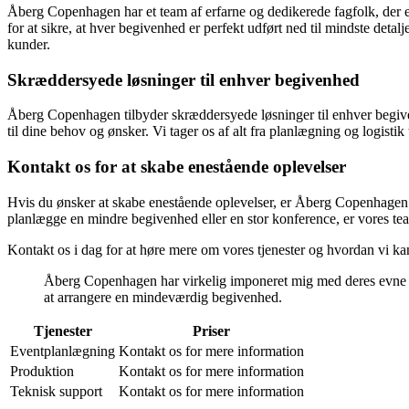
Åberg Copenhagen har et team af erfarne og dedikerede fagfolk, der e
for at sikre, at hver begivenhed er perfekt udført ned til mindste det
kunder.
Skræddersyede løsninger til enhver begivenhed
Åberg Copenhagen tilbyder skræddersyede løsninger til enhver begiven
til dine behov og ønsker. Vi tager os af alt fra planlægning og logist
Kontakt os for at skabe enestående oplevelser
Hvis du ønsker at skabe enestående oplevelser, er Åberg Copenhagen det 
planlægge en mindre begivenhed eller en stor konference, er vores team
Kontakt os i dag for at høre mere om vores tjenester og hvordan vi kan
Åberg Copenhagen har virkelig imponeret mig med deres evne til 
at arrangere en mindeværdig begivenhed.
Tjenester
Priser
Eventplanlægning
Kontakt os for mere information
Produktion
Kontakt os for mere information
Teknisk support
Kontakt os for mere information