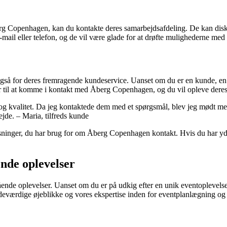
berg Copenhagen, kan du kontakte deres samarbejdsafdeling. De kan disk
mail eller telefon, og de vil være glade for at drøfte mulighederne med 
gså for deres fremragende kundeservice. Uanset om du er en kunde, en 
 til at komme i kontakt med Åberg Copenhagen, og du vil opleve deres 
g kvalitet. Da jeg kontaktede dem med et spørgsmål, blev jeg mødt me
jde. – Maria, tilfreds kunde
plysninger, du har brug for om Åberg Copenhagen kontakt. Hvis du har yd
nde oplevelser
ående oplevelser. Uanset om du er på udkig efter en unik eventoplevels
deværdige øjeblikke og vores ekspertise inden for eventplanlægning og -