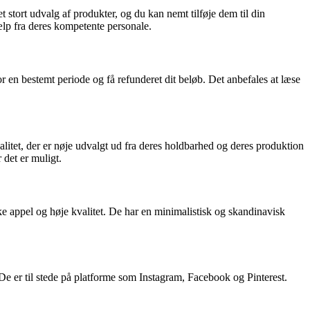
stort udvalg af produkter, og du kan nemt tilføje dem til din
ælp fra deres kompetente personale.
r en bestemt periode og få refunderet dit beløb. Det anbefales at læse
itet, der er nøje udvalgt ud fra deres holdbarhed og deres produktion
 det er muligt.
e appel og høje kvalitet. De har en minimalistisk og skandinavisk
De er til stede på platforme som Instagram, Facebook og Pinterest.