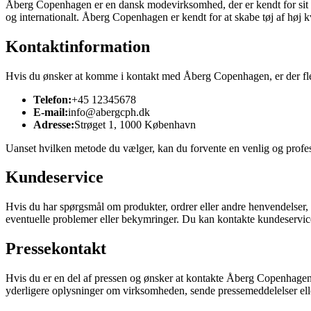
Åberg Copenhagen er en dansk modevirksomhed, der er kendt for sit e
og internationalt. Åberg Copenhagen er kendt for at skabe tøj af høj
Kontaktinformation
Hvis du ønsker at komme i kontakt med Åberg Copenhagen, er der flere
Telefon:
+45 12345678
E-mail:
info@abergcph.dk
Adresse:
Strøget 1, 1000 København
Uanset hvilken metode du vælger, kan du forvente en venlig og profe
Kundeservice
Hvis du har spørgsmål om produkter, ordrer eller andre henvendelser,
eventuelle problemer eller bekymringer. Du kan kontakte kundeservice v
Pressekontakt
Hvis du er en del af pressen og ønsker at kontakte Åberg Copenhagen 
yderligere oplysninger om virksomheden, sende pressemeddelelser elle