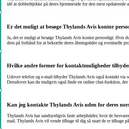
idé at dobbelttjekke på deres hjemmeside for den mest opdaterede a
Er det muligt at besøge Thylands Avis kontor perso
Ja, det er muligt at besøge Thylands Avis kontor personligt. Hvis du
dem på forhånd for at bekræfte deres åbningstider og eventuelle pr
Hvilke andre former for kontaktmuligheder tilbyder
Udover telefon og e-mail tilbyder Thylands Avis også kontakt via s
Derudover kan du muligvis også finde en online chat-funktion, der 
Kan jeg kontakte Thylands Avis uden for deres nor
Thylands Avis har sandsynligvis faste arbejdstider, hvor de besvare
mail. Thylands Avis vil vende tilbage til dig så snart de er tilbage p