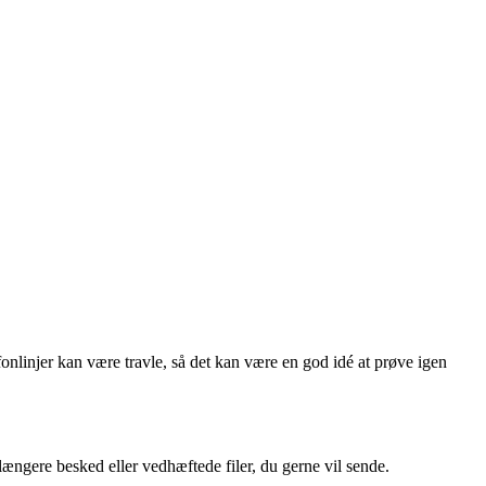
nlinjer kan være travle, så det kan være en god idé at prøve igen
ængere besked eller vedhæftede filer, du gerne vil sende.