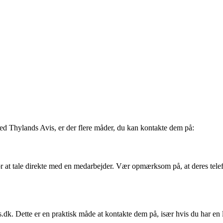
med Thylands Avis, er der flere måder, du kan kontakte dem på:
 at tale direkte med en medarbejder. Vær opmærksom på, at deres telefo
k. Dette er en praktisk måde at kontakte dem på, især hvis du har en l