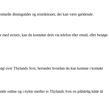
uelle åbningstider og restriktioner, der kan være gældende.
e med avisen, kan du kontakte dem via telefon eller email, eller besøge
oversigt over Thylands Avis, herunder hvordan du kan komme i kontakt
de online og i trykte medier er Thylands Avis en pålidelig kilde til