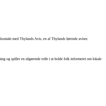
i kontakt med Thylands Avis, en af Thylands førende aviser.
ng og spiller en afgørende rolle i at holde folk informeret om lokale