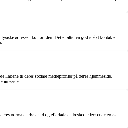
ysiske adresse i kontortiden. Det er altid en god idé at kontakte
r.
e linkene til deres sociale medieprofiler på deres hjemmeside.
hjemmeside.
deres normale arbejdstid og efterlade en besked eller sende en e-