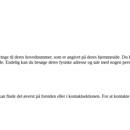
 ringe til deres hovednummer, som er angivet på deres hjemmeside. Du 
e. Endelig kan du besøge deres fysiske adresse og tale med nogen pers
inde det øverst på forsiden eller i kontaktsektionen. For at kontakte 