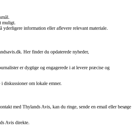
smål.
t muligt.
erligere information eller aflevere relevant materiale.
andsavis.dk. Her finder du opdaterede nyheder,
urnalister er dygtige og engagerede i at levere præcise og
 i diskussioner om lokale emner.
kontakt med Thylands Avis, kan du ringe, sende en email eller besøge
ds Avis direkte.