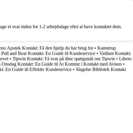
ge et svar inden for 1-2 arbejdsdage efter at have kontaktet dem.
eno Apotek Kontakt: Få den hjælp du har brug for
•
Kamstrup
•
Pull and Bear Kontakt: En Guide til Kundeservice
•
Vaillant Kontakt:
orvet
•
Tipwin Kontakt: Få svar på dine spørgsmål om Tipwin
•
Libero
 Onsdag Kontakt: En Guide til At Komme i Kontakt med Avisen
•
t: En Guide til Effektiv Kundeservice
•
Slagelse Bibliotek Kontakt