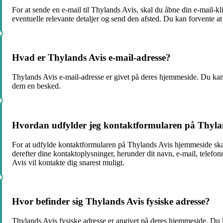
For at sende en e-mail til Thylands Avis, skal du åbne din e-mail-k
eventuelle relevante detaljer og send den afsted. Du kan forvente at
Hvad er Thylands Avis e-mail-adresse?
Thylands Avis e-mail-adresse er givet på deres hjemmeside. Du kan fi
dem en besked.
Hvordan udfylder jeg kontaktformularen på Thyla
For at udfylde kontaktformularen på Thylands Avis hjemmeside skal d
derefter dine kontaktoplysninger, herunder dit navn, e-mail, telef
Avis vil kontakte dig snarest muligt.
Hvor befinder sig Thylands Avis fysiske adresse?
Thylands Avis fysiske adresse er angivet på deres hjemmeside. Du k