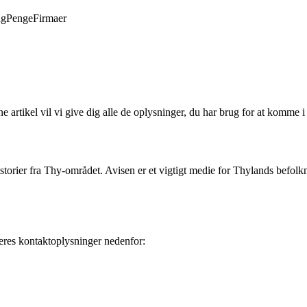
ng
Penge
Firmaer
 artikel vil vi give dig alle de oplysninger, du har brug for at komme 
orier fra Thy-området. Avisen er et vigtigt medie for Thylands befolkni
eres kontaktoplysninger nedenfor: