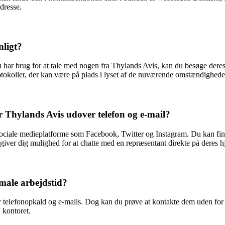
dresse.
nligt?
 har brug for at tale med nogen fra Thylands Avis, kan du besøge deres f
otokoller, der kan være på plads i lyset af de nuværende omstændighede
 Thylands Avis udover telefon og e-mail?
ociale medieplatforme som Facebook, Twitter og Instagram. Du kan find
giver dig mulighed for at chatte med en repræsentant direkte på deres 
male arbejdstid?
r telefonopkald og e-mails. Dog kan du prøve at kontakte dem uden for 
å kontoret.