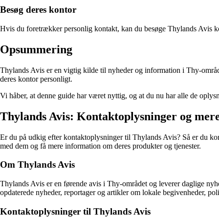
Besøg deres kontor
Hvis du foretrækker personlig kontakt, kan du besøge Thylands Avis 
Opsummering
Thylands Avis er en vigtig kilde til nyheder og information i Thy-områd
deres kontor personligt.
Vi håber, at denne guide har været nyttig, og at du nu har alle de oply
Thylands Avis: Kontaktoplysninger og mer
Er du på udkig efter kontaktoplysninger til Thylands Avis? Så er du ko
med dem og få mere information om deres produkter og tjenester.
Om Thylands Avis
Thylands Avis er en førende avis i Thy-området og leverer daglige nyhed
opdaterede nyheder, reportager og artikler om lokale begivenheder, poli
Kontaktoplysninger til Thylands Avis