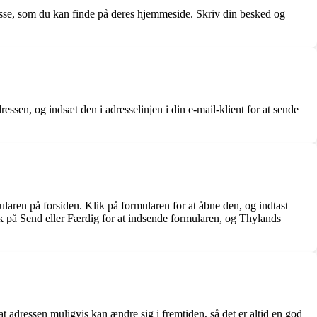
resse, som du kan finde på deres hjemmeside. Skriv din besked og
ssen, og indsæt den i adresselinjen i din e-mail-klient for at sende
ularen på forsiden. Klik på formularen for at åbne den, og indtast
k på Send eller Færdig for at indsende formularen, og Thylands
 adressen muligvis kan ændre sig i fremtiden, så det er altid en god